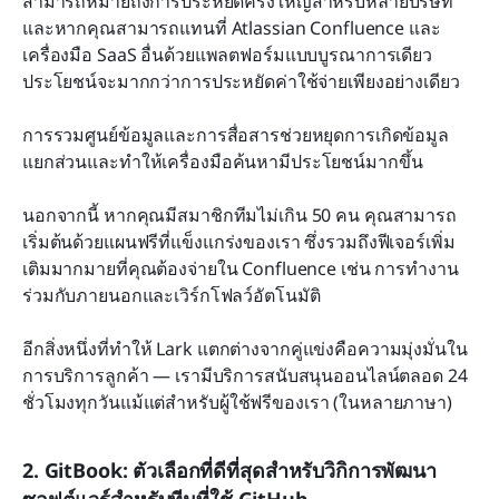
สามารถหมายถึงการประหยัดครั้งใหญ่สำหรับหลายบริษัท 
และหากคุณสามารถแทนที่ Atlassian Confluence และ
เครื่องมือ SaaS อื่นด้วยแพลตฟอร์มแบบบูรณาการเดียว 
ประโยชน์จะมากกว่าการประหยัดค่าใช้จ่ายเพียงอย่างเดียว
การรวมศูนย์ข้อมูลและการสื่อสารช่วยหยุดการเกิดข้อมูล
แยกส่วนและทำให้เครื่องมือค้นหามีประโยชน์มากขึ้น
นอกจากนี้ หากคุณมีสมาชิกทีมไม่เกิน 50 คน คุณสามารถ
เริ่มต้นด้วยแผนฟรีที่แข็งแกร่งของเรา ซึ่งรวมถึงฟีเจอร์เพิ่ม
เติมมากมายที่คุณต้องจ่ายใน Confluence เช่น การทำงาน
ร่วมกับภายนอกและเวิร์กโฟลว์อัตโนมัติ
อีกสิ่งหนึ่งที่ทำให้ Lark แตกต่างจากคู่แข่งคือความมุ่งมั่นใน
การบริการลูกค้า — เรามีบริการสนับสนุนออนไลน์ตลอด 24 
ชั่วโมงทุกวันแม้แต่สำหรับผู้ใช้ฟรีของเรา (ในหลายภาษา)
2. GitBook: ตัวเลือกที่ดีที่สุดสำหรับวิกิการพัฒนา