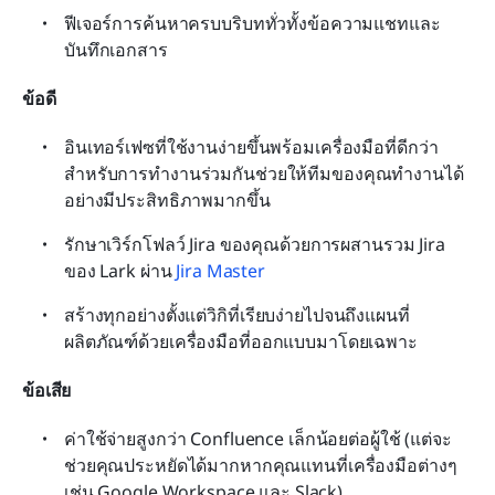
ฟีเจอร์การค้นหาครบบริบททั่วทั้งข้อความแชทและ
บันทึกเอกสาร
ข้อดี
อินเทอร์เฟซที่ใช้งานง่ายขึ้นพร้อมเครื่องมือที่ดีกว่า
สำหรับการทำงานร่วมกันช่วยให้ทีมของคุณทำงานได้
อย่างมีประสิทธิภาพมากขึ้น
รักษาเวิร์กโฟลว์ Jira ของคุณด้วยการผสานรวม Jira 
ของ Lark ผ่าน 
Jira Master
สร้างทุกอย่างตั้งแต่วิกิที่เรียบง่ายไปจนถึงแผนที่
ผลิตภัณฑ์ด้วยเครื่องมือที่ออกแบบมาโดยเฉพาะ
ข้อเสีย
ค่าใช้จ่ายสูงกว่า Confluence เล็กน้อยต่อผู้ใช้ (แต่จะ
ช่วยคุณประหยัดได้มากหากคุณแทนที่เครื่องมือต่างๆ 
เช่น Google Workspace และ Slack)