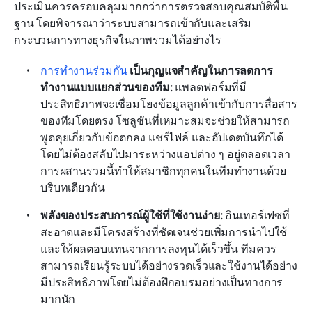
ประเมินควรครอบคลุมมากกว่าการตรวจสอบคุณสมบัติพื้น
ฐาน โดยพิจารณาว่าระบบสามารถเข้ากับและเสริม
กระบวนการทางธุรกิจในภาพรวมได้อย่างไร
การทำงานร่วมกัน
 เป็นกุญแจสำคัญในการลดการ
ทำงานแบบแยกส่วนของทีม:
 แพลตฟอร์มที่มี
ประสิทธิภาพจะเชื่อมโยงข้อมูลลูกค้าเข้ากับการสื่อสาร
ของทีมโดยตรง โซลูชันที่เหมาะสมจะช่วยให้สามารถ
พูดคุยเกี่ยวกับข้อตกลง แชร์ไฟล์ และอัปเดตบันทึกได้
โดยไม่ต้องสลับไปมาระหว่างแอปต่าง ๆ อยู่ตลอดเวลา 
การผสานรวมนี้ทำให้สมาชิกทุกคนในทีมทำงานด้วย
บริบทเดียวกัน
พลังของประสบการณ์ผู้ใช้ที่ใช้งานง่าย:
 อินเทอร์เฟซที่
สะอาดและมีโครงสร้างที่ชัดเจนช่วยเพิ่มการนำไปใช้
และให้ผลตอบแทนจากการลงทุนได้เร็วขึ้น ทีมควร
สามารถเรียนรู้ระบบได้อย่างรวดเร็วและใช้งานได้อย่าง
มีประสิทธิภาพโดยไม่ต้องฝึกอบรมอย่างเป็นทางการ
มากนัก