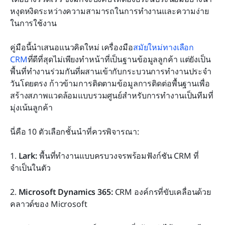
บทสรุป
หงุดหงิดระหว่างความสามารถในการทำงานและความง่าย
ในการใช้งาน
คำถามที่พบบ่อย
คู่มือนี้นำเสนอแนวคิดใหม่ เครื่องมือ
สมัยใหม่
ทางเลือก 
การอ่านที่เกี่ยวข้อง
CRM
ที่ดีที่สุดไม่เพียงทำหน้าที่เป็นฐานข้อมูลลูกค้า แต่ยังเป็น
พื้นที่ทำงานร่วมกันที่ผสานเข้ากับกระบวนการทำงานประจำ
วันโดยตรง ก้าวข้ามการติดตามข้อมูลการติดต่อพื้นฐานเพื่อ
สร้างสภาพแวดล้อมแบบรวมศูนย์สำหรับการทำงานเป็นทีมที่
มุ่งเน้นลูกค้า
นี่คือ 10 ตัวเลือกชั้นนำที่ควรพิจารณา:
1. 
Lark:
 พื้นที่ทำงานแบบครบวงจรพร้อมฟังก์ชัน CRM ที่
จำเป็นในตัว
2. 
Microsoft Dynamics 365:
 CRM องค์กรที่ขับเคลื่อนด้วย
คลาวด์ของ Microsoft