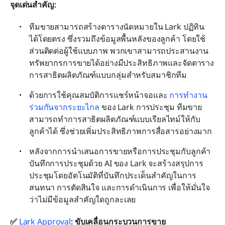
จุดเด่นสำคัญ:
ทีมขายสามารถสร้างตารางนัดหมายใน Lark ปฏิทิน 
ได้โดยตรง ซึ่งรวมถึงข้อมูลพื้นหลังของลูกค้า โดยใช้
ส่วนติดต่อผู้ใช้แบบภาพ พวกเขาสามารถประสานงาน
ทรัพยากรการขายได้อย่างมีประสิทธิภาพและจัดตาราง
การสาธิตผลิตภัณฑ์แบบกลุ่มสำหรับสมาชิกทีม
ด้วยการใช้คุณสมบัติการแชร์หน้าจอและ 
การทำงาน
ร่วมกันจากระยะไกล
 ของ Lark การประชุม ทีมขาย
สามารถทำการสาธิตผลิตภัณฑ์แบบเรียลไทม์ให้กับ
ลูกค้าได้ ซึ่งช่วยเพิ่มประสิทธิภาพการสื่อสารอย่างมาก
หลังจากการนำเสนอการขายหรือการประชุมกับลูกค้า 
บันทึกการประชุมด้วย AI ของ Lark จะสร้างสรุปการ
ประชุมโดยอัตโนมัติที่บันทึกประเด็นสำคัญในการ
สนทนา การตัดสินใจ และการดำเนินการ เพื่อให้มั่นใจ
ว่าไม่มีข้อมูลสำคัญใดถูกละเลย
✅ 
Lark Approval
: ขับเคลื่อนกระบวนการขาย