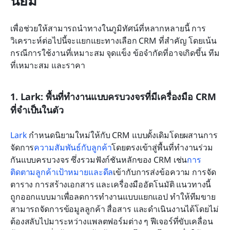
นิยม
เพื่อช่วยให้สามารถนำทางในภูมิทัศน์ที่หลากหลายนี้ การ
วิเคราะห์ต่อไปนี้จะแยกแยะทางเลือก CRM ที่สำคัญ โดยเน้น
กรณีการใช้งานที่เหมาะสม จุดแข็ง ข้อจำกัดที่อาจเกิดขึ้น ทีม
ที่เหมาะสม และราคา
1. Lark: พื้นที่ทำงานแบบครบวงจรที่มีเครื่องมือ CRM 
ที่จำเป็นในตัว
Lark
 กำหนดนิยามใหม่ให้กับ CRM แบบดั้งเดิมโดยผสานการ
จัดการ
ความสัมพันธ์กับลูกค้า
โดยตรงเข้าสู่พื้นที่ทำงานร่วม
กันแบบครบวงจร ซึ่งรวมฟังก์ชันหลักของ CRM เช่น
การ
ติดตามลูกค้าเป้าหมายและดีล
เข้ากับการส่งข้อความ การจัด
ตาราง การสร้างเอกสาร และเครื่องมืออัตโนมัติ แนวทางนี้
ถูกออกแบบมาเพื่อลดการทำงานแบบแยกแอป ทำให้ทีมขาย
สามารถจัดการข้อมูลลูกค้า สื่อสาร และดำเนินงานได้โดยไม่
ต้องสลับไปมาระหว่างแพลตฟอร์มต่าง ๆ ฟีเจอร์ที่ขับเคลื่อน