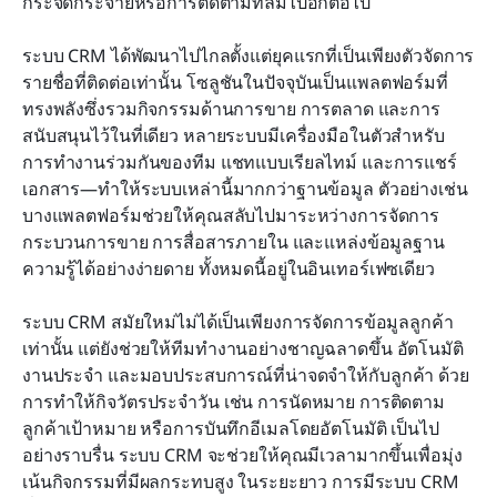
กระจัดกระจายหรือการติดตามที่ลืมไปอีกต่อไป
ระบบ CRM ได้พัฒนาไปไกลตั้งแต่ยุคแรกที่เป็นเพียงตัวจัดการ
รายชื่อที่ติดต่อเท่านั้น โซลูชันในปัจจุบันเป็นแพลตฟอร์มที่
ทรงพลังซึ่งรวมกิจกรรมด้านการขาย การตลาด และการ
สนับสนุนไว้ในที่เดียว หลายระบบมีเครื่องมือในตัวสำหรับ
การทำงานร่วมกันของทีม แชทแบบเรียลไทม์ และการแชร์
เอกสาร—ทำให้ระบบเหล่านี้มากกว่าฐานข้อมูล ตัวอย่างเช่น 
บางแพลตฟอร์มช่วยให้คุณสลับไปมาระหว่างการจัดการ
กระบวนการขาย การสื่อสารภายใน และแหล่งข้อมูลฐาน
ความรู้ได้อย่างง่ายดาย ทั้งหมดนี้อยู่ในอินเทอร์เฟซเดียว
ระบบ CRM สมัยใหม่ไม่ได้เป็นเพียงการจัดการข้อมูลลูกค้า
เท่านั้น แต่ยังช่วยให้ทีมทำงานอย่างชาญฉลาดขึ้น อัตโนมัติ
งานประจำ และมอบประสบการณ์ที่น่าจดจำให้กับลูกค้า ด้วย
การทำให้กิจวัตรประจำวัน เช่น การนัดหมาย การติดตาม
ลูกค้าเป้าหมาย หรือการบันทึกอีเมลโดยอัตโนมัติ เป็นไป
อย่างราบรื่น ระบบ CRM จะช่วยให้คุณมีเวลามากขึ้นเพื่อมุ่ง
เน้นกิจกรรมที่มีผลกระทบสูง ในระยะยาว การมีระบบ CRM 