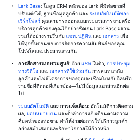
Lark Base
: โมดูล CRM หลักของ Lark ที่มีท่อขายที่
ปรับแต่งได้, ฐานข้อมูลลูกค้า และ 
ระบบอัตโนมัติของ
เวิร์กโฟลว์
 คุณสามารถออกแบบกระบวนการขายหรือ
บริการลูกค้าของคุณได้อย่างชัดเจน Lark Base ผสาน
รวมได้อย่างราบรื่นกับ 
แชท
, 
ปฏิทิน
 และ 
เอกสาร
 เพื่อ
ให้ทุกขั้นตอนของการจัดการความสัมพันธ์ของคุณ
โปร่งใสและประสานงานกัน
การสื่อสารแบบรวมศูนย์
: ด้วย 
แชท
 ในตัว, 
การประชุม
ทางวิดีโอ
 และ 
เอกสารที่ใช้ร่วมกัน
 การสนทนากับ
ลูกค้าและไฟล์โครงการของคุณจะเชื่อมโยงกับดีลหรือ
รายชื่อที่ติดต่อที่เกี่ยวข้อง—ไม่มีข้อมูลแยกส่วนอีกต่อ
ไป
ระบบอัตโนมัติ
 และ การแจ้งเตือน
: อัตโนมัติการติดตาม
ผล, 
มอบหมายงาน
 และตั้งค่าการแจ้งเตือนตามความ
คืบหน้าของท่อขาย ทำให้ง่ายต่อการให้บริการลูกค้า
อย่างสม่ำเสมอและรักษาโอกาสให้ก้าวหน้า