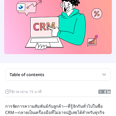
Table of contents
CRM คืออะไร?
ใช้เวลาอ่าน 15 นาที
ควรมองหาอะไรในระบบบริหารความสัมพันธ์ลูกค้า
(CRM)?
การจัดการความสัมพันธ์กับลูกค้า—ที่รู้จักกันทั่วไปในชื่อ 
ซอฟต์แวร์ CRM ที่ดีที่สุดในภาพรวม
CRM—กลายเป็นเครื่องมือที่ไม่อาจปฏิเสธได้สำหรับธุรกิจ