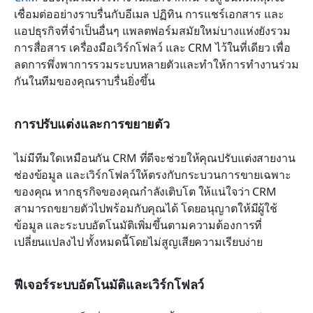
เชื่อมต่ออย่างราบรื่นกับอีเมล ปฏิทิน การแชร์เอกสาร และ
แอปธุรกิจที่จำเป็นอื่นๆ แพลตฟอร์มสมัยใหม่บางแห่งยังรวม
การสื่อสาร เครื่องมือเวิร์กโฟลว์ และ CRM ไว้ในที่เดียว เพื่อ
ลดการพึ่งพาการรวมระบบหลายตัวและทำให้การทำงานร่วม
กันในทีมของคุณราบรื่นยิ่งขึ้น
การปรับแต่งและการขยายตัว
ไม่มีทีมใดเหมือนกัน CRM ที่ดีจะช่วยให้คุณปรับแต่งสายงาน 
ช่องข้อมูล และเวิร์กโฟลว์ให้ตรงกับกระบวนการขายเฉพาะ
ของคุณ หากธุรกิจของคุณกำลังเติบโต ให้แน่ใจว่า CRM 
สามารถขยายตัวไปพร้อมกับคุณได้ โดยอนุญาตให้มีผู้ใช้ 
ข้อมูล และระบบอัตโนมัติเพิ่มขึ้นตามความต้องการที่
เปลี่ยนแปลงไป ทั้งหมดนี้โดยไม่สูญเสียความเรียบง่าย
ฟีเจอร์ระบบอัตโนมัติและเวิร์กโฟลว์