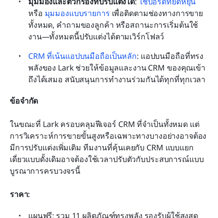
มุมมองและตัวกรองที่ปรับแต่งได้
: 
ใช้บอร์ดที่ยืดหยุ่น
หรือ 
มุมมองแบบรายการ
 เพื่อติดตามช่องทางการขาย
ทั้งหมด, คำถามของลูกค้า หรือสถานะการเริ่มต้นใช้
งาน—ทั้งหมดนี้ปรับแต่งได้ตามเวิร์กโฟลว์
CRM ที่เน้นแอปบนมือถือเป็นหลัก
: แอปบนมือถือที่ทรง
พลังของ Lark ช่วยให้ข้อมูลและงาน CRM ของคุณเข้า
ถึงได้เสมอ สนับสนุนการทำงานร่วมกันได้ทุกที่ทุกเวลา
ข้อจำกัด
ในขณะที่ Lark ครอบคลุมฟีเจอร์ CRM ที่จำเป็นทั้งหมด แต่
การวิเคราะห์การขายขั้นสูงหรือเฉพาะทางบางอย่างอาจต้อง
มีการปรับแต่งเพิ่มเติม ทีมงานที่คุ้นเคยกับ CRM แบบแยก
เดี่ยวแบบดั้งเดิมอาจต้องใช้เวลาปรับตัวกับประสบการณ์แบบ
บูรณาการครบวงจรนี้
ราคา:
แผนฟรี: รวม 11 ผลิตภัณฑ์ทรงพลัง รองรับผู้ใช้สูงสุด 