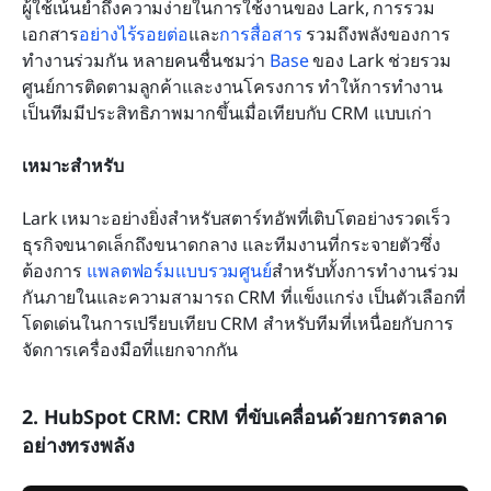
ผู้ใช้เน้นย้ำถึงความง่ายในการใช้งานของ Lark, การรวม
เอกสาร
อย่างไร้รอยต่อ
และ
การสื่อสาร
 รวมถึงพลังของการ
ทำงานร่วมกัน หลายคนชื่นชมว่า 
Base
 ของ Lark ช่วยรวม
ศูนย์การติดตามลูกค้าและงานโครงการ ทำให้การทำงาน
เป็นทีมมีประสิทธิภาพมากขึ้นเมื่อเทียบกับ CRM แบบเก่า
เหมาะสำหรับ
Lark เหมาะอย่างยิ่งสำหรับสตาร์ทอัพที่เติบโตอย่างรวดเร็ว 
ธุรกิจขนาดเล็กถึงขนาดกลาง และทีมงานที่กระจายตัวซึ่ง
ต้องการ 
แพลตฟอร์มแบบรวมศูนย์
สำหรับทั้งการทำงานร่วม
กันภายในและความสามารถ CRM ที่แข็งแกร่ง เป็นตัวเลือกที่
โดดเด่นในการเปรียบเทียบ CRM สำหรับทีมที่เหนื่อยกับการ
จัดการเครื่องมือที่แยกจากกัน
2. HubSpot CRM: CRM ที่ขับเคลื่อนด้วยการตลาด
อย่างทรงพลัง