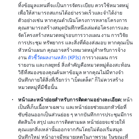
ทิ้งข้อมูลแทนที่จะเป็นการจัดระเบียบ ควรใช้หมวดหมู่
เพื่อให้สามารถสแกนได้อย่างรวดเร็วและจำได้ง่าย 
ตัวอย่างเช่น หากคุณดำเนินโครงการหลายโครงการ 
คุณสามารถสร้างสมุดบันทึกหนึ่งเล่มต่อโครงการและ
จัดโครงสร้างหมวดหมู่รอบการวางแผน งาน การวิจัย 
การประชุม ทรัพยากร และสิ่งที่ต้องส่งมอบ หากคุณเป็น
หัวหน้าแผนก คุณอาจสร้างหมวดหมู่สำหรับการจ้าง
งาน 
ตัวชี้วัดผลงานหลัก (KPIs)
 การวางแผน การ
รายงาน และกลยุทธ์ สิ่งสำคัญคือหมวดหมู่ต้องสะท้อน
วิธีที่สมองของคุณค้นหาข้อมูล หากคุณไม่มีทางจำ
บันทึกภายใต้สิ่งที่เรียกว่า "เบ็ดเตล็ด" ก็ไม่ควรสร้าง
หมวดหมู่ที่มีชื่อนั้น
หน้าและหน้าย่อยสำหรับการติดตามอย่างละเอียด:
 หน้า
เป็นที่เก็บเนื้อหาเฉพาะ และหน้าย่อยช่วยแยกหัวข้อที่
ซับซ้อนออกเป็นส่วนย่อย ๆ หากบันทึกการประชุมมีการ
ตัดสินใจ สรุป และการติดตามผล หน้าย่อยจะช่วยให้
คุณแยกสิ่งเหล่านั้นออกจากกันโดยไม่ต้องเริ่มสมุด
บันทึกใหม่ หน้าอาจมีหมายเหตุในภาพรวม ในขณะที่