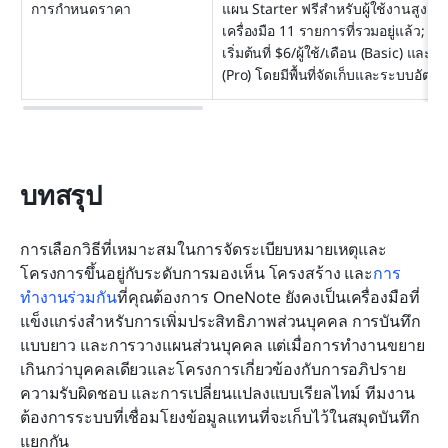
การกำหนดราคา
แผน Starter ฟรีสำหรับผู้ใช้งานสูงสุ
เครื่องมือ 11 รายการที่รวมอยู่แล้ว;
เริ่มต้นที่ $6/ผู้ใช้/เดือน (Basic) และ $1
(Pro) โดยมีพื้นที่จัดเก็บและระบบอัตโนมั
บทสรุป
การเลือกวิธีที่เหมาะสมในการจัดระเบียบหมายเหตุและ
โครงการขึ้นอยู่กับระดับการมองเห็น โครงสร้าง และ
การ
ทำงานร่วมกัน
ที่คุณต้องการ OneNote ยังคงเป็นเครื่องมือที่
แข็งแกร่งสำหรับการเพิ่มประสิทธิภาพส่วนบุคคล การบันทึก
แบบยาว และการวางแผนส่วนบุคคล แต่เมื่อการทำงานขยาย
เกินกว่าบุคคลเดียวและโครงการเกี่ยวข้องกับการอภิปราย 
ความรับผิดชอบ และการเปลี่ยนแปลงแบบเรียลไทม์ ทีมงาน
ต้องการระบบที่เชื่อมโยงข้อมูลแทนที่จะเก็บไว้ในสมุดบันทึก
แยกกัน