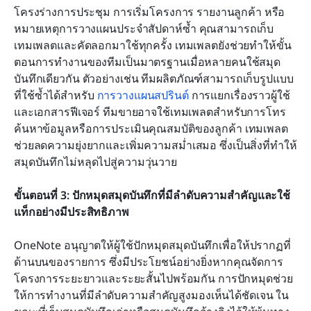
โครงร่างการประชุม การเริ่มโครงการ รายงานลูกค้า หรือ
หมายเหตุการวางแผนประจำสัปดาห์ซ้ำ คุณสามารถเก็บ
เทมเพลตและคัดลอกมาใช้ทุกครั้ง เทมเพลตยังช่วยทำให้ขั้น
ตอนการทำงานของทีมเป็นมาตรฐานเมื่อหลายคนใช้สมุด
บันทึกเดียวกัน ตัวอย่างเช่น ทีมผลิตภัณฑ์สามารถเก็บรูปแบบ
ที่ใช้ซ้ำได้สำหรับ 
การวางแผนสปรินต์
 การแยกเรื่องราวผู้ใช้ 
และเอกสารฟีเจอร์ ทีมขายอาจใช้เทมเพลตสำหรับการโทร
ค้นหาข้อมูลหรือการประเมินคุณสมบัติของลูกค้า เทมเพลต
ช่วยลดความยุ่งยากและเพิ่มความสม่ำเสมอ ซึ่งเป็นสิ่งที่ทำให้
สมุดบันทึกไม่หลุดไปสู่ความวุ่นวาย
ขั้นตอนที่ 3: ปักหมุดสมุดบันทึกที่มีลำดับความสำคัญและใช้
แท็กอย่างมีประสิทธิภาพ
OneNote อนุญาตให้ผู้ใช้ปักหมุดสมุดบันทึกเพื่อให้ปรากฏที่
ด้านบนของรายการ ซึ่งมีประโยชน์อย่างยิ่งหากคุณจัดการ
โครงการระยะยาวและระยะสั้นไปพร้อมกัน การปักหมุดช่วย
ให้การทำงานที่มีลำดับความสำคัญสูงมองเห็นได้ชัดเจน ใน