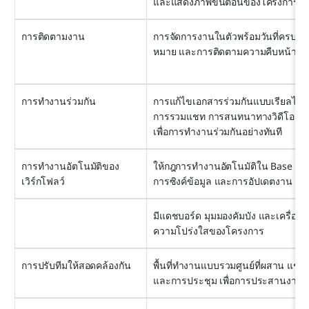
และแสดงภาพขั้นตอนของโครงการ
การติดตามงาน
การจัดการงานในตัวพร้อมวันที่ครบกำห
หมาย และการติดตามความคืบหน้าระห
การทำงานร่วมกัน
การแก้ไขเอกสารร่วมกันแบบเรียลไทม์
การรวมแชท การสนทนาทางวิดีโอ แล
เพื่อการทำงานร่วมกันอย่างทันที
การทำงานอัตโนมัติของ
ให้กฎการทำงานอัตโนมัติใน Base สำห
เวิร์กโฟลว์
การซิงค์ข้อมูล และการอัปเดตงาน
มีแดชบอร์ด มุมมองคัมบัง และเครื่องมื
ความโปร่งใสของโครงการ
การปรับทีมให้สอดคล้องกัน
พื้นที่ทำงานแบบรวมศูนย์ที่ผสาน แชท,
และการประชุม เพื่อการประสานงานอย่