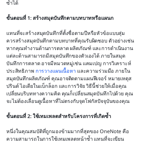
ซ้ำได้
ขั้นตอนที่ 1: สร้างสมุดบันทึกตามบทบาทหรือแผนก
แทนที่จะสร้างสมุดบันทึกที่ตั้งชื่อตามปีหรือหัวข้อแบบสุ่ม 
ควรสร้างสมุดบันทึกตามบทบาทที่คุณรับผิดชอบ ตัวอย่างเช่น 
หากคุณทำงานด้านการตลาด ผลิตภัณฑ์ และการดำเนินงาน 
แต่ละด้านสามารถมีสมุดบันทึกของตัวเองได้ ภายในสมุด
บันทึกการตลาด อาจมีหมวดหมู่เช่น แคมเปญ การวิเคราะห์
ประสิทธิภาพ 
การวางแผนเนื้อหา
 และความร่วมมือ ภายใน
สมุดบันทึกผลิตภัณฑ์ คุณอาจติดตามแผนฟีเจอร์ หมายเหตุส
ปรินต์ ไอเดียในแบ็กล็อก และการวิจัย วิธีนี้ช่วยให้เมื่อคุณ
เปลี่ยนบริบททางความคิด คุณก็เปลี่ยนสมุดบันทึกไปด้วย คุณ
จะไม่ต้องเลื่อนดูเนื้อหาที่ไม่ตรงกับจุดโฟกัสปัจจุบันของคุณ
ขั้นตอนที่ 2: ใช้เทมเพลตสำหรับโครงการที่เกิดซ้ำ
หนึ่งในคุณสมบัติที่ถูกมองข้ามมากที่สุดของ OneNote คือ
ความสามารถในการใช้เทมเพลตหน้าซ้ำ แทนที่จะเขียน