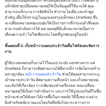
ขณะที่เก็บสมุดบันทึกเก่าหรือสมุดบันทึกอ้างอิงไว้ให้พ้นทาง 
แท็กยังช่วยเปลี่ยนหมายเหตุให้เป็นข้อมูลที่ใช้งานได้ คุณ
สามารถแท็กงาน การตัดสินใจ คำถาม ไอเดีย และคำพูด
สำคัญ เพื่อให้ปรากฏในมุมมองสรุปแท็กของ OneNote ซึ่ง
จะเปลี่ยนหมายเหตุแบบสุ่มให้เป็นรายการที่กรองแล้วซึ่งคุณ
สามารถดำเนินการได้ หมายเหตุที่มีแท็กจะกลายเป็นการ
เตือนความจำ ไม่ใช่เพียงประโยคที่ถูกซ่อนอยู่ในหน้า
ขั้นตอนที่ 4: เก็บหน้าวางแผนประจำวันเพื่อโฟกัสและจัดการ
งาน
ผู้ใช้บางคนชอบเก็บงานไว้ในแอป to-do แยกต่างหาก แต่ 
OneNote ก็สามารถติดตามงานได้ดีหากมีการจัดโครงสร้าง
อย่างถูกต้อง 
หน้าวางแผนประจำวัน
 ช่วยให้คุณสามารถระบุ
เป้าหมายประจำวัน ติดตามความคืบหน้า และเก็บหมายเหตุ
และลิงก์ที่เกี่ยวข้อง การเพิ่มช่องทำเครื่องหมายจะเปลี่ยน
หมายเหตุให้เป็นการดำเนินการ และการใช้รูปแบบวันที่ในชื่อ
หน้าจะช่วยให้ค้นหาได้ง่ายขึ้นในภายหลัง วิธีนี้เหมาะอย่าง
ยิ่งสำหรับพนักงานแบบไฮบริดที่สลับไปมาระหว่างการ