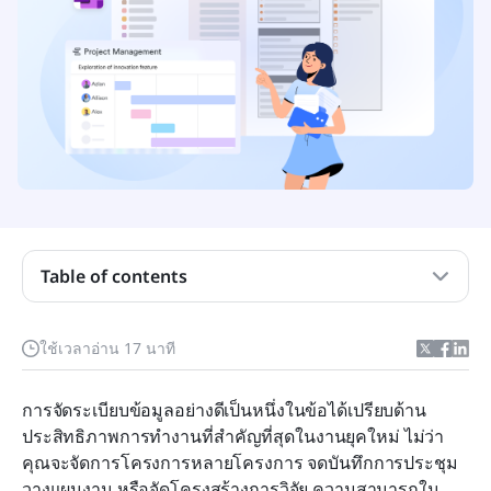
ทำไมการจัดระเบียบ OneNote จึงมีความสำคัญ
การทำความเข้าใจโครงสร้างของ OneNote
วิธีจัดระเบียบ OneNote สำหรับการทำงาน
Table of contents
วิธีจัดระเบียบ OneNote สำหรับการจัดการโครงการ
พบกับ Lark: วิธีที่ชาญฉลาดกว่าในการจัดระเบียบงาน
ใช้เวลาอ่าน 17 นาที
และโครงการ
การจัดระเบียบข้อมูลอย่างดีเป็นหนึ่งในข้อได้เปรียบด้าน
รายการตรวจสอบอย่างรวดเร็วของ Lark เทียบกับ
ประสิทธิภาพการทำงานที่สำคัญที่สุดในงานยุคใหม่ ไม่ว่า
OneNote
คุณจะจัดการโครงการหลายโครงการ จดบันทึกการประชุม 
บทสรุป
วางแผนงาน หรือจัดโครงสร้างการวิจัย ความสามารถใน