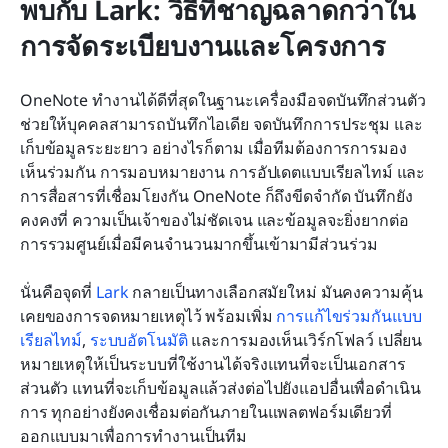
พบกับ Lark: วิธีที่ชาญฉลาดกว่าใน
การจัดระเบียบงานและโครงการ
OneNote ทำงานได้ดีที่สุดในฐานะเครื่องมือจดบันทึกส่วนตัว 
ช่วยให้บุคคลสามารถบันทึกไอเดีย จดบันทึกการประชุม และ
เก็บข้อมูลระยะยาว อย่างไรก็ตาม เมื่อทีมต้องการการมอง
เห็นร่วมกัน การมอบหมายงาน การอัปเดตแบบเรียลไทม์ และ
การสื่อสารที่เชื่อมโยงกัน OneNote ก็ถึงขีดจำกัด บันทึกยัง
คงคงที่ ความเป็นเจ้าของไม่ชัดเจน และข้อมูลจะยิ่งยากต่อ
การรวมศูนย์เมื่อมีคนจำนวนมากขึ้นเข้ามามีส่วนร่วม
นั่นคือจุดที่ 
Lark
 กลายเป็นทางเลือกสมัยใหม่ มันคงความคุ้น
เคยของการจดหมายเหตุไว้ พร้อมเพิ่ม 
การแก้ไขร่วมกันแบบ
เรียลไทม์
, 
ระบบอัตโนมัติ
 และการมองเห็นเวิร์กโฟลว์ เปลี่ยน
หมายเหตุให้เป็นระบบที่ใช้งานได้จริงแทนที่จะเป็นเอกสาร
ส่วนตัว แทนที่จะเก็บข้อมูลแล้วส่งต่อไปยังแอปอื่นเพื่อดำเนิน
การ ทุกอย่างยังคงเชื่อมต่อกันภายในแพลตฟอร์มเดียวที่
ออกแบบมาเพื่อการทำงานเป็นทีม