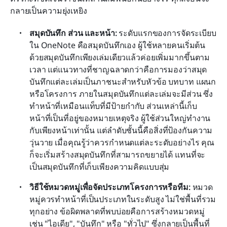
กลายเป็นความยุ่งเหยิง
สมุดบันทึก ส่วน และหน้า: 
ระดับแรกของการจัดระเบียบ
ใน OneNote คือสมุดบันทึกเอง ผู้ใช้หลายคนเริ่มต้น
ด้วยสมุดบันทึกเพียงเล่มเดียวแล้วค่อยเพิ่มมากขึ้นตาม
เวลา แต่แนวทางที่ชาญฉลาดกว่าคือการมองว่าสมุด
บันทึกแต่ละเล่มเป็นภาชนะสำหรับหัวข้อ บทบาท แผนก 
หรือโครงการ ภายในสมุดบันทึกแต่ละเล่มจะมีส่วน ซึ่ง
ทำหน้าที่เหมือนแท็บที่มีป้ายกำกับ ส่วนเหล่านี้เก็บ
หน้าที่เป็นที่อยู่ของหมายเหตุจริง ผู้ใช้ส่วนใหญ่ทำงาน
กับเพียงหน้าเท่านั้น แต่ลำดับชั้นนี้คือสิ่งที่ป้องกันความ
วุ่นวาย เมื่อคุณรู้ว่าควรกำหนดแต่ละระดับอย่างไร คุณ
ก็จะเริ่มสร้างสมุดบันทึกที่สามารถขยายได้ แทนที่จะ
เป็นสมุดบันทึกที่เก็บเพียงความคิดแบบสุ่ม
วิธีใช้หมวดหมู่เพื่อจัดประเภทโครงการหรือทีม:
 หมวด
หมู่ควรทำหน้าที่เป็นประเภทในระดับสูง ไม่ใช่พื้นที่รวม
ทุกอย่าง ข้อผิดพลาดที่พบบ่อยคือการสร้างหมวดหมู่
เช่น "ไอเดีย", "บันทึก" หรือ "ทั่วไป" ซึ่งกลายเป็นพื้นที่