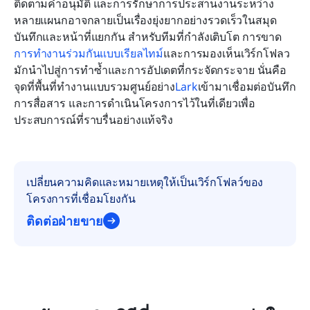
ติดตามคำอนุมัติ และการรักษาการประสานงานระหว่าง
หลายแผนกอาจกลายเป็นเรื่องยุ่งยากอย่างรวดเร็วในสมุด
บันทึกและหน้าที่แยกกัน สำหรับทีมที่กำลังเติบโต การขาด
การทำงานร่วมกันแบบเรียลไทม์
และการมองเห็นเวิร์กโฟลว
มักนำไปสู่การทำซ้ำและการอัปเดตที่กระจัดกระจาย นั่นคือ
จุดที่พื้นที่ทำงานแบบรวมศูนย์อย่าง
Lark
เข้ามาเชื่อมต่อบันทึก 
การสื่อสาร และการดำเนินโครงการไว้ในที่เดียวเพื่อ
ประสบการณ์ที่ราบรื่นอย่างแท้จริง
เปลี่ยนความคิดและหมายเหตุให้เป็นเวิร์กโฟลว์ของ
โครงการที่เชื่อมโยงกัน
ติดต่อฝ่ายขาย