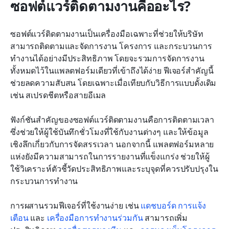
ซอฟต์แวร์ติดตามงานคืออะไร?
ซอฟต์แวร์ติดตามงานเป็นเครื่องมือเฉพาะที่ช่วยให้บริษัท
สามารถติดตามและจัดการงาน โครงการ และกระบวนการ
ทำงานได้อย่างมีประสิทธิภาพ โดยจะรวมการจัดการงาน
ทั้งหมดไว้ในแพลตฟอร์มเดียวที่เข้าถึงได้ง่าย ฟีเจอร์สำคัญนี้
ช่วยลดความสับสน โดยเฉพาะเมื่อเทียบกับวิธีการแบบดั้งเดิม 
เช่น สเปรดชีตหรือสายอีเมล
ฟังก์ชันสำคัญของซอฟต์แวร์ติดตามงานคือการติดตามเวลา 
ซึ่งช่วยให้ผู้ใช้บันทึกชั่วโมงที่ใช้กับงานต่างๆ และให้ข้อมูล
เชิงลึกเกี่ยวกับการจัดสรรเวลา นอกจากนี้ แพลตฟอร์มหลาย
แห่งยังมีความสามารถในการรายงานที่แข็งแกร่ง ช่วยให้ผู้
ใช้วิเคราะห์ตัวชี้วัดประสิทธิภาพและระบุจุดที่ควรปรับปรุงใน
กระบวนการทำงาน
การผสานรวมฟีเจอร์ที่ใช้งานง่าย เช่น 
แดชบอร์ด
การแจ้ง
เตือน
 และ 
เครื่องมือการทำงานร่วมกัน
 สามารถเพิ่ม