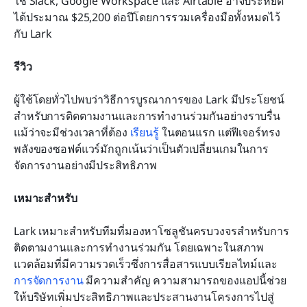
ใช้ Slack, Google Workspace และ Airtable อาจประหยัด
ได้ประมาณ $25,200 ต่อปีโดยการรวมเครื่องมือทั้งหมดไว้
กับ Lark
รีวิว
ผู้ใช้โดยทั่วไปพบว่าวิธีการบูรณาการของ Lark มีประโยชน์
สำหรับการติดตามงานและการทำงานร่วมกันอย่างราบรื่น 
แม้ว่าจะมีช่วงเวลาที่ต้อง 
เรียนรู้
 ในตอนแรก แต่ฟีเจอร์ทรง
พลังของซอฟต์แวร์มักถูกเน้นว่าเป็นตัวเปลี่ยนเกมในการ
จัดการงานอย่างมีประสิทธิภาพ
เหมาะสำหรับ
Lark เหมาะสำหรับทีมที่มองหาโซลูชันครบวงจรสำหรับการ
ติดตามงานและการทำงานร่วมกัน โดยเฉพาะในสภาพ
แวดล้อมที่มีความรวดเร็วซึ่งการสื่อสารแบบเรียลไทม์และ 
การจัดการงาน
 มีความสำคัญ ความสามารถของแอปนี้ช่วย
ให้บริษัทเพิ่มประสิทธิภาพและประสานงานโครงการไปสู่