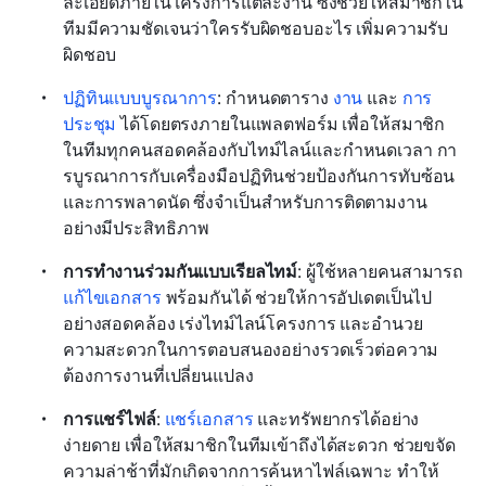
ละเอียดภายในโครงการแต่ละงาน ซึ่งช่วยให้สมาชิกใน
ทีมมีความชัดเจนว่าใครรับผิดชอบอะไร เพิ่มความรับ
ผิดชอบ
ปฏิทินแบบบูรณาการ
: กำหนดตาราง 
งาน
 และ 
การ
ประชุม
 ได้โดยตรงภายในแพลตฟอร์ม เพื่อให้สมาชิก
ในทีมทุกคนสอดคล้องกับไทม์ไลน์และกำหนดเวลา กา
รบูรณาการกับเครื่องมือปฏิทินช่วยป้องกันการทับซ้อน
และการพลาดนัด ซึ่งจำเป็นสำหรับการติดตามงาน
อย่างมีประสิทธิภาพ
การทำงานร่วมกันแบบเรียลไทม์
: ผู้ใช้หลายคนสามารถ 
แก้ไขเอกสาร
 พร้อมกันได้ ช่วยให้การอัปเดตเป็นไป
อย่างสอดคล้อง เร่งไทม์ไลน์โครงการ และอำนวย
ความสะดวกในการตอบสนองอย่างรวดเร็วต่อความ
ต้องการงานที่เปลี่ยนแปลง
การแชร์ไฟล์
: 
แชร์เอกสาร
 และทรัพยากรได้อย่าง
ง่ายดาย เพื่อให้สมาชิกในทีมเข้าถึงได้สะดวก ช่วยขจัด
ความล่าช้าที่มักเกิดจากการค้นหาไฟล์เฉพาะ ทำให้