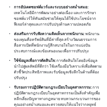
การอัปเดตซอฟต์แวร์และระบบอย่างสม่ำเสมอ:
เทคโนโลยีมีการพัฒนาอย่างต่อเนื่อง และการรักษา
ซอฟต์แวร์ให้ทันสมัยช่วยให้คุณได้ใช้ประโยชน์จาก
ฟีเจอร์ล่าสุดและการปรับปรุงด้านความปลอดภัย
ส่งเสริมการรับฟังความคิดเห็นจากพนักงาน:
 พนักงาน
ของคุณคือทรัพย์สินที่มีค่าที่สุด สร้างวัฒนธรรมการ
สื่อสารเปิดที่พนักงานรู้สึกสบายใจในการแบ่งปัน
ประสบการณ์และข้อเสนอแนะเพื่อการปรับปรุง
ใช้ข้อมูลเพื่อการตัดสินใจ:
 การตัดสินใจโดยอิงข้อมูล
นำไปสู่ผลลัพธ์ที่ดีกว่า ใช้เครื่องมือวิเคราะห์เพื่อติดตาม
ตัวชี้วัดประสิทธิภาพและรับข้อมูลเชิงลึกในด้านที่ต้อง
ปรับปรุง
รับรองการปฏิบัติตามกฎระเบียบในอุตสาหกรรม:
 การ
ปฏิบัติตามกฎระเบียบในอุตสาหกรรมเป็นสิ่งสำคัญเพื่อ
หลีกเลี่ยงปัญหาทางกฎหมาย ทบทวนกระบวนการของ
คุณอย่างสม่ำเสมอและตรวจสอบให้แน่ใจว่ากลยุทธ์ 