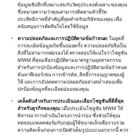
ข้อมูลเชิงลึกที่เหมาะสมกับวัตถุประสงค์เฉพาะของคุณ 
ซึ่งหมายความว่าคุณสามารถติดตามตัวชี้วัด
ประสิทธิภาพที่สำคัญที่สุดสำหรับบริษัทของคุณ เพื่อ
สนับสนุนการตัดสินใจโดยใช้ข้อมูล
ความปลอดภัยและการปฏิบัติตามข้อกำหนด: 
ในยุคที่
การละเมิดข้อมูลเกิดขึ้นบ่อยครั้ง ความปลอดภัยจึงเป็น
สิ่งที่ไม่สามารถต่อรองได้ ตรวจสอบให้แน่ใจว่าโซลูชัน 
MWM ที่คุณเลือกปฏิบัติตามมาตรฐานอุตสาหกรรม
สำหรับการปกป้องข้อมูลและการปฏิบัติตามข้อกำหนด 
ค้นหาฟีเจอร์เช่น การเข้ารหัส, สิทธิ์การอนุญาตของผู้
ใช้ และการอัปเดตความปลอดภัยอย่างสม่ำเสมอเพื่อ
ปกป้องข้อมูลที่ละเอียดอ่อนของคุณ
เคล็ดลับสำหรับการประเมินและเลือกโซลูชันที่ดีที่สุด
สำหรับธุรกิจของคุณ: 
เมื่อประเมินโซลูชัน MWM ให้
พิจารณาการดำเนินโครงการนำร่อง ซึ่งช่วยให้คุณ
ทดสอบแพลตฟอร์มกับกลุ่มผู้ใช้ขนาดเล็กเพื่อรวบรวม
ความคิดเห็นก่อนการเปิดตัวเต็มรูปแบบ นอกจากนี้ ควร