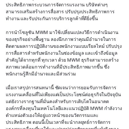
ประสิทธิภาพกระบวนการจัดการแรงงาน บริษัทต่างๆ 
สามารถเสริมสร้างการสื่อสาร ปรับปรุงประสิทธิภาพการ
ทำงาน และรับประกันการบริการลูกค้าที่ดียิ่งขึ้น
การนำโซลูชัน MWM มาใช้เปลี่ยนแปลงวิธีการดำเนินงาน
ของธุรกิจอย่างพื้นฐาน ลองนึกภาพว่าคุณมีอำนาจในการ
ติดตามผลการปฏิบัติงานของพนักงานแบบเรียลไทม์ ปรับปรุง
การสื่อสารสำหรับพนักงานในช่องข้อมูล และเข้าถึงข้อมูล
สำคัญได้จากทุกที่ ทุกเวลา ด้วย MWM ธุรกิจสามารถสร้าง
สภาพแวดล้อมการทำงานที่มีประสิทธิภาพมากขึ้น ซึ่ง
พนักงานรู้สึกมีอำนาจและมีส่วนร่วม
เมื่อเราสรุปการสนทนานี้ ชัดเจนว่าการยอมรับการจัดการ
แรงงานเคลื่อนที่ไม่เพียงแต่เป็นประโยชน์ต่อธุรกิจในปัจจุบัน 
แต่ยังวางรากฐานที่มั่นคงสำหรับการเติบโตในอนาคต 
องค์กรที่ลงทุนในเทคโนโลยีและแนวปฏิบัติ MWM กำลังวาง
ตำแหน่งตัวเองให้อยู่แถวหน้าของนวัตกรรมและ
ประสิทธิภาพ ตอนนี้เป็นเวลาที่จะนำกลยุทธ์การจัดการ
แรงงานเคลื่อนที่มาใช้และปลดปล่อยศักยภาพที่แท้จริงของ