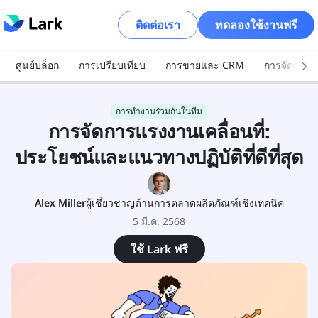
ติดต่อเรา
ทดลองใช้งานฟรี
ศูนย์บล็อก
การเปรียบเทียบ
การขายและ CRM
การจัดการโ
การทำงานร่วมกันในทีม
การจัดการแรงงานเคลื่อนที่:
ประโยชน์และแนวทางปฏิบัติที่ดีที่สุด
Alex Miller
ผู้เชี่ยวชาญด้านการตลาดผลิตภัณฑ์เชิงเทคนิค
5 มี.ค. 2568
ใช้ Lark ฟรี