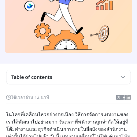
การจัดการแรงงานเคลื่อนที่คืออะไร?
ประโยชน์ของการจัดการแรงงานเคลื่อนที่
วิธีเลือกโซลูชันการจัดการแรงงานเคลื่อนที่ที่เหมาะ
สม
การดำเนินการจัดการแรงงานเคลื่อนที่: คู่มือทีละขั้น
Table of contents
ตอน
การเพิ่มประสิทธิภาพกลยุทธ์การจัดการแรงงาน
เคลื่อนที่ของคุณเพื่อความสำเร็จในระยะยาว
ใช้เวลาอ่าน 12 นาที
กรณีศึกษา: การจัดการแรงงานเคลื่อนที่ในกิจกรรม
ในโลกที่เคลื่อนไหวอย่างต่อเนื่อง วิธีการจัดการแรงงานของ
ของ Lark
เราได้พัฒนาไปอย่างมาก วันเวลาที่พนักงานถูกจำกัดให้อยู่ที่
อนาคตของการจัดการแรงงานเคลื่อนที่: แนวโน้มที่
โต๊ะทำงานและธุรกิจดำเนินการภายในสี่ผนังของสำนักงาน
ควรจับตามองและเตรียมพร้อม
เท่านั้นได้ผ่านไปแล้ว วันนี้ แรงงานเคลื่อนที่ไม่ใช่แค่แนวโน้ม 