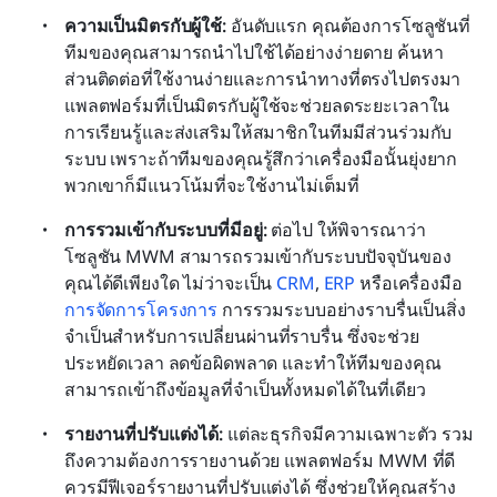
ความเป็นมิตรกับผู้ใช้: 
อันดับแรก คุณต้องการโซลูชันที่
ทีมของคุณสามารถนำไปใช้ได้อย่างง่ายดาย ค้นหา
ส่วนติดต่อที่ใช้งานง่ายและการนำทางที่ตรงไปตรงมา 
แพลตฟอร์มที่เป็นมิตรกับผู้ใช้จะช่วยลดระยะเวลาใน
การเรียนรู้และส่งเสริมให้สมาชิกในทีมมีส่วนร่วมกับ
ระบบ เพราะถ้าทีมของคุณรู้สึกว่าเครื่องมือนั้นยุ่งยาก 
พวกเขาก็มีแนวโน้มที่จะใช้งานไม่เต็มที่
การรวมเข้ากับระบบที่มีอยู่: 
ต่อไป ให้พิจารณาว่า
โซลูชัน MWM สามารถรวมเข้ากับระบบปัจจุบันของ
คุณได้ดีเพียงใด ไม่ว่าจะเป็น 
CRM
, 
ERP
 หรือเครื่องมือ 
การจัดการโครงการ
 การรวมระบบอย่างราบรื่นเป็นสิ่ง
จำเป็นสำหรับการเปลี่ยนผ่านที่ราบรื่น ซึ่งจะช่วย
ประหยัดเวลา ลดข้อผิดพลาด และทำให้ทีมของคุณ
สามารถเข้าถึงข้อมูลที่จำเป็นทั้งหมดได้ในที่เดียว
รายงานที่ปรับแต่งได้: 
แต่ละธุรกิจมีความเฉพาะตัว รวม
ถึงความต้องการรายงานด้วย แพลตฟอร์ม MWM ที่ดี
ควรมีฟีเจอร์รายงานที่ปรับแต่งได้ ซึ่งช่วยให้คุณสร้าง