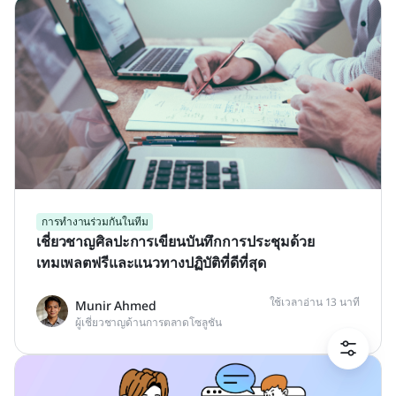
การทำงานร่วมกันในทีม
เชี่ยวชาญศิลปะการเขียนบันทึกการประชุมด้วย
เทมเพลตฟรีและแนวทางปฏิบัติที่ดีที่สุด
ใช้เวลาอ่าน 13 นาที
Munir Ahmed
ผู้เชี่ยวชาญด้านการตลาดโซลูชัน