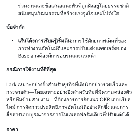
ร่วมงานและข้อเสนอแนะทันทีถูกฝังอยู่โดยธรรมชาติ 
สนับสนุนวัฒนธรรมที่สร้างแรงจูงใจและโปร่งใส
ข้อจำกัด
เส้นโค้งการเรียนรู้เริ่มต้น: 
การใช้ศักยภาพเต็มที่ของ
การทำงานอัตโนมัติและการปรับแต่งแดชบอร์ดของ 
Base อาจต้องมีการอบรมและแนะนำ
กรณีการใช้งานที่ดีที่สุด
Lark เหมาะอย่างยิ่งสำหรับธุรกิจที่เติบโตอย่างรวดเร็วและ
กระจายตัว—โดยเฉพาะอย่างยิ่งสำหรับทีมที่มีความคล่องตัว
หรือทีมข้ามสายงาน—ที่ต้องการการจัดแนว OKR แบบเรียล
ไทม์ การจัดการประสิทธิภาพอัตโนมัติอย่างลึกซึ้ง และการ
สื่อสารแบบบูรณาการภายในแพลตฟอร์มเดียวที่ปรับแต่งได้
ราคา