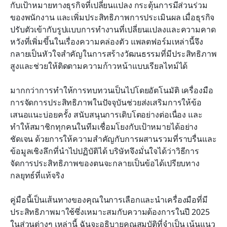
กับเป้าหมายทางธุรกิจที่เปลี่ยนแปลง กระตุ้นการมีส่วนร่วม
2026
ของพนักงาน และเพิ่มประสิทธิภาพการประเมินผล เมื่อธุรกิจ
ปรับตัวเข้ากับรูปแบบการทำงานที่เปลี่ยนแปลงและความคาด
แผนผังทีละขั้นตอนสำหรับการเลือกเครื่องมือการ
หวังที่เพิ่มขึ้นในเรื่องความคล่องตัว แพลตฟอร์มเหล่านี้จึง
จัดการประสิทธิภาพ
กลายเป็นหัวใจสำคัญในการสร้างวัฒนธรรมที่มีประสิทธิภาพ
กลยุทธ์การดำเนินงาน: ประสบความสำเร็จด้วยการนำ
สูงและช่วยให้ติดตามความก้าวหน้าแบบเรียลไทม์ได้
เครื่องมือการจัดการประสิทธิภาพที่เหมาะสมมาใช้
มากกว่าการทำให้การทบทวนเป็นไปโดยอัตโนมัติ เครื่องมือ
บทสรุป
การจัดการประสิทธิภาพในปัจจุบันช่วยส่งเสริมการให้ข้อ
เสนอแนะบ่อยครั้ง สนับสนุนการเติบโตอย่างต่อเนื่อง และ
คำถามที่พบบ่อย
ทำให้สมาชิกทุกคนในทีมเชื่อมโยงกับเป้าหมายได้อย่าง
การอ่านที่เกี่ยวข้อง
ชัดเจน ด้วยการให้ความสำคัญกับการผสานรวมที่ราบรื่นและ
ข้อมูลเชิงลึกที่นำไปปฏิบัติได้ บริษัทจึงมั่นใจได้ว่าวิธีการ
จัดการประสิทธิภาพของตนจะกลายเป็นข้อได้เปรียบทาง
กลยุทธ์ที่แท้จริง
คู่มือนี้เป็นเส้นทางของคุณในการเลือกและนำเครื่องมือที่มี
ประสิทธิภาพมาใช้ซึ่งเหมาะสมกับความต้องการในปี 2025 
ในส่วนต่างๆ เหล่านี้ ฉันจะอธิบายคุณสมบัติที่จำเป็น เน้นแนว