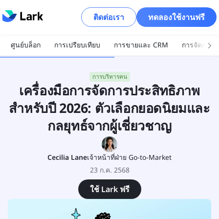
ติดต่อเรา
ทดลองใช้งานฟรี
ศูนย์บล็อก
การเปรียบเทียบ
การขายและ CRM
การจัดการโ
การบริหารคน
เครื่องมือการจัดการประสิทธิภาพ
สำหรับปี 2026: ตัวเลือกยอดนิยมและ
กลยุทธ์จากผู้เชี่ยวชาญ
Cecilia Lane
เจ้าหน้าที่ฝ่าย Go-to-Market
23 ก.ค. 2568
ใช้ Lark ฟรี