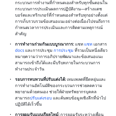
กระบวนการทำงานที่กำหนดเองสำหรับทุกขั้นตอนใน
กระบวนการประเมินผลการปฏิบัติงาน—สร้างแดช
บอร์ดและทริกเกอร์ที่กำหนดเองสำหรับทุกอย่างตั้งแต่
การเก็บรวบรวมข้อเสนอแนะอย่างต่อเนื่องไปจนถึงการ
กำหนดเวลาการประเมินและการติดตามเหตุการณ์
สำคัญ
การทำงานร่วมกันแบบบูรณาการ: 
แชท 
แชท
 เอกสาร 
docs
 และการประชุม 
การประชุม
 ที่รวมเป็นหนึ่งเดียว 
หมายความว่าการอภิปรายพัฒนาและข้อเสนอแนะ
สามารถเข้าถึงได้และมีบริบทภายในกระบวนการ
ทำงานประจำวัน
รอบการทบทวนที่ปรับแต่งได้: 
เทมเพลตที่ยืดหยุ่นและ
การทำงานอัตโนมัติของกระบวนการช่วยลดความ
พยายามด้วยตนเอง ช่วยให้ฝ่ายทรัพยากรบุคคล
สามารถ
ปรับแต่งรอบ
 และค้นพบข้อมูลเชิงลึกที่นำไป
ปฏิบัติได้เร็วขึ้น
การยอมรับแบบเรียลไทม์: 
การยอมรับระหว่างเพื่อน