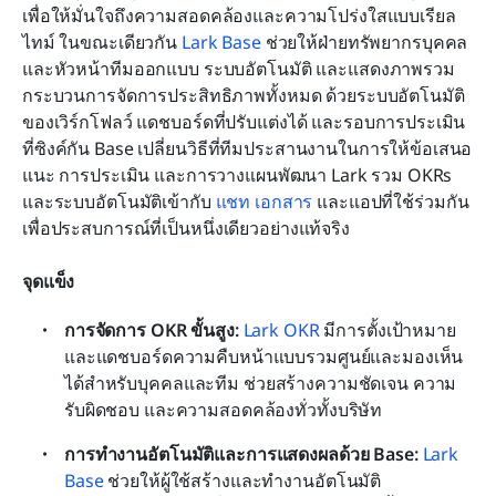
เพื่อให้มั่นใจถึงความสอดคล้องและความโปร่งใสแบบเรียล
ไทม์ ในขณะเดียวกัน 
Lark Base
 ช่วยให้ฝ่ายทรัพยากรบุคคล
และหัวหน้าทีมออกแบบ ระบบอัตโนมัติ และแสดงภาพรวม
กระบวนการจัดการประสิทธิภาพทั้งหมด ด้วยระบบอัตโนมัติ
ของเวิร์กโฟลว์ แดชบอร์ดที่ปรับแต่งได้ และรอบการประเมิน
ที่ซิงค์กัน Base เปลี่ยนวิธีที่ทีมประสานงานในการให้ข้อเสนอ
แนะ การประเมิน และการวางแผนพัฒนา Lark รวม OKRs 
และระบบอัตโนมัติเข้ากับ 
แชท
เอกสาร
 และแอปที่ใช้ร่วมกัน
เพื่อประสบการณ์ที่เป็นหนึ่งเดียวอย่างแท้จริง
จุดแข็ง
การจัดการ OKR ขั้นสูง: 
Lark OKR
 มีการตั้งเป้าหมาย
และแดชบอร์ดความคืบหน้าแบบรวมศูนย์และมองเห็น
ได้สำหรับบุคคลและทีม ช่วยสร้างความชัดเจน ความ
รับผิดชอบ และความสอดคล้องทั่วทั้งบริษัท
การทำงานอัตโนมัติและการแสดงผลด้วย Base: 
Lark 
Base
 ช่วยให้ผู้ใช้สร้างและทำงานอัตโนมัติ