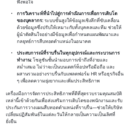
พึงพอใจ
การวิเคราะห์ที่นำไปสู่การดำเนินการเพื่อการเติบโต
ของบุคลากร: 
ระบบขั้นสูงให้ข้อมูลเชิงลึกที่ขับเคลื่อน
ด้วยข้อมูลซึ่งปรับให้เหมาะกับทั้งบุคคลและทีม ช่วยให้
ผู้นำตัดสินใจอย่างมีข้อมูลเพื่อกำหนดแผนพัฒนาและ
กลยุทธ์การสืบทอดตำแหน่งในอนาคต
ประสบการณ์ที่ราบรื่นในทุกอุปกรณ์และกระบวนการ
ทำงาน:
 โซลูชันชั้นนำมอบการเข้าถึงที่ง่ายและ
สม่ำเสมอ ไม่ว่าจะเป็นบนเดสก์ท็อปหรือมือถือ และ
ผสานรวมอย่างราบรื่นกับแพลตฟอร์ม HR หรือธุรกิจอื่น 
ๆ เพื่อลดความยุ่งยากและเพิ่มประสิทธิภาพ
เครื่องมือการจัดการประสิทธิภาพที่ดีที่สุดรวบรวมคุณสมบัติ
เหล่านี้เข้าด้วยกันเพื่อส่งเสริมการเติบโตของพนักงานและรับ
ประกันการวางแผนสืบทอดตำแหน่งที่ราบรื่น—ช่วยให้บริษัท
เปลี่ยนปฏิสัมพันธ์ในแต่ละวันให้กลายเป็นความเป็นเลิศที่
ยั่งยืน