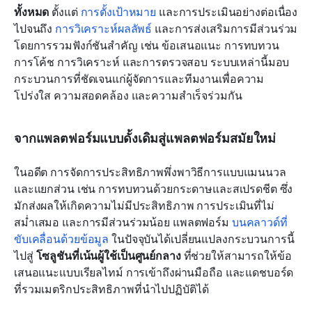
ทั้งหมด
 ตั้งแต่ 
การตั้งเป้าหมาย
 และการประเมินอย่างต่อเนื่อง 
ไปจนถึง 
การวิเคราะห์ผลลัพธ์
 และการส่งเสริมการมีส่วนร่วม 
โดยการรวมฟังก์ชันสำคัญ เช่น ข้อเสนอแนะ การทบทวน 
การโค้ช การวิเคราะห์ และการตรวจสอบ ระบบเหล่านี้มอบ
กระบวนการที่ชัดเจนแก่ผู้จัดการและทีมงานเพื่อความ
โปร่งใส ความสอดคล้อง และความสำเร็จร่วมกัน
จากแพลตฟอร์มแบบดั้งเดิมสู่แพลตฟอร์มสมัยใหม่
ในอดีต การจัดการประสิทธิภาพพึ่งพาวิธีการแบบแมนนวล
และแยกส่วน เช่น การทบทวนด้วยกระดาษและสเปรดชีต ซึ่ง
มักส่งผลให้เกิดความไม่มีประสิทธิภาพ การประเมินที่ไม่
สม่ำเสมอ และการมีส่วนร่วมน้อย แพลตฟอร์ม 
บนคลาวด์ที่
ขับเคลื่อนด้วยข้อมูล
 ในปัจจุบันได้เปลี่ยนแปลงกระบวนการนี้
ไปสู่ 
โซลูชันที่เน้นผู้ใช้เป็นศูนย์กลาง
 ที่ช่วยให้สามารถให้ข้อ
เสนอแนะแบบเรียลไทม์ การเข้าถึงผ่านมือถือ และแดชบอร์ด
ที่รวมเมตริกประสิทธิภาพที่นำไปปฏิบัติได้