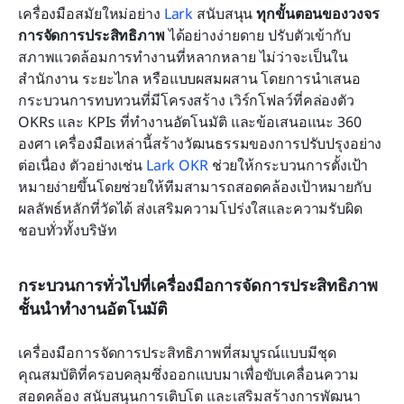
เครื่องมือสมัยใหม่อย่าง 
Lark
 สนับสนุน 
ทุกขั้นตอนของวงจร
การจัดการประสิทธิภาพ
 ได้อย่างง่ายดาย ปรับตัวเข้ากับ
สภาพแวดล้อมการทำงานที่หลากหลาย ไม่ว่าจะเป็นใน
สำนักงาน ระยะไกล หรือแบบผสมผสาน โดยการนำเสนอ
กระบวนการทบทวนที่มีโครงสร้าง เวิร์กโฟลว์ที่คล่องตัว 
OKRs และ KPIs ที่ทำงานอัตโนมัติ และข้อเสนอแนะ 360 
องศา เครื่องมือเหล่านี้สร้างวัฒนธรรมของการปรับปรุงอย่าง
ต่อเนื่อง ตัวอย่างเช่น 
Lark OKR
 ช่วยให้กระบวนการตั้งเป้า
หมายง่ายขึ้นโดยช่วยให้ทีมสามารถสอดคล้องเป้าหมายกับ
ผลลัพธ์หลักที่วัดได้ ส่งเสริมความโปร่งใสและความรับผิด
ชอบทั่วทั้งบริษัท
กระบวนการทั่วไปที่เครื่องมือการจัดการประสิทธิภาพ
ชั้นนำทำงานอัตโนมัติ
เครื่องมือการจัดการประสิทธิภาพที่สมบูรณ์แบบมีชุด
คุณสมบัติที่ครอบคลุมซึ่งออกแบบมาเพื่อขับเคลื่อนความ
สอดคล้อง สนับสนุนการเติบโต และเสริมสร้างการพัฒนา