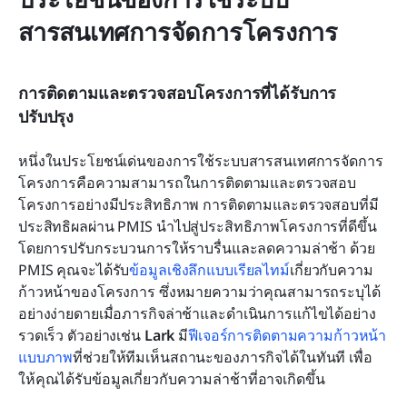
สารสนเทศการจัดการโครงการ
การติดตามและตรวจสอบโครงการที่ได้รับการ
ปรับปรุง
หนึ่งในประโยชน์เด่นของการใช้ระบบสารสนเทศการจัดการ
โครงการคือความสามารถในการติดตามและตรวจสอบ
โครงการอย่างมีประสิทธิภาพ การติดตามและตรวจสอบที่มี
ประสิทธิผลผ่าน PMIS นำไปสู่ประสิทธิภาพโครงการที่ดีขึ้น
โดยการปรับกระบวนการให้ราบรื่นและลดความล่าช้า ด้วย 
PMIS คุณจะได้รับ
ข้อมูลเชิงลึกแบบเรียลไทม์
เกี่ยวกับความ
ก้าวหน้าของโครงการ ซึ่งหมายความว่าคุณสามารถระบุได้
อย่างง่ายดายเมื่อภารกิจล่าช้าและดำเนินการแก้ไขได้อย่าง
รวดเร็ว ตัวอย่างเช่น 
Lark
 มี
ฟีเจอร์การติดตามความก้าวหน้า
แบบภาพ
ที่ช่วยให้ทีมเห็นสถานะของภารกิจได้ในทันที เพื่อ
ให้คุณได้รับข้อมูลเกี่ยวกับความล่าช้าที่อาจเกิดขึ้น