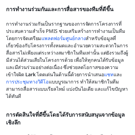
การทำงานร่วมกันและการสื่อสารของทีมที่ดีขึ้น
การทำงานร่วมกันเป็นรากฐานของการจัดการโครงการที่
ประสบความสำเร็จ PMIS ช่วยเสริมสร้างการทำงานเป็นทีม
โดยการจัดเตรียม
แพลตฟอร์มศูนย์กลาง
สำหรับข้อมูลที่
เกี่ยวข้องกับโครงการทั้งหมดและอำนวยความสะดวกในการ
สื่อสารไม่เพียงแต่ระหว่างสมาชิกในทีมเท่านั้น แต่ยังรวมถึงผู้
มีส่วนได้ส่วนเสียในโครงการด้วย เพื่อให้ทุกคนได้รับข้อมูล
และมีส่วนร่วมอย่างต่อเนื่อง ซึ่งช่วยลดโอกาสของความ
เข้าใจผิด 
Lark
 โดดเด่นในด้านนี้ด้วยการนำเสนอ
แชท
และ
การประชุมทางวิดีโอ
แบบบูรณาการ ทำให้สมาชิกในทีม
สามารถสื่อสารแบบเรียลไทม์ แบ่งปันไอเดีย และแก้ไขปัญหา
ได้ทันที
การตัดสินใจที่ดีขึ้นโดยได้รับการสนับสนุนจากข้อมูล
เชิงลึก