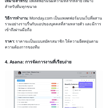
เหมาะสำหรับ
: แพลตฟอร์มนี้มีความหลากหลาย เหมาะ
สำหรับทีมทุกขนาด
วิธีการทำงาน
: Monday.com เป็นแพลตฟอร์มบนเว็บที่ผสาน
รวมอย่างราบรื่นกับแอปของบุคคลที่สามหลายตัว และมีการ
เข้าถึงผ่านมือถือ
ราคา
: ราคาจะเป็นแบบสมัครสมาชิก ให้ความยืดหยุ่นตาม
ความต้องการของทีม
4. Asana: การจัดการงานที่เรียบง่าย