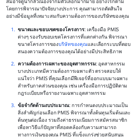
สมอาจดูน่ากลัวเนื่องจากมีตัวเลือกมากมาย อย่างไรก็ตาม 
โดยการพิจารณาปัจจัยบางประการ คุณสามารถตัดสินใจ
อย่างมีข้อมูลที่เหมาะสมกับความต้องการของบริษัทของคุณ
ขนาดและขอบเขตของโครงการ
: เครื่องมือ PMIS 
ต่างๆ รองรับขอบเขตโครงการที่แตกต่างกัน พิจารณา
ขนาดโครงการของ
บริษัทของคุณ
และเลือกระบบที่ตอบ
สนองความต้องการของคุณได้อย่างมีประสิทธิภาพ
ความต้องการเฉพาะของอุตสาหกรรม
: อุตสาหกรรม
บางประเภทมีความต้องการเฉพาะตัว ตรวจสอบให้
แน่ใจว่า PMIS ที่คุณเลือกมีฟีเจอร์ที่ออกแบบมาเฉพาะ
สำหรับภาคส่วนของคุณ เช่น เครื่องมือการปฏิบัติตาม
กฎระเบียบหรือรายงานเฉพาะอุตสาหกรรม
ข้อจำกัดด้านงบประมาณ
: การกำหนดงบประมาณเป็น
สิ่งสำคัญก่อนเลือก PMIS พิจารณาทั้งต้นทุนเริ่มต้นและ
ต้นทุนต่อเนื่อง รวมถึงค่าธรรมเนียมการสมัครสมาชิก 
เพื่อหาวิธีแก้ปัญหาที่สอดคล้องกับความสามารถ
ทางการเงินของคุณ PMIS ที่แข็งแกร่งช่วยสนับสนุน