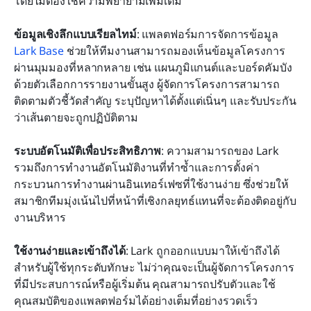
โดยไม่ต้องใช้ความพยายามเพิ่มเติม
ข้อมูลเชิงลึกแบบเรียลไทม์
: แพลตฟอร์มการจัดการข้อมูล 
Lark Base
 ช่วยให้ทีมงานสามารถมองเห็นข้อมูลโครงการ
ผ่านมุมมองที่หลากหลาย เช่น แผนภูมิแกนต์และบอร์ดคัมบัง 
ด้วยตัวเลือกการรายงานขั้นสูง ผู้จัดการโครงการสามารถ
ติดตามตัวชี้วัดสำคัญ ระบุปัญหาได้ตั้งแต่เนิ่นๆ และรับประกัน
ว่าเส้นตายจะถูกปฏิบัติตาม
ระบบอัตโนมัติเพื่อประสิทธิภาพ
: ความสามารถของ Lark 
รวมถึงการทำงานอัตโนมัติงานที่ทำซ้ำและการตั้งค่า
กระบวนการทำงานผ่านอินเทอร์เฟซที่ใช้งานง่าย ซึ่งช่วยให้
สมาชิกทีมมุ่งเน้นไปที่หน้าที่เชิงกลยุทธ์แทนที่จะต้องติดอยู่กับ
งานบริหาร
ใช้งานง่ายและเข้าถึงได้
: Lark ถูกออกแบบมาให้เข้าถึงได้
สำหรับผู้ใช้ทุกระดับทักษะ ไม่ว่าคุณจะเป็นผู้จัดการโครงการ
ที่มีประสบการณ์หรือผู้เริ่มต้น คุณสามารถปรับตัวและใช้
คุณสมบัติของแพลตฟอร์มได้อย่างเต็มที่อย่างรวดเร็ว