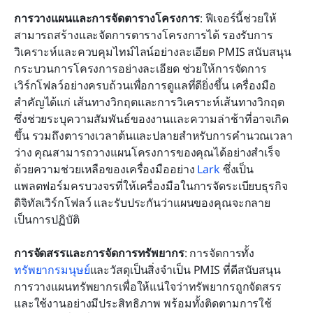
การวางแผนและการจัดตารางโครงการ
: ฟีเจอร์นี้ช่วยให้
สามารถสร้างและจัดการตารางโครงการได้ รองรับการ
วิเคราะห์และควบคุมไทม์ไลน์อย่างละเอียด PMIS สนับสนุน
กระบวนการโครงการอย่างละเอียด ช่วยให้การจัดการ
เวิร์กโฟลว์อย่างครบถ้วนเพื่อการดูแลที่ดียิ่งขึ้น เครื่องมือ
สำคัญได้แก่ เส้นทางวิกฤตและการวิเคราะห์เส้นทางวิกฤต 
ซึ่งช่วยระบุความสัมพันธ์ของงานและความล่าช้าที่อาจเกิด
ขึ้น รวมถึงตารางเวลาต้นและปลายสำหรับการคำนวณเวลา
ว่าง คุณสามารถวางแผนโครงการของคุณได้อย่างสำเร็จ
ด้วยความช่วยเหลือของเครื่องมืออย่าง
 Lark
 ซึ่งเป็น
แพลตฟอร์มครบวงจรที่ให้เครื่องมือในการจัดระเบียบธุรกิจ 
ดิจิทัลเวิร์กโฟลว์ และรับประกันว่าแผนของคุณจะกลาย
เป็นการปฏิบัติ
การจัดสรรและการจัดการทรัพยากร
: การจัดการทั้ง
ทรัพยากรมนุษย์
และวัสดุเป็นสิ่งจำเป็น PMIS ที่ดีสนับสนุน
การวางแผนทรัพยากรเพื่อให้แน่ใจว่าทรัพยากรถูกจัดสรร
และใช้งานอย่างมีประสิทธิภาพ พร้อมทั้งติดตามการใช้