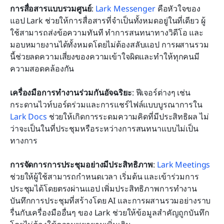
การสื่อสารแบบรวมศูนย์
: 
Lark Messenger
 คือหัวใจของ
แอป Lark ช่วยให้การสื่อสารที่จำเป็นทั้งหมดอยู่ในที่เดียว ผู้
ใช้สามารถส่งข้อความทันที ทำการสนทนาทางวิดีโอ และ
มอบหมายงานได้ทั้งหมดโดยไม่ต้องสลับแอป การผสานรวม
นี้ช่วยลดความเสี่ยงของความเข้าใจผิดและทำให้ทุกคนมี
ความสอดคล้องกัน
เครื่องมือการทำงานร่วมกันอัจฉริยะ
: ฟีเจอร์ต่างๆ เช่น 
กระดานไวท์บอร์ดร่วมและการแชร์ไฟล์แบบบูรณาการใน 
Lark Docs
 ช่วยให้เกิดการระดมความคิดที่มีประสิทธิผล ไม่
ว่าจะเป็นในที่ประชุมหรือระหว่างการสนทนาแบบไม่เป็น
ทางการ
การจัดการการประชุมอย่างมีประสิทธิภาพ
: 
Lark Meetings
ช่วยให้ผู้ใช้สามารถกำหนดเวลา เริ่มต้น และเข้าร่วมการ
ประชุมได้โดยตรงผ่านแอป เพิ่มประสิทธิภาพการทำงาน 
บันทึกการประชุมที่สร้างโดย AI และการผสานรวมอย่างราบ
รื่นกับเครื่องมืออื่นๆ ของ Lark ช่วยให้ข้อมูลสำคัญถูกบันทึก