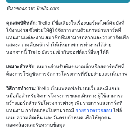
ที่มาของภาพ: Trello.com
คุณสมบัติหลัก
: Trello มีชื่อเสียงในเรื่องบอร์ดสไตล์คัมบังที่
ใช้งานง่าย ซึ่งช่วยให้ผู้ใช้จัดการงานด้วยภาพผ่านการ์ดที่
แทนงานแต่ละงาน สมาชิกทีมสามารถลากและวางการ์ดเพื่อ
แสดงความคืบหน้า ทำให้เห็นภาพการทำงานได้ง่าย 
นอกจากนี้ Trello ยังรวมเข้ากับซอฟต์แวร์อื่นๆ ได้ดี
เหมาะสำหรับ
: เหมาะสำหรับทีมขนาดเล็กหรือสตาร์ทอัพที่
ต้องการโซลูชันการจัดการโครงการที่เรียบง่ายและเน้นภาพ
วิธีการทำงาน
: Trello เป็นแพลตฟอร์มบนเว็บและมีแอปบ
นมือถือสำหรับจัดการโครงการขณะเดินทาง ผู้ใช้สามารถ
สร้างบอร์ดสำหรับโครงการต่างๆ เพิ่มรายการและการ์ดที่
แทนงาน การ์ดแต่ละใบสามารถมี 
รายการตรวจสอบ
 ไฟล์
แนบ ความคิดเห็น และวันครบกำหนด เพื่อให้ทุกคน
สอดคล้องและรับทราบข้อมูล