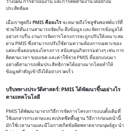
วางแผน การดำเนินงาน และการติดตามงานได้อย่างมี
ประสิทธิผล
เมื่อเราพูดถึง 
PMIS คืออะไร
 จะหมายถึงโซลูชันซอฟต์แวร์ที่
ช่วยให้ทีมงานสามารถจัดเก็บ ดึงข้อมูล และจัดการข้อมูลได้
อย่างราบรื่น งานการจัดการโครงการจะถูกปรับให้เหมาะสม
ผ่าน PMIS ซึ่งสามารถปรับใช้ตามความต้องการเฉพาะของ
แต่ละขั้นตอนของโครงการ สนับสนุนกิจกรรมต่างๆ เช่น การ
ติดตามเวลา ขอบเขต และค่าใช้จ่าย PMIS ที่ออกแบบมา
อย่างดีสามารถเพิ่มประสิทธิภาพได้อย่างมากโดยทำให้
ข้อมูลสำคัญเข้าถึงได้อย่างรวดเร็ว
บริบททางประวัติศาสตร์: PMIS ได้พัฒนาขึ้นอย่างไร
ตามเทคโนโลยี
PMIS ได้พัฒนามาจากวิธีการจัดการโครงการแบบดั้งเดิมที่
ใช้เอกสารกระดาษและสเปรดชีตพื้นฐาน วิธีการก่อนหน้านี้
มักใช้เวลานานและมีโอกาสเกิดข้อผิดพลาดจากมนุษย์สูง นำ