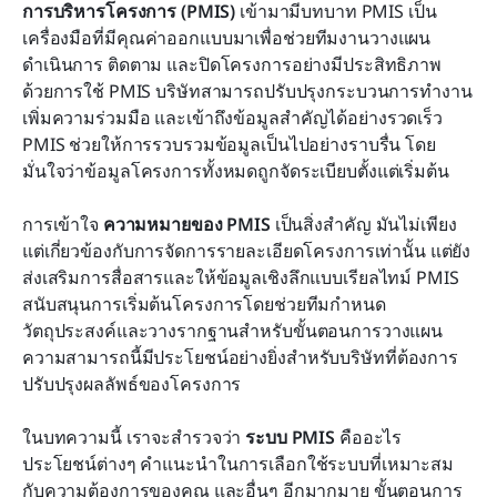
การบริหารโครงการ (PMIS)
 เข้ามามีบทบาท PMIS เป็น
10 ระบบสารสนเทศการจัดการโครงการยอดนิยม
เครื่องมือที่มีคุณค่าออกแบบมาเพื่อช่วยทีมงานวางแผน 
แนวโน้มในอนาคตของระบบสารสนเทศการจัดการ
ดำเนินการ ติดตาม และปิดโครงการอย่างมีประสิทธิภาพ 
โครงการ
ด้วยการใช้ PMIS บริษัทสามารถปรับปรุงกระบวนการทำงาน 
เพิ่มความร่วมมือ และเข้าถึงข้อมูลสำคัญได้อย่างรวดเร็ว 
บทสรุป
PMIS ช่วยให้การรวบรวมข้อมูลเป็นไปอย่างราบรื่น โดย
มั่นใจว่าข้อมูลโครงการทั้งหมดถูกจัดระเบียบตั้งแต่เริ่มต้น
คำถามที่พบบ่อย
การอ่านที่เกี่ยวข้อง
การเข้าใจ 
ความหมายของ PMIS
 เป็นสิ่งสำคัญ มันไม่เพียง
แต่เกี่ยวข้องกับการจัดการรายละเอียดโครงการเท่านั้น แต่ยัง
ส่งเสริมการสื่อสารและให้ข้อมูลเชิงลึกแบบเรียลไทม์ PMIS 
สนับสนุนการเริ่มต้นโครงการโดยช่วยทีมกำหนด
วัตถุประสงค์และวางรากฐานสำหรับขั้นตอนการวางแผน 
ความสามารถนี้มีประโยชน์อย่างยิ่งสำหรับบริษัทที่ต้องการ
ปรับปรุงผลลัพธ์ของโครงการ
ในบทความนี้ เราจะสำรวจว่า 
ระบบ PMIS
 คืออะไร 
ประโยชน์ต่างๆ คำแนะนำในการเลือกใช้ระบบที่เหมาะสม
กับความต้องการของคุณ และอื่นๆ อีกมากมาย ขั้นตอนการ