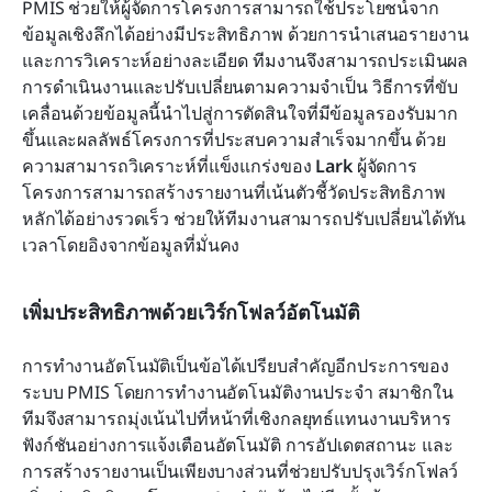
PMIS ช่วยให้ผู้จัดการโครงการสามารถใช้ประโยชน์จาก
ข้อมูลเชิงลึกได้อย่างมีประสิทธิภาพ ด้วยการนำเสนอรายงาน
และการวิเคราะห์อย่างละเอียด ทีมงานจึงสามารถประเมินผล
การดำเนินงานและปรับเปลี่ยนตามความจำเป็น วิธีการที่ขับ
เคลื่อนด้วยข้อมูลนี้นำไปสู่การตัดสินใจที่มีข้อมูลรองรับมาก
ขึ้นและผลลัพธ์โครงการที่ประสบความสำเร็จมากขึ้น ด้วย
ความสามารถวิเคราะห์ที่แข็งแกร่งของ 
Lark
 ผู้จัดการ
โครงการสามารถสร้างรายงานที่เน้นตัวชี้วัดประสิทธิภาพ
หลักได้อย่างรวดเร็ว ช่วยให้ทีมงานสามารถปรับเปลี่ยนได้ทัน
เวลาโดยอิงจากข้อมูลที่มั่นคง
เพิ่มประสิทธิภาพด้วยเวิร์กโฟลว์อัตโนมัติ
การทำงานอัตโนมัติเป็นข้อได้เปรียบสำคัญอีกประการของ
ระบบ PMIS โดยการทำงานอัตโนมัติงานประจำ สมาชิกใน
ทีมจึงสามารถมุ่งเน้นไปที่หน้าที่เชิงกลยุทธ์แทนงานบริหาร 
ฟังก์ชันอย่างการแจ้งเตือนอัตโนมัติ การอัปเดตสถานะ และ
การสร้างรายงานเป็นเพียงบางส่วนที่ช่วยปรับปรุงเวิร์กโฟลว์ 