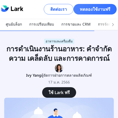
ติดต่อเรา
ทดลองใช้งานฟรี
ศูนย์บล็อก
การเปรียบเทียบ
การขายและ CRM
การจัดการโ
อาหารและเครื่องดื่ม
การดำเนินงานร้านอาหาร: คำจำกัด
ความ เคล็ดลับ และการคาดการณ์
Ivy Yang
ผู้จัดการฝ่ายการตลาดผลิตภัณฑ์
17 ม.ค. 2566
ใช้ Lark ฟรี