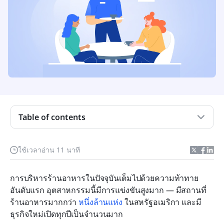
Table of contents
การดำเนินงานของร้านอาหารคืออะไร?
ใช้เวลาอ่าน 11 นาที
การแยกแยะการดำเนินงานของร้านอาหาร
การบริหารร้านอาหารในปัจจุบันเต็มไปด้วยความท้าทาย
10 เคล็ดลับในการปรับปรุงการดำเนินงานร้านอาหาร
อันดับแรก อุตสาหกรรมนี้มีการแข่งขันสูงมาก — มีสถานที่
ของคุณ
ร้านอาหารมากกว่า 
หนึ่งล้านแห่ง
 ในสหรัฐอเมริกา และมี
ธุรกิจใหม่เปิดทุกปีเป็นจำนวนมาก
การทำนายอนาคตของการดำเนินงานร้านอาหาร