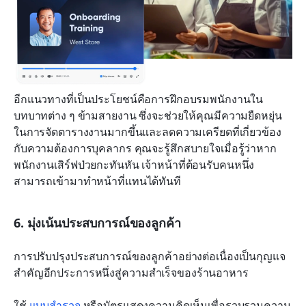
อีกแนวทางที่เป็นประโยชน์คือการฝึกอบรมพนักงานใน
บทบาทต่าง ๆ ข้ามสายงาน ซึ่งจะช่วยให้คุณมีความยืดหยุ่น
ในการจัดตารางงานมากขึ้นและลดความเครียดที่เกี่ยวข้อง
กับความต้องการบุคลากร คุณจะรู้สึกสบายใจเมื่อรู้ว่าหาก
พนักงานเสิร์ฟป่วยกะทันหัน เจ้าหน้าที่ต้อนรับคนหนึ่ง
สามารถเข้ามาทำหน้าที่แทนได้ทันที
6. มุ่งเน้นประสบการณ์ของลูกค้า
การปรับปรุงประสบการณ์ของลูกค้าอย่างต่อเนื่องเป็นกุญแจ
สำคัญอีกประการหนึ่งสู่ความสำเร็จของร้านอาหาร
ใช้ 
แบบสำรวจ
 หรือบัตรแสดงความคิดเห็นเพื่อรวบรวมความ