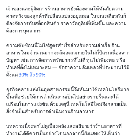
โอบรับอนาคตของการดำเนินงานร้านอาหารกับ Lark
เจ้าของและผู้จัดการร้านอาหารยังต้องตามให้ทันกับความ
คาดหวังของลูกค้าที่เปลี่ยนแปลงอยู่เสมอ ในขณะเดียวกันก็
ต้องจัดการกับสต็อกสินค้า ราคาวัตถุดิบที่เพิ่มขึ้น และความ
ต้องการบุคลากร
ความซับซ้อนนี้ไม่ใช่สูตรสำเร็จสำหรับความสำเร็จ ร้าน
อาหารใหม่จำนวนมากจะล้มเหลวภายในไม่กี่ปีแรกเนื่องจาก
ปัญหา เช่น การจัดการทรัพยากรที่ไม่ดี ทุนไม่เพียงพอ หรือ
ทำเลที่ตั้งไม่เหมาะสม — อัตราความล้มเหลวที่ประมาณไว้มี
ตั้งแต่ 
30% ถึง 90%
ธุรกิจหลายแห่งในอุตสาหกรรมนี้จึงหันมาใช้เทคโนโลยีมาก
ขึ้นเพื่อช่วยให้การดำเนินงานเป็นไปอย่างราบรื่นและได้
เปรียบในการแข่งขัน ด้วยเหตุนี้ เทคโนโลยีใหม่จึงกลายเป็น
สิ่งจำเป็นสำหรับการดำเนินงานร้านอาหาร
บทความนี้จะพาไปดูเบื้องหลังและอธิบายว่าร้านอาหารที่
ทำงานได้ดีควรเป็นอย่างไร นอกจากนี้ยังแสดงให้เห็นว่า