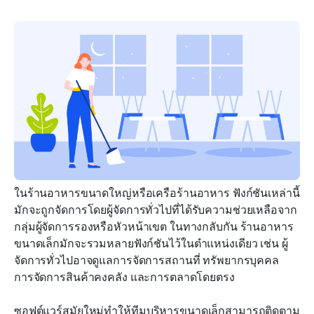
ในร้านอาหารขนาดใหญ่หรือเครือร้านอาหาร ฟังก์ชันเหล่านี้
มักจะถูกจัดการโดยผู้จัดการทั่วไปที่ได้รับความช่วยเหลือจาก
กลุ่มผู้จัดการรองหรือหัวหน้าเขต ในทางกลับกัน ร้านอาหาร
ขนาดเล็กมักจะรวมหลายฟังก์ชันไว้ในตำแหน่งเดียว เช่น ผู้
จัดการทั่วไปอาจดูแลการจัดการสถานที่ ทรัพยากรบุคคล 
การจัดการสินค้าคงคลัง และการตลาดโดยตรง
ซอฟต์แวร์สมัยใหม่ทำให้ทีมบริหารขนาดเล็กสามารถติดตาม