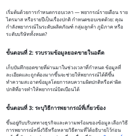
เริ่มต้นด้วยการกำหนดกรอบเวลา — พยากรณ์รายเดือน ราย
ไตรมาส หรือรายปีเป็นเรื่องปกติ กำหนดขอบเขตด้วย: คุณ
กำลังพยากรณ์ในระดับผลิตภัณฑ์ กลุ่มลูกค้า ภูมิภาค หรือ
ระดับบริษัททั้งหมด?
ขั้นตอนที่ 2: รวบรวมข้อมูลยอดขายในอดีต
เก็บบันทึกยอดขายที่ผ่านมาในช่วงเวลาที่กำหนด ข้อมูลที่
ละเอียดและถูกต้องมากขึ้นจะช่วยให้พยากรณ์ได้ดีขึ้น 
ทำความสะอาดข้อมูลโดยการลบความผิดปกติหรือค่าผิด
ปกติที่อาจทำให้พยากรณ์บิดเบือนได้
ขั้นตอนที่ 3: ระบุวิธีการพยากรณ์ที่เกี่ยวข้อง
ขึ้นอยู่กับบริบททางธุรกิจและความพร้อมของข้อมูล เลือกวิธี
การพยากรณ์หนึ่งวิธีหรือหลายวิธีตามที่ได้อธิบายไว้ก่อน