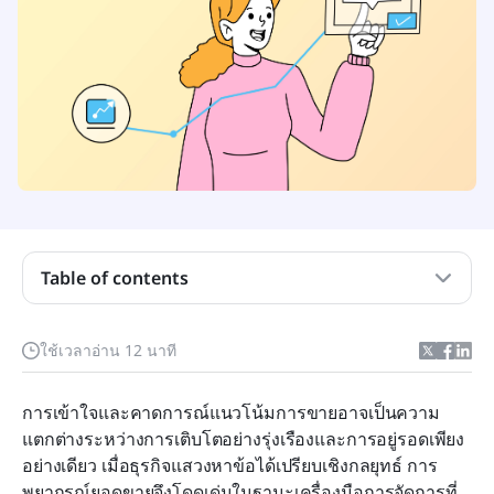
การพยากรณ์ยอดขายคืออะไร?
ใครเป็นผู้รับผิดชอบในการพยากรณ์ยอดขาย?
ทำไมการพยากรณ์ยอดขายจึงสำคัญต่อความสำเร็จ
ของธุรกิจของคุณ
ผลที่ตามมาของการพยากรณ์ยอดขายที่ไม่แม่นยำที่
คุณควรหลีกเลี่ยง
วิธีการคำนวณการคาดการณ์ยอดขายอย่างแม่นยำ
Table of contents
และมีประสิทธิภาพ
การปรับกระบวนการพยากรณ์ยอดขายให้มี
ประสิทธิภาพ: คู่มือ
ใช้เวลาอ่าน 12 นาที
ทำไม Lark จึงเป็นตัวเลือกที่ยอดเยี่ยมสำหรับการ
การเข้าใจและคาดการณ์แนวโน้มการขายอาจเป็นความ
พยากรณ์ยอดขาย
แตกต่างระหว่างการเติบโตอย่างรุ่งเรืองและการอยู่รอดเพียง
บทสรุป: การสร้างการคาดการณ์ยอดขายที่ดียิ่งขึ้นเพื่อ
อย่างเดียว เมื่อธุรกิจแสวงหาข้อได้เปรียบเชิงกลยุทธ์ การ
ความสำเร็จอย่างยั่งยืน
พยากรณ์ยอดขายจึงโดดเด่นในฐานะเครื่องมือการจัดการที่