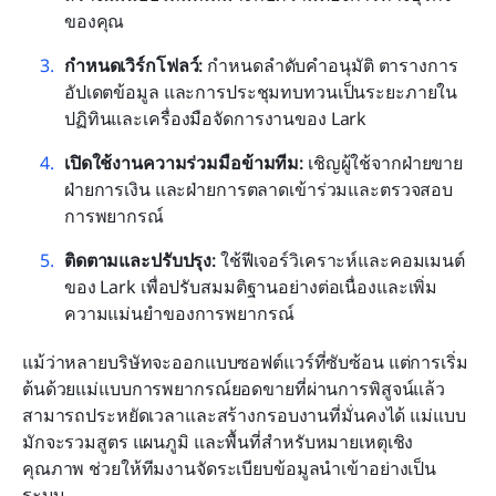
ของคุณ
กำหนดเวิร์กโฟลว์: 
กำหนดลำดับคำอนุมัติ ตารางการ
อัปเดตข้อมูล และการประชุมทบทวนเป็นระยะภายใน
ปฏิทินและเครื่องมือจัดการงานของ Lark
เปิดใช้งานความร่วมมือข้ามทีม: 
เชิญผู้ใช้จากฝ่ายขาย 
ฝ่ายการเงิน และฝ่ายการตลาดเข้าร่วมและตรวจสอบ
การพยากรณ์
ติดตามและปรับปรุง: 
ใช้ฟีเจอร์วิเคราะห์และคอมเมนต์
ของ Lark เพื่อปรับสมมติฐานอย่างต่อเนื่องและเพิ่ม
ความแม่นยำของการพยากรณ์
แม้ว่าหลายบริษัทจะออกแบบซอฟต์แวร์ที่ซับซ้อน แต่การเริ่ม
ต้นด้วยแม่แบบการพยากรณ์ยอดขายที่ผ่านการพิสูจน์แล้ว
สามารถประหยัดเวลาและสร้างกรอบงานที่มั่นคงได้ แม่แบบ
มักจะรวมสูตร แผนภูมิ และพื้นที่สำหรับหมายเหตุเชิง
คุณภาพ ช่วยให้ทีมงานจัดระเบียบข้อมูลนำเข้าอย่างเป็น
ระบบ 