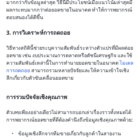
มากกว่ากับข้อมูลล่าสุด วิธีนี้มีประโยชน์เมื่อแนวโน้มล่าสุดมี
ผลกระทบมากกว่าต่อยอดขายในอนาคต ทำให้การพยากรณ์
ตอบสนองได้ดีขึ้น
3. การวิเคราะห์การถดถอย
วิธีทางสถิตินี้ช่วยระบุความสัมพันธ์ระหว่างตัวแปรที่มีผลต่อย
อดขาย เช่น งบประมาณการตลาดหรือดัชนีเศรษฐกิจ และใช้
ความสัมพันธ์เหล่านี้ในการทำนายยอดขายในอนาคต 
โมเดล
การถดถอย
 สามารถรวมหลายปัจจัยและให้ความเข้าใจเชิง
ลึกเกี่ยวกับตัวขับเคลื่อนยอดขาย
การรวมปัจจัยเชิงคุณภาพ
ตัวเลขเพียงอย่างเดียวไม่สามารถบอกเล่าเรื่องราวทั้งหมดได้ 
การพยากรณ์ยอดขายที่ดีต้องคำนึงถึงข้อมูลเชิงคุณภาพด้วย:
ข้อมูลเชิงลึกจากทีมขายเกี่ยวกับลูกค้าในสายงาน