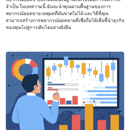
จำเป็น ในบทความนี้ ฉันจะนำคุณผ่านพื้นฐานของการ
คำถามที่พบบ่อยเกี่ยวกับการพยากรณ์ยอดขาย
พยากรณ์ยอดขาย เหตุผลที่มันขาดไม่ได้ และวิธีที่คุณ
สามารถสร้างการพยากรณ์ยอดขายที่เชื่อถือได้เพื่อชี้นำธุรกิจ
การอ่านที่เกี่ยวข้อง
ของคุณไปสู่การเติบโตอย่างยั่งยืน