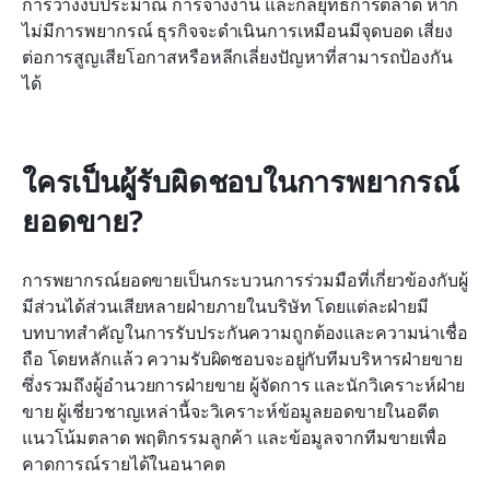
การวางงบประมาณ การจ้างงาน และกลยุทธ์การตลาด หาก
ไม่มีการพยากรณ์ ธุรกิจจะดำเนินการเหมือนมีจุดบอด เสี่ยง
ต่อการสูญเสียโอกาสหรือหลีกเลี่ยงปัญหาที่สามารถป้องกัน
ได้
ใครเป็นผู้รับผิดชอบในการพยากรณ์
ยอดขาย?
การพยากรณ์ยอดขายเป็นกระบวนการร่วมมือที่เกี่ยวข้องกับผู้
มีส่วนได้ส่วนเสียหลายฝ่ายภายในบริษัท โดยแต่ละฝ่ายมี
บทบาทสำคัญในการรับประกันความถูกต้องและความน่าเชื่อ
ถือ โดยหลักแล้ว ความรับผิดชอบจะอยู่กับทีมบริหารฝ่ายขาย 
ซึ่งรวมถึงผู้อำนวยการฝ่ายขาย ผู้จัดการ และนักวิเคราะห์ฝ่าย
ขาย ผู้เชี่ยวชาญเหล่านี้จะวิเคราะห์ข้อมูลยอดขายในอดีต 
แนวโน้มตลาด พฤติกรรมลูกค้า และข้อมูลจากทีมขายเพื่อ
คาดการณ์รายได้ในอนาคต