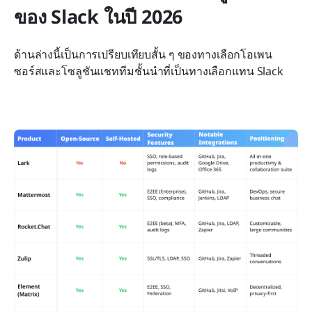
ของ Slack ในปี 2026
ด้านล่างนี้เป็นการเปรียบเทียบสั้น ๆ ของทางเลือกโอเพน
ซอร์สและโซลูชันแชททีมชั้นนำที่เป็นทางเลือกแทน Slack 