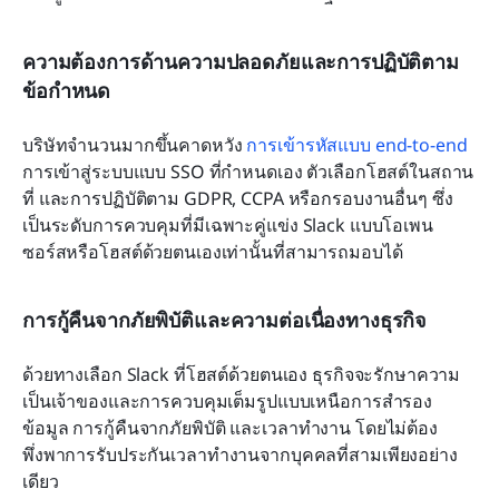
ความต้องการด้านความปลอดภัยและการปฏิบัติตาม
ข้อกำหนด
บริษัทจำนวนมากขึ้นคาดหวัง 
การเข้ารหัสแบบ end-to-end
การเข้าสู่ระบบแบบ SSO ที่กำหนดเอง ตัวเลือกโฮสต์ในสถาน
ที่ และการปฏิบัติตาม GDPR, CCPA หรือกรอบงานอื่นๆ ซึ่ง
เป็นระดับการควบคุมที่มีเฉพาะคู่แข่ง Slack แบบโอเพน
ซอร์สหรือโฮสต์ด้วยตนเองเท่านั้นที่สามารถมอบได้
การกู้คืนจากภัยพิบัติและความต่อเนื่องทางธุรกิจ
ด้วยทางเลือก Slack ที่โฮสต์ด้วยตนเอง ธุรกิจจะรักษาความ
เป็นเจ้าของและการควบคุมเต็มรูปแบบเหนือการสำรอง
ข้อมูล การกู้คืนจากภัยพิบัติ และเวลาทำงาน โดยไม่ต้อง
พึ่งพาการรับประกันเวลาทำงานจากบุคคลที่สามเพียงอย่าง
เดียว