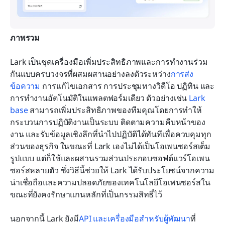
ภาพรวม
Lark เป็นชุดเครื่องมือเพิ่มประสิทธิภาพและการทำงานร่วม
กันแบบครบวงจรที่ผสมผสานอย่างลงตัวระหว่าง
การส่ง
ข้อความ
 การแก้ไขเอกสาร การประชุมทางวิดีโอ ปฏิทิน และ
การทำงานอัตโนมัติในแพลตฟอร์มเดียว ตัวอย่างเช่น 
Lark 
base
 สามารถเพิ่มประสิทธิภาพของทีมคุณโดยการทำให้
กระบวนการปฏิบัติงานเป็นระบบ ติดตามความคืบหน้าของ
งาน และรับข้อมูลเชิงลึกที่นำไปปฏิบัติได้ทันทีเพื่อควบคุมทุก
ส่วนของธุรกิจ ในขณะที่ Lark เองไม่ได้เป็นโอเพนซอร์สเต็ม
รูปแบบ แต่ก็ใช้และผสานรวมส่วนประกอบซอฟต์แวร์โอเพน
ซอร์สหลายตัว ซึ่งวิธีนี้ช่วยให้ Lark ได้รับประโยชน์จากความ
น่าเชื่อถือและความปลอดภัยของเทคโนโลยีโอเพนซอร์สใน
ขณะที่ยังคงรักษาแกนหลักที่เป็นกรรมสิทธิ์ไว้
นอกจากนี้ Lark ยังมี
API และเครื่องมือสำหรับผู้พัฒนา
ที่