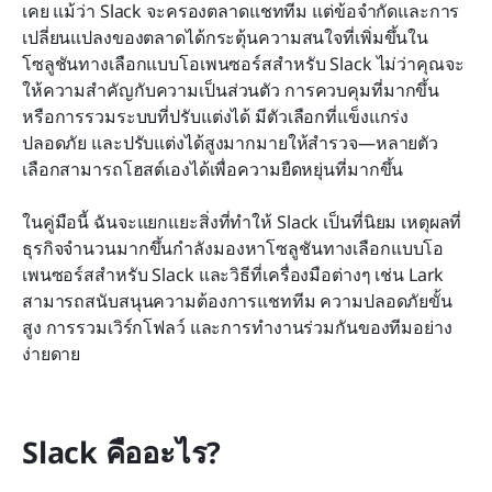
การวิเคราะห์ 9 ทางเลือกโอเพนซอร์สที่ดีที่สุดแทน
เคย แม้ว่า Slack จะครองตลาดแชททีม แต่ข้อจำกัดและการ
Slack
เปลี่ยนแปลงของตลาดได้กระตุ้นความสนใจที่เพิ่มขึ้นใน
โซลูชันทางเลือกแบบโอเพนซอร์สสำหรับ Slack ไม่ว่าคุณจะ
คำถามที่พบบ่อยเกี่ยวกับตัวเลือกโอเพนซอร์สทางเลือก
ให้ความสำคัญกับความเป็นส่วนตัว การควบคุมที่มากขึ้น 
ของ Slack
หรือการรวมระบบที่ปรับแต่งได้ มีตัวเลือกที่แข็งแกร่ง 
ปลอดภัย และปรับแต่งได้สูงมากมายให้สำรวจ—หลายตัว
บทสรุป
เลือกสามารถโฮสต์เองได้เพื่อความยืดหยุ่นที่มากขึ้น
การอ่านที่เกี่ยวข้อง
ในคู่มือนี้ ฉันจะแยกแยะสิ่งที่ทำให้ Slack เป็นที่นิยม เหตุผลที่
ธุรกิจจำนวนมากขึ้นกำลังมองหาโซลูชันทางเลือกแบบโอ
เพนซอร์สสำหรับ Slack และวิธีที่เครื่องมือต่างๆ เช่น Lark 
สามารถสนับสนุนความต้องการแชททีม ความปลอดภัยขั้น
สูง การรวมเวิร์กโฟลว์ และการทำงานร่วมกันของทีมอย่าง
ง่ายดาย
Slack คืออะไร?