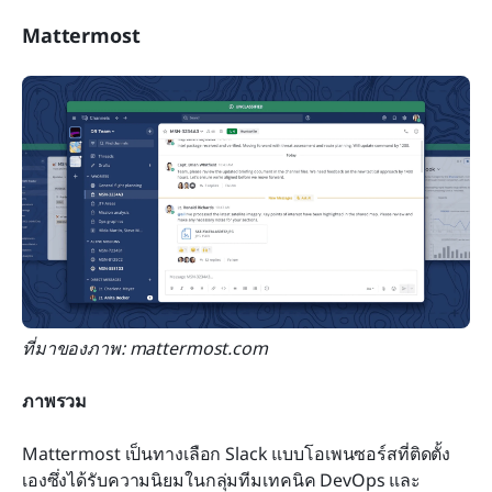
Mattermost
ที่มาของภาพ: mattermost.com
ภาพรวม
Mattermost เป็นทางเลือก Slack แบบโอเพนซอร์สที่ติดตั้ง
เองซึ่งได้รับความนิยมในกลุ่มทีมเทคนิค DevOps และ