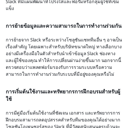
Slack ที่มีแผนพัฒนาที่โปร่งใสและฟอรัมหรือกลุ่มผู้ใช้ที่เข้ม
แข็ง
การย้ายข้อมูลและความสามารถในการทำงานร่วมกัน
การย้ายจาก Slack หรือระหว่างโซลูชันแชททีมอื่น ๆ อาจเป็น
เรื่องสำคัญ โดยเฉพาะสำหรับบริษัทขนาดใหญ่ ทางเลือกบาง
อย่างมีเครื่องมือในตัวสำหรับนำเข้าข้อมูล Slack ช่องทาง 
และผู้ใช้ของคุณ ทำให้การเปลี่ยนผ่านง่ายขึ้นมาก นอกจากนี้ 
ตรวจสอบว่าแพลตฟอร์มรองรับการรวมระบบหรือความ
สามารถในการทำงานร่วมกับระบบที่มีอยู่ของคุณหรือไม่
การเริ่มต้นใช้งานและทรัพยากรการฝึกอบรมสำหรับผู้
ใช้
การมีคู่มือเริ่มต้นใช้งานที่ชัดเจน เอกสาร และทรัพยากรการ
ฝึกอบรมสามารถลดอุปสรรคสำหรับทีมของคุณได้อย่างมาก 
โซลูชันโอเพนซอร์สของ Slack ที่มีวัสดุสนับสนุนครบถ้วนจะ