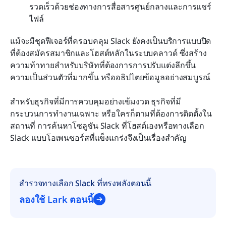
รวดเร็วด้วยช่องทางการสื่อสารศูนย์กลางและการแชร์
ไฟล์
แม้จะมีชุดฟีเจอร์ที่ครอบคลุม Slack ยังคงเป็นบริการแบบปิด
ที่ต้องสมัครสมาชิกและโฮสต์หลักในระบบคลาวด์ ซึ่งสร้าง
ความท้าทายสำหรับบริษัทที่ต้องการการปรับแต่งลึกขึ้น 
ความเป็นส่วนตัวที่มากขึ้น หรืออธิปไตยข้อมูลอย่างสมบูรณ์
สำหรับธุรกิจที่มีการควบคุมอย่างเข้มงวด ธุรกิจที่มี
กระบวนการทำงานเฉพาะ หรือใครก็ตามที่ต้องการติดตั้งใน
สถานที่ การค้นหาโซลูชัน Slack ที่โฮสต์เองหรือทางเลือก 
Slack แบบโอเพนซอร์สที่แข็งแกร่งจึงเป็นเรื่องสำคัญ
สำรวจทางเลือก Slack ที่ทรงพลังตอนนี้
ลองใช้ Lark ตอนนี้