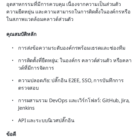
อุตสาหกรรมที่มีการควบคุม เนื่องจากความเป็นส่วนตัว 
ความยืดหยุ่น และความสามารถในการติดตั้งในองค์กรหรือ
ในสภาพแวดล้อมคลาวด์ส่วนตัว
คุณสมบัติหลัก
การส่งข้อความระดับองค์กรพร้อมเธรดและช่องทีม
การติดตั้งที่ยืดหยุ่น: ในองค์กร คลาวด์ส่วนตัว หรือคลา
วด์ที่มีการจัดการ
ความปลอดภัย: ปลั๊กอิน E2EE, SSO, การบันทึกการ
ตรวจสอบ
การผสานรวม DevOps และเวิร์กโฟลว์: GitHub, Jira, 
Jenkins
API และระบบนิเวศปลั๊กอิน
ข้อดี