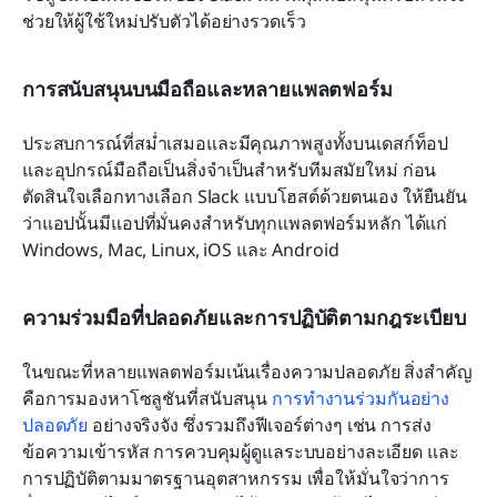
ช่วยให้ผู้ใช้ใหม่ปรับตัวได้อย่างรวดเร็ว
การสนับสนุนบนมือถือและหลายแพลตฟอร์ม
ประสบการณ์ที่สม่ำเสมอและมีคุณภาพสูงทั้งบนเดสก์ท็อป
และอุปกรณ์มือถือเป็นสิ่งจำเป็นสำหรับทีมสมัยใหม่ ก่อน
ตัดสินใจเลือกทางเลือก Slack แบบโฮสต์ด้วยตนเอง ให้ยืนยัน
ว่าแอปนั้นมีแอปที่มั่นคงสำหรับทุกแพลตฟอร์มหลัก ได้แก่ 
Windows, Mac, Linux, iOS และ Android
ความร่วมมือที่ปลอดภัยและการปฏิบัติตามกฎระเบียบ
ในขณะที่หลายแพลตฟอร์มเน้นเรื่องความปลอดภัย สิ่งสำคัญ
คือการมองหาโซลูชันที่สนับสนุน 
การทำงานร่วมกันอย่าง
ปลอดภัย
 อย่างจริงจัง ซึ่งรวมถึงฟีเจอร์ต่างๆ เช่น การส่ง
ข้อความเข้ารหัส การควบคุมผู้ดูแลระบบอย่างละเอียด และ
การปฏิบัติตามมาตรฐานอุตสาหกรรม เพื่อให้มั่นใจว่าการ