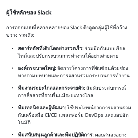
ผู้ใช้หลักของ Slack
การออกแบบที่หลากหลายของ Slack ดึงดูดกลุ่มผู้ใช้ที่กว้าง
ขวาง รวมถึง:
สตาร์ทอัพที่เติบโตอย่างรวดเร็ว:
 ร่วมมือกันแบบเรียล
ไทม์และปรับกระบวนการทำงานได้อย่างง่ายดาย
องค์กรขนาดใหญ่:
 จัดการโครงการที่ซับซ้อนด้วยช่อง
ทางตามบทบาทและการผสานรวมกระบวนการทำงาน
ทีมงานระยะไกลและกระจายตัว:
 สัมผัสประสบการณ์
การสื่อสารที่ราบรื่นแม้ระยะทางไกล
ทีมเทคนิคและผู้พัฒนา:
 ใช้ประโยชน์จากการผสานรวม
กับเครื่องมือ CI/CD แพลตฟอร์ม DevOps และแอปอัต
โนมัติ
ทีมสนับสนุนลูกค้าและทีมปฏิบัติการ:
 ตอบสนองอย่าง