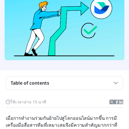
Slack คืออะไร?
ทำไมธุรกิจจึงมองหาทางเลือก Slack แบบโอเพน
Table of contents
ซอร์ส?
สิ่งอื่นๆ ที่ควรมองหาเมื่อต้องเลือกทางเลือกแทน Slack
ใช้เวลาอ่าน 15 นาที
ภาพรวมอย่างรวดเร็วของคู่แข่งหลักของ Slack ในปี
เมื่อการทำงานร่วมกันย้ายไปสู่โลกออนไลน์มากขึ้น การมี
2026
เครื่องมือสื่อสารทีมที่เหมาะสมจึงมีความสำคัญมากกว่าที่