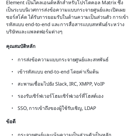
Element เป็นไคลเอนต์หลักสำหรับโปรโตคอล Matrix ซึ่ง
เป็นระบบนิเวศการส่งข้อความแบบกระจายศูนย์และเปิดเผย
ซอร์สโค้ด ได้รับการยอมรับในด้านความเป็นส่วนตัว การเข้า
รหัสแบบ end-to-end และการสื่อสารแบบสหพันธ์ระหว่าง
บริษัทและแพลตฟอร์มต่างๆ
คุณสมบัติหลัก
การส่งข้อความแบบกระจายศูนย์และสหพันธ์
เข้ารหัสแบบ end-to-end โดยค่าเริ่มต้น
สะพานเชื่อมไปยัง Slack, IRC, XMPP, VoIP
รองรับเซิร์ฟเวอร์โฮมเซิร์ฟเวอร์ที่โฮสต์เอง
SSO, การเข้าถึงของผู้ใช้รับเชิญ, LDAP
ข้อดี
กระจายศูนย์และเน้นความเป็นส่วนตัวเป็นหลัก