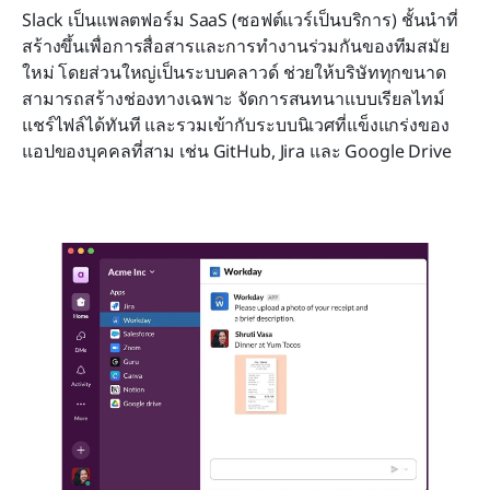
Slack เป็นแพลตฟอร์ม SaaS (ซอฟต์แวร์เป็นบริการ) ชั้นนำที่
สร้างขึ้นเพื่อการสื่อสารและการทำงานร่วมกันของทีมสมัย
ใหม่ โดยส่วนใหญ่เป็นระบบคลาวด์ ช่วยให้บริษัททุกขนาด
สามารถสร้างช่องทางเฉพาะ จัดการสนทนาแบบเรียลไทม์ 
แชร์ไฟล์ได้ทันที และรวมเข้ากับระบบนิเวศที่แข็งแกร่งของ
แอปของบุคคลที่สาม เช่น GitHub, Jira และ Google Drive