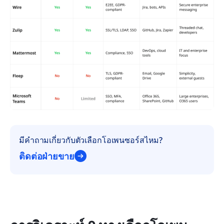
มีคำถามเกี่ยวกับตัวเลือกโอเพนซอร์สไหม?
ติดต่อฝ่ายขาย