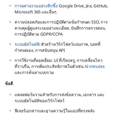
การผสานรวมอย่างลึกซึ้ง
: Google Drive, Jira, GitHub, 
Microsoft 365 และอื่นๆ
ความปลอดภัยและการปฏิบัติตามข้อกำหนด: SSO, การ
ควบคุมผู้ดูแลระบบอย่างละเอียด, บันทึกการตรวจสอบ, 
การปฏิบัติตาม GDPR/CCPA
ระบบอัตโนมัติ
: ตัวสร้างเวิร์กโฟลว์แบบภาพ, บอทที่
กำหนดเอง, การสนับสนุน API
การใช้งานที่ยอดเยี่ยม: UI ที่เรียบหรู, การเคลื่อนไหว
ที่ราบรื่น, การเพิ่มประสิทธิภาพในตัวเช่น 
AI minutes
และการค้นหาแบบรวม
ข้อดี
แพลตฟอร์มรวมสำหรับการส่งข้อความ, เอกสาร และ
ระบบอัตโนมัติของเวิร์กโฟลว์
ฟีเจอร์เอกสารและฐานความรู้ในแอปที่ทรงพลัง