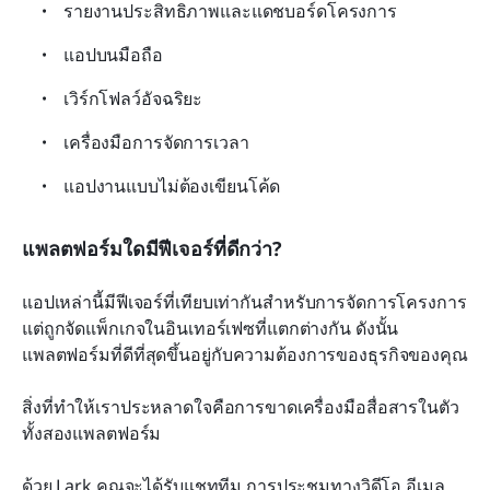
รายงานประสิทธิภาพและแดชบอร์ดโครงการ
แอปบนมือถือ
เวิร์กโฟลว์อัจฉริยะ
เครื่องมือการจัดการเวลา
แอปงานแบบไม่ต้องเขียนโค้ด
แพลตฟอร์มใดมีฟีเจอร์ที่ดีกว่า?
แอปเหล่านี้มีฟีเจอร์ที่เทียบเท่ากันสำหรับการจัดการโครงการ 
แต่ถูกจัดแพ็กเกจในอินเทอร์เฟซที่แตกต่างกัน ดังนั้น
แพลตฟอร์มที่ดีที่สุดขึ้นอยู่กับความต้องการของธุรกิจของคุณ
สิ่งที่ทำให้เราประหลาดใจคือการขาดเครื่องมือสื่อสารในตัว
ทั้งสองแพลตฟอร์ม
ด้วย Lark คุณจะได้รับแชททีม การประชุมทางวิดีโอ อีเมล 