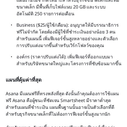
แผ่นงานไม่จำกัด เหมาะสำหรับธุรกิจขนาดเล็กและทีม
ขนาดเล็ก มีพื้นที่เก็บไฟล์แนบ 20 GB และระบบ
อัตโนมัติ 250 รายการต่อเดือน
Business ($25/ผู้ใช้/เดือน): อนุญาตให้มีบรรณาธิการ
ฟรีไม่จำกัด โดยต้องมีผู้ใช้ที่ชำระเงินอย่างน้อย 3 คน
สำหรับแผนนี้ เพิ่มฟีเจอร์ขั้นสูงหลายอย่างและตัวเลือก
การปรับแต่งมากขึ้นสำหรับเวิร์กโฟลว์ของคุณ
องค์กร (ราคาปรับแต่งได้): เพิ่มฟีเจอร์ที่ออกแบบมา
สำหรับบริษัทขนาดใหญ่และโครงการที่ซับซ้อนมากขึ้น
แผนที่คุ้มค่าที่สุด
Asana มีแผนฟรีที่ทรงพลังที่สุด ดังนั้นถ้าคุณต้องการใช้แผน
ฟรี Asana คือผู้ชนะที่ชัดเจน Smartsheet มีราคาต่ำสุด
สำหรับแผนที่ชำระเงิน แผนพื้นฐานนั้นอาจเป็นตัวเลือกที่ดี
สำหรับธุรกิจขนาดเล็กที่ไม่ต้องการฟีเจอร์ขั้นสูงมากนัก