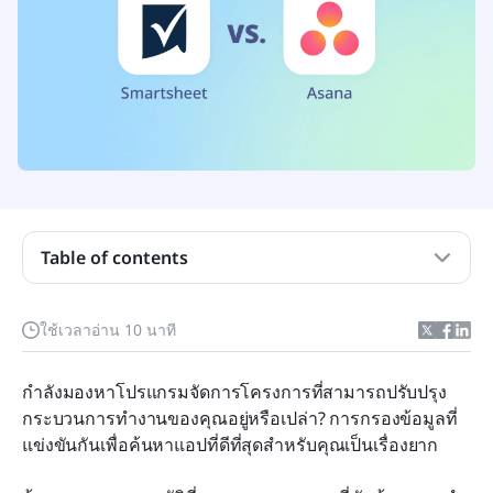
Table of contents
Smartsheet กับ Asana โดยสรุป
ใช้เวลาอ่าน 10 นาที
Smartsheet กับ Asana: อะไรมีฟีเจอร์ที่ดีที่สุด?
Smartsheet กับ Asana: อันไหนมีการรวมระบบที่ดี
กำลังมองหาโปรแกรมจัดการโครงการที่สามารถปรับปรุง
ที่สุด?
กระบวนการทำงานของคุณอยู่หรือเปล่า? การกรองข้อมูลที่
แข่งขันกันเพื่อค้นหาแอปที่ดีที่สุดสำหรับคุณเป็นเรื่องยาก
Smartsheet กับ Asana: อันไหนมีราคาที่ดีที่สุด?
Smartsheet กับ Asana: อันไหนมีบริการลูกค้าที่ดี