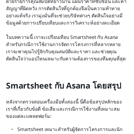
ด้วยรายการคุณสมบัติที่ยาวนาน แผนราคาที่ซับซ้อน และคำ
ที่สุด?
สัญญาที่ผิดหวัง การตัดสินใจที่ถูกต้องจึงเป็นความท้าทาย
อย่างแท้จริง เรามุ่งมั่นที่จะช่วยบริษัทต่างๆ ตัดสินใจอย่างมี
Smartsheet กับ Asana: อันไหนใช้งานง่ายที่สุด?
ข้อมูลด้วยการเปรียบเทียบและการวิเคราะห์อย่างละเอียด
Smartsheet กับ Asana: อันไหนปลอดภัยและเป็นไป
ในบทความนี้ เราจะเปรียบเทียบ Smartsheet กับ Asana 
ตามข้อกำหนดมากที่สุด?
สำหรับกรณีการใช้งานการจัดการโครงการที่หลากหลาย 
Smartsheet กับ Asana: ผู้ใช้รายอื่นพูดว่าอย่างไร?
เราจะพาคุณไปรู้จักกับคุณสมบัติและราคา และช่วยคุณ
ตัดสินใจว่าแอปไหนเหมาะกับความต้องการของทีมคุณที่สุด
Smartsheet กับ Asana: อันไหนเหมาะกับคุณ?
ทำไม Lark จึงเป็นตัวเลือกที่ดีกว่าสำหรับทีมส่วนใหญ่
Smartsheet กับ Asana โดยสรุป
หลังจากตรวจสอบเครื่องมือทั้งสองนี้ นี่คือข้อสรุปหลักของ
เราที่เกี่ยวกับข้อดี ข้อเสีย และกรณีการใช้งานที่เหมาะสม
ของแต่ละแพลตฟอร์ม:
Smartsheet เหมาะสำหรับผู้จัดการโครงการและนัก