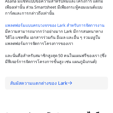
Asana มีแชทแบบข้อความสำหรับทีมและโครงการ แต่ก็มี
เพียงเท่านั้น ส่วน Smartsheet มีเพียงกระทู้คอมเมนต์แบบ
การ์ดและการกล่าวถึงเท่านั้น
แพลตฟอร์มแบบครบวงจรของ Lark สำหรับการจัดการงาน
มีความสามารถมากกว่าอย่างมาก Lark มีการสนทนาทาง
วิดีโอ แชททีม เอกสารร่วมกัน อีเมล และอื่น ๆ 
รวมอยู่ใน
แพลตฟอร์มการจัดการโครงการของเรา
และนั่นคือสำหรับสมาชิกสูงสุด 50 คนในแผนฟรีของเรา (ซึ่ง
มีฟีเจอร์การจัดการโครงการขั้นสูง เช่น แผนภูมิแกนต์)
สัมผัสความแตกต่างของ Lark