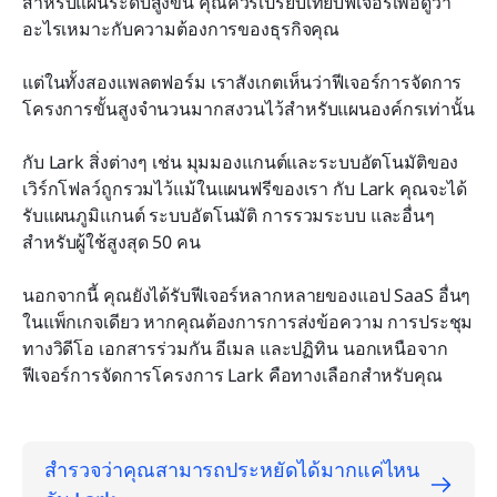
สำหรับแผนระดับสูงขึ้น คุณควรเปรียบเทียบฟีเจอร์เพื่อดูว่า
อะไรเหมาะกับความต้องการของธุรกิจคุณ
แต่ในทั้งสองแพลตฟอร์ม เราสังเกตเห็นว่าฟีเจอร์การจัดการ
โครงการขั้นสูงจำนวนมากสงวนไว้สำหรับแผนองค์กรเท่านั้น
กับ Lark สิ่งต่างๆ เช่น มุมมองแกนต์และระบบอัตโนมัติของ
เวิร์กโฟลว์ถูกรวมไว้แม้ในแผนฟรีของเรา กับ Lark คุณจะได้
รับแผนภูมิแกนต์ ระบบอัตโนมัติ การรวมระบบ และอื่นๆ 
สำหรับผู้ใช้สูงสุด 50 คน
นอกจากนี้ คุณยังได้รับฟีเจอร์หลากหลายของแอป SaaS อื่นๆ 
ในแพ็กเกจเดียว หากคุณต้องการการส่งข้อความ การประชุม
ทางวิดีโอ เอกสารร่วมกัน อีเมล และปฏิทิน นอกเหนือจาก
ฟีเจอร์การจัดการโครงการ Lark คือทางเลือกสำหรับคุณ
สำรวจว่าคุณสามารถประหยัดได้มากแค่ไหน