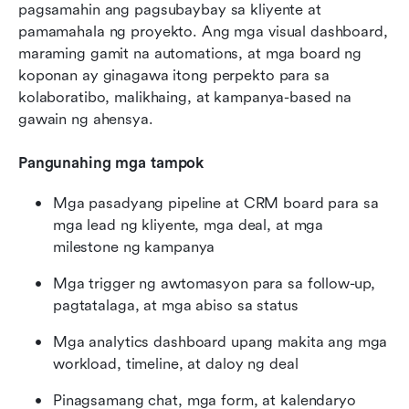
pagsamahin ang pagsubaybay sa kliyente at 
pamamahala ng proyekto. Ang mga visual dashboard, 
maraming gamit na automations, at mga board ng 
koponan ay ginagawa itong perpekto para sa 
kolaboratibo, malikhaing, at kampanya-based na 
gawain ng ahensya.
Pangunahing mga tampok
Mga pasadyang pipeline at CRM board para sa 
mga lead ng kliyente, mga deal, at mga 
milestone ng kampanya
Mga trigger ng awtomasyon para sa follow-up, 
pagtatalaga, at mga abiso sa status
Mga analytics dashboard upang makita ang mga 
workload, timeline, at daloy ng deal
Pinagsamang chat, mga form, at kalendaryo 