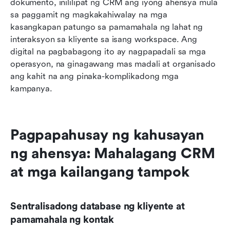
dokumento, inililipat ng CRM ang iyong ahensya mula 
sa paggamit ng magkakahiwalay na mga 
kasangkapan patungo sa pamamahala ng lahat ng 
interaksyon sa kliyente sa isang workspace. Ang 
digital na pagbabagong ito ay nagpapadali sa mga 
operasyon, na ginagawang mas madali at organisado 
ang kahit na ang pinaka-komplikadong mga 
kampanya.
Pagpapahusay ng kahusayan 
ng ahensya: Mahalagang CRM 
at mga kailangang tampok
Sentralisadong database ng kliyente at 
pamamahala ng kontak