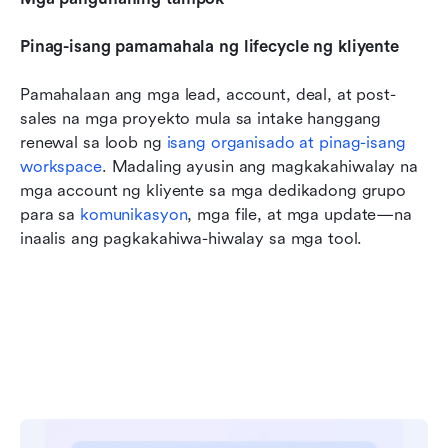
Pinag-isang pamamahala ng lifecycle ng kliyente
Pamahalaan ang mga lead, account, deal, at post-
sales na mga proyekto mula sa intake hanggang 
renewal sa loob ng 
isang organisado at pinag-isang 
workspace
. Madaling ayusin ang magkakahiwalay na 
mga account ng kliyente sa mga dedikadong grupo 
para sa 
komunikasyon
, mga file, at mga update—na 
inaalis ang pagkakahiwa-hiwalay sa mga tool.