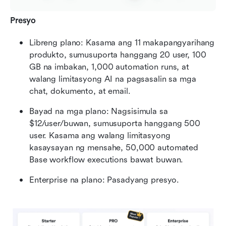
Presyo
Libreng plano: Kasama ang 11 makapangyarihang 
produkto, sumusuporta hanggang 20 user, 100 
GB na imbakan, 1,000 automation runs, at 
walang limitasyong AI na pagsasalin sa mga 
chat, dokumento, at email.
Bayad na mga plano: Nagsisimula sa 
$12/user/buwan, sumusuporta hanggang 500 
user. Kasama ang walang limitasyong 
kasaysayan ng mensahe, 50,000 automated 
Base workflow executions bawat buwan.
Enterprise na plano:
Pasadyang presyo.