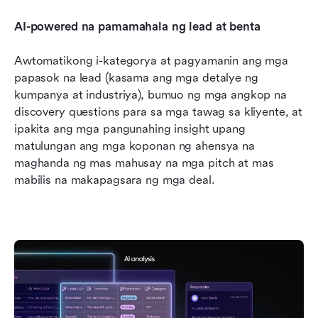
AI-powered na pamamahala ng lead at benta
Awtomatikong i-kategorya at pagyamanin ang mga 
papasok na lead (kasama ang mga detalye ng 
kumpanya at industriya), bumuo ng mga angkop na 
discovery questions para sa mga tawag sa kliyente, at 
ipakita ang mga pangunahing insight upang 
matulungan ang mga koponan ng ahensya na 
maghanda ng mas mahusay na mga pitch at mas 
mabilis na makapagsara ng mga deal.