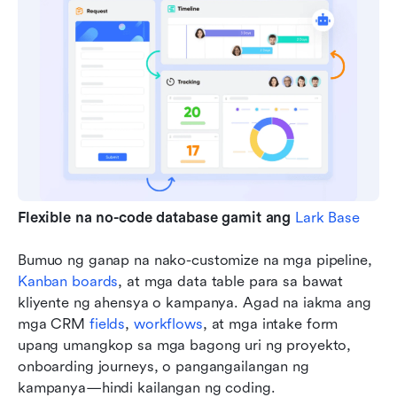
Flexible na no-code database gamit ang 
Lark Base
Bumuo ng ganap na nako-customize na mga pipeline, 
Kanban boards
, at mga data table para sa bawat 
kliyente ng ahensya o kampanya. Agad na iakma ang 
mga CRM 
fields
, 
workflows
, at mga intake form 
upang umangkop sa mga bagong uri ng proyekto, 
onboarding journeys, o pangangailangan ng 
kampanya—hindi kailangan ng coding.