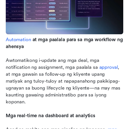
Automation
 at mga paalala para sa mga workflow ng 
ahensya
Awtomatikong i-update ang mga deal, mga 
notification ng assignment, mga paalala sa 
approval
, 
at mga gawain sa follow-up ng kliyente upang 
matiyak ang tuloy-tuloy at napapanahong pakikipag-
ugnayan sa buong lifecycle ng kliyente—na may mas 
kaunting gawaing administratibo para sa iyong 
koponan.
Mga real-time na dashboard at analytics