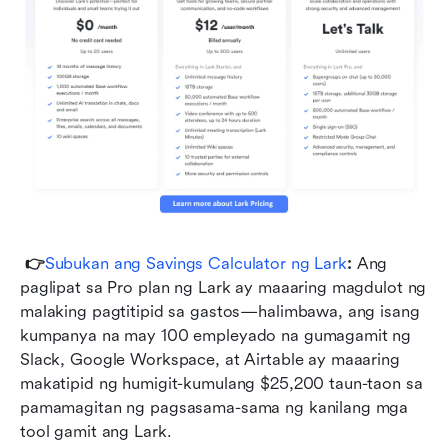
👉
Subukan ang Savings Calculator ng Lark
: 
Ang 
paglipat sa Pro plan ng Lark ay maaaring magdulot ng 
malaking pagtitipid sa gastos—halimbawa, ang isang 
kumpanya na may 100 empleyado na gumagamit ng 
Slack, Google Workspace, at Airtable ay maaaring 
makatipid ng humigit-kumulang $25,200 taun-taon sa 
pamamagitan ng pagsasama-sama ng kanilang mga 
tool gamit ang Lark.