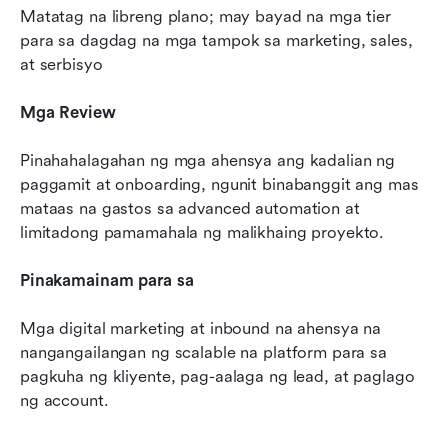
Matatag na libreng plano; may bayad na mga tier 
para sa dagdag na mga tampok sa marketing, sales, 
at serbisyo
Mga Review
Pinahahalagahan ng mga ahensya ang kadalian ng 
paggamit at onboarding, ngunit binabanggit ang mas 
mataas na gastos sa advanced automation at 
limitadong pamamahala ng malikhaing proyekto.
Pinakamainam para sa
Mga digital marketing at inbound na ahensya na 
nangangailangan ng scalable na platform para sa 
pagkuha ng kliyente, pag-aalaga ng lead, at paglago 
ng account.