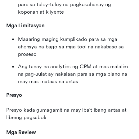
para sa tuloy-tuloy na pagkakahanay ng 
koponan at kliyente
Mga Limitasyon
Maaaring maging kumplikado para sa mga 
ahensya na bago sa mga tool na nakabase sa 
proseso
Ang tunay na analytics ng CRM at mas malalim 
na pag-uulat ay nakalaan para sa mga plano na 
may mas mataas na antas
Presyo
Presyo kada gumagamit na may iba't ibang antas at 
libreng pagsubok
Mga Review