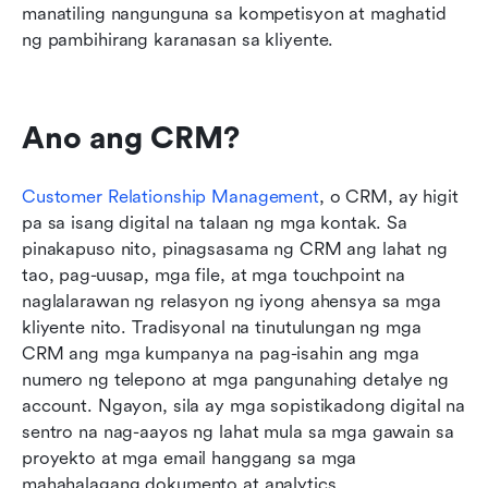
manatiling nangunguna sa kompetisyon at maghatid 
ng pambihirang karanasan sa kliyente.
Ano ang CRM?
Customer Relationship Management
, o CRM, ay higit 
pa sa isang digital na talaan ng mga kontak. Sa 
pinakapuso nito, pinagsasama ng CRM ang lahat ng 
tao, pag-uusap, mga file, at mga touchpoint na 
naglalarawan ng relasyon ng iyong ahensya sa mga 
kliyente nito. Tradisyonal na tinutulungan ng mga 
CRM ang mga kumpanya na pag-isahin ang mga 
numero ng telepono at mga pangunahing detalye ng 
account. Ngayon, sila ay mga sopistikadong digital na 
sentro na nag-aayos ng lahat mula sa mga gawain sa 
proyekto at mga email hanggang sa mga 
mahahalagang dokumento at analytics.