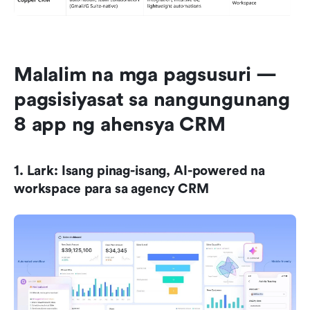
Malalim na mga pagsusuri — 
pagsisiyasat sa nangungunang 
8 app ng ahensya CRM
1. Lark: Isang pinag-isang, AI-powered na 
workspace para sa agency CRM