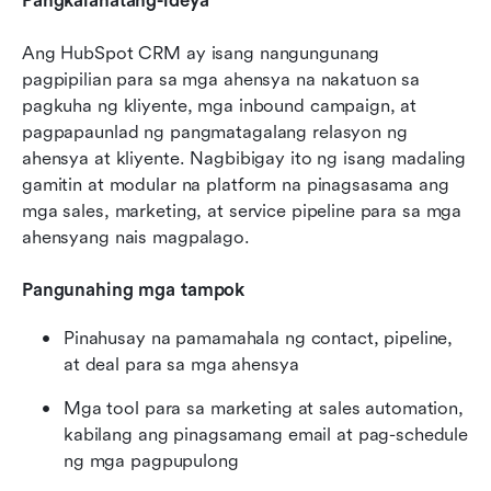
Pangkalahatang-ideya
Ang HubSpot CRM ay isang nangungunang 
pagpipilian para sa mga ahensya na nakatuon sa 
pagkuha ng kliyente, mga inbound campaign, at 
pagpapaunlad ng pangmatagalang relasyon ng 
ahensya at kliyente. Nagbibigay ito ng isang madaling 
gamitin at modular na platform na pinagsasama ang 
mga sales, marketing, at service pipeline para sa mga 
ahensyang nais magpalago.
Pangunahing mga tampok
Pinahusay na pamamahala ng contact, pipeline, 
at deal para sa mga ahensya
Mga tool para sa marketing at sales automation, 
kabilang ang pinagsamang email at pag-schedule 
ng mga pagpupulong