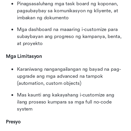
Pinagsasaluhang mga task board ng koponan, 
pagsubaybay sa komunikasyon ng kliyente, at 
imbakan ng dokumento
Mga dashboard na maaaring i-customize para 
subaybayan ang progreso ng kampanya, benta, 
at proyekto
Mga Limitasyon
Karaniwang nangangailangan ng bayad na pag-
upgrade ang mga advanced na tampok 
(automation, custom objects)
Mas kaunti ang kakayahang i-customize ang 
ilang proseso kumpara sa mga full no-code 
system
Presyo