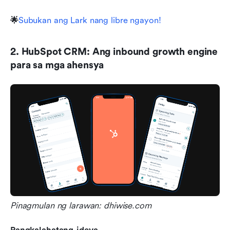
🌟
Subukan ang Lark nang libre ngayon!
2. HubSpot CRM: Ang inbound growth engine 
para sa mga ahensya
Pinagmulan ng larawan: dhiwise.com