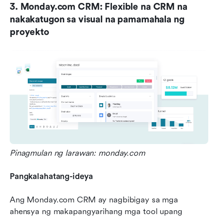
3. Monday.com CRM: Flexible na CRM na 
nakakatugon sa visual na pamamahala ng 
proyekto
Pinagmulan ng larawan: monday.com
Pangkalahatang-ideya
Ang Monday.com CRM ay nagbibigay sa mga 
ahensya ng makapangyarihang mga tool upang 