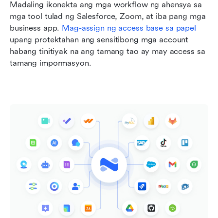
Madaling ikonekta ang mga workflow ng ahensya sa 
mga tool tulad ng Salesforce, Zoom, at iba pang mga 
business app. 
Mag-assign ng access base sa papel
upang protektahan ang sensitibong mga account 
habang tinitiyak na ang tamang tao ay may access sa 
tamang impormasyon.