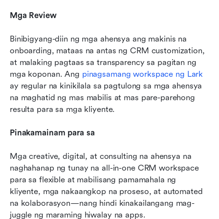
Mga Review
Binibigyang-diin ng mga ahensya ang makinis na 
onboarding, mataas na antas ng CRM customization, 
at malaking pagtaas sa transparency sa pagitan ng 
mga koponan. Ang 
pinagsamang workspace ng Lark
ay regular na kinikilala sa pagtulong sa mga ahensya 
na maghatid ng mas mabilis at mas pare-parehong 
resulta para sa mga kliyente.
Pinakamainam para sa
Mga creative, digital, at consulting na ahensya na 
naghahanap ng tunay na all-in-one CRM workspace 
para sa flexible at mabilisang pamamahala ng 
kliyente, mga nakaangkop na proseso, at automated 
na kolaborasyon—nang hindi kinakailangang mag-
juggle ng maraming hiwalay na apps.