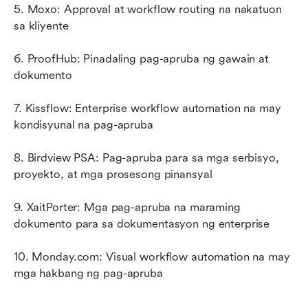
5. Moxo: Approval at workflow routing na nakatuon 
sa kliyente
6. ProofHub: Pinadaling pag-apruba ng gawain at 
dokumento
7. Kissflow: Enterprise workflow automation na may 
kondisyunal na pag-apruba
8. Birdview PSA: Pag-apruba para sa mga serbisyo, 
proyekto, at mga prosesong pinansyal
9. XaitPorter: Mga pag-apruba na maraming 
dokumento para sa dokumentasyon ng enterprise
10. Monday.com: Visual workflow automation na may 
mga hakbang ng pag-apruba