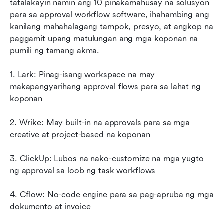
tatalakayin namin ang 10 pinakamahusay na solusyon 
para sa approval workflow software, ihahambing ang 
kanilang mahahalagang tampok, presyo, at angkop na 
paggamit upang matulungan ang mga koponan na 
pumili ng tamang akma.
1. Lark: Pinag-isang workspace na may 
makapangyarihang approval flows para sa lahat ng 
koponan
2. Wrike: May built-in na approvals para sa mga 
creative at project-based na koponan
3. ClickUp: Lubos na nako-customize na mga yugto 
ng approval sa loob ng task workflows
4. Cflow: No-code engine para sa pag-apruba ng mga 
dokumento at invoice