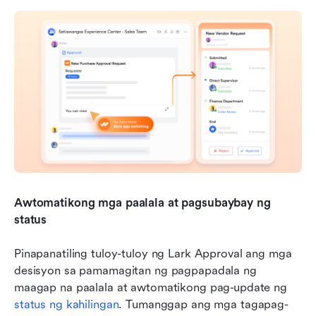
Awtomatikong mga paalala at pagsubaybay ng 
status
Pinapanatiling tuloy-tuloy ng Lark Approval ang mga 
desisyon sa pamamagitan ng pagpapadala ng 
maagap na paalala at awtomatikong pag-update ng 
status ng kahilingan
. Tumanggap ang mga tagapag-