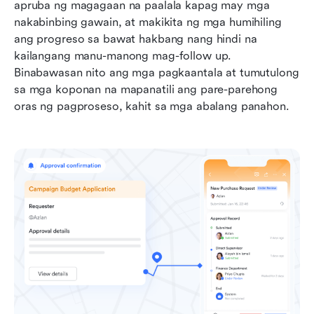
apruba ng magagaan na paalala kapag may mga 
nakabinbing gawain, at makikita ng mga humihiling 
ang progreso sa bawat hakbang nang hindi na 
kailangang manu-manong mag-follow up. 
Binabawasan nito ang mga pagkaantala at tumutulong 
sa mga koponan na mapanatili ang pare-parehong 
oras ng pagproseso, kahit sa mga abalang panahon.