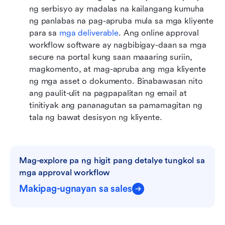
ng serbisyo ay madalas na kailangang kumuha 
ng panlabas na pag-apruba mula sa mga kliyente 
para sa 
mga deliverable
. Ang online approval 
workflow software ay nagbibigay-daan sa mga 
secure na portal kung saan maaaring suriin, 
magkomento, at mag-apruba ang mga kliyente 
ng mga asset o dokumento. Binabawasan nito 
ang paulit-ulit na pagpapalitan ng email at 
tinitiyak ang pananagutan sa pamamagitan ng 
tala ng bawat desisyon ng kliyente.
Mag-explore pa ng higit pang detalye tungkol sa 
mga approval workflow
Makipag-ugnayan sa sales