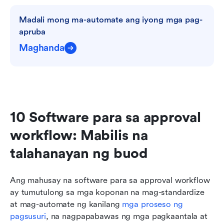
Madali mong ma-automate ang iyong mga pag-
apruba
Maghanda
10 Software para sa approval 
workflow: Mabilis na 
talahanayan ng buod
Ang mahusay na software para sa approval workflow 
ay tumutulong sa mga koponan na mag-standardize 
at mag-automate ng kanilang 
mga proseso ng 
pagsusuri
, na nagpapabawas ng mga pagkaantala at 