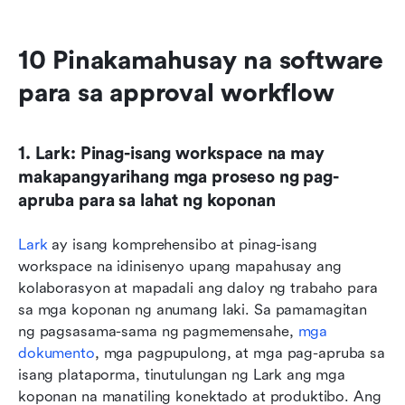
10 Pinakamahusay na software 
para sa approval workflow
1. Lark: Pinag-isang workspace na may 
makapangyarihang mga proseso ng pag-
apruba para sa lahat ng koponan
Lark
 ay isang komprehensibo at pinag-isang 
workspace na idinisenyo upang mapahusay ang 
kolaborasyon at mapadali ang daloy ng trabaho para 
sa mga koponan ng anumang laki. Sa pamamagitan 
ng pagsasama-sama ng pagmemensahe, 
mga 
dokumento
, mga pagpupulong, at mga pag-apruba sa 
isang plataporma, tinutulungan ng Lark ang mga 
koponan na manatiling konektado at produktibo. Ang 