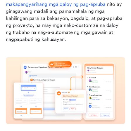
makapangyarihang mga daloy ng pag-apruba
 nito ay 
ginagawang madali ang pamamahala ng mga 
kahilingan para sa bakasyon, pagdalo, at pag-apruba 
ng proyekto, na may mga nako-customize na daloy 
ng trabaho na nag-a-automate ng mga gawain at 
nagpapabuti ng kahusayan.