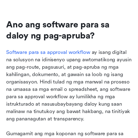
Ano ang software para sa 
daloy ng pag-apruba?
Software para sa approval workflow
 ay isang digital 
na solusyon na idinisenyo upang awtomatikong ayusin 
ang pag-route, pagsusuri, at pag-apruba ng mga 
kahilingan, dokumento, at gawain sa loob ng isang 
organisasyon. Hindi tulad ng mga manwal na proseso 
na umaasa sa mga email o spreadsheet, ang software 
para sa approval workflow ay lumilikha ng mga 
istrukturado at nasusubaybayang daloy kung saan 
malinaw na tinutukoy ang bawat hakbang, na tinitiyak 
ang pananagutan at transparency.
Gumagamit ang mga koponan ng software para sa 