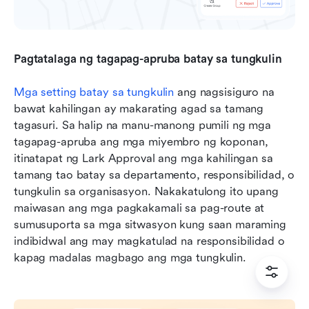
Pagtatalaga ng tagapag-apruba batay sa tungkulin
Mga setting batay sa tungkulin
 ang nagsisiguro na 
bawat kahilingan ay makarating agad sa tamang 
tagasuri. Sa halip na manu-manong pumili ng mga 
tagapag-apruba ang mga miyembro ng koponan, 
itinatapat ng Lark Approval ang mga kahilingan sa 
tamang tao batay sa departamento, responsibilidad, o 
tungkulin sa organisasyon. Nakakatulong ito upang 
maiwasan ang mga pagkakamali sa pag-route at 
sumusuporta sa mga sitwasyon kung saan maraming 
indibidwal ang may magkatulad na responsibilidad o 
kapag madalas magbago ang mga tungkulin. 