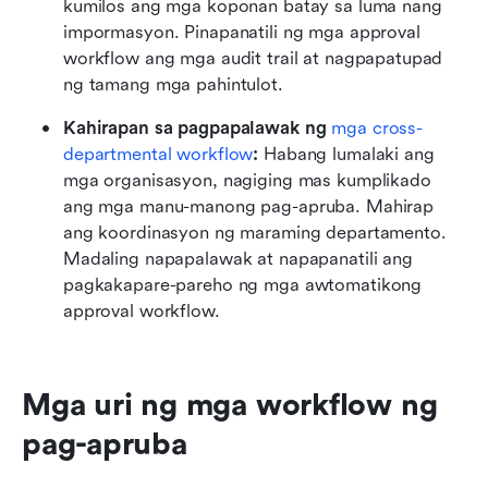
kumilos ang mga koponan batay sa luma nang 
impormasyon. Pinapanatili ng mga approval 
workflow ang mga audit trail at nagpapatupad 
ng tamang mga pahintulot.
Kahirapan sa pagpapalawak ng 
mga cross-
departmental workflow
: 
Habang lumalaki ang 
mga organisasyon, nagiging mas kumplikado 
ang mga manu-manong pag-apruba. Mahirap 
ang koordinasyon ng maraming departamento. 
Madaling napapalawak at napapanatili ang 
pagkakapare-pareho ng mga awtomatikong 
approval workflow.
Mga uri ng mga workflow ng 
pag-apruba