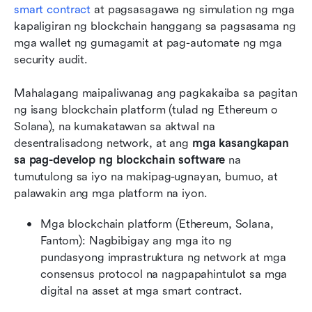
smart contract
 at pagsasagawa ng simulation ng mga 
kapaligiran ng blockchain hanggang sa pagsasama ng 
mga wallet ng gumagamit at pag-automate ng mga 
security audit.
Mahalagang maipaliwanag ang pagkakaiba sa pagitan 
ng isang blockchain platform (tulad ng Ethereum o 
Solana), na kumakatawan sa aktwal na 
desentralisadong network, at ang 
mga kasangkapan 
sa pag-develop ng blockchain software
 na 
tumutulong sa iyo na makipag-ugnayan, bumuo, at 
palawakin ang mga platform na iyon.
Mga blockchain platform (Ethereum, Solana, 
Fantom): Nagbibigay ang mga ito ng 
pundasyong imprastruktura ng network at mga 
consensus protocol na nagpapahintulot sa mga 
digital na asset at mga smart contract.