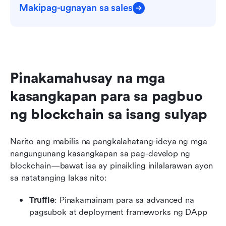
Makipag-ugnayan sa sales
Pinakamahusay na mga 
kasangkapan para sa pagbuo 
ng blockchain sa isang sulyap
Narito ang mabilis na pangkalahatang-ideya ng mga 
nangungunang kasangkapan sa pag-develop ng 
blockchain—bawat isa ay pinaikling inilalarawan ayon 
sa natatanging lakas nito:
Truffle
: Pinakamainam para sa advanced na 
pagsubok at deployment frameworks ng DApp