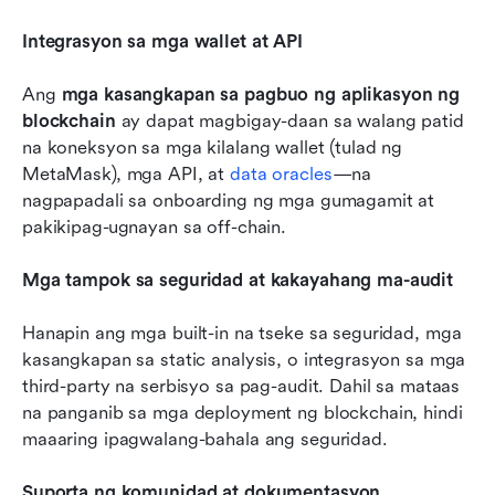
Integrasyon sa mga wallet at API
Ang 
mga kasangkapan sa pagbuo ng aplikasyon ng 
blockchain
 ay dapat magbigay-daan sa walang patid 
na koneksyon sa mga kilalang wallet (tulad ng 
MetaMask), mga API, at 
data oracles
—na 
nagpapadali sa onboarding ng mga gumagamit at 
pakikipag-ugnayan sa off-chain.
Mga tampok sa seguridad at kakayahang ma-audit
Hanapin ang mga built-in na tseke sa seguridad, mga 
kasangkapan sa static analysis, o integrasyon sa mga 
third-party na serbisyo sa pag-audit. Dahil sa mataas 
na panganib sa mga deployment ng blockchain, hindi 
maaaring ipagwalang-bahala ang seguridad.
Suporta ng komunidad at dokumentasyon