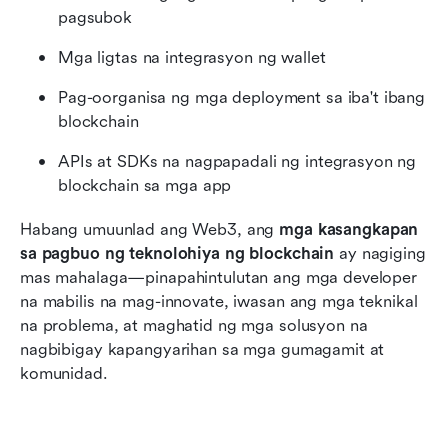
pagsubok
Mga ligtas na integrasyon ng wallet 
Pag-oorganisa ng mga deployment sa iba't ibang 
blockchain
APIs at SDKs na nagpapadali ng integrasyon ng 
blockchain sa mga app
Habang umuunlad ang Web3, ang 
mga kasangkapan 
sa pagbuo ng teknolohiya ng blockchain
 ay nagiging 
mas mahalaga—pinapahintulutan ang mga developer 
na mabilis na mag-innovate, iwasan ang mga teknikal 
na problema, at maghatid ng mga solusyon na 
nagbibigay kapangyarihan sa mga gumagamit at 
komunidad.