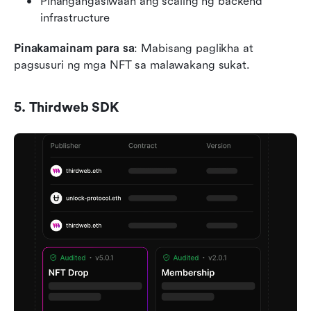
Pinangangasiwaan ang scaling ng backend 
infrastructure
Pinakamainam para sa
: Mabisang paglikha at 
pagsusuri ng mga NFT sa malawakang sukat.
5. Thirdweb SDK