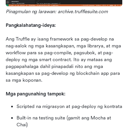
Pinagmulan ng larawan: archive.trufflesuite.com
Pangkalahatang-ideya:
Ang Truffle ay isang framework sa pag-develop na 
nag-aalok ng mga kasangkapan, mga librarya, at mga 
workflow para sa pag-compile, pagsubok, at pag-
deploy ng mga smart contract. Ito ay mataas ang 
pagpapahalaga dahil pinapadali nito ang mga 
kasangkapan sa pag-develop ng blockchain app para 
sa mga koponan.
Mga pangunahing tampok:
Scripted na migrasyon at pag-deploy ng kontrata
Built-in na testing suite (gamit ang Mocha at 
Chai)