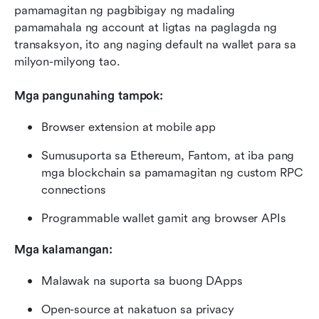
pamamagitan ng pagbibigay ng madaling 
pamamahala ng account at ligtas na paglagda ng 
transaksyon, ito ang naging default na wallet para sa 
milyon-milyong tao.
Mga pangunahing tampok:
Browser extension at mobile app
Sumusuporta sa Ethereum, Fantom, at iba pang 
mga blockchain sa pamamagitan ng custom RPC 
connections
Programmable wallet gamit ang browser APIs
Mga kalamangan:
Malawak na suporta sa buong DApps
Open-source at nakatuon sa privacy