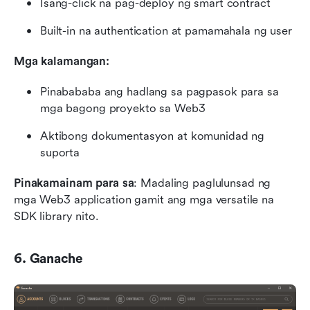
Isang-click na pag-deploy ng smart contract
Built-in na authentication at pamamahala ng user
Mga kalamangan:
Pinabababa ang hadlang sa pagpasok para sa 
mga bagong proyekto sa Web3
Aktibong dokumentasyon at komunidad ng 
suporta
Pinakamainam para sa
: Madaling paglulunsad ng 
mga Web3 application gamit ang mga versatile na 
SDK library nito.
6. Ganache