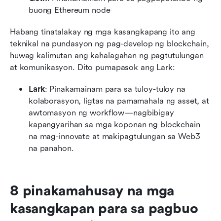
buong Ethereum node
Habang tinatalakay ng mga kasangkapang ito ang 
teknikal na pundasyon ng pag-develop ng blockchain, 
huwag kalimutan ang kahalagahan ng pagtutulungan 
at komunikasyon. Dito pumapasok ang Lark:
Lark
: Pinakamainam para sa tuloy-tuloy na 
kolaborasyon, ligtas na pamamahala ng asset, at 
awtomasyon ng workflow—nagbibigay 
kapangyarihan sa mga koponan ng blockchain 
na mag-innovate at makipagtulungan sa Web3 
na panahon.
8 pinakamahusay na mga 
kasangkapan para sa pagbuo 