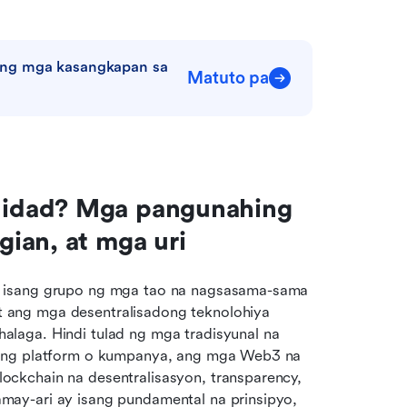
ng mga kasangkapan sa 
Matuto pa
idad? Mga pangunahing 
ian, at mga uri
y isang grupo ng mga tao na nagsasama-sama
ang mga desentralisadong teknolohiya 
laga. Hindi tulad ng mga tradisyunal na 
sang platform o kumpanya, ang mga Web3 na 
ckchain na desentralisasyon, transparency, 
ay-ari ay isang pundamental na prinsipyo, 