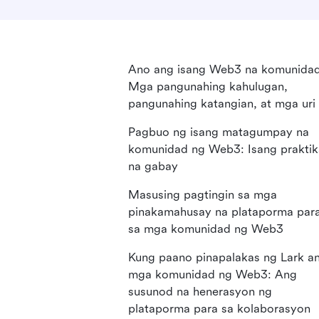
Ano ang isang Web3 na komunida
Mga pangunahing kahulugan,
pangunahing katangian, at mga uri
Pagbuo ng isang matagumpay na
komunidad ng Web3: Isang praktik
na gabay
Masusing pagtingin sa mga
pinakamahusay na plataporma par
sa mga komunidad ng Web3
Kung paano pinapalakas ng Lark a
mga komunidad ng Web3: Ang
susunod na henerasyon ng
plataporma para sa kolaborasyon