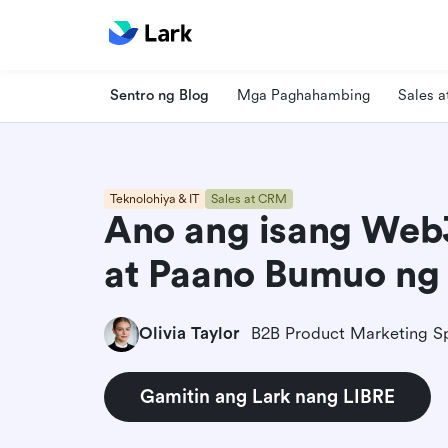
Sentro ng Blog
Mga Paghahambing
Sales 
Teknolohiya & IT
Sales at CRM
Ano ang isang We
at Paano Bumuo ng 
Olivia Taylor
B2B Product Marketing Sp
Gamitin ang Lark nang LIBRE