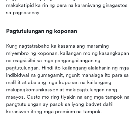
makakatipid ka rin ng pera na karaniwang ginagastos 
sa pagsasanay.
Pagtutulungan ng koponan
Kung nagtatrabaho ka kasama ang maraming 
miyembro ng koponan, kailangan mo ng kasangkapan 
na magsisilbi sa mga pangangailangan ng 
pagtutulungan. Hindi ito kailangang alalahanin ng mga 
indibidwal na gumagamit, ngunit mahalaga ito para sa 
maliliit at abalang mga koponan na kailangang 
makipagkomunikasyon at makipagtulungan nang 
maayos. Gusto mo ring tiyakin na ang mga tampok na 
pangtutulungan ay pasok sa iyong badyet dahil 
karaniwan itong mga premium na tampok.