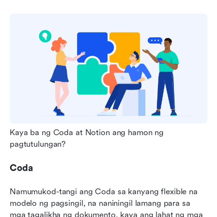
Kaya ba ng Coda at Notion ang hamon ng 
pagtutulungan?
Coda
Namumukod-tangi ang Coda sa kanyang flexible na 
modelo ng pagsingil, na naniningil lamang para sa 
mga tagalikha ng dokumento, kaya ang lahat ng mga 