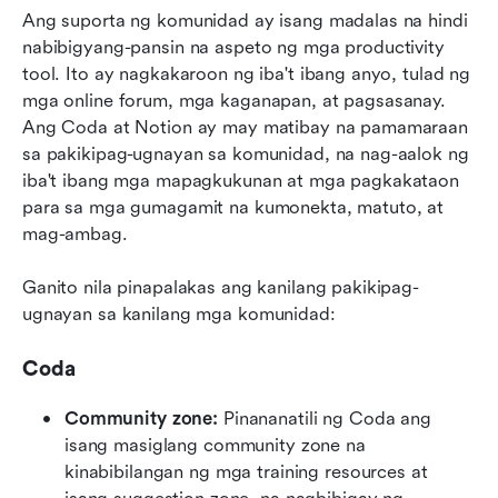
Ang suporta ng komunidad ay isang madalas na hindi 
nabibigyang-pansin na aspeto ng mga productivity 
tool. Ito ay nagkakaroon ng iba't ibang anyo, tulad ng 
mga online forum, mga kaganapan, at pagsasanay. 
Ang Coda at Notion ay may matibay na pamamaraan 
sa pakikipag-ugnayan sa komunidad, na nag-aalok ng 
iba't ibang mga mapagkukunan at mga pagkakataon 
para sa mga gumagamit na kumonekta, matuto, at 
mag-ambag.
Ganito nila pinapalakas ang kanilang pakikipag-
ugnayan sa kanilang mga komunidad:
Coda
Community zone:
 Pinananatili ng Coda ang 
isang masiglang community zone na 
kinabibilangan ng mga training resources at 