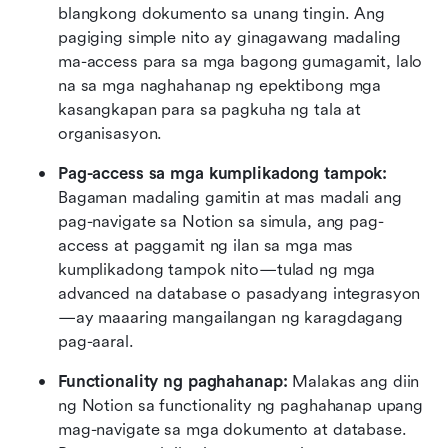
blangkong dokumento sa unang tingin. Ang 
pagiging simple nito ay ginagawang madaling 
ma-access para sa mga bagong gumagamit, lalo 
na sa mga naghahanap ng epektibong mga 
kasangkapan para sa pagkuha ng tala at 
organisasyon.
Pag-access sa mga kumplikadong tampok:
Bagaman madaling gamitin at mas madali ang 
pag-navigate sa Notion sa simula, ang pag-
access at paggamit ng ilan sa mga mas 
kumplikadong tampok nito—tulad ng mga 
advanced na database o pasadyang integrasyon
—ay maaaring mangailangan ng karagdagang 
pag-aaral. 
Functionality ng paghahanap:
 Malakas ang diin 
ng Notion sa functionality ng paghahanap upang 
mag-navigate sa mga dokumento at database. 