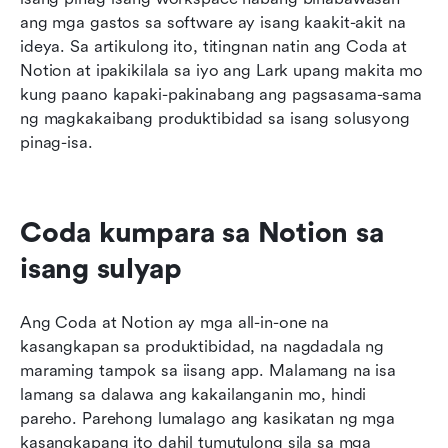
ang mga gastos sa software ay isang kaakit-akit na 
ideya. Sa artikulong ito, titingnan natin ang Coda at 
Notion at ipakikilala sa iyo ang Lark upang makita mo 
kung paano kapaki-pakinabang ang pagsasama-sama 
ng magkakaibang produktibidad sa isang solusyong 
pinag-isa.
Coda kumpara sa Notion sa 
isang sulyap
Ang Coda at Notion ay mga all-in-one na 
kasangkapan sa produktibidad, na nagdadala ng 
maraming tampok sa iisang app. Malamang na isa 
lamang sa dalawa ang kakailanganin mo, hindi 
pareho. Parehong lumalago ang kasikatan ng mga 
kasangkapang ito dahil tumutulong sila sa mga 