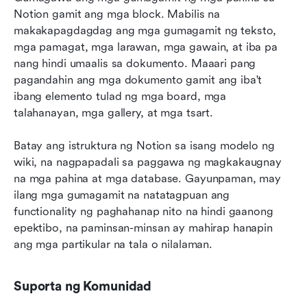
Notion gamit ang mga block. Mabilis na 
makakapagdagdag ang mga gumagamit ng teksto, 
mga pamagat, mga larawan, mga gawain, at iba pa 
nang hindi umaalis sa dokumento. Maaari pang 
pagandahin ang mga dokumento gamit ang iba't 
ibang elemento tulad ng mga board, mga 
talahanayan, mga gallery, at mga tsart.
Batay ang istruktura ng Notion sa isang modelo ng 
wiki, na nagpapadali sa paggawa ng magkakaugnay 
na mga pahina at mga database. Gayunpaman, may 
ilang mga gumagamit na natatagpuan ang 
functionality ng paghahanap nito na hindi gaanong 
epektibo, na paminsan-minsan ay mahirap hanapin 
ang mga partikular na tala o nilalaman.
Suporta ng Komunidad