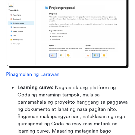
Pinagmulan ng Larawan
Learning curve:
 Nag-aalok ang platform ng 
Coda ng maraming tampok, mula sa 
pamamahala ng proyekto hanggang sa paggawa 
ng dokumento at lahat ng nasa pagitan nito. 
Bagaman makapangyarihan, natuklasan ng mga 
gumagamit ng Coda na may mas matarik na 
learning curve. Maaaring matagalan bago 