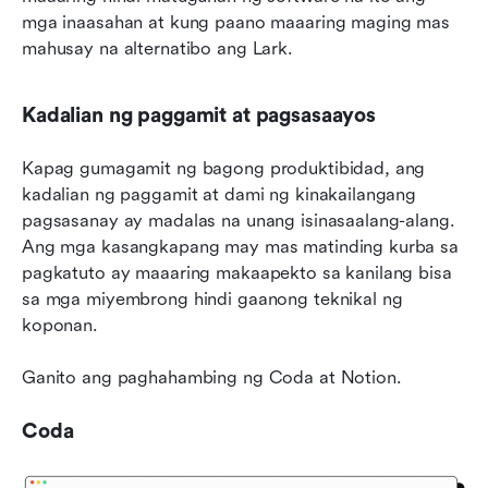
mga inaasahan at kung paano maaaring maging mas 
mahusay na alternatibo ang Lark.
Kadalian ng paggamit at pagsasaayos
Kapag gumagamit ng bagong produktibidad, ang 
kadalian ng paggamit at dami ng kinakailangang 
pagsasanay ay madalas na unang isinasaalang-alang. 
Ang mga kasangkapang may mas matinding kurba sa 
pagkatuto ay maaaring makaapekto sa kanilang bisa 
sa mga miyembrong hindi gaanong teknikal ng 
koponan.
Ganito ang paghahambing ng Coda at Notion.
Coda