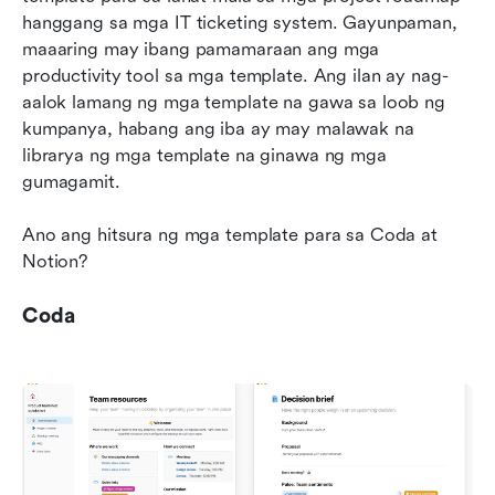
hanggang sa mga IT ticketing system. Gayunpaman, 
maaaring may ibang pamamaraan ang mga 
productivity tool sa mga template. Ang ilan ay nag-
aalok lamang ng mga template na gawa sa loob ng 
kumpanya, habang ang iba ay may malawak na 
librarya ng mga template na ginawa ng mga 
gumagamit.
Ano ang hitsura ng mga template para sa Coda at 
Notion? 
Coda