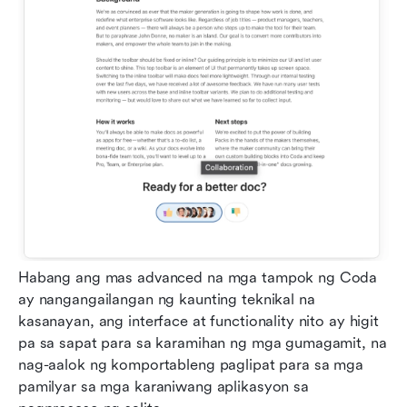
Habang ang mas advanced na mga tampok ng Coda 
ay nangangailangan ng kaunting teknikal na 
kasanayan, ang interface at functionality nito ay higit 
pa sa sapat para sa karamihan ng mga gumagamit, na 
nag-aalok ng komportableng paglipat para sa mga 
pamilyar sa mga karaniwang aplikasyon sa 