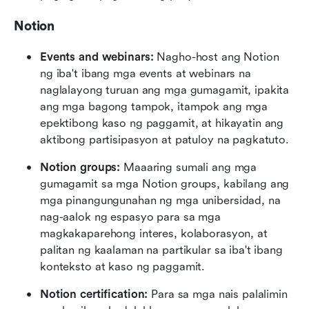
Notion
Events and webinars: 
Nagho-host ang Notion 
ng iba't ibang mga events at webinars na 
naglalayong turuan ang mga gumagamit, ipakita 
ang mga bagong tampok, itampok ang mga 
epektibong kaso ng paggamit, at hikayatin ang 
aktibong partisipasyon at patuloy na pagkatuto.
Notion groups:
 Maaaring sumali ang mga 
gumagamit sa mga Notion groups, kabilang ang 
mga pinangungunahan ng mga unibersidad, na 
nag-aalok ng espasyo para sa mga 
magkakaparehong interes, kolaborasyon, at 
palitan ng kaalaman na partikular sa iba't ibang 
konteksto at kaso ng paggamit.
Notion certification: 
Para sa mga nais palalimin 