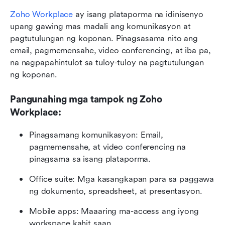
Zoho Workplace
 ay isang plataporma na idinisenyo 
upang gawing mas madali ang komunikasyon at 
pagtutulungan ng koponan. Pinagsasama nito ang 
email, pagmemensahe, video conferencing, at iba pa, 
na nagpapahintulot sa tuloy-tuloy na pagtutulungan 
ng koponan.
Pangunahing mga tampok ng Zoho 
Workplace:
Pinagsamang komunikasyon: Email, 
pagmemensahe, at video conferencing na 
pinagsama sa isang plataporma.
Office suite: Mga kasangkapan para sa paggawa 
ng dokumento, spreadsheet, at presentasyon.
Mobile apps: Maaaring ma-access ang iyong 
workspace kahit saan.