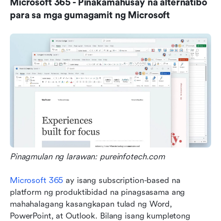
Microsoft 365 - Pinakamahusay na alternatibo 
para sa mga gumagamit ng Microsoft
Pinagmulan ng larawan: pureinfotech.com
Microsoft 365
 ay isang subscription-based na 
platform ng produktibidad na pinagsasama ang 
mahahalagang kasangkapan tulad ng Word, 
PowerPoint, at Outlook. Bilang isang kumpletong 