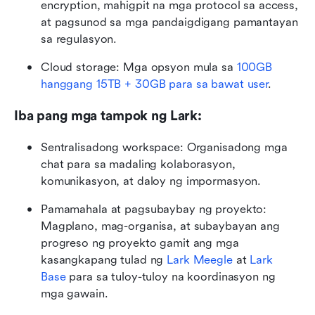
encryption, mahigpit na mga protocol sa access, 
at pagsunod sa mga pandaigdigang pamantayan 
sa regulasyon.
Cloud storage: Mga opsyon mula sa
 100GB 
hanggang 15TB + 30GB para sa bawat user
.
Iba pang mga tampok ng Lark:
Sentralisadong workspace: Organisadong mga 
chat para sa madaling kolaborasyon, 
komunikasyon, at daloy ng impormasyon.
Pamamahala at pagsubaybay ng proyekto: 
Magplano, mag-organisa, at subaybayan ang 
progreso ng proyekto gamit ang mga 
kasangkapang tulad ng 
Lark Meegle
 at 
Lark 
Base
 para sa tuloy-tuloy na koordinasyon ng 
mga gawain.