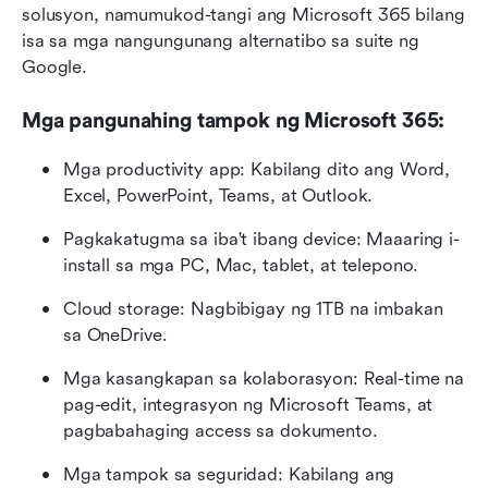
solusyon, namumukod-tangi ang Microsoft 365 bilang 
isa sa mga nangungunang alternatibo sa suite ng 
Google.
Mga pangunahing tampok ng Microsoft 365:
Mga productivity app: Kabilang dito ang Word, 
Excel, PowerPoint, Teams, at Outlook.
Pagkakatugma sa iba't ibang device: Maaaring i-
install sa mga PC, Mac, tablet, at telepono.
Cloud storage: Nagbibigay ng 1TB na imbakan 
sa OneDrive.
Mga kasangkapan sa kolaborasyon: Real-time na 
pag-edit, integrasyon ng Microsoft Teams, at 
pagbabahaging access sa dokumento.
Mga tampok sa seguridad: Kabilang ang 