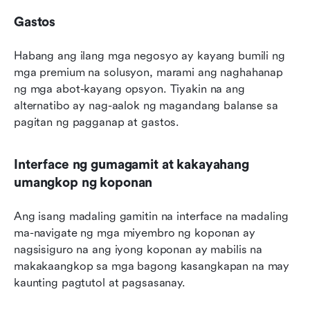
Gastos
Habang ang ilang mga negosyo ay kayang bumili ng 
mga premium na solusyon, marami ang naghahanap 
ng mga abot-kayang opsyon. Tiyakin na ang 
alternatibo ay nag-aalok ng magandang balanse sa 
pagitan ng pagganap at gastos.
Interface ng gumagamit at kakayahang 
umangkop ng koponan
Ang isang madaling gamitin na interface na madaling 
ma-navigate ng mga miyembro ng koponan ay 
nagsisiguro na ang iyong koponan ay mabilis na 
makakaangkop sa mga bagong kasangkapan na may 
kaunting pagtutol at pagsasanay.