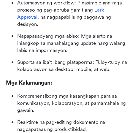
Automasyon ng workflow: Pinasimple ang mga 
proseso ng pag-apruba gamit ang 
Lark 
Approval
, na nagpapabilis ng paggawa ng 
desisyon.
Napapasadyang mga abiso: Mga alerto na 
iniangkop sa mahahalagang update nang walang 
labis na impormasyon.
Suporta sa iba't ibang plataporma: Tuloy-tuloy na 
kolaborasyon sa desktop, mobile, at web.
Mga Kalamangan:
Komprehensibong mga kasangkapan para sa 
komunikasyon, kolaborasyon, at pamamahala ng 
gawain.
Real-time na pag-edit ng dokumento na 
nagpapataas ng produktibidad.