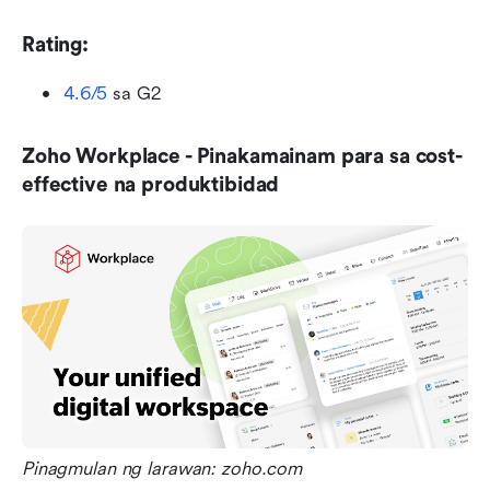
Rating:
4.6/5
 sa G2
Zoho Workplace - Pinakamainam para sa cost-
effective na produktibidad
Pinagmulan ng larawan: zoho.com