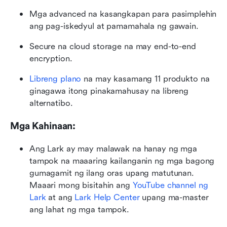
Mga advanced na kasangkapan para pasimplehin 
ang pag-iskedyul at pamamahala ng gawain.
Secure na cloud storage na may end-to-end 
encryption.
Libreng plano
 na may kasamang 11 produkto na 
ginagawa itong pinakamahusay na libreng 
alternatibo.
Mga Kahinaan:
Ang Lark ay may malawak na hanay ng mga 
tampok na maaaring kailanganin ng mga bagong 
gumagamit ng ilang oras upang matutunan. 
Maaari mong bisitahin ang 
YouTube channel ng 
Lark
 at ang 
Lark Help Center
 upang ma-master 
ang lahat ng mga tampok.