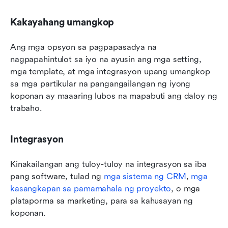
Kakayahang umangkop
Ang mga opsyon sa pagpapasadya na 
nagpapahintulot sa iyo na ayusin ang mga setting, 
mga template, at mga integrasyon upang umangkop 
sa mga partikular na pangangailangan ng iyong 
koponan ay maaaring lubos na mapabuti ang daloy ng 
trabaho.
Integrasyon
Kinakailangan ang tuloy-tuloy na integrasyon sa iba 
pang software, tulad ng 
mga sistema ng CRM
, 
mga 
kasangkapan sa pamamahala ng proyekto
, o mga 
plataporma sa marketing, para sa kahusayan ng 
koponan.