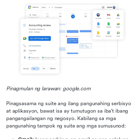
Pinagmulan ng larawan: google.com
Pinagsasama ng suite ang ilang pangunahing serbisyo 
at aplikasyon, bawat isa ay tumutugon sa iba't ibang 
pangangailangan ng negosyo. Kabilang sa mga 
pangunahing tampok ng suite ang mga sumusunod: