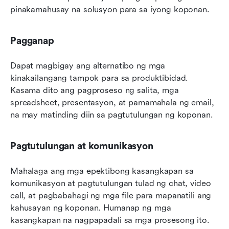
pinakamahusay na solusyon para sa iyong koponan.
Pagganap
Dapat magbigay ang alternatibo ng mga 
kinakailangang tampok para sa produktibidad. 
Kasama dito ang pagproseso ng salita, mga 
spreadsheet, presentasyon, at pamamahala ng email, 
na may matinding diin sa pagtutulungan ng koponan.
Pagtutulungan at komunikasyon
Mahalaga ang mga epektibong kasangkapan sa 
komunikasyon at pagtutulungan tulad ng chat, video 
call, at pagbabahagi ng mga file para mapanatili ang 
kahusayan ng koponan. Humanap ng mga 
kasangkapan na nagpapadali sa mga prosesong ito.