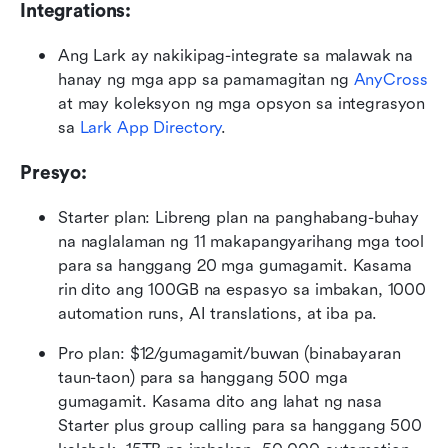
Integrations:
Ang Lark ay nakikipag-integrate sa malawak na 
hanay ng mga app sa pamamagitan ng 
AnyCross
at may koleksyon ng mga opsyon sa integrasyon 
sa 
Lark App Directory
.
Presyo:
Starter plan: Libreng plan na panghabang-buhay 
na naglalaman ng 11 makapangyarihang mga tool 
para sa hanggang 20 mga gumagamit. Kasama 
rin dito ang 100GB na espasyo sa imbakan, 1000 
automation runs, AI translations, at iba pa.
Pro plan: $12/gumagamit/buwan (binabayaran 
taun-taon) para sa hanggang 500 mga 
gumagamit. Kasama dito ang lahat ng nasa 
Starter plus group calling para sa hanggang 500 