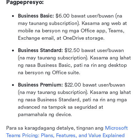
Pagpepresyo:
Business Basic:
 $6.00 bawat user/buwan (na 
may taunang subscription). Kasama ang web at 
mobile na bersyon ng mga Office app, Teams, 
Exchange email, at OneDrive storage.
Business Standard:
 $12.50 bawat user/buwan 
(na may taunang subscription). Kasama ang lahat 
ng nasa Business Basic, pati na rin ang desktop 
na bersyon ng Office suite.
Business Premium:
 $22.00 bawat user/buwan 
(na may taunang subscription). Kasama ang lahat 
ng nasa Business Standard, pati na rin ang mga 
advanced na tampok sa seguridad at 
pamamahala ng device.
Para sa karagdagang detalye, tingnan ang 
Microsoft 
Teams Pricing: Plans, Features, and Value Explained