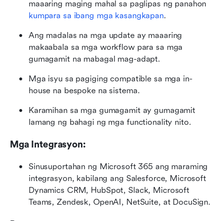
maaaring maging mahal sa paglipas ng panahon 
kumpara sa ibang mga kasangkapan
.
Ang madalas na mga update ay maaaring 
makaabala sa mga workflow para sa mga 
gumagamit na mabagal mag-adapt.
Mga isyu sa pagiging compatible sa mga in-
house na bespoke na sistema.
Karamihan sa mga gumagamit ay gumagamit 
lamang ng bahagi ng mga functionality nito.
Mga Integrasyon:
Sinusuportahan ng Microsoft 365 ang maraming 
integrasyon, kabilang ang Salesforce, Microsoft 
Dynamics CRM, HubSpot, Slack, Microsoft 
Teams, Zendesk, OpenAI, NetSuite, at DocuSign.