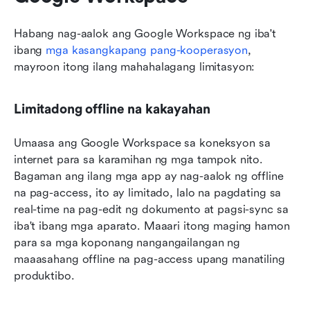
Habang nag-aalok ang Google Workspace ng iba't 
ibang 
mga kasangkapang pang-kooperasyon
, 
mayroon itong ilang mahahalagang limitasyon:
Limitadong offline na kakayahan
Umaasa ang Google Workspace sa koneksyon sa 
internet para sa karamihan ng mga tampok nito. 
Bagaman ang ilang mga app ay nag-aalok ng offline 
na pag-access, ito ay limitado, lalo na pagdating sa 
real-time na pag-edit ng dokumento at pagsi-sync sa 
iba't ibang mga aparato. Maaari itong maging hamon 
para sa mga koponang nangangailangan ng 
maaasahang offline na pag-access upang manatiling 
produktibo.