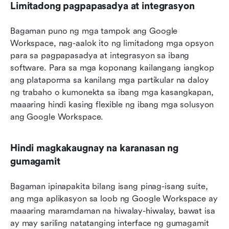
Limitadong pagpapasadya at integrasyon
Bagaman puno ng mga tampok ang Google 
Workspace, nag-aalok ito ng limitadong mga opsyon 
para sa pagpapasadya at integrasyon sa ibang 
software. Para sa mga koponang kailangang iangkop 
ang plataporma sa kanilang mga partikular na daloy 
ng trabaho o kumonekta sa ibang mga kasangkapan, 
maaaring hindi kasing flexible ng ibang mga solusyon 
ang Google Workspace.
Hindi magkakaugnay na karanasan ng 
gumagamit
Bagaman ipinapakita bilang isang pinag-isang suite, 
ang mga aplikasyon sa loob ng Google Workspace ay 
maaaring maramdaman na hiwalay-hiwalay, bawat isa 
ay may sariling natatanging interface ng gumagamit 