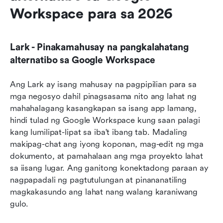
Workspace para sa 2026
Lark - Pinakamahusay na pangkalahatang 
alternatibo sa Google Workspace
Ang Lark ay isang mahusay na pagpipilian para sa 
mga negosyo dahil pinagsasama nito ang lahat ng 
mahahalagang kasangkapan sa isang app lamang, 
hindi tulad ng Google Workspace kung saan palagi 
kang lumilipat-lipat sa iba't ibang tab. Madaling 
makipag-chat ang iyong koponan, mag-edit ng mga 
dokumento, at pamahalaan ang mga proyekto lahat 
sa iisang lugar. Ang ganitong konektadong paraan ay 
nagpapadali ng pagtutulungan at pinananatiling 
magkakasundo ang lahat nang walang karaniwang 
gulo.