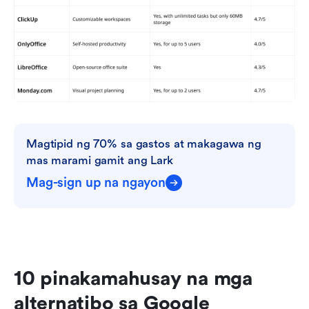
Magtipid ng 70% sa gastos at makagawa ng 
mas marami gamit ang Lark
Mag-sign up na ngayon
10 pinakamahusay na mga 
alternatibo sa Google 