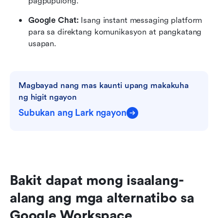
pagpupulong.
Google Chat:
 Isang instant messaging platform 
para sa direktang komunikasyon at pangkatang 
usapan.
Magbayad nang mas kaunti upang makakuha 
ng higit ngayon
Subukan ang Lark ngayon
Bakit dapat mong isaalang-
alang ang mga alternatibo sa 
Google Workspace