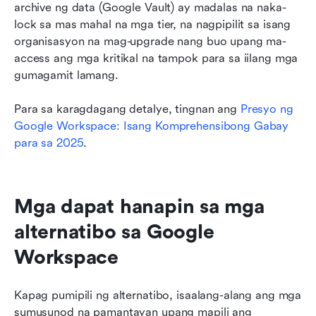
archive ng data (Google Vault) ay madalas na naka-
lock sa mas mahal na mga tier, na nagpipilit sa isang 
organisasyon na mag-upgrade nang buo upang ma-
access ang mga kritikal na tampok para sa iilang mga 
gumagamit lamang.
Para sa karagdagang detalye, tingnan ang 
Presyo ng 
Google Workspace: Isang Komprehensibong Gabay 
para sa 2025
.
Mga dapat hanapin sa mga 
alternatibo sa Google 
Workspace
Kapag pumipili ng alternatibo, isaalang-alang ang mga 
sumusunod na pamantayan upang mapili ang 