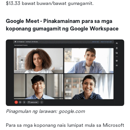
$13.33 bawat buwan/bawat gumagamit.
Google Meet - Pinakamainam para sa mga 
koponang gumagamit ng Google Workspace
Pinagmulan ng larawan: google.com
Para sa mga koponang nais lumipat mula sa Microsoft 