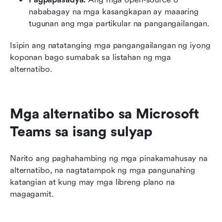
nababagay na mga kasangkapan ay maaaring 
tugunan ang mga partikular na pangangailangan.
Isipin ang natatanging mga pangangailangan ng iyong 
koponan bago sumabak sa listahan ng mga 
alternatibo.
Mga alternatibo sa Microsoft 
Teams sa isang sulyap
Narito ang paghahambing ng mga pinakamahusay na 
alternatibo, na nagtatampok ng mga pangunahing 
katangian at kung may mga libreng plano na 
magagamit.