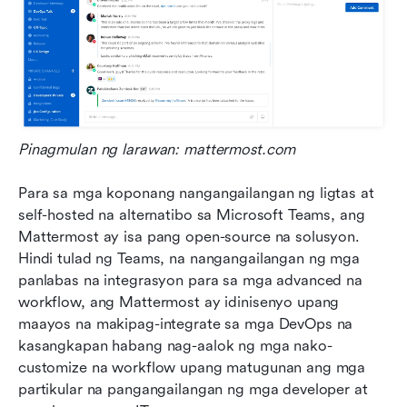
Pinagmulan ng larawan: mattermost.com
Para sa mga koponang nangangailangan ng ligtas at 
self-hosted na alternatibo sa Microsoft Teams, ang 
Mattermost ay isa pang open-source na solusyon. 
Hindi tulad ng Teams, na nangangailangan ng mga 
panlabas na integrasyon para sa mga advanced na 
workflow, ang Mattermost ay idinisenyo upang 
maayos na makipag-integrate sa mga DevOps na 
kasangkapan habang nag-aalok ng mga nako-
customize na workflow upang matugunan ang mga 
partikular na pangangailangan ng mga developer at 