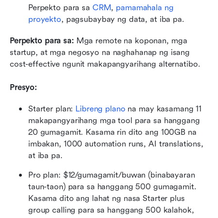
Perpekto para sa 
CRM
, 
pamamahala ng 
proyekto
, pagsubaybay ng data, at iba pa.
Perpekto para sa:
 Mga remote na koponan, mga 
startup, at mga negosyo na naghahanap ng isang 
cost-effective ngunit makapangyarihang alternatibo.
Presyo:
Starter plan: 
Libreng plano
 na may kasamang 11 
makapangyarihang mga tool para sa hanggang 
20 gumagamit. Kasama rin dito ang 100GB na 
imbakan, 1000 automation runs, AI translations, 
at iba pa.
Pro plan: $12/gumagamit/buwan (binabayaran 
taun-taon) para sa hanggang 500 gumagamit. 
Kasama dito ang lahat ng nasa Starter plus 
group calling para sa hanggang 500 kalahok, 