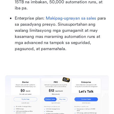
15TB na imbakan, 50,000 automation runs, at 
iba pa.
Enterprise plan: 
Makipag-ugnayan sa sales
 para 
sa pasadyang presyo. Sinusuportahan ang 
walang limitasyong mga gumagamit at may 
kasamang mas maraming automation runs at 
mga advanced na tampok sa seguridad, 
pagsunod, at pamamahala.