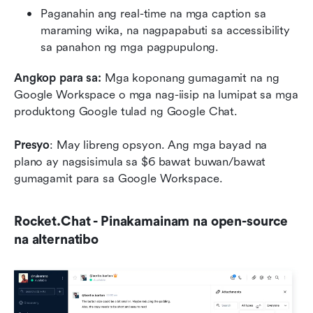
Paganahin ang real-time na mga caption sa 
maraming wika, na nagpapabuti sa accessibility 
sa panahon ng mga pagpupulong.
Angkop para sa:
 Mga koponang gumagamit na ng 
Google Workspace o mga nag-iisip na lumipat sa mga 
produktong Google tulad ng Google Chat.
Presyo
: May libreng opsyon. Ang mga bayad na 
plano ay nagsisimula sa $6 bawat buwan/bawat 
gumagamit para sa Google Workspace.
Rocket.Chat - Pinakamainam na open-source 
na alternatibo