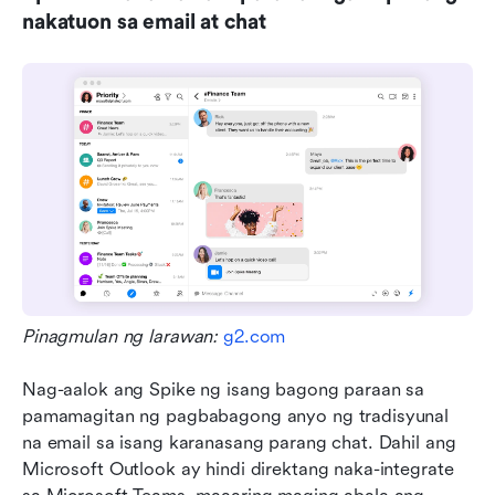
nakatuon sa email at chat
Pinagmulan ng larawan: 
g2.com
Nag-aalok ang Spike ng isang bagong paraan sa 
pamamagitan ng pagbabagong anyo ng tradisyunal 
na email sa isang karanasang parang chat. Dahil ang 
Microsoft Outlook ay hindi direktang naka-integrate 