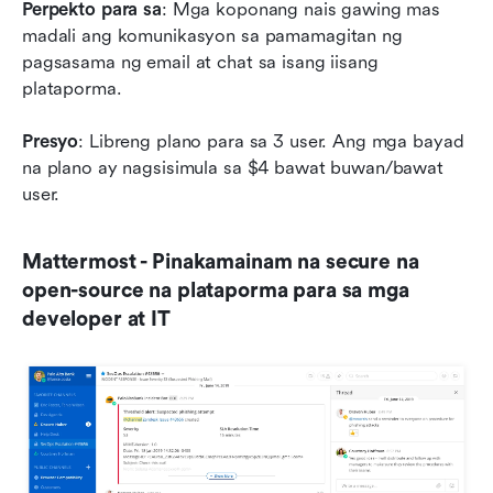
Perpekto para sa
: Mga koponang nais gawing mas 
madali ang komunikasyon sa pamamagitan ng 
pagsasama ng email at chat sa isang iisang 
plataporma.
Presyo
: Libreng plano para sa 3 user. Ang mga bayad 
na plano ay nagsisimula sa $4 bawat buwan/bawat 
user.
Mattermost - Pinakamainam na secure na 
open-source na plataporma para sa mga 
developer at IT