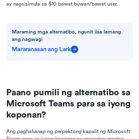
ay nagsisimula sa $10 bawat buwan/bawat user.
Maraming mga alternatibo, ngunit iisa lamang 
ang nagwagi
Mararanasan ang Lark
Paano pumili ng alternatibo sa 
Microsoft Teams para sa iyong 
koponan?
Ang paghahanap ng perpektong kapalit ng Microsoft 
Teams para sa iyong koponan ay maaaring maging 