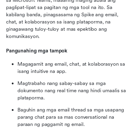
sa Microsoft Teams, maaaring maging abala ang 
paglipat-lipat sa pagitan ng mga tool na ito. Sa 
kabilang banda, pinagsasama ng Spike ang email, 
chat, at kolaborasyon sa isang plataporma, na 
ginagawang tuloy-tuloy at mas epektibo ang 
komunikasyon.
Pangunahing mga tampok
Magagamit ang email, chat, at kolaborasyon sa 
isang intuitive na app.
Magtrabaho nang sabay-sabay sa mga 
dokumento nang real time nang hindi umaalis sa 
plataporma.
Baguhin ang mga email thread sa mga usapang 
parang chat para sa mas conversational na 
paraan ng paggamit ng email.