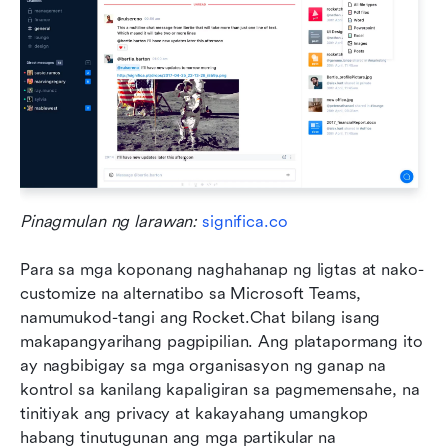
Pinagmulan ng larawan: 
significa.co
Para sa mga koponang naghahanap ng ligtas at nako-
customize na alternatibo sa Microsoft Teams, 
namumukod-tangi ang Rocket.Chat bilang isang 
makapangyarihang pagpipilian. Ang platapormang ito 
ay nagbibigay sa mga organisasyon ng ganap na 
kontrol sa kanilang kapaligiran sa pagmemensahe, na 
tinitiyak ang privacy at kakayahang umangkop 
habang tinutugunan ang mga partikular na 