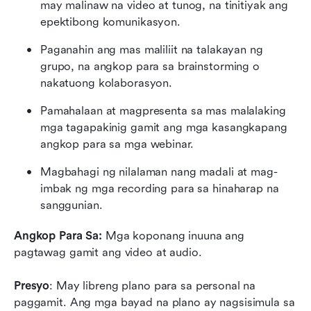
may malinaw na video at tunog, na tinitiyak ang 
epektibong komunikasyon.
Paganahin ang mas maliliit na talakayan ng 
grupo, na angkop para sa brainstorming o 
nakatuong kolaborasyon.
Pamahalaan at magpresenta sa mas malalaking 
mga tagapakinig gamit ang mga kasangkapang 
angkop para sa mga webinar.
Magbahagi ng nilalaman nang madali at mag-
imbak ng mga recording para sa hinaharap na 
sanggunian.
Angkop Para Sa:
 Mga koponang inuuna ang 
pagtawag gamit ang video at audio.
Presyo
: May libreng plano para sa personal na 
paggamit. Ang mga bayad na plano ay nagsisimula sa 