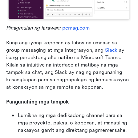
Pinagmulan ng larawan: 
pcmag.com
Kung ang iyong koponan ay lubos na umaasa sa 
group messaging at mga integrasyon, ang 
Slack
 ay 
isang perpektong alternatibo sa Microsoft Teams. 
Kilala sa intuitive na interface at matibay na mga 
tampok sa chat, ang Slack ay naging pangunahing 
kasangkapan para sa pagpapalago ng komunikasyon 
at koneksyon sa mga remote na koponan. 
Pangunahing mga tampok
Lumikha ng mga dedikadong channel para sa 
mga proyekto, paksa, o koponan, at manatiling 
nakaayos gamit ang direktang pagmemensahe. 