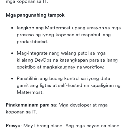
mga koponan sa IT.
Mga pangunahing tampok
Iangkop ang Mattermost upang umayon sa mga 
proseso ng iyong koponan at mapabuti ang 
produktibidad.
Mag-integrate nang walang putol sa mga 
kilalang DevOps na kasangkapan para sa isang 
epektibo at magkakaugnay na workflow.
Panatilihin ang buong kontrol sa iyong data 
gamit ang ligtas at self-hosted na kapaligiran ng 
Mattermost.
Pinakamainam para sa
: Mga developer at mga 
koponan sa IT.
Presyo
: May libreng plano. Ang mga bayad na plano 