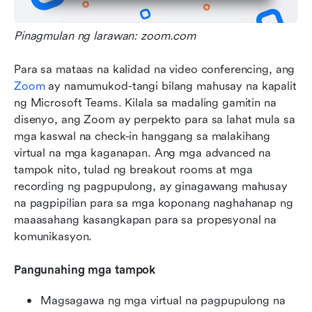
Pinagmulan ng larawan: zoom.com
Para sa mataas na kalidad na video conferencing, ang 
Zoom
 ay namumukod-tangi bilang mahusay na kapalit 
ng Microsoft Teams. Kilala sa madaling gamitin na 
disenyo, ang Zoom ay perpekto para sa lahat mula sa 
mga kaswal na check-in hanggang sa malakihang 
virtual na mga kaganapan. Ang mga advanced na 
tampok nito, tulad ng breakout rooms at mga 
recording ng pagpupulong, ay ginagawang mahusay 
na pagpipilian para sa mga koponang naghahanap ng 
maaasahang kasangkapan para sa propesyonal na 
komunikasyon.
Pangunahing mga tampok
Magsagawa ng mga virtual na pagpupulong na 