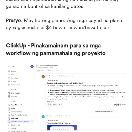
ganap na kontrol sa kanilang datos.
Presyo
: May libreng plano. Ang mga bayad na plano 
ay nagsisimula sa $4 bawat buwan/bawat user.
ClickUp - Pinakamainam para sa mga 
workflow ng pamamahala ng proyekto