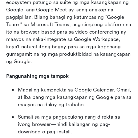
ecosystem patungo sa suite ng mga kasangkapan ng 
Google, ang Google Meet ay isang angkop na 
pagpipilian. Bilang bahagi ng katumbas ng “Google 
Teams” sa Microsoft Teams, ang simpleng platform na 
ito na browser-based para sa video conferencing ay 
maayos na naka-integrate sa Google Workspace, 
kaya't natural itong bagay para sa mga koponang 
gumagamit na ng mga produktibidad na kasangkapan 
ng Google.
Pangunahing mga tampok
Madaling kumonekta sa Google Calendar, Gmail, 
at iba pang mga kasangkapan ng Google para sa 
maayos na daloy ng trabaho.
Sumali sa mga pagpupulong nang direkta sa 
iyong browser—hindi kailangan ng pag-
download o pag-install.