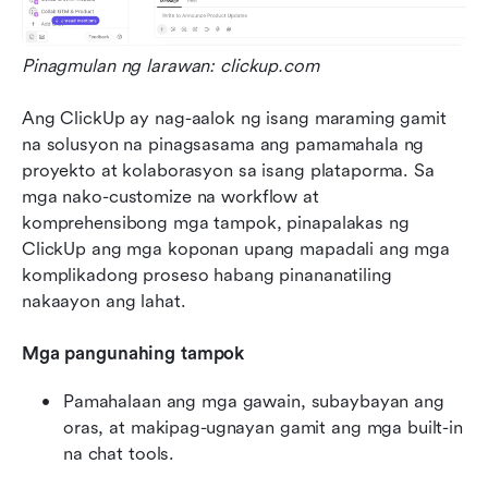
Pinagmulan ng larawan: clickup.com
Ang ClickUp ay nag-aalok ng isang maraming gamit 
na solusyon na pinagsasama ang pamamahala ng 
proyekto at kolaborasyon sa isang plataporma. Sa 
mga nako-customize na workflow at 
komprehensibong mga tampok, pinapalakas ng 
ClickUp ang mga koponan upang mapadali ang mga 
komplikadong proseso habang pinananatiling 
nakaayon ang lahat.
Mga pangunahing tampok
Pamahalaan ang mga gawain, subaybayan ang 
oras, at makipag-ugnayan gamit ang mga built-in 
na chat tools.