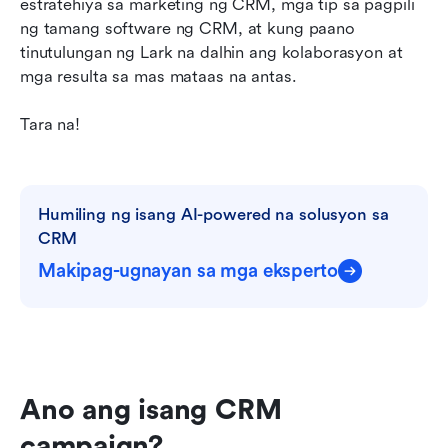
estratehiya sa marketing ng CRM, mga tip sa pagpili 
ng tamang software ng CRM, at kung paano 
tinutulungan ng Lark na dalhin ang kolaborasyon at 
mga resulta sa mas mataas na antas.
Tara na!
Humiling ng isang AI-powered na solusyon sa 
CRM
Makipag-ugnayan sa mga eksperto
Ano ang isang CRM 
campaign?