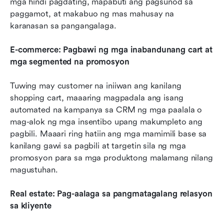
mga hindi pagdating, mapabuti ang pagsunod sa 
paggamot, at makabuo ng mas mahusay na 
karanasan sa pangangalaga.
E-commerce: Pagbawi ng mga inabandunang cart at 
mga segmented na promosyon
Tuwing may customer na iniiwan ang kanilang 
shopping cart, maaaring magpadala ang isang 
automated na kampanya sa CRM ng mga paalala o 
mag-alok ng mga insentibo upang makumpleto ang 
pagbili. Maaari ring hatiin ang mga mamimili base sa 
kanilang gawi sa pagbili at targetin sila ng mga 
promosyon para sa mga produktong malamang nilang 
magustuhan.
Real estate: Pag-aalaga sa pangmatagalang relasyon 
sa kliyente