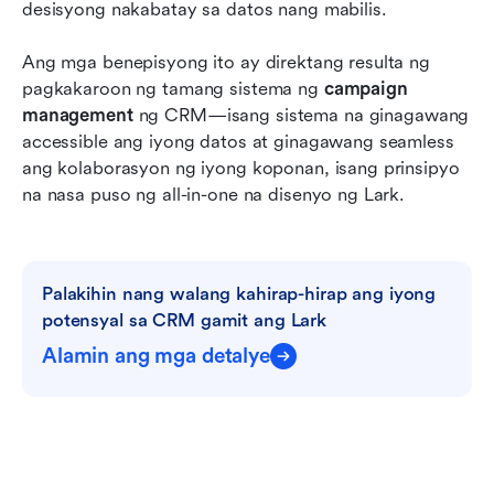
desisyong nakabatay sa datos nang mabilis.
Ang mga benepisyong ito ay direktang resulta ng 
pagkakaroon ng tamang sistema ng 
campaign 
management
 ng CRM—isang sistema na ginagawang 
accessible ang iyong datos at ginagawang seamless 
ang kolaborasyon ng iyong koponan, isang prinsipyo 
na nasa puso ng all-in-one na disenyo ng Lark.
Palakihin nang walang kahirap-hirap ang iyong 
potensyal sa CRM gamit ang Lark
Alamin ang mga detalye