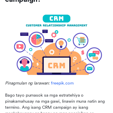
Pinagmulan ng larawan: 
freepik.com
Bago tayo pumasok sa mga estratehiya o 
pinakamahusay na mga gawi, linawin muna natin ang 
termino. Ang isang CRM campaign ay isang 