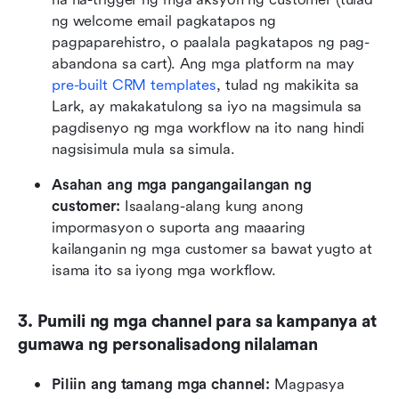
ng welcome email pagkatapos ng 
pagpaparehistro, o paalala pagkatapos ng pag-
abandona sa cart). Ang mga platform na may 
pre-built CRM templates
, tulad ng makikita sa 
Lark, ay makakatulong sa iyo na magsimula sa 
pagdisenyo ng mga workflow na ito nang hindi 
nagsisimula mula sa simula.
Asahan ang mga pangangailangan ng 
customer:
 Isaalang-alang kung anong 
impormasyon o suporta ang maaaring 
kailanganin ng mga customer sa bawat yugto at 
isama ito sa iyong mga workflow.
3. Pumili ng mga channel para sa kampanya at 
gumawa ng personalisadong nilalaman
Piliin ang tamang mga channel:
 Magpasya 