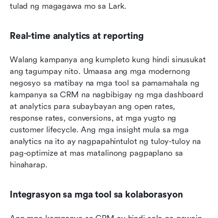
tulad ng magagawa mo sa Lark.
Real-time analytics at reporting
Walang kampanya ang kumpleto kung hindi sinusukat 
ang tagumpay nito. Umaasa ang mga modernong 
negosyo sa matibay na mga tool sa pamamahala ng 
kampanya sa CRM na nagbibigay ng mga dashboard 
at analytics para subaybayan ang open rates, 
response rates, conversions, at mga yugto ng 
customer lifecycle. Ang mga insight mula sa mga 
analytics na ito ay nagpapahintulot ng tuloy-tuloy na 
pag-optimize at mas matalinong pagpaplano sa 
hinaharap.
Integrasyon sa mga tool sa kolaborasyon