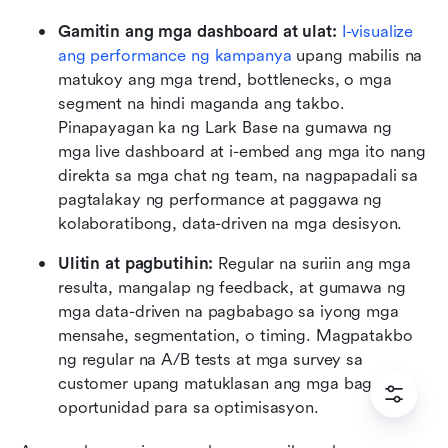
Gamitin ang mga dashboard at ulat:
I-visualize 
ang performance ng kampanya
 upang mabilis na 
matukoy ang mga trend, bottlenecks, o mga 
segment na hindi maganda ang takbo. 
Pinapayagan ka ng Lark Base na gumawa ng 
mga live dashboard at i-embed ang mga ito nang 
direkta sa mga chat ng team, na nagpapadali sa 
pagtalakay ng performance at paggawa ng 
kolaboratibong, data-driven na mga desisyon.
Ulitin at pagbutihin: 
Regular na suriin ang mga 
resulta, mangalap ng feedback, at gumawa ng 
mga data-driven na pagbabago sa iyong mga 
mensahe, segmentation, o timing. Magpatakbo 
ng regular na A/B tests at mga survey sa 
customer upang matuklasan ang mga bagong 
oportunidad para sa optimisasyon.