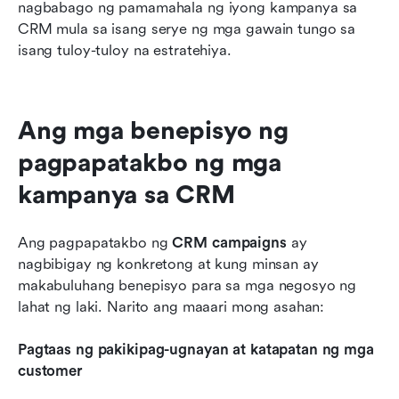
nagbabago ng pamamahala ng iyong kampanya sa 
CRM mula sa isang serye ng mga gawain tungo sa 
isang tuloy-tuloy na estratehiya.
Ang mga benepisyo ng 
pagpapatakbo ng mga 
kampanya sa CRM
Ang pagpapatakbo ng 
CRM campaigns
 ay 
nagbibigay ng konkretong at kung minsan ay 
makabuluhang benepisyo para sa mga negosyo ng 
lahat ng laki. Narito ang maaari mong asahan:
Pagtaas ng pakikipag-ugnayan at katapatan ng mga 
customer