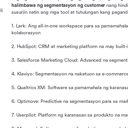
halimbawa ng segmentasyon ng customer
 nang hindi
li
susuriin natin ang mga tool at tutulungan kang pagan
1. Lark: Ang all-in-one workspace para sa pamamahal
kolaborasyon
2. HubSpot: CRM at marketing platform na may built-
3. Salesforce Marketing Cloud: Advanced na segment
4. Klaviyo: Segmentasyon na nakatuon sa e-commerce
5. Qualtrics XM: Software sa pamamahala ng karana
6. Optimove: Predictive na segmentasyon para sa mar
7. Userpilot: Platform ng karanasan sa produkto na m