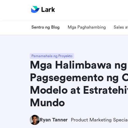
Sentro ng Blog
Mga Paghahambing
Sales 
Pamamahala ng Proyekto
Mga Halimbawa ng
Pagsegemento ng 
Modelo at Estrateh
Mundo
Ryan Tanner
Product Marketing Special