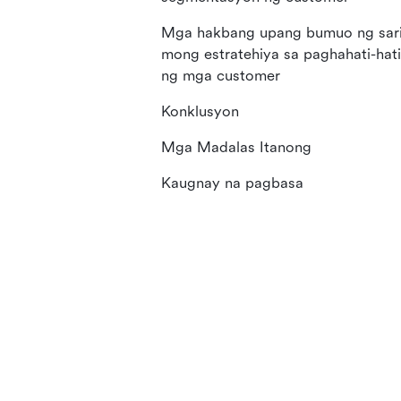
Mga hakbang upang bumuo ng sari
mong estratehiya sa paghahati-hati
ng mga customer
Konklusyon
Mga Madalas Itanong
Kaugnay na pagbasa