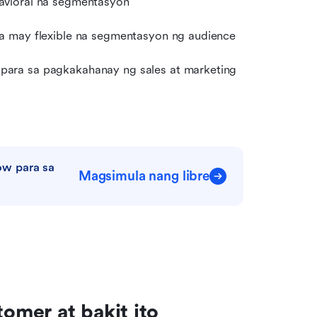
avioral na segmentasyon
a may flexible na segmentasyon ng audience
ara sa pagkakahanay ng sales at marketing
w para sa 
Magsimula nang libre
mer at bakit ito 