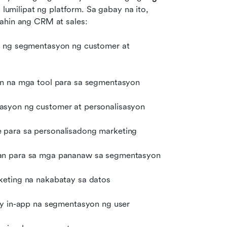
 lumilipat ng platform. Sa gabay na ito, 
dahin ang CRM at sales:
a ng segmentasyon ng customer at 
in na mga tool para sa segmentasyon
asyon ng customer at personalisasyon
 para sa personalisadong marketing
san para sa mga pananaw sa segmentasyon
keting na nakabatay sa datos
ay in-app na segmentasyon ng user