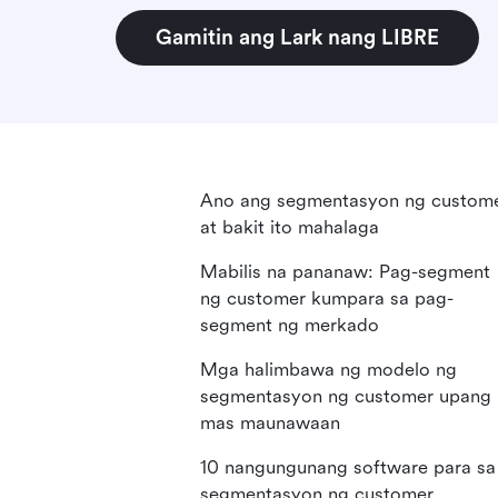
Gamitin ang Lark nang LIBRE
Ano ang segmentasyon ng custom
at bakit ito mahalaga
Mabilis na pananaw: Pag-segment
ng customer kumpara sa pag-
segment ng merkado
Mga halimbawa ng modelo ng
segmentasyon ng customer upang
mas maunawaan
10 nangungunang software para sa
segmentasyon ng customer