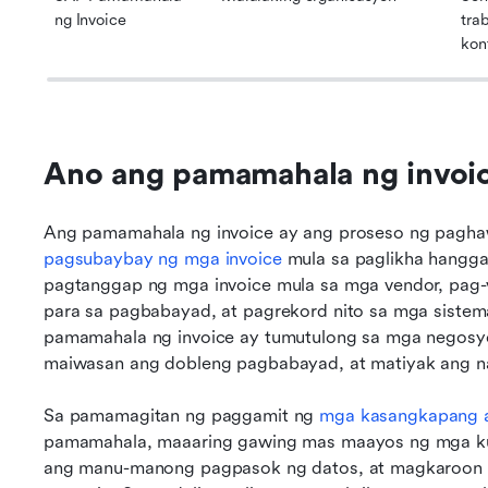
ng Invoice
trab
kon
Ano ang pamamahala ng invoi
pagsubaybay ng mga invoice
 mula sa paglikha hangga
pagtanggap ng mga invoice mula sa mga vendor, pag-v
para sa pagbabayad, at pagrekord nito sa mga sistem
pamamahala ng invoice ay tumutulong sa mga negosyo 
maiwasan ang dobleng pagbabayad, at matiyak ang 
Sa pamamagitan ng paggamit ng 
mga kasangkapang 
pamamahala, maaaring gawing mas maayos ng mga ku
ang manu-manong pagpasok ng datos, at magkaroon ng