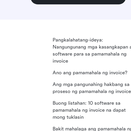
Pangkalahatang-ideya:
Nangungunang mga kasangkapan 
software para sa pamamahala ng
invoice
Ano ang pamamahala ng invoice?
Ang mga pangunahing hakbang sa
proseso ng pamamahala ng invoice
Buong listahan: 10 software sa
pamamahala ng invoice na dapat
mong tuklasin
Bakit mahalaga ang pamamahala n