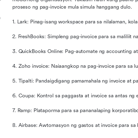
proseso ng pag-invoice mula simula hanggang dulo.
a
1. Lark: Pinag-isang workspace para sa nilalaman, kol
2. FreshBooks: Simpleng pag-invoice para sa maliliit 
3. QuickBooks Online: Pag-automate ng accounting at
4. Zoho invoice: Naiaangkop na pag-invoice para sa 
5. Tipalti: Pandaigdigang pamamahala ng invoice at 
6. Coupa: Kontrol sa paggasta at invoice sa antas ng 
7. Ramp: Plataporma para sa pananalaping korporati
8. Airbase: Awtomasyon ng gastos at invoice para sa