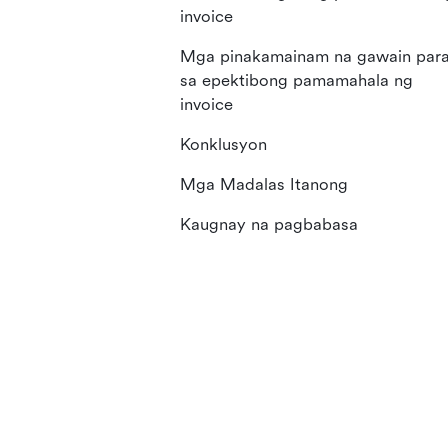
invoice
Mga pinakamainam na gawain par
sa epektibong pamamahala ng
invoice
Konklusyon
Mga Madalas Itanong
Kaugnay na pagbabasa