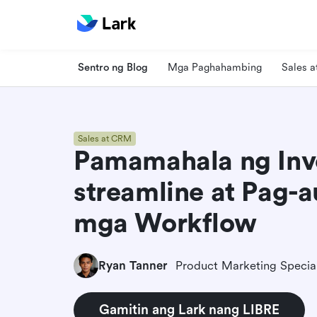
Sentro ng Blog
Mga Paghahambing
Sales 
Sales at CRM
Pamamahala ng Invo
streamline at Pag-
mga Workflow
Ryan Tanner
Product Marketing Special
Gamitin ang Lark nang LIBRE