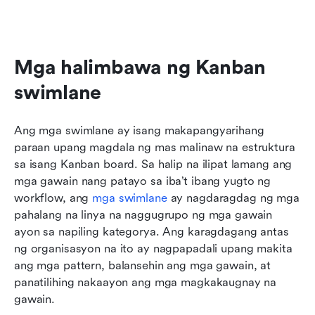
Mga halimbawa ng Kanban 
swimlane
Ang mga swimlane ay isang makapangyarihang 
paraan upang magdala ng mas malinaw na estruktura 
sa isang Kanban board. Sa halip na ilipat lamang ang 
mga gawain nang patayo sa iba’t ibang yugto ng 
workflow, ang 
mga swimlane
 ay nagdaragdag ng mga 
pahalang na linya na naggugrupo ng mga gawain 
ayon sa napiling kategorya. Ang karagdagang antas 
ng organisasyon na ito ay nagpapadali upang makita 
ang mga pattern, balansehin ang mga gawain, at 
panatilihing nakaayon ang mga magkakaugnay na 
gawain.