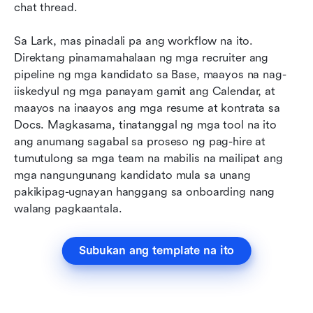
chat thread.
Sa Lark, mas pinadali pa ang workflow na ito. 
Direktang pinamamahalaan ng mga recruiter ang 
pipeline ng mga kandidato sa Base, maayos na nag-
iiskedyul ng mga panayam gamit ang Calendar, at 
maayos na inaayos ang mga resume at kontrata sa 
Docs. Magkasama, tinatanggal ng mga tool na ito 
ang anumang sagabal sa proseso ng pag-hire at 
tumutulong sa mga team na mabilis na mailipat ang 
mga nangungunang kandidato mula sa unang 
pakikipag-ugnayan hanggang sa onboarding nang 
walang pagkaantala.
Subukan ang template na ito