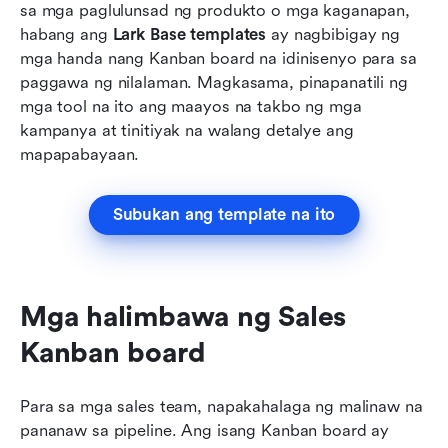
sa mga paglulunsad ng produkto o mga kaganapan, 
habang ang 
Lark Base templates
 ay nagbibigay ng 
mga handa nang Kanban board na idinisenyo para sa 
paggawa ng nilalaman. Magkasama, pinapanatili ng 
mga tool na ito ang maayos na takbo ng mga 
kampanya at tinitiyak na walang detalye ang 
mapapabayaan.
Subukan ang template na ito
Mga halimbawa ng Sales 
Kanban board
Para sa mga sales team, napakahalaga ng malinaw na 
pananaw sa pipeline. Ang isang Kanban board ay 