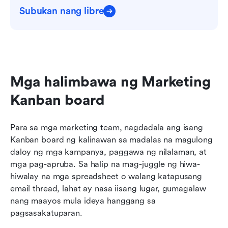
Subukan nang libre
Mga halimbawa ng Marketing 
Kanban board
Para sa mga marketing team, nagdadala ang isang 
Kanban board ng kalinawan sa madalas na magulong 
daloy ng mga kampanya, paggawa ng nilalaman, at 
mga pag-apruba. Sa halip na mag-juggle ng hiwa-
hiwalay na mga spreadsheet o walang katapusang 
email thread, lahat ay nasa iisang lugar, gumagalaw 
nang maayos mula ideya hanggang sa 
pagsasakatuparan.