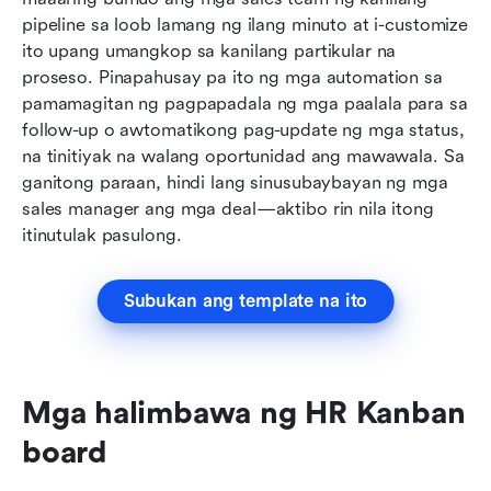
pipeline sa loob lamang ng ilang minuto at i-customize 
ito upang umangkop sa kanilang partikular na 
proseso. Pinapahusay pa ito ng mga automation sa 
pamamagitan ng pagpapadala ng mga paalala para sa 
follow-up o awtomatikong pag-update ng mga status, 
na tinitiyak na walang oportunidad ang mawawala. Sa 
ganitong paraan, hindi lang sinusubaybayan ng mga 
sales manager ang mga deal—aktibo rin nila itong 
itinutulak pasulong.
Subukan ang template na ito
Mga halimbawa ng HR Kanban 
board