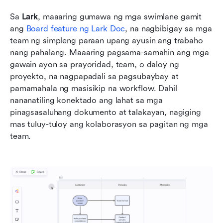
Sa 
Lark
, maaaring gumawa ng mga swimlane gamit 
ang 
Board feature ng Lark Doc
, na nagbibigay sa mga 
team ng simpleng paraan upang ayusin ang trabaho 
nang pahalang. Maaaring pagsama-samahin ang mga 
gawain ayon sa prayoridad, team, o daloy ng 
proyekto, na nagpapadali sa pagsubaybay at 
pamamahala ng masisikip na workflow. Dahil 
nananatiling konektado ang lahat sa mga 
pinagsasaluhang dokumento at talakayan, nagiging 
mas tuluy-tuloy ang kolaborasyon sa pagitan ng mga 
team.