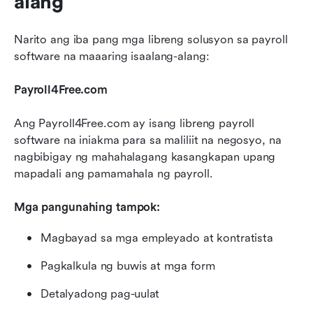
alang
Narito ang iba pang mga libreng solusyon sa payroll 
software na maaaring isaalang-alang:
Payroll4Free.com
Ang Payroll4Free.com ay isang libreng payroll 
software na iniakma para sa maliliit na negosyo, na 
nagbibigay ng mahahalagang kasangkapan upang 
mapadali ang pamamahala ng payroll.
Mga pangunahing tampok:
Magbayad sa mga empleyado at kontratista
Pagkalkula ng buwis at mga form
Detalyadong pag-uulat