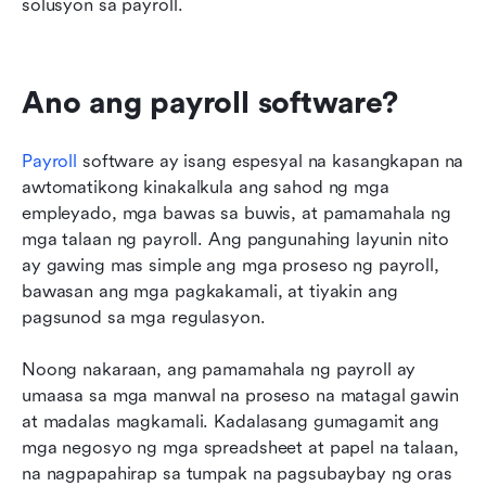
solusyon sa payroll.
Ano ang payroll software?
Payroll
 software ay isang espesyal na kasangkapan na 
awtomatikong kinakalkula ang sahod ng mga 
empleyado, mga bawas sa buwis, at pamamahala ng 
mga talaan ng payroll. Ang pangunahing layunin nito 
ay gawing mas simple ang mga proseso ng payroll, 
bawasan ang mga pagkakamali, at tiyakin ang 
pagsunod sa mga regulasyon.
Noong nakaraan, ang pamamahala ng payroll ay 
umaasa sa mga manwal na proseso na matagal gawin 
at madalas magkamali. Kadalasang gumagamit ang 
mga negosyo ng mga spreadsheet at papel na talaan, 
na nagpapahirap sa tumpak na pagsubaybay ng oras 