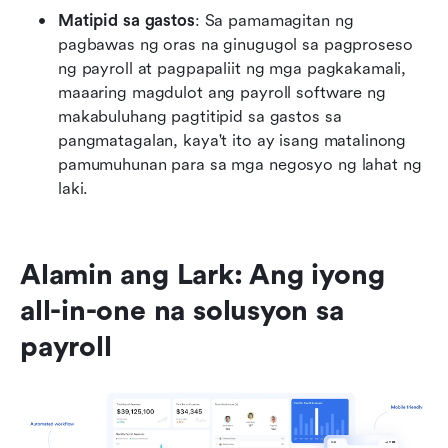
Matipid sa gastos
: Sa pamamagitan ng 
pagbawas ng oras na ginugugol sa pagproseso 
ng payroll at pagpapaliit ng mga pagkakamali, 
maaaring magdulot ang payroll software ng 
makabuluhang pagtitipid sa gastos sa 
pangmatagalan, kaya't ito ay isang matalinong 
pamumuhunan para sa mga negosyo ng lahat ng 
laki.
Alamin ang Lark: Ang iyong 
all-in-one na solusyon sa 
payroll