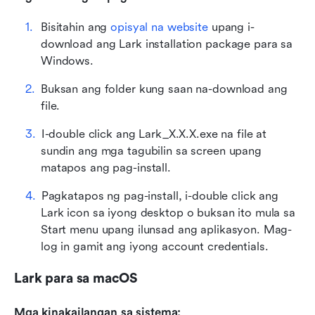
Bisitahin ang 
opisyal na website
 upang i-
download ang Lark installation package para sa 
Windows.
Buksan ang folder kung saan na-download ang 
file.
I-double click ang Lark_X.X.X.exe na file at 
sundin ang mga tagubilin sa screen upang 
matapos ang pag-install.
Pagkatapos ng pag-install, i-double click ang 
Lark icon sa iyong desktop o buksan ito mula sa 
Start menu upang ilunsad ang aplikasyon. Mag-
log in gamit ang iyong account credentials.
Lark para sa macOS
Mga kinakailangan sa sistema: