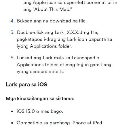
ang Apple icon sa upper-left corner at piliin 
ang "About This Mac."
Buksan ang na-download na file.
Double-click ang Lark_X.X.X.dmg file, 
pagkatapos i-drag ang Lark icon papunta sa 
iyong Applications folder.
Ilunsad ang Lark mula sa Launchpad o 
Applications folder, at mag-log in gamit ang 
iyong account details.
Lark para sa iOS
Mga kinakailangan sa sistema:
iOS 13.0 o mas bago.
Compatible sa parehong iPhone at iPad.