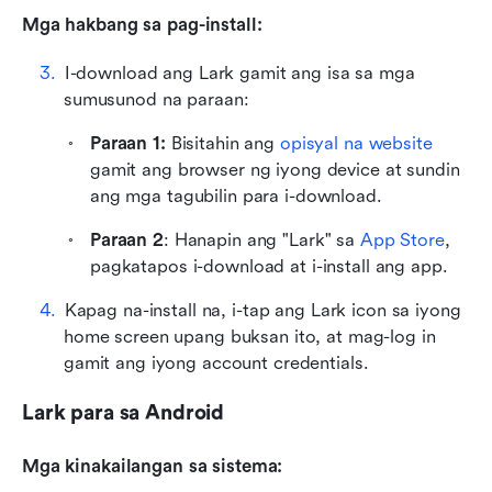
Mga hakbang sa pag-install:
I-download ang Lark gamit ang isa sa mga 
sumusunod na paraan:
Paraan 1:
 Bisitahin ang 
opisyal na website
gamit ang browser ng iyong device at sundin 
ang mga tagubilin para i-download.
Paraan 2
: Hanapin ang "Lark" sa 
App Store
, 
pagkatapos i-download at i-install ang app.
Kapag na-install na, i-tap ang Lark icon sa iyong 
home screen upang buksan ito, at mag-log in 
gamit ang iyong account credentials.
Lark para sa Android
Mga kinakailangan sa sistema: