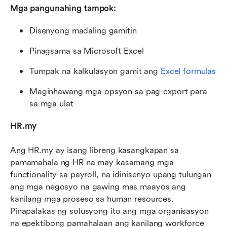
Mga pangunahing tampok:
Disenyong madaling gamitin
Pinagsama sa Microsoft Excel
Tumpak na kalkulasyon gamit ang 
Excel formulas
Maginhawang mga opsyon sa pag-export para 
sa mga ulat
HR.my
Ang HR.my ay isang libreng kasangkapan sa 
pamamahala ng HR na may kasamang mga 
functionality sa payroll, na idinisenyo upang tulungan 
ang mga negosyo na gawing mas maayos ang 
kanilang mga proseso sa human resources. 
Pinapalakas ng solusyong ito ang mga organisasyon 
na epektibong pamahalaan ang kanilang workforce 