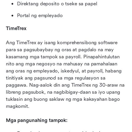
Direktang deposito o tseke sa papel
Portal ng empleyado
TimeTrex
Ang TimeTrex ay isang komprehensibong software 
para sa pagsubaybay ng oras at pagdalo na may 
kasamang mga tampok sa payroll. Pinapahintulutan 
nito ang mga negosyo na mahusay na pamahalaan 
ang oras ng empleyado, iskedyul, at payroll, habang 
tinitiyak ang pagsunod sa mga regulasyon sa 
paggawa. Nag-aalok din ang TimeTrex ng 30-araw na 
libreng pagsubok, na nagbibigay-daan sa iyo upang 
tuklasin ang buong saklaw ng mga kakayahan bago 
magkomit.
Mga pangunahing tampok: