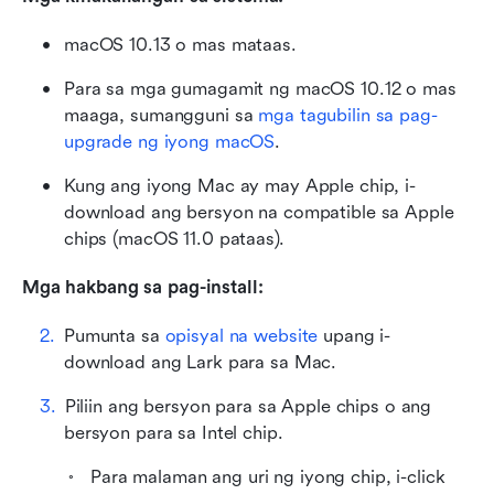
macOS 10.13 o mas mataas.
Para sa mga gumagamit ng macOS 10.12 o mas 
maaga, sumangguni sa 
mga tagubilin sa pag-
upgrade ng iyong macOS
.
Kung ang iyong Mac ay may Apple chip, i-
download ang bersyon na compatible sa Apple 
chips (macOS 11.0 pataas).
Mga hakbang sa pag-install:
Pumunta sa 
opisyal na website
 upang i-
download ang Lark para sa Mac.
Piliin ang bersyon para sa Apple chips o ang 
bersyon para sa Intel chip.
Para malaman ang uri ng iyong chip, i-click 