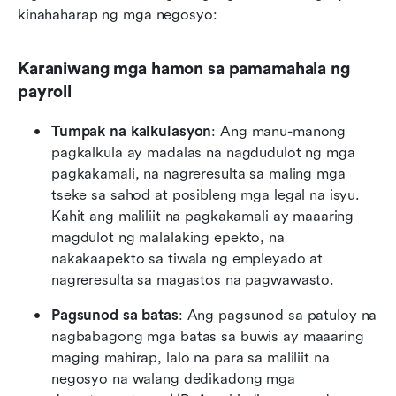
kinahaharap ng mga negosyo:
Karaniwang mga hamon sa pamamahala ng 
payroll
Tumpak na kalkulasyon
: Ang manu-manong 
pagkalkula ay madalas na nagdudulot ng mga 
pagkakamali, na nagreresulta sa maling mga 
tseke sa sahod at posibleng mga legal na isyu. 
Kahit ang maliliit na pagkakamali ay maaaring 
magdulot ng malalaking epekto, na 
nakakaapekto sa tiwala ng empleyado at 
nagreresulta sa magastos na pagwawasto.
Pagsunod sa batas
: Ang pagsunod sa patuloy na 
nagbabagong mga batas sa buwis ay maaaring 
maging mahirap, lalo na para sa maliliit na 
negosyo na walang dedikadong mga 