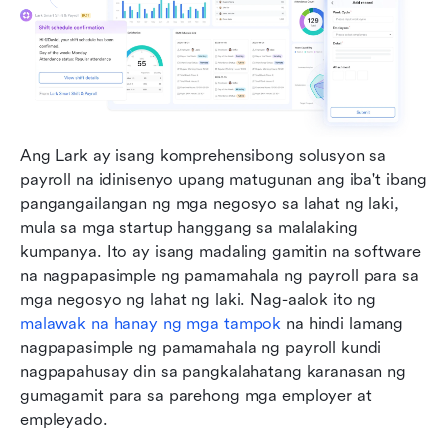
Ang Lark ay isang komprehensibong solusyon sa 
payroll na idinisenyo upang matugunan ang iba't ibang 
pangangailangan ng mga negosyo sa lahat ng laki, 
mula sa mga startup hanggang sa malalaking 
kumpanya. Ito ay isang madaling gamitin na software 
na nagpapasimple ng pamamahala ng payroll para sa 
mga negosyo ng lahat ng laki. Nag-aalok ito ng 
malawak na hanay ng mga tampok
 na hindi lamang 
nagpapasimple ng pamamahala ng payroll kundi 
nagpapahusay din sa pangkalahatang karanasan ng 
gumagamit para sa parehong mga employer at 
empleyado. 