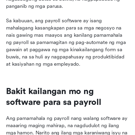
panganib ng mga parusa.
Sa kabuuan, ang payroll software ay isang 
mahalagang kasangkapan para sa mga negosyo na 
nais gawing mas maayos ang kanilang pamamahala 
ng payroll sa pamamagitan ng pag-automate ng mga 
gawain at paggawa ng mga kinakailangang form sa 
buwis, na sa huli ay nagpapahusay ng produktibidad 
at kasiyahan ng mga empleyado.
Bakit kailangan mo ng 
software para sa payroll
Ang pamamahala ng payroll nang walang software ay 
maaaring maging mahirap, na nagdudulot ng ilang 
mga hamon. Narito ang ilang mga karaniwang isyu na 