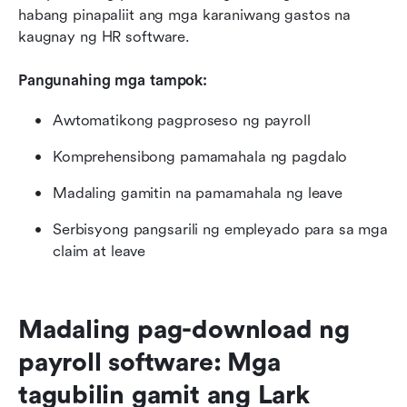
habang pinapaliit ang mga karaniwang gastos na 
kaugnay ng HR software.
Pangunahing mga tampok:
Awtomatikong pagproseso ng payroll
Komprehensibong pamamahala ng pagdalo
Madaling gamitin na pamamahala ng leave
Serbisyong pangsarili ng empleyado para sa mga 
claim at leave
Madaling pag-download ng 
payroll software: Mga 
tagubilin gamit ang Lark