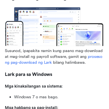
Susunod, ipapakita namin kung paano mag-download 
at mag-install ng payroll software, gamit ang 
proseso 
ng pag-download ng Lark
 bilang halimbawa.
Lark para sa Windows
Mga kinakailangan sa sistema:
Windows 7 o mas bago.
Mga hakbang sa pag-install: