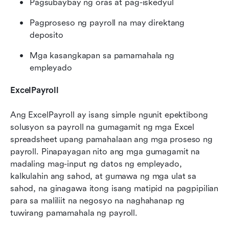
Pagsubaybay ng oras at pag-iskedyul
Pagproseso ng payroll na may direktang 
deposito
Mga kasangkapan sa pamamahala ng 
empleyado
ExcelPayroll
Ang ExcelPayroll ay isang simple ngunit epektibong 
solusyon sa payroll na gumagamit ng mga Excel 
spreadsheet upang pamahalaan ang mga proseso ng 
payroll. Pinapayagan nito ang mga gumagamit na 
madaling mag-input ng datos ng empleyado, 
kalkulahin ang sahod, at gumawa ng mga ulat sa 
sahod, na ginagawa itong isang matipid na pagpipilian 
para sa maliliit na negosyo na naghahanap ng 
tuwirang pamamahala ng payroll.