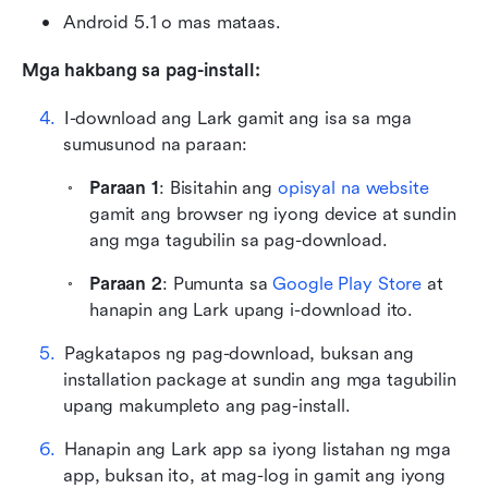
Android 5.1 o mas mataas.
Mga hakbang sa pag-install:
I-download ang Lark gamit ang isa sa mga 
sumusunod na paraan:
Paraan 1
: Bisitahin ang 
opisyal na website
gamit ang browser ng iyong device at sundin 
ang mga tagubilin sa pag-download.
Paraan 2
: Pumunta sa 
Google Play Store
 at 
hanapin ang Lark upang i-download ito.
Pagkatapos ng pag-download, buksan ang 
installation package at sundin ang mga tagubilin 
upang makumpleto ang pag-install.
Hanapin ang Lark app sa iyong listahan ng mga 
app, buksan ito, at mag-log in gamit ang iyong 