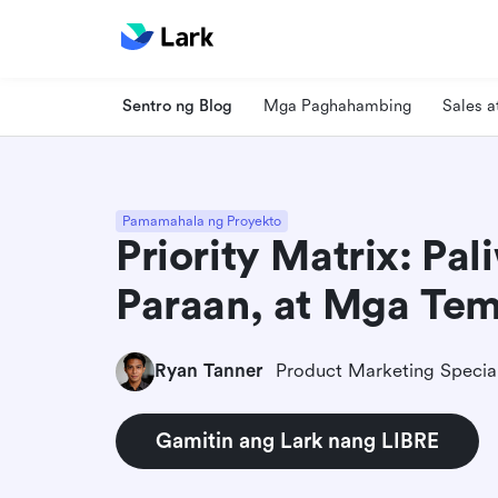
Sentro ng Blog
Mga Paghahambing
Sales 
Pamamahala ng Proyekto
Priority Matrix: Pa
Paraan, at Mga Tem
Ryan Tanner
Product Marketing Special
Gamitin ang Lark nang LIBRE