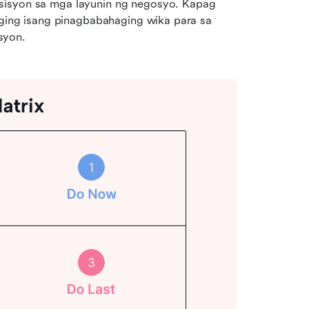
sisyon sa mga layunin ng negosyo. Kapag 
iging isang pinagbabahaging wika para sa 
syon.