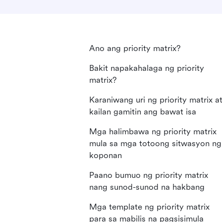
Ano ang priority matrix?
Bakit napakahalaga ng priority
matrix?
Karaniwang uri ng priority matrix a
kailan gamitin ang bawat isa
Mga halimbawa ng priority matrix
mula sa mga totoong sitwasyon ng
koponan
Paano bumuo ng priority matrix
nang sunod-sunod na hakbang
Mga template ng priority matrix
para sa mabilis na pagsisimula