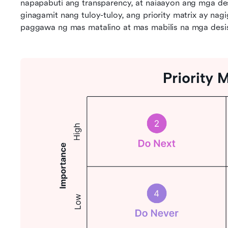
napapabuti ang transparency, at naiaayon ang mga de
ginagamit nang tuloy-tuloy, ang priority matrix ay nag
paggawa ng mas matalino at mas mabilis na mga desi