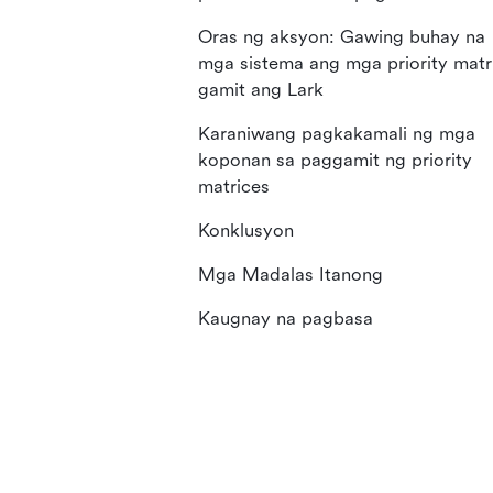
Oras ng aksyon: Gawing buhay na
mga sistema ang mga priority matr
gamit ang Lark
Karaniwang pagkakamali ng mga
koponan sa paggamit ng priority
matrices
Konklusyon
Mga Madalas Itanong
Kaugnay na pagbasa