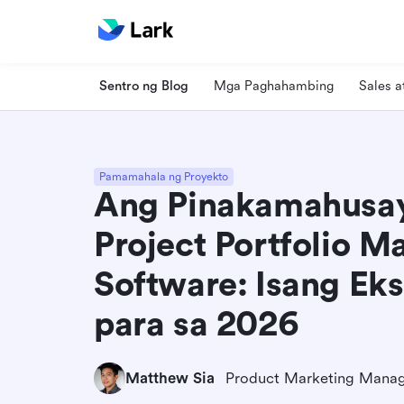
Sentro ng Blog
Mga Paghahambing
Sales 
Pamamahala ng Proyekto
Ang Pinakamahusay
Project Portfolio 
Software: Isang Ek
para sa 2026
Matthew Sia
Product Marketing Mana