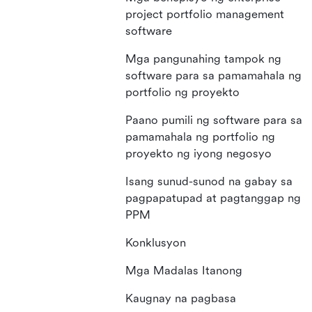
project portfolio management
software
Mga pangunahing tampok ng
software para sa pamamahala ng
portfolio ng proyekto
Paano pumili ng software para sa
pamamahala ng portfolio ng
proyekto ng iyong negosyo
Isang sunud-sunod na gabay sa
pagpapatupad at pagtanggap ng
PPM
Konklusyon
Mga Madalas Itanong
Kaugnay na pagbasa