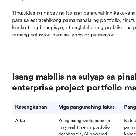
Tinutuklas ng gabay na ito ang pangunahing kakayah
para sa estratehikong pamamahala ng portfolio, tinutu
konkretong benepisyo, at naglalahad ng praktikal na p
tamang solusyon para sa iyong organisasyon.
Isang mabilis na sulyap sa pin
enterprise project portfolio 
Kasangkapan
Mga pangunahing lakas
Pang
Alba
Pinag-isang workspace na 
Katut
may real-time na portfolio 
pamam
dashboards, AI-powered 
kasam