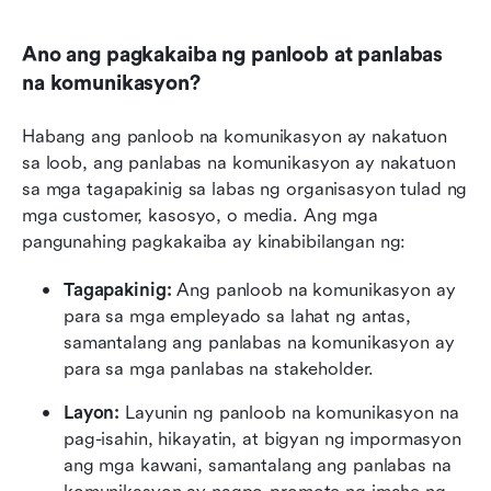
Ano ang pagkakaiba ng panloob at panlabas 
na komunikasyon?
Habang ang panloob na komunikasyon ay nakatuon 
sa loob, ang panlabas na komunikasyon ay nakatuon 
sa mga tagapakinig sa labas ng organisasyon tulad ng 
mga customer, kasosyo, o media. Ang mga 
pangunahing pagkakaiba ay kinabibilangan ng:
Tagapakinig: 
Ang panloob na komunikasyon ay 
para sa mga empleyado sa lahat ng antas, 
samantalang ang panlabas na komunikasyon ay 
para sa mga panlabas na stakeholder.
Layon: 
Layunin ng panloob na komunikasyon na 
pag-isahin, hikayatin, at bigyan ng impormasyon 
ang mga kawani, samantalang ang panlabas na 