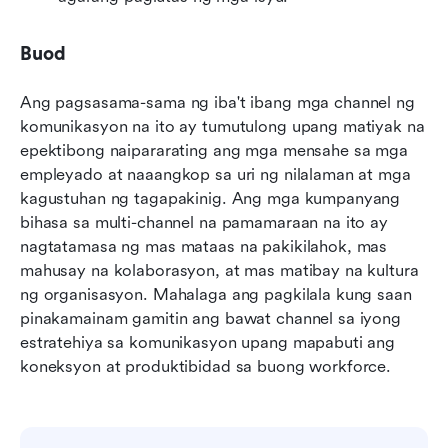
Buod
Ang pagsasama-sama ng iba't ibang mga channel ng 
komunikasyon na ito ay tumutulong upang matiyak na 
epektibong naipararating ang mga mensahe sa mga 
empleyado at naaangkop sa uri ng nilalaman at mga 
kagustuhan ng tagapakinig. Ang mga kumpanyang 
bihasa sa multi-channel na pamamaraan na ito ay 
nagtatamasa ng mas mataas na pakikilahok, mas 
mahusay na kolaborasyon, at mas matibay na kultura 
ng organisasyon. Mahalaga ang pagkilala kung saan 
pinakamainam gamitin ang bawat channel sa iyong 
estratehiya sa komunikasyon upang mapabuti ang 
koneksyon at produktibidad sa buong workforce.