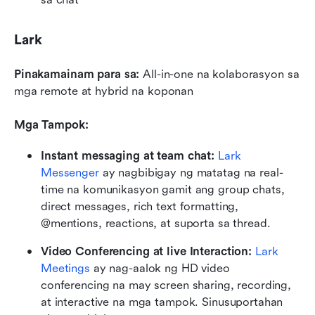
Lark
Pinakamainam para sa:
 All-in-one na kolaborasyon sa 
mga remote at hybrid na koponan
Mga Tampok:
Instant messaging at team chat: 
Lark 
Messenger
 ay nagbibigay ng matatag na real-
time na komunikasyon gamit ang group chats, 
direct messages, rich text formatting, 
@mentions, reactions, at suporta sa thread. 
Video Conferencing at live Interaction: 
Lark 
Meetings
 ay nag-aalok ng HD video 
conferencing na may screen sharing, recording, 
at interactive na mga tampok. Sinusuportahan 