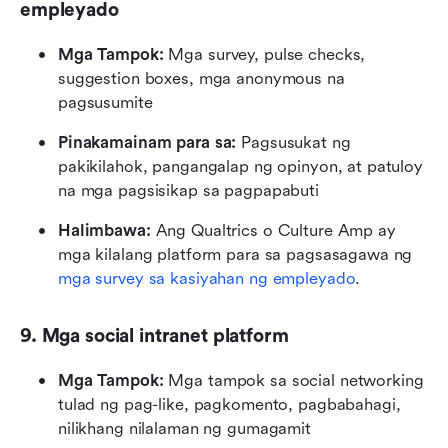
empleyado
Mga Tampok: 
Mga survey, pulse checks, 
suggestion boxes, mga anonymous na 
pagsusumite
Pinakamainam para sa: 
Pagsusukat ng 
pakikilahok, pangangalap ng opinyon, at patuloy 
na mga pagsisikap sa pagpapabuti
Halimbawa: 
Ang Qualtrics o Culture Amp ay 
mga kilalang platform para sa pagsasagawa ng 
mga survey sa kasiyahan ng empleyado
.
9. Mga social intranet platform
Mga Tampok:
 Mga tampok sa social networking 
tulad ng pag-like, pagkomento, pagbabahagi, 
nilikhang nilalaman ng gumagamit