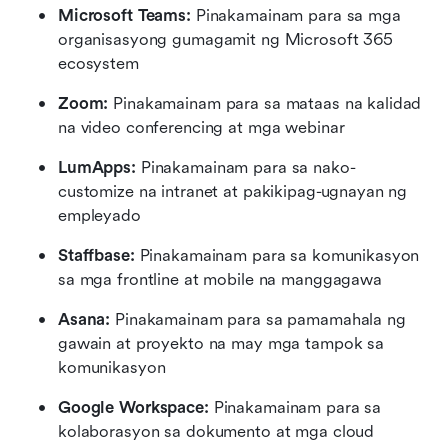
Microsoft Teams: 
Pinakamainam para sa mga 
organisasyong gumagamit ng Microsoft 365 
ecosystem
Zoom: 
Pinakamainam para sa mataas na kalidad 
na video conferencing at mga webinar
LumApps: 
Pinakamainam para sa nako-
customize na intranet at pakikipag-ugnayan ng 
empleyado
Staffbase: 
Pinakamainam para sa komunikasyon 
sa mga frontline at mobile na manggagawa
Asana: 
Pinakamainam para sa pamamahala ng 
gawain at proyekto na may mga tampok sa 
komunikasyon
Google Workspace: 
Pinakamainam para sa 
kolaborasyon sa dokumento at mga cloud 