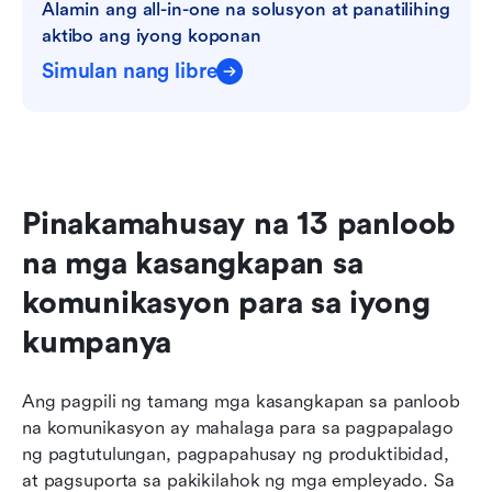
Alamin ang all-in-one na solusyon at panatilihing 
aktibo ang iyong koponan
Simulan nang libre
Pinakamahusay na 13 panloob 
na mga kasangkapan sa 
komunikasyon para sa iyong 
kumpanya
Ang pagpili ng tamang mga kasangkapan sa panloob 
na komunikasyon ay mahalaga para sa pagpapalago 
ng pagtutulungan, pagpapahusay ng produktibidad, 
at pagsuporta sa pakikilahok ng mga empleyado. Sa 