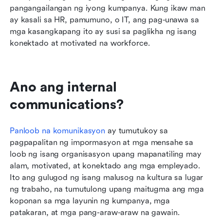
pangangailangan ng iyong kumpanya. Kung ikaw man 
ay kasali sa HR, pamumuno, o IT, ang pag-unawa sa 
mga kasangkapang ito ay susi sa paglikha ng isang 
konektado at motivated na workforce.
Ano ang internal 
communications?
Panloob na komunikasyon
 ay tumutukoy sa 
pagpapalitan ng impormasyon at mga mensahe sa 
loob ng isang organisasyon upang mapanatiling may 
alam, motivated, at konektado ang mga empleyado. 
Ito ang gulugod ng isang malusog na kultura sa lugar 
ng trabaho, na tumutulong upang maitugma ang mga 
koponan sa mga layunin ng kumpanya, mga 
patakaran, at mga pang-araw-araw na gawain.