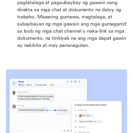
pagtatalaga at pagsubaybay ng gawain nang 
direkta sa mga chat at dokumento na daloy ng 
trabaho. Maaaring gumawa, magtalaga, at 
subaybayan ng mga gawain ang mga gumagamit 
sa loob ng mga chat channel o naka-link sa mga 
dokumento, na tinitiyak na ang mga dapat gawin 
ay nakikita at may pananagutan. 