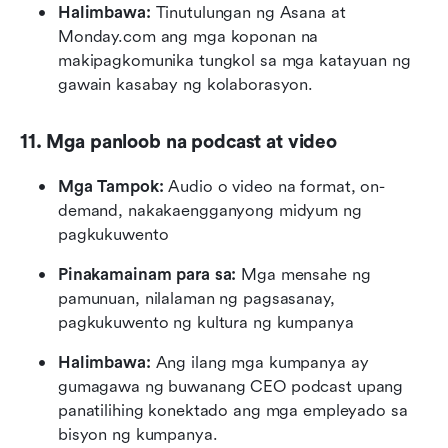
Halimbawa: 
Tinutulungan ng Asana at 
Monday.com ang mga koponan na 
makipagkomunika tungkol sa mga katayuan ng 
gawain kasabay ng kolaborasyon.
11. Mga panloob na podcast at video
Mga Tampok: 
Audio o video na format, on-
demand, nakakaengganyong midyum ng 
pagkukuwento
Pinakamainam para sa: 
Mga mensahe ng 
pamunuan, nilalaman ng pagsasanay, 
pagkukuwento ng kultura ng kumpanya
Halimbawa: 
Ang ilang mga kumpanya ay 
gumagawa ng buwanang CEO podcast upang 
panatilihing konektado ang mga empleyado sa 
bisyon ng kumpanya.