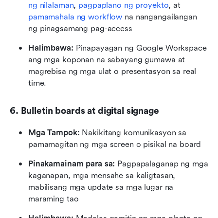
ng nilalaman
, 
pagpaplano ng proyekto
, at 
pamamahala ng workflow
 na nangangailangan 
ng pinagsamang pag-access
Halimbawa: 
Pinapayagan ng Google Workspace 
ang mga koponan na sabayang gumawa at 
magrebisa ng mga ulat o presentasyon sa real 
time.
6. Bulletin boards at digital signage
Mga Tampok: 
Nakikitang komunikasyon sa 
pamamagitan ng mga screen o pisikal na board
Pinakamainam para sa: 
Pagpapalaganap ng mga 
kaganapan, mga mensahe sa kaligtasan, 
mabilisang mga update sa mga lugar na 
maraming tao