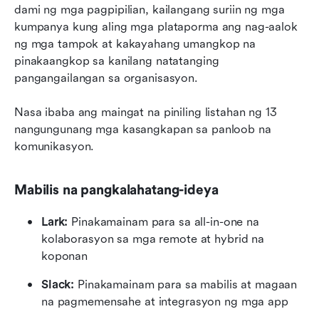
dami ng mga pagpipilian, kailangang suriin ng mga 
kumpanya kung aling mga plataporma ang nag-aalok 
ng mga tampok at kakayahang umangkop na 
pinakaangkop sa kanilang natatanging 
pangangailangan sa organisasyon.
Nasa ibaba ang maingat na piniling listahan ng 13 
nangungunang mga kasangkapan sa panloob na 
komunikasyon.
Mabilis na pangkalahatang-ideya
Lark: 
Pinakamainam para sa all-in-one na 
kolaborasyon sa mga remote at hybrid na 
koponan
Slack:
 Pinakamainam para sa mabilis at magaan 
na pagmemensahe at integrasyon ng mga app