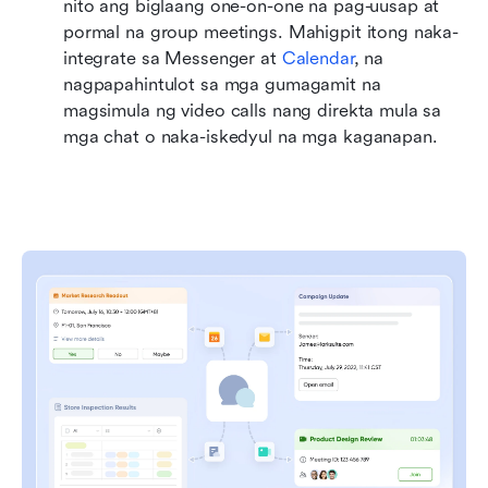
nito ang biglaang one-on-one na pag-uusap at 
pormal na group meetings. Mahigpit itong naka-
integrate sa Messenger at 
Calendar
, na 
nagpapahintulot sa mga gumagamit na 
magsimula ng video calls nang direkta mula sa 
mga chat o naka-iskedyul na mga kaganapan.