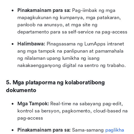
Pinakamainam para sa: 
Pag-iimbak ng mga 
mapagkukunan ng kumpanya, mga patakaran, 
panloob na anunsyo, at mga site ng 
departamento para sa self-service na pag-access
Halimbawa:
 Pinagsasama ng LumApps intranet 
ang mga tampok na panlipunan at pamamahala 
ng nilalaman upang lumikha ng isang 
nakakaengganyong digital na sentro ng trabaho.
5. Mga plataporma ng kolaboratibong 
dokumento
Mga Tampok:
 Real-time na sabayang pag-edit, 
kontrol sa bersyon, pagkomento, cloud-based na 
pag-access
Pinakamainam para sa:
 Sama-samang 
paglikha 