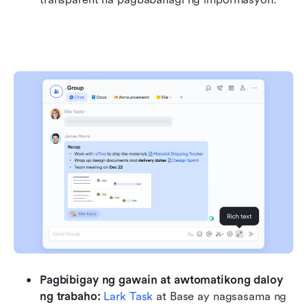
Pagbibigay ng gawain at awtomatikong daloy 
ng trabaho:
Lark Task
 at Base ay nagsasama ng 