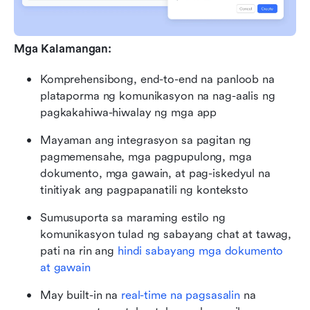
Mga Kalamangan:
Komprehensibong, end-to-end na panloob na 
plataporma ng komunikasyon na nag-aalis ng 
pagkakahiwa-hiwalay ng mga app
Mayaman ang integrasyon sa pagitan ng 
pagmemensahe, mga pagpupulong, mga 
dokumento, mga gawain, at pag-iskedyul na 
tinitiyak ang pagpapanatili ng konteksto
Sumusuporta sa maraming estilo ng 
komunikasyon tulad ng sabayang chat at tawag, 
pati na rin ang 
hindi sabayang mga dokumento 
at gawain
May built-in na 
real-time na pagsasalin
 na 