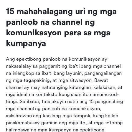
15 mahahalagang uri ng mga 
panloob na channel ng 
komunikasyon para sa mga 
kumpanya
Ang epektibong panloob na komunikasyon ay 
nakasalalay sa paggamit ng iba't ibang mga channel 
na iniangkop sa iba't ibang layunin, pangangailangan 
ng mga tagapakinig, at mga sitwasyon. Bawat 
channel ay may natatanging katangian, kalakasan, at 
mga ideal na konteksto kung saan ito namumukod-
tangi. Sa ibaba, tatalakayin natin ang 15 pangunahing 
mga channel ng panloob na komunikasyon, 
inilalarawan ang kanilang mga tampok, kung kailan 
pinakamahusay gamitin ang mga ito, at mga totoong 
halimbawa ng mga kumpanya na epektibong 