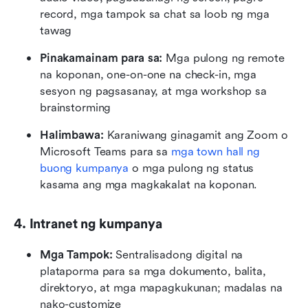
record, mga tampok sa chat sa loob ng mga 
tawag
Pinakamainam para sa:
 Mga pulong ng remote 
na koponan, one-on-one na check-in, mga 
sesyon ng pagsasanay, at mga workshop sa 
brainstorming
Halimbawa: 
Karaniwang ginagamit ang Zoom o 
Microsoft Teams para sa 
mga town hall ng 
buong kumpanya
 o mga pulong ng status 
kasama ang mga magkakalat na koponan.
4. Intranet ng kumpanya
Mga Tampok: 
Sentralisadong digital na 
plataporma para sa mga dokumento, balita, 
direktoryo, at mga mapagkukunan; madalas na 
nako-customize