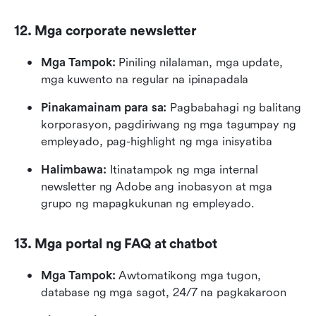
12. Mga corporate newsletter
Mga Tampok: 
Piniling nilalaman, mga update, 
mga kuwento na regular na ipinapadala
Pinakamainam para sa: 
Pagbabahagi ng balitang 
korporasyon, pagdiriwang ng mga tagumpay ng 
empleyado, pag-highlight ng mga inisyatiba
Halimbawa:
 Itinatampok ng mga internal 
newsletter ng Adobe ang inobasyon at mga 
grupo ng mapagkukunan ng empleyado.
13. Mga portal ng FAQ at chatbot
Mga Tampok:
 Awtomatikong mga tugon, 
database ng mga sagot, 24/7 na pagkakaroon