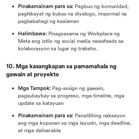
Pinakamainam para sa:
 Pagbuo ng komunidad, 
paghikayat ng bukas na diyalogo, impormal na 
pagbabahagi ng kaalaman
Halimbawa: 
Pinagsasama ng Workplace ng 
Meta ang istilo ng social media newsfeeds sa 
kolaborasyon sa lugar ng trabaho.
10. Mga kasangkapan sa pamamahala ng 
gawain at proyekto
Mga Tampok: 
Pag-assign ng gawain, 
pagsubaybay sa progreso, mga timeline, mga 
update sa katayuan
Pinakamainam para sa:
 Panatilihing nakaayon 
ang mga koponan sa mga layunin, mga deadline, 
at mga deliverable