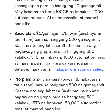
kasangkapan para sa hanggang 20 gumagamit. 
May kasama rin itong 100GB na imbakan, 1000 
automation runs, AI na pagsasalin, at marami 
pang iba.
Basic plan:
 $6/gumagamit/buwan (binabayaran 
taun-taon) para sa hanggang 500 gumagamit. 
Kasama rito ang lahat sa Starter pati na ang 
pagtawag ng grupo para sa hanggang 500 
kalahok, 5TB na imbakan, 1000 automation runs, 
at marami pang iba. Para sa karagdagang 
detalye, mangyaring 
makipag-ugnayan sa sales
.
Pro plan: 
$12/gumagamit/buwan (binabayaran 
taun-taon) para sa hanggang 500 na gumagamit. 
Kasama rito ang lahat sa Basic pati na rin ang 
pagtawag ng grupo para sa hanggang 500 
kalahok, 15TB na imbakan, 50,000 automation 
runs, at marami pang iba.