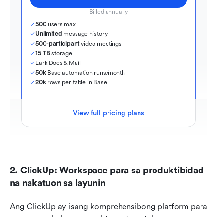
Billed annually
500
 users max
Unlimited
 message history
500-participant
 video meetings
15 TB
 storage
Lark Docs & Mail
50k
 Base automation runs/month
20k
 rows per table in Base
View full pricing plans
2. ClickUp: Workspace para sa produktibidad 
na nakatuon sa layunin
Ang ClickUp ay isang komprehensibong platform para 