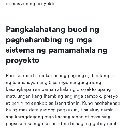
operasyon ng proyekto
Pangkalahatang buod ng 
paghahambing ng mga 
sistema ng pamamahala ng 
proyekto
Para sa mabilis na kabuuang pagtingin, itinatampok 
ng talahanayan ang 5 sa mga nangungunang 
kasangkapan sa pamamahala ng proyekto upang 
matulungan kang ihambing ang mga tampok, presyo, 
at pagiging angkop sa isang tingin. Kung naghahanap 
ka ng mas detalyadong pagsusuri, tinalakay namin 
ang karagdagang mga kasangkapan at masusing 
pagsusuri sa mga susunod na bahagi ng gabay na ito, 