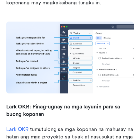
koponang may magkakaibang tungkulin.
Lark OKR: Pinag-ugnay na mga layunin para sa 
buong koponan
Lark OKR
 tumutulong sa mga koponan na mahusay na 
hatiin ang mga proyekto sa tiyak at nasusukat na mga 