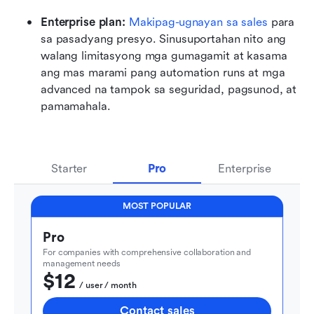
Enterprise plan: 
Makipag-ugnayan sa sales
 para 
sa pasadyang presyo. Sinusuportahan nito ang 
walang limitasyong mga gumagamit at kasama 
ang mas marami pang automation runs at mga 
advanced na tampok sa seguridad, pagsunod, at 
pamamahala.
Starter
Pro
Enterprise
MOST POPULAR
Pro
For companies with comprehensive collaboration and 
management needs
$12
  / user / month
Contact sales