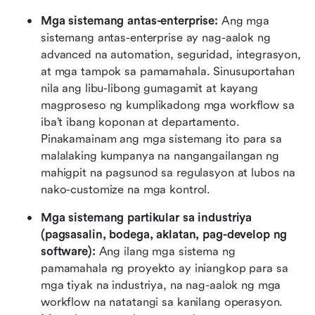
Mga sistemang antas-enterprise: 
Ang mga 
sistemang antas-enterprise ay nag-aalok ng 
advanced na automation, seguridad, integrasyon, 
at mga tampok sa pamamahala. Sinusuportahan 
nila ang libu-libong gumagamit at kayang 
magproseso ng kumplikadong mga workflow sa 
iba’t ibang koponan at departamento. 
Pinakamainam ang mga sistemang ito para sa 
malalaking kumpanya na nangangailangan ng 
mahigpit na pagsunod sa regulasyon at lubos na 
nako-customize na mga kontrol.
Mga sistemang partikular sa industriya 
(pagsasalin, bodega, aklatan, pag-develop ng 
software): 
Ang ilang mga sistema ng 
pamamahala ng proyekto ay iniangkop para sa 
mga tiyak na industriya, na nag-aalok ng mga 
workflow na natatangi sa kanilang operasyon. 