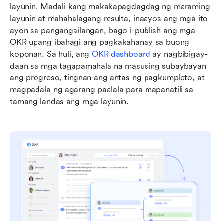
layunin. Madali kang makakapagdagdag ng maraming 
layunin at mahahalagang resulta, inaayos ang mga ito 
ayon sa pangangailangan, bago i-publish ang mga 
OKR upang ibahagi ang pagkakahanay sa buong 
koponan. Sa huli, ang 
OKR dashboard
 ay nagbibigay-
daan sa mga tagapamahala na masusing subaybayan 
ang progreso, tingnan ang antas ng pagkumpleto, at 
magpadala ng agarang paalala para mapanatili sa 
tamang landas ang mga layunin.