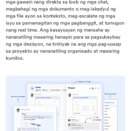
mga gawain nang direkta sa loob ng mga chat, 
magbahagi ng mga dokumento o mag-iskedyul ng 
mga file ayon sa konteksto, mag-escalate ng mga 
isyu sa pamamagitan ng mga pagbanggit, at tumugon 
nang real time. Ang kasaysayan ng mensahe ay 
nananatiling maaaring hanapin para sa pagsubaybay 
ng mga desisyon, na tinitiyak na ang mga pag-uusap 
sa proyekto ay nananatiling organisado at maaaring 
kumilos.