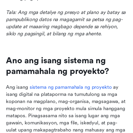
Tala: Ang mga detalye ng presyo at plano ay batay sa 
pampublikong datos na magagamit sa petsa ng pag-
update at maaaring magbago depende sa rehiyon, 
siklo ng pagsingil, at bilang ng mga ahente.
Ano ang isang sistema ng 
pamamahala ng proyekto?
Ang isang 
sistema ng pamamahala ng proyekto
 ay 
isang digital na plataporma na tumutulong sa mga 
koponan na magplano, mag-organisa, magsagawa, at 
mag-monitor ng mga proyekto mula simula hanggang 
matapos. Pinagsasama nito sa isang lugar ang mga 
gawain, komunikasyon, mga file, iskedyul, at pag-
uulat upang makapagtrabaho nang mahusay ang mga 