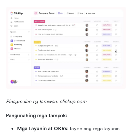
Pinagmulan ng larawan: clickup.com
Pangunahing mga tampok:
Mga Layunin at OKRs:
 Iayon ang mga layunin 