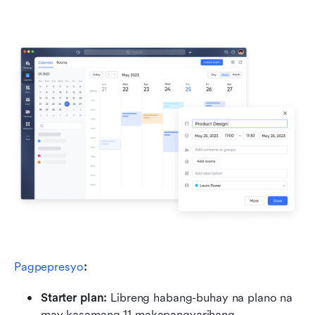
Pagpepresyo
:
Starter plan: 
Libreng habang-buhay na plano na 
may kasamang 11 makapangyarihang 