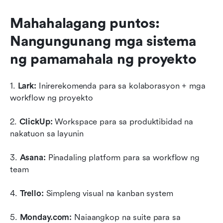
Mahahalagang puntos: 
Nangungunang mga sistema 
ng pamamahala ng proyekto
1. 
Lark:
 Inirerekomenda para sa kolaborasyon + mga 
workflow ng proyekto
2. 
ClickUp:
 Workspace para sa produktibidad na 
nakatuon sa layunin
3. 
Asana:
 Pinadaling platform para sa workflow ng 
team
4. 
Trello:
 Simpleng visual na kanban system
5. 
Monday.com:
 Naiaangkop na suite para sa 