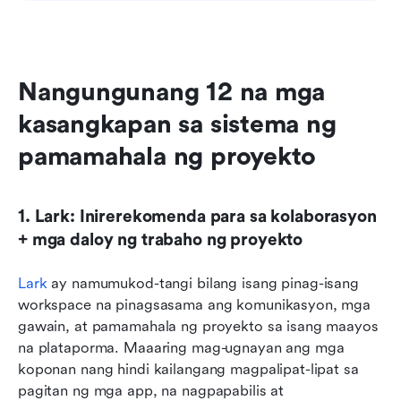
Nangungunang 12 na mga 
kasangkapan sa sistema ng 
pamamahala ng proyekto
1. Lark: Inirerekomenda para sa kolaborasyon 
+ mga daloy ng trabaho ng proyekto
Lark
 ay namumukod-tangi bilang isang pinag-isang 
workspace na pinagsasama ang komunikasyon, mga 
gawain, at pamamahala ng proyekto sa isang maayos 
na plataporma. Maaaring mag-ugnayan ang mga 
koponan nang hindi kailangang magpalipat-lipat sa 
pagitan ng mga app, na nagpapabilis at 