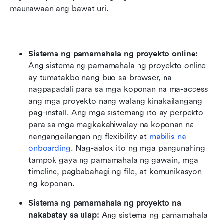
maunawaan ang bawat uri.
Sistema ng pamamahala ng proyekto online: 
Ang sistema ng pamamahala ng proyekto online 
ay tumatakbo nang buo sa browser, na 
nagpapadali para sa mga koponan na ma-access 
ang mga proyekto nang walang kinakailangang 
pag-install. Ang mga sistemang ito ay perpekto 
para sa mga magkakahiwalay na koponan na 
nangangailangan ng flexibility at 
mabilis na 
onboarding
. Nag-aalok ito ng mga pangunahing 
tampok gaya ng pamamahala ng gawain, mga 
timeline, pagbabahagi ng file, at komunikasyon 
ng koponan.
Sistema ng pamamahala ng proyekto na 
nakabatay sa ulap: 
Ang sistema ng pamamahala 