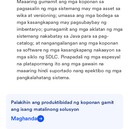
Maaaring gumamit ang mga koponan sa 
pagsasalin ng mga sistemang may mga asset sa 
wika at versioning; umaasa ang mga bodega sa 
mga kasangkapang may pagsubaybay ng 
imbentaryo; gumagamit ang mga aklatan ng mga 
sistemang nakabatay sa Java para sa pag-
catalog; at nangangailangan ang mga koponan 
sa software ng mga kasangkapang nakaayon sa 
mga siklo ng SDLC. Pinapadali ng mga espesyal 
na platapormang ito ang mga gawain na 
maaaring hindi suportado nang epektibo ng mga 
pangkalahatang sistema.
Palakihin ang produktibidad ng koponan gamit 
ang isang matalinong solusyon
Maghanda