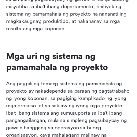
inisyatiba sa iba’t ibang departamento, tinitiyak ng 
sistema ng pamamahala ng proyekto na nananatiling 
magkakaugnay, produktibo, at nakahanay sa mga 
resulta ang mga koponan.
Mga uri ng sistema ng 
pamamahala ng proyekto
Ang pagpili ng tamang sistema ng pamamahala ng 
proyekto ay nakadepende sa paraan ng pagtatrabaho 
ng iyong koponan, sa pagiging kumplikado ng iyong 
mga proseso, at sa saklaw ng iyong mga proyekto. 
Iba’t ibang sistema ang sumusuporta sa iba’t ibang 
pangangailangan, mula sa simpleng pagsubaybay ng 
gawain hanggang sa operasyon sa buong 
organisasyon, kaya mahalagang malinaw na 