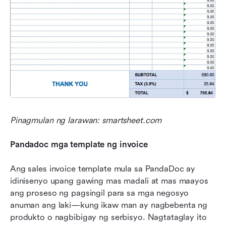
Pinagmulan ng larawan: smartsheet.com
Pandadoc mga template ng invoice
Ang sales invoice template mula sa PandaDoc ay 
idinisenyo upang gawing mas madali at mas maayos 
ang proseso ng pagsingil para sa mga negosyo 
anuman ang laki—kung ikaw man ay nagbebenta ng 
produkto o nagbibigay ng serbisyo. Nagtataglay ito 