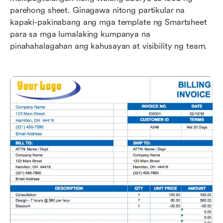
parehong sheet. Ginagawa nitong partikular na 
kapaki-pakinabang ang mga template ng Smartsheet 
para sa mga lumalaking kumpanya na 
pinahahalagahan ang kahusayan at visibility ng team.