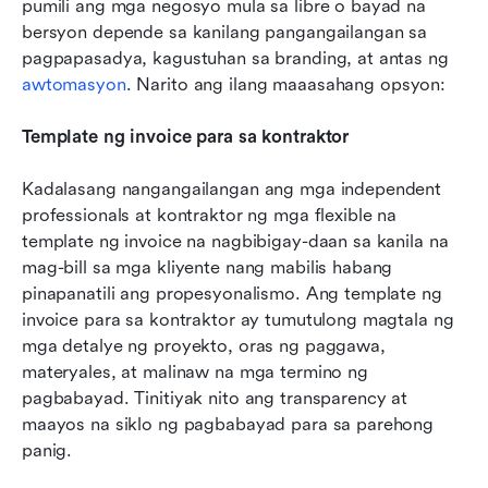
pumili ang mga negosyo mula sa libre o bayad na 
bersyon depende sa kanilang pangangailangan sa 
pagpapasadya, kagustuhan sa branding, at antas ng 
awtomasyon
. Narito ang ilang maaasahang opsyon:
Template ng invoice para sa kontraktor
Kadalasang nangangailangan ang mga independent 
professionals at kontraktor ng mga flexible na 
template ng invoice na nagbibigay-daan sa kanila na 
mag-bill sa mga kliyente nang mabilis habang 
pinapanatili ang propesyonalismo. Ang template ng 
invoice para sa kontraktor ay tumutulong magtala ng 
mga detalye ng proyekto, oras ng paggawa, 
materyales, at malinaw na mga termino ng 
pagbabayad. Tinitiyak nito ang transparency at 
maayos na siklo ng pagbabayad para sa parehong 
panig.