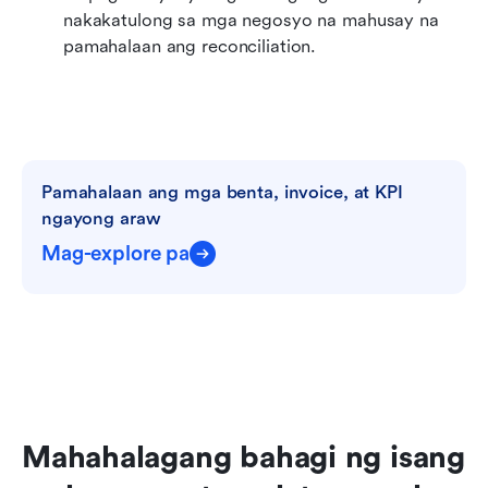
nakakatulong sa mga negosyo na mahusay na 
pamahalaan ang reconciliation.
Pamahalaan ang mga benta, invoice, at KPI 
ngayong araw
Mag-explore pa
Mahahalagang bahagi ng isang 