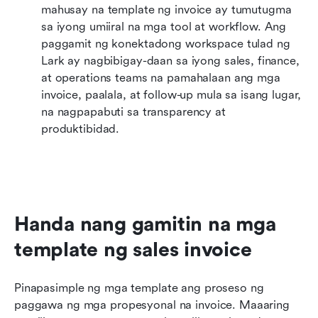
mahusay na template ng invoice ay tumutugma 
sa iyong umiiral na mga tool at workflow. Ang 
paggamit ng konektadong workspace tulad ng 
Lark ay nagbibigay-daan sa iyong sales, finance, 
at operations teams na pamahalaan ang mga 
invoice, paalala, at follow-up mula sa isang lugar, 
na nagpapabuti sa transparency at 
produktibidad.
Handa nang gamitin na mga 
template ng sales invoice
Pinapasimple ng mga template ang proseso ng 
paggawa ng mga propesyonal na invoice. Maaaring 