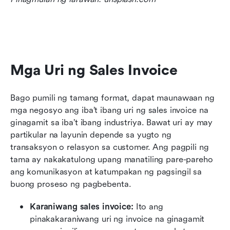
Mga Uri ng Sales Invoice
Bago pumili ng tamang format, dapat maunawaan ng 
mga negosyo ang iba’t ibang uri ng sales invoice na 
ginagamit sa iba’t ibang industriya. Bawat uri ay may 
partikular na layunin depende sa yugto ng 
transaksyon o relasyon sa customer. Ang pagpili ng 
tama ay nakakatulong upang manatiling pare-pareho 
ang komunikasyon at katumpakan ng pagsingil sa 
buong proseso ng pagbebenta.
Karaniwang sales invoice: 
Ito ang 
pinakakaraniwang uri ng invoice na ginagamit 