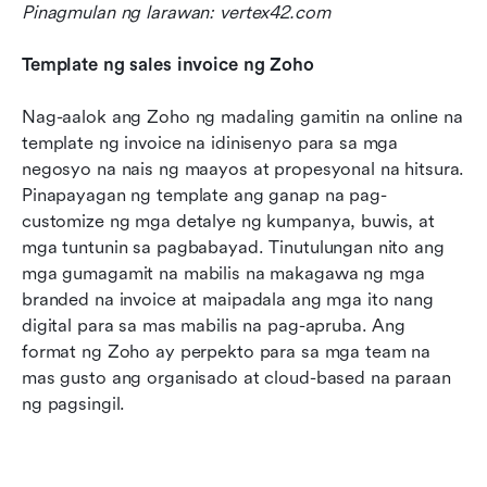
Pinagmulan ng larawan: vertex42.com
Template ng sales invoice ng Zoho
Nag-aalok ang Zoho ng madaling gamitin na online na 
template ng invoice na idinisenyo para sa mga 
negosyo na nais ng maayos at propesyonal na hitsura. 
Pinapayagan ng template ang ganap na pag-
customize ng mga detalye ng kumpanya, buwis, at 
mga tuntunin sa pagbabayad. Tinutulungan nito ang 
mga gumagamit na mabilis na makagawa ng mga 
branded na invoice at maipadala ang mga ito nang 
digital para sa mas mabilis na pag-apruba. Ang 
format ng Zoho ay perpekto para sa mga team na 
mas gusto ang organisado at cloud-based na paraan 
ng pagsingil.