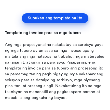
Subukan ang template na ito
Template ng invoice para sa mga tubero
Ang mga propesyonal na nakabatay sa serbisyo gaya 
ng mga tubero ay umaasa sa mga invoice upang 
maitala ang mga natapos na trabaho, mga materyales 
na ginamit, at singil sa paggawa. Pinapasimple ng 
template ng invoice para sa tubero ang prosesong ito 
sa pamamagitan ng pagbibigay ng mga nakahandang 
seksyon para sa detalye ng serbisyo, mga piyesang 
pinalitan, at orasang singil. Nakakatulong ito sa mga 
teknisyan na mapanatili ang pagkakapare-pareho at 
mapabilis ang pagkuha ng bayad.