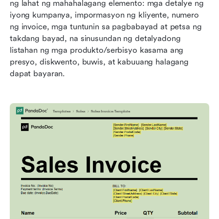
ng lahat ng mahahalagang elemento: mga detalye ng 
iyong kumpanya, impormasyon ng kliyente, numero 
ng invoice, mga tuntunin sa pagbabayad at petsa ng 
takdang bayad, na sinusundan ng detalyadong 
listahan ng mga produkto/serbisyo kasama ang 
presyo, diskwento, buwis, at kabuuang halagang 
dapat bayaran.