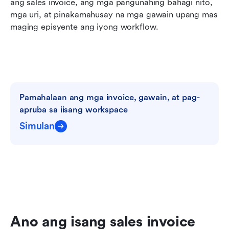
ang sales invoice, ang mga pangunahing bahagi nito, 
mga uri, at pinakamahusay na mga gawain upang mas 
maging episyente ang iyong workflow.
Pamahalaan ang mga invoice, gawain, at pag-
apruba sa iisang workspace
Simulan
Ano ang isang sales invoice