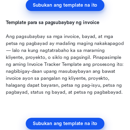
Subukan ang template na ito
Template para sa pagsubaybay ng invoice
Ang pagsubaybay sa mga invoice, bayad, at mga 
petsa ng pagbayad ay madaling maging nakakapagod 
— lalo na kung nagtatrabaho ka sa maraming 
kliyente, proyekto, o siklo ng pagsingil. Pinapasimple 
ng aming Invoice Tracker Template ang prosesong ito: 
nagbibigay-daan upang masubaybayan ang bawat 
invoice ayon sa pangalan ng kliyente, proyekto, 
halagang dapat bayaran, petsa ng pag-isyu, petsa ng 
pagbayad, status ng bayad, at petsa ng pagbabayad.
Subukan ang template na ito