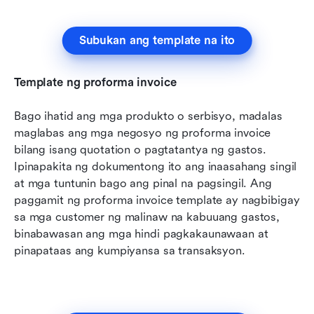
Subukan ang template na ito
Template ng proforma invoice
Bago ihatid ang mga produkto o serbisyo, madalas 
maglabas ang mga negosyo ng proforma invoice 
bilang isang quotation o pagtatantya ng gastos. 
Ipinapakita ng dokumentong ito ang inaasahang singil 
at mga tuntunin bago ang pinal na pagsingil. Ang 
paggamit ng proforma invoice template ay nagbibigay 
sa mga customer ng malinaw na kabuuang gastos, 
binabawasan ang mga hindi pagkakaunawaan at 
pinapataas ang kumpiyansa sa transaksyon.