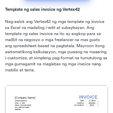
Template ng sales invoice ng Vertex42
Nag-aalok ang Vertex42 ng mga template ng invoice 
sa Excel na madaling i-edit at subaybayan. Ang 
template ng sales invoice na ito ay angkop para sa 
maliliit na negosyo o mga freelancer na mas gusto 
ang spreadsheet-based na pagtatala. Mayroon itong 
awtomatikong kalkulasyon, mga puwang na maaaring 
i-customize, at simpleng pag-format na tumutulong sa 
mga gumagamit na maglabas ng mga invoice nang 
mabilis at tama.