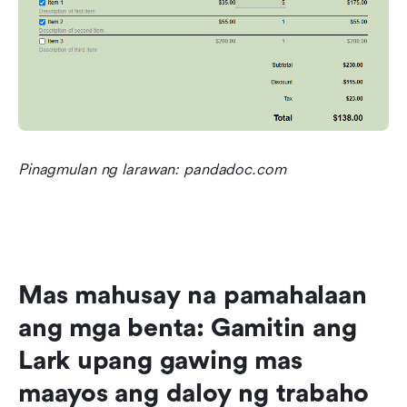
Pinagmulan ng larawan: pandadoc.com
Mas mahusay na pamahalaan 
ang mga benta: Gamitin ang 
Lark upang gawing mas 
maayos ang daloy ng trabaho 