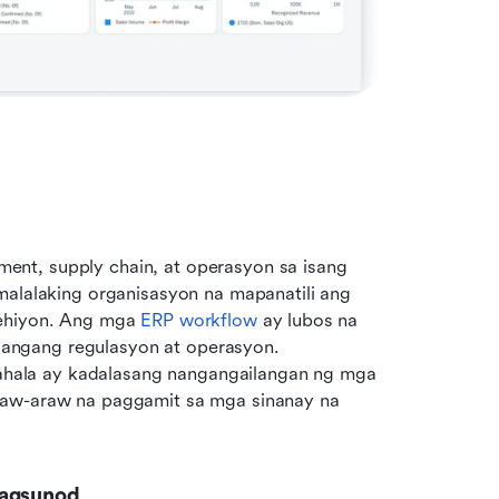
nt, supply chain, at operasyon sa isang 
malalaking organisasyon na mapanatili ang 
rehiyon. Ang mga 
ERP workflow
 ay lubos na 
ngang regulasyon at operasyon. 
ala ay kadalasang nangangailangan ng mga 
raw-araw na paggamit sa mga sinanay na 
pagsunod