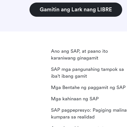
Gamitin ang Lark nang LIBRE
Ano ang SAP, at paano ito
karaniwang ginagamit
SAP mga pangunahing tampok sa
iba’t ibang gamit
Mga Bentahe ng paggamit ng SAP
Mga kahinaan ng SAP
SAP pagpepresyo: Pagiging malin
kumpara sa realidad