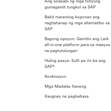
Ang sinasabi ng mga totoong
gumagamit tungkol sa SAP
Bakit maraming koponan ang
naghahanap ng mga alternatibo sa
SAP
Bagong opsyon: Gamitin ang Lark
all-in-one platform para sa maayos
na pagtutulungan
Huling pasya: Sulit pa rin ba ang
SAP?
Konklusyon
Mga Madalas Itanong
Kaugnay na pagbabasa