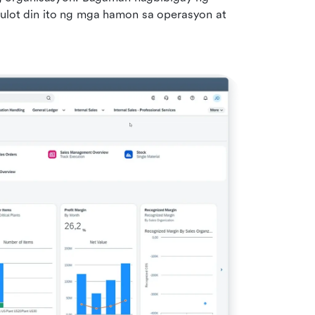
ot din ito ng mga hamon sa operasyon at 