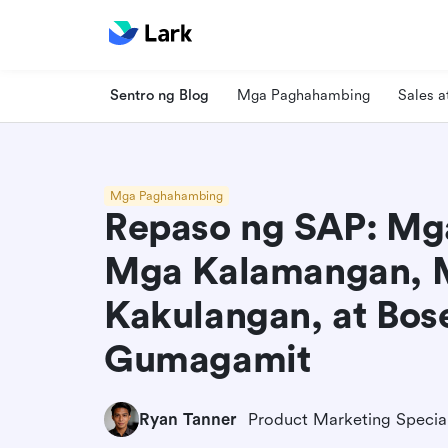
Sentro ng Blog
Mga Paghahambing
Sales 
Mga Paghahambing
Repaso ng SAP: Mg
Mga Kalamangan, 
Kakulangan, at Bos
Gumagamit
Ryan Tanner
Product Marketing Special