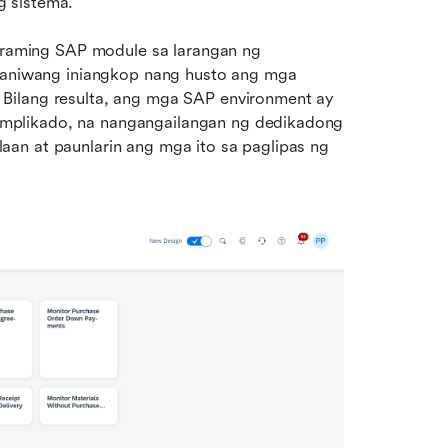
g sistema.
aming SAP module sa larangan ng 
araniwang iniangkop nang husto ang mga 
Bilang resulta, ang mga SAP environment ay 
mplikado, na nangangailangan ng dedikadong 
an at paunlarin ang mga ito sa paglipas ng 