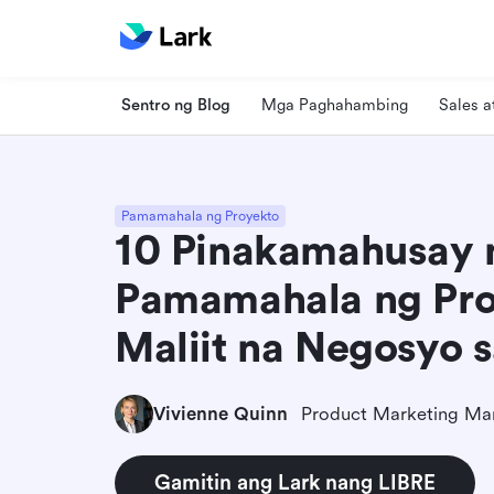
Sentro ng Blog
Mga Paghahambing
Sales 
Pamamahala ng Proyekto
10 Pinakamahusay 
Pamamahala ng Pro
Maliit na Negosyo 
Vivienne Quinn
Product Marketing Ma
Gamitin ang Lark nang LIBRE