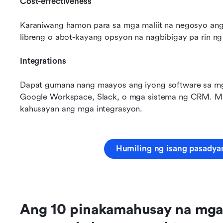
Cost-effectiveness
Karaniwang hamon para sa mga maliit na negosyo ang
libreng o abot-kayang opsyon na nagbibigay pa rin n
Integrations
Dapat gumana nang maayos ang iyong software sa mg
Google Workspace, Slack, o mga sistema ng CRM. Mak
kahusayan ang mga integrasyon.
Humiling ng isang pasadya
Ang 10 pinakamahusay na mga s