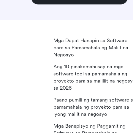
Mga Dapat Hanapin sa Software
para sa Pamamahala ng Maliit na
Negosyo
Ang 10 pinakamahusay na mga
software tool sa pamamahala ng
proyekto para sa maliliit na negos
sa 2026
Paano pumili ng tamang software 
pamamahala ng proyekto para sa
iyong maliit na negosyo
Mga Benepisyo ng Paggamit ng