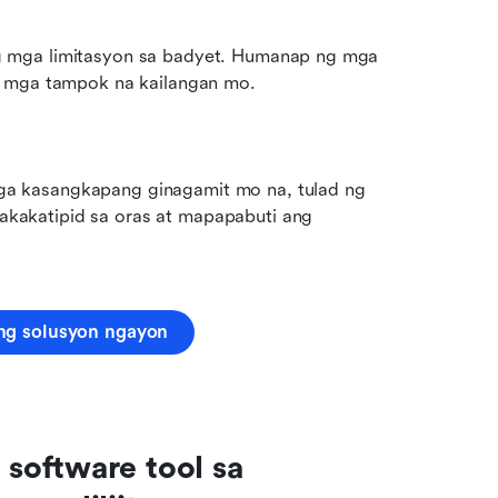
 mga limitasyon sa badyet. Humanap ng mga 
g mga tampok na kailangan mo.
a kasangkapang ginagamit mo na, tulad ng 
akatipid sa oras at mapapabuti ang 
ng solusyon ngayon
oftware tool sa 