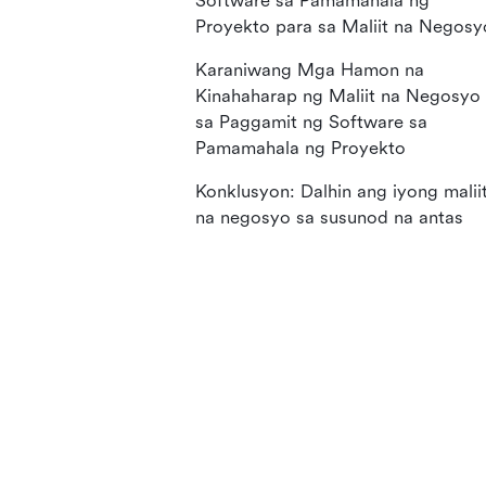
Software sa Pamamahala ng
Proyekto para sa Maliit na Negosy
Karaniwang Mga Hamon na
Kinahaharap ng Maliit na Negosyo
sa Paggamit ng Software sa
Pamamahala ng Proyekto
Konklusyon: Dalhin ang iyong malii
na negosyo sa susunod na antas