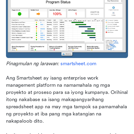
Pinagmulan ng larawan: 
smartsheet.com
Ang Smartsheet ay isang enterprise work 
management platform na namamahala ng mga 
proyekto at proseso para sa iyong kumpanya. Orihinal 
itong nakabase sa isang makapangyarihang 
spreadsheet app na may mga tampok sa pamamahala 
ng proyekto at iba pang mga katangian na 
nakapaloob dito.