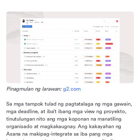
Pinagmulan ng larawan: 
g2.com
Sa mga tampok tulad ng pagtatalaga ng mga gawain, 
mga deadline, at iba't ibang mga view ng proyekto, 
tinutulungan nito ang mga koponan na manatiling 
organisado at magkakaugnay. Ang kakayahan ng 
Asana na makipag-integrate sa iba pang mga 