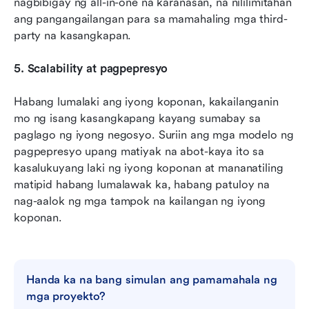
nagbibigay ng all-in-one na karanasan, na nililimitahan 
ang pangangailangan para sa mamahaling mga third-
party na kasangkapan.
5. Scalability at pagpepresyo
Habang lumalaki ang iyong koponan, kakailanganin 
mo ng isang kasangkapang kayang sumabay sa 
paglago ng iyong negosyo. Suriin ang mga modelo ng 
pagpepresyo upang matiyak na abot-kaya ito sa 
kasalukuyang laki ng iyong koponan at mananatiling 
matipid habang lumalawak ka, habang patuloy na 
nag-aalok ng mga tampok na kailangan ng iyong 
koponan.
Handa ka na bang simulan ang pamamahala ng 
mga proyekto?