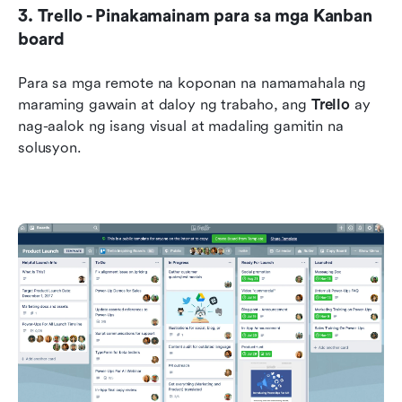
3. Trello - Pinakamainam para sa mga Kanban 
board
Para sa mga remote na koponan na namamahala ng 
maraming gawain at daloy ng trabaho, ang 
Trello
 ay 
nag-aalok ng isang visual at madaling gamitin na 
solusyon. 