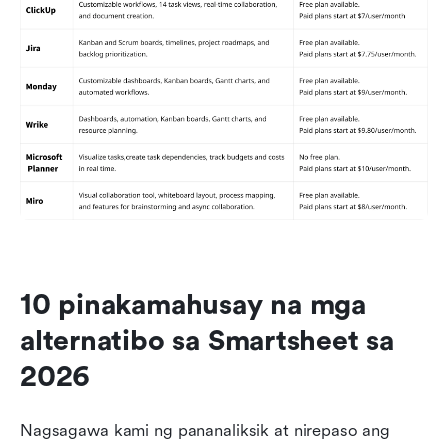
10 pinakamahusay na mga 
alternatibo sa Smartsheet sa 
2026
Nagsagawa kami ng pananaliksik at nirepaso ang 