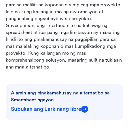
para sa maliliit na koponan o simpleng mga proyekto, 
lalo na kung kailangan mo ng awtomasyon at 
pangunahing pagsubaybay sa proyekto. 
Gayunpaman, ang interface nito na kahawig ng 
spreadsheet at iba pang mga limitasyon ay maaaring 
hindi ito ang pinakamahusay na pagpipilian para sa 
mas malalaking koponan o mas kumplikadong mga 
proyekto. Kung kailangan mo ng mas 
komprehensibong solusyon, maaaring sulit na tuklasin 
ang mga alternatibo.
Alamin ang pinakamahusay na alternatibo sa 
Smartsheet ngayon
Subukan ang Lark nang libre