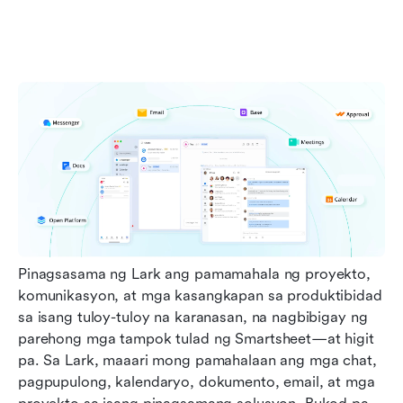
Pinagsasama ng Lark ang pamamahala ng proyekto, 
komunikasyon, at mga kasangkapan sa produktibidad 
sa isang tuloy-tuloy na karanasan, na nagbibigay ng 
parehong mga tampok tulad ng Smartsheet—at higit 
pa. Sa Lark, maaari mong pamahalaan ang mga chat, 
pagpupulong, kalendaryo, dokumento, email, at mga 