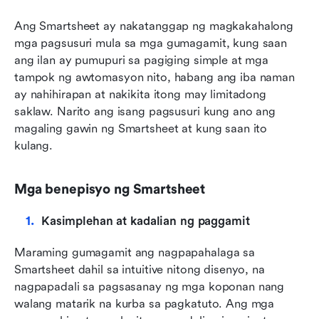
Ang Smartsheet ay nakatanggap ng magkakahalong 
mga pagsusuri mula sa mga gumagamit, kung saan 
ang ilan ay pumupuri sa pagiging simple at mga 
tampok ng awtomasyon nito, habang ang iba naman 
ay nahihirapan at nakikita itong may limitadong 
saklaw. Narito ang isang pagsusuri kung ano ang 
magaling gawin ng Smartsheet at kung saan ito 
kulang.
Mga benepisyo ng Smartsheet
Kasimplehan at kadalian ng paggamit
Maraming gumagamit ang nagpapahalaga sa 
Smartsheet dahil sa intuitive nitong disenyo, na 
nagpapadali sa pagsasanay ng mga koponan nang 
walang matarik na kurba sa pagkatuto. Ang mga 