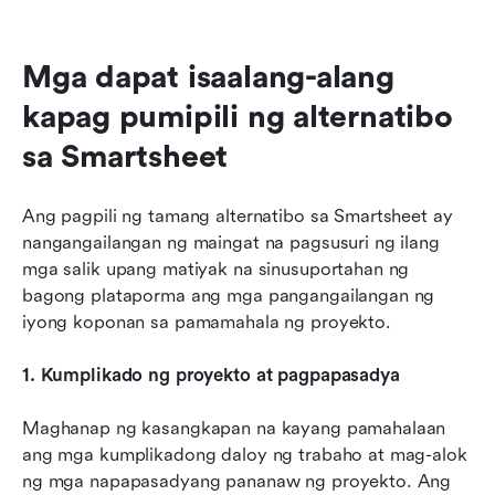
Mga dapat isaalang-alang 
kapag pumipili ng alternatibo 
sa Smartsheet
Ang pagpili ng tamang alternatibo sa Smartsheet ay 
nangangailangan ng maingat na pagsusuri ng ilang 
mga salik upang matiyak na sinusuportahan ng 
bagong plataporma ang mga pangangailangan ng 
iyong koponan sa pamamahala ng proyekto. 
1. Kumplikado ng proyekto at pagpapasadya
Maghanap ng kasangkapan na kayang pamahalaan 
ang mga kumplikadong daloy ng trabaho at mag-alok 
ng mga napapasadyang pananaw ng proyekto. Ang 