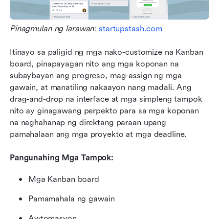
Pinagmulan ng larawan: 
startupstash.com
Itinayo sa paligid ng mga nako-customize na Kanban 
board, pinapayagan nito ang mga koponan na 
subaybayan ang progreso, mag-assign ng mga 
gawain, at manatiling nakaayon nang madali. Ang 
drag-and-drop na interface at mga simpleng tampok 
nito ay ginagawang perpekto para sa mga koponan 
na naghahanap ng direktang paraan upang 
pamahalaan ang mga proyekto at mga deadline.
Pangunahing Mga Tampok:
Mga Kanban board
Pamamahala ng gawain
Awtomasyon