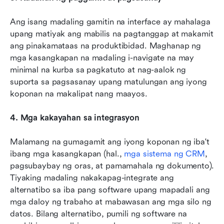
Ang isang madaling gamitin na interface ay mahalaga 
upang matiyak ang mabilis na pagtanggap at makamit 
ang pinakamataas na produktibidad. Maghanap ng 
mga kasangkapan na madaling i-navigate na may 
minimal na kurba sa pagkatuto at nag-aalok ng 
suporta sa pagsasanay upang matulungan ang iyong 
koponan na makalipat nang maayos.
4. Mga kakayahan sa integrasyon
Malamang na gumagamit ang iyong koponan ng iba't 
ibang mga kasangkapan (hal., 
mga sistema ng CRM
, 
pagsubaybay ng oras, at pamamahala ng dokumento). 
Tiyaking madaling nakakapag-integrate ang 
alternatibo sa iba pang software upang mapadali ang 
mga daloy ng trabaho at mabawasan ang mga silo ng 
datos. Bilang alternatibo, pumili ng software na 