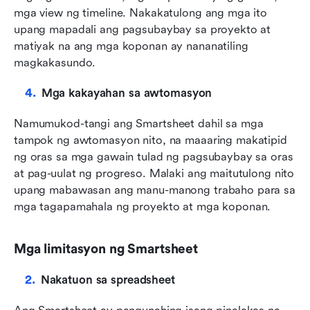
mga view ng timeline. Nakakatulong ang mga ito 
upang mapadali ang pagsubaybay sa proyekto at 
matiyak na ang mga koponan ay nananatiling 
magkakasundo.
Mga kakayahan sa awtomasyon
Namumukod-tangi ang Smartsheet dahil sa mga 
tampok ng awtomasyon nito, na maaaring makatipid 
ng oras sa mga gawain tulad ng pagsubaybay sa oras 
at pag-uulat ng progreso. Malaki ang maitutulong nito 
upang mabawasan ang manu-manong trabaho para sa 
mga tagapamahala ng proyekto at mga koponan.
Mga limitasyon ng Smartsheet
Nakatuon sa spreadsheet