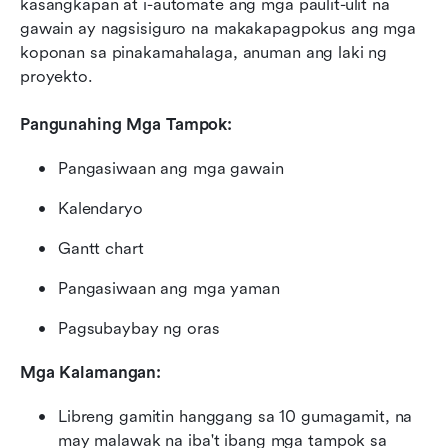
kasangkapan at i-automate ang mga paulit-ulit na 
gawain ay nagsisiguro na makakapagpokus ang mga 
koponan sa pinakamahalaga, anuman ang laki ng 
proyekto.
Pangunahing Mga Tampok:
Pangasiwaan ang mga gawain
Kalendaryo
Gantt chart
Pangasiwaan ang mga yaman
Pagsubaybay ng oras
Mga Kalamangan:
Libreng gamitin hanggang sa 10 gumagamit, na 
may malawak na iba't ibang mga tampok sa 