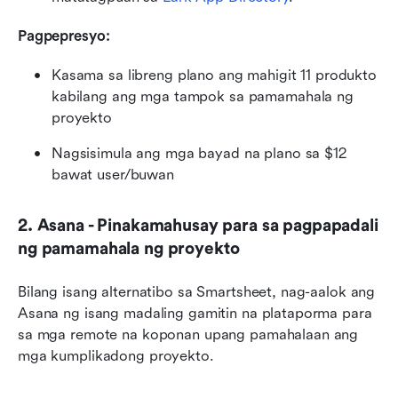
Pagpepresyo:
Kasama sa libreng plano ang mahigit 11 produkto 
kabilang ang mga tampok sa pamamahala ng 
proyekto
Nagsisimula ang mga bayad na plano sa $12 
bawat user/buwan
2. Asana - Pinakamahusay para sa pagpapadali 
ng pamamahala ng proyekto
Bilang isang alternatibo sa Smartsheet, nag-aalok ang 
Asana ng isang madaling gamitin na plataporma para 
sa mga remote na koponan upang pamahalaan ang 
mga kumplikadong proyekto. 