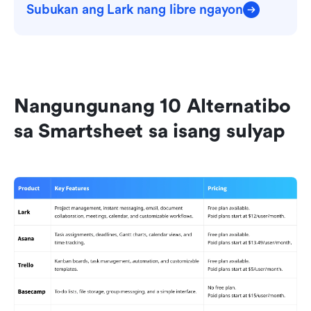
Subukan ang Lark nang libre ngayon
Nangungunang 10 Alternatibo 
sa Smartsheet sa isang sulyap