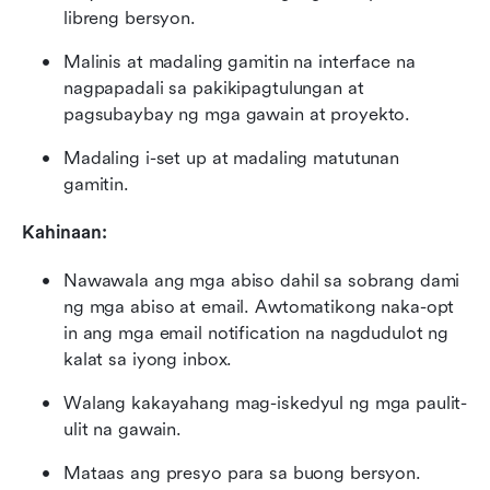
libreng bersyon.
Malinis at madaling gamitin na interface na 
nagpapadali sa pakikipagtulungan at 
pagsubaybay ng mga gawain at proyekto.
Madaling i-set up at madaling matutunan 
gamitin.
Kahinaan:
Nawawala ang mga abiso dahil sa sobrang dami 
ng mga abiso at email. Awtomatikong naka-opt 
in ang mga email notification na nagdudulot ng 
kalat sa iyong inbox.
Walang kakayahang mag-iskedyul ng mga paulit-
ulit na gawain.
Mataas ang presyo para sa buong bersyon.