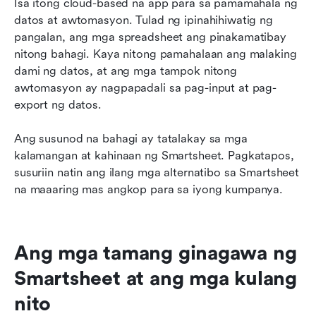
Isa itong cloud-based na app para sa pamamahala ng 
datos at awtomasyon. Tulad ng ipinahihiwatig ng 
pangalan, ang mga spreadsheet ang pinakamatibay 
nitong bahagi. Kaya nitong pamahalaan ang malaking 
dami ng datos, at ang mga tampok nitong 
awtomasyon ay nagpapadali sa pag-input at pag-
export ng datos.
Ang susunod na bahagi ay tatalakay sa mga 
kalamangan at kahinaan ng Smartsheet. Pagkatapos, 
susuriin natin ang ilang mga alternatibo sa Smartsheet 
na maaaring mas angkop para sa iyong kumpanya.
Ang mga tamang ginagawa ng 
Smartsheet at ang mga kulang 
nito