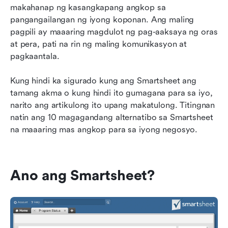
Smartsheet sa 2026
makahanap ng kasangkapang angkop sa 
pangangailangan ng iyong koponan. Ang maling 
Bakit ang Lark ang pinakamahusay na
pagpili ay maaaring magdulot ng pag-aaksaya ng oras 
alternatibo sa Smartsheet
at pera, pati na rin ng maling komunikasyon at 
pagkaantala.
Mga Madalas Itanong tungkol sa mga
Alternatibo sa Smartsheet
Kung hindi ka sigurado kung ang Smartsheet ang 
Huling mga saloobin sa paghahanap ng
tamang akma o kung hindi ito gumagana para sa iyo, 
pinakamahusay na alternatibo sa Smartsheet
narito ang artikulong ito upang makatulong. Titingnan 
natin ang 10 magagandang alternatibo sa Smartsheet 
na maaaring mas angkop para sa iyong negosyo.
Ano ang Smartsheet?