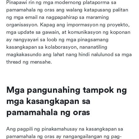
Pinapawi rin ng mga modernong plataporma sa 
pamamahala ng oras ang walang katapusang palitan 
ng mga email na nagpapahirap sa maraming 
organisasyon. Kapag ang impormasyon ng proyekto, 
mga update sa gawain, at komunikasyon ng koponan 
ay nangyayari sa loob ng mga pinagsamang 
kasangkapan sa kolaborasyon, nananatiling 
magkakasundo ang lahat nang hindi nalulunod sa mga 
thread ng mensahe.
Mga pangunahing tampok ng 
mga kasangkapan sa 
pamamahala ng oras
Ang pagpili ng pinakamahusay na kasangkapan sa 
pamamahala ng oras ay nangangailangan ng pag-