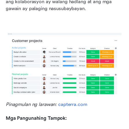
ang kolaborasyon ay walang hadlang at ang mga 
gawain ay palaging nasusubaybayan.
Pinagmulan ng larawan:
 capterra.com
Mga Pangunahing Tampok: