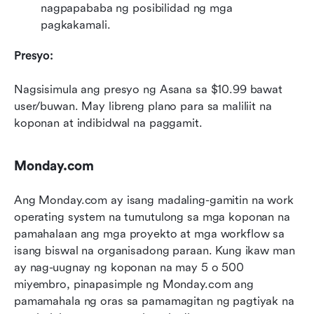
nagpapababa ng posibilidad ng mga 
pagkakamali.
Presyo:
Nagsisimula ang presyo ng Asana sa $10.99 bawat 
user/buwan. May libreng plano para sa maliliit na 
koponan at indibidwal na paggamit.
Monday.com
Ang Monday.com ay isang madaling-gamitin na work 
operating system na tumutulong sa mga koponan na 
pamahalaan ang mga proyekto at mga workflow sa 
isang biswal na organisadong paraan. Kung ikaw man 
ay nag-uugnay ng koponan na may 5 o 500 
miyembro, pinapasimple ng Monday.com ang 
pamamahala ng oras sa pamamagitan ng pagtiyak na 