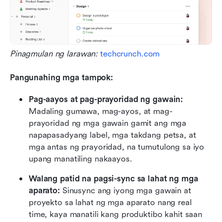
Pinagmulan ng larawan:
 techcrunch.com
Pangunahing mga tampok:
Pag-aayos at pag-prayoridad ng gawain:
Madaling gumawa, mag-ayos, at mag-
prayoridad ng mga gawain gamit ang mga 
napapasadyang label, mga takdang petsa, at 
mga antas ng prayoridad, na tumutulong sa iyo 
upang manatiling nakaayos.
Walang patid na pagsi-sync sa lahat ng mga 
aparato:
 Sinusync ang iyong mga gawain at 
proyekto sa lahat ng mga aparato nang real 
time, kaya manatili kang produktibo kahit saan 