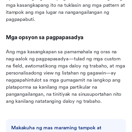
mga kasangkapang ito na tuklasin ang mga pattern at 
itampok ang mga lugar na nangangailangan ng 
pagpapabuti.
Mga opsyon sa pagpapasadya
Ang mga kasangkapan sa pamamahala ng oras na 
nag-aalok ng pagpapasadya—tulad ng mga custom 
na field, awtomatikong mga daloy ng trabaho, at mga 
personalisadong view ng listahan ng gagawin—ay 
nagpapahintulot sa mga gumagamit na iangkop ang 
plataporma sa kanilang mga partikular na 
pangangailangan, na tinitiyak na sinusuportahan nito 
ang kanilang natatanging daloy ng trabaho.
Makakuha ng mas maraming tampok at 