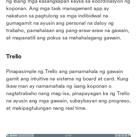
ng ibang mga kasangkapan kaysa sa koordinasyon ng 
koponan. Ang mga task management app ay 
nakatuon sa pagtulong sa mga indibidwal na 
gumagamit na ayusin ang personal na daloy ng 
trabaho, pamahalaan ang pang-araw-araw na gawain, 
at mapanatili ang pokus sa mahahalagang gawain.
Trello
Pinapasimple ng Trello ang pamamahala ng gawain 
gamit ang intuitive na sistema ng board at card. Kung 
ikaw man ay namamahala ng isang koponan o 
nagtatrabaho nang mag-isa, pinapayagan ka ng Trello 
na ayusin ang mga gawain, subaybayan ang progreso, 
at makipagtulungan nang real time.