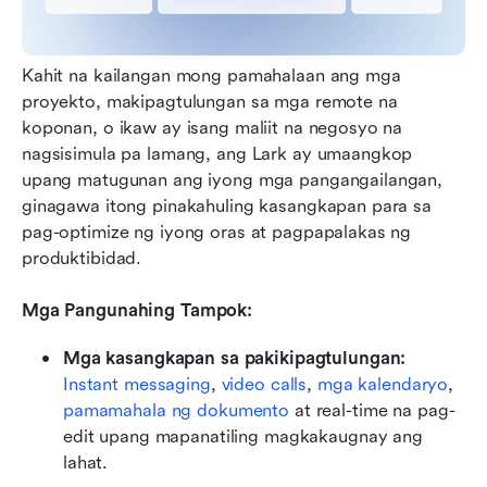
Kahit na kailangan mong pamahalaan ang mga 
proyekto, makipagtulungan sa mga remote na 
koponan, o ikaw ay isang maliit na negosyo na 
nagsisimula pa lamang, ang Lark ay umaangkop 
upang matugunan ang iyong mga pangangailangan, 
ginagawa itong pinakahuling kasangkapan para sa 
pag-optimize ng iyong oras at pagpapalakas ng 
produktibidad.
Mga Pangunahing Tampok:
Mga kasangkapan sa pakikipagtulungan:
Instant messaging
, 
video calls
, 
mga kalendaryo
, 
pamamahala ng dokumento
 at real-time na pag-
edit upang mapanatiling magkakaugnay ang 
lahat.