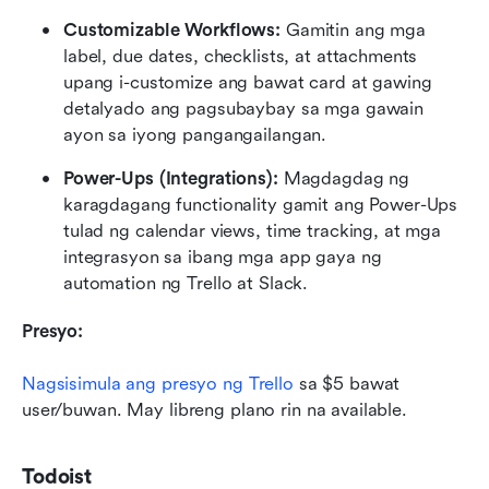
Customizable Workflows:
 Gamitin ang mga 
label, due dates, checklists, at attachments 
upang i-customize ang bawat card at gawing 
detalyado ang pagsubaybay sa mga gawain 
ayon sa iyong pangangailangan.
Power-Ups (Integrations):
 Magdagdag ng 
karagdagang functionality gamit ang Power-Ups 
tulad ng calendar views, time tracking, at mga 
integrasyon sa ibang mga app gaya ng 
automation ng Trello at Slack.
Presyo:
Nagsisimula ang presyo ng Trello
 sa $5 bawat 
user/buwan. May libreng plano rin na available.
Todoist