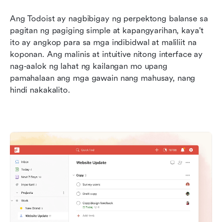
Ang Todoist ay nagbibigay ng perpektong balanse sa 
pagitan ng pagiging simple at kapangyarihan, kaya't 
ito ay angkop para sa mga indibidwal at maliliit na 
koponan. Ang malinis at intuitive nitong interface ay 
nag-aalok ng lahat ng kailangan mo upang 
pamahalaan ang mga gawain nang mahusay, nang 
hindi nakakalito.