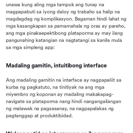
unawa kung aling mga tampok ang tunay na 
magpapabuti sa iyong daloy ng trabaho sa halip na 
magdagdag ng komplikasyon. Bagaman hindi lahat ng 
mga kasangkapan sa pamamahala ng oras ay pareho, 
ang mga pinakaepektibong plataporma ay may ilang 
pangunahing katangian na nagtatangi sa kanila mula 
sa mga simpleng app:
Madaling gamitin, intuitibong interface
Ang madaling gamitin na interface ay nagpapaliit sa 
kurba ng pagkatuto, na tinitiyak na ang mga 
miyembro ng koponan ay madaling makakapag-
navigate sa plataporma nang hindi nangangailangan 
ng malawak na pagsasanay, na nagpapalakas ng 
pagtanggap at produktibidad.