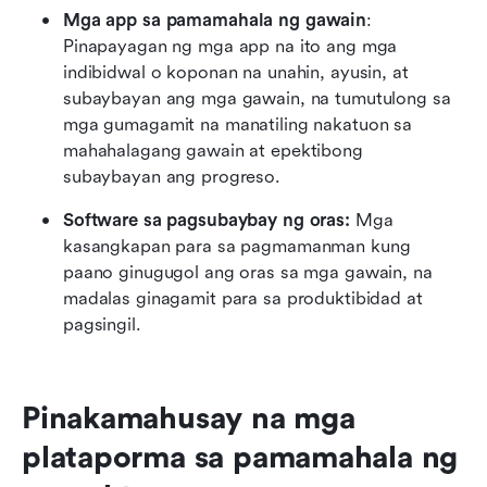
Mga app sa pamamahala ng gawain
: 
Pinapayagan ng mga app na ito ang mga 
indibidwal o koponan na unahin, ayusin, at 
subaybayan ang mga gawain, na tumutulong sa 
mga gumagamit na manatiling nakatuon sa 
mahahalagang gawain at epektibong 
subaybayan ang progreso.
Software sa pagsubaybay ng oras:
 Mga 
kasangkapan para sa pagmamanman kung 
paano ginugugol ang oras sa mga gawain, na 
madalas ginagamit para sa produktibidad at 
pagsingil.
Pinakamahusay na mga 
plataporma sa pamamahala ng 