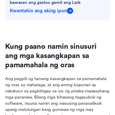
bawasan ang gastos gamit ang Lark
Kwentahin ang aking ipon
Kung paano namin sinusuri 
ang mga kasangkapan sa 
pamamahala ng oras
Ang pagpili ng tamang kasangkapan sa pamamahala 
ng oras ay mahalaga, at ang aming koponan ay 
nakatuon sa pagbibigay sa iyo ng pinaka-maaasahang 
mga pananaw. Bilang mga bihasang tagasubok ng 
software, inuuna namin ang masusing pananaliksik 
upang matulungan kang gumawa ng mga may 