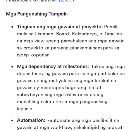
Mga Pangunahing Tampok:
Tingnan ang mga gawain at proyekto:
 Pumili 
mula sa Listahan, Board, Kalendaryo, o Timeline 
na mga view upang pamahalaan ang mga gawain 
sa proyekto sa paraang pinakamainam para sa 
iyong koponan.
Mga dependency at milestones:
 Itakda ang mga 
dependency ng gawain para sa mga partikular na 
gawain upang matiyak na ang mga kritikal na 
gawain ay matatapos bago ang iba, at 
subaybayan ang mga milestones upang 
manatiling nakatuon sa mga pangunahing 
layunin.
Automation:
 I-automate ang mga paulit-ulit na 
gawain at mga workflow, nakakatipid ng oras at 