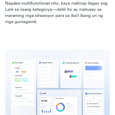
Napaka-multifunctional nito, kaya mahirap ilagay ang 
Lark sa iisang kategorya—dahil ito ay mahusay sa 
maraming mga sitwasyon para sa iba't ibang uri ng 
mga gumagamit.