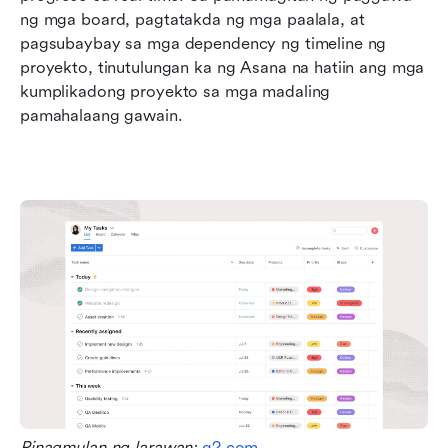
ng mga board, pagtatakda ng mga paalala, at 
pagsubaybay sa mga dependency ng timeline ng 
proyekto, tinutulungan ka ng Asana na hatiin ang mga 
kumplikadong proyekto sa mga madaling 
pamahalaang gawain.
Pinagmulan ng larawan:
 g2.com