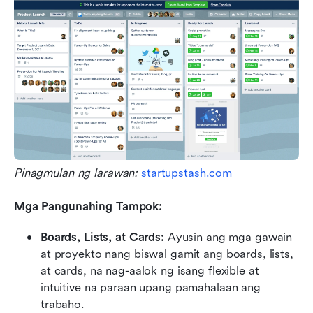
Pinagmulan ng larawan:
 startupstash.com
Mga Pangunahing Tampok:
Boards, Lists, at Cards:
 Ayusin ang mga gawain 
at proyekto nang biswal gamit ang boards, lists, 
at cards, na nag-aalok ng isang flexible at 
intuitive na paraan upang pamahalaan ang 
trabaho.