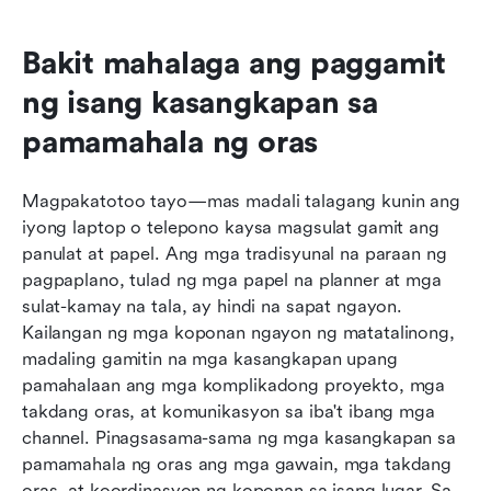
Bakit mahalaga ang paggamit 
ng isang kasangkapan sa 
pamamahala ng oras
Magpakatotoo tayo—mas madali talagang kunin ang 
iyong laptop o telepono kaysa magsulat gamit ang 
panulat at papel. Ang mga tradisyunal na paraan ng 
pagpaplano, tulad ng mga papel na planner at mga 
sulat-kamay na tala, ay hindi na sapat ngayon. 
Kailangan ng mga koponan ngayon ng matatalinong, 
madaling gamitin na mga kasangkapan upang 
pamahalaan ang mga komplikadong proyekto, mga 
takdang oras, at komunikasyon sa iba't ibang mga 
channel. Pinagsasama-sama ng mga kasangkapan sa 
pamamahala ng oras ang mga gawain, mga takdang 
oras, at koordinasyon ng koponan sa isang lugar. Sa 