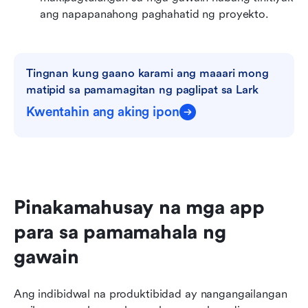
ang napapanahong paghahatid ng proyekto.
Tingnan kung gaano karami ang maaari mong 
matipid sa pamamagitan ng paglipat sa Lark
Kwentahin ang aking ipon
Pinakamahusay na mga app 
para sa pamamahala ng 
gawain
Ang indibidwal na produktibidad ay nangangailangan 