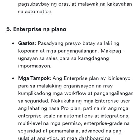
pagsubaybay ng oras, at malawak na kakayahan 
sa automation.
5. Enterprise na plano
Gastos
: Pasadyang presyo batay sa laki ng 
koponan at mga pangangailangan. Makipag-
ugnayan sa sales para sa karagdagang 
impormasyon.
Mga Tampok
: Ang Enterprise plan ay idinisenyo 
para sa malalaking organisasyon na may 
kumplikadong mga workflow at pangangailangan 
sa seguridad. Nakukuha ng mga Enterprise user 
ang lahat ng nasa Pro plan, pati na rin ang mga 
enterprise-scale na automations at integrations, 
multi-level na mga permiso, enterprise-grade na 
seguridad at pamamahala, advanced na pag-
uulat at analytics, at mga dashboard na 