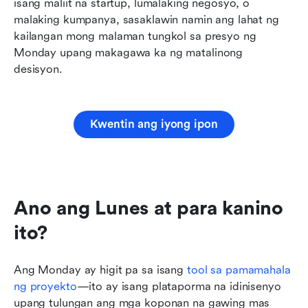
isang maliit na startup, lumalaking negosyo, o 
malaking kumpanya, sasaklawin namin ang lahat ng 
kailangan mong malaman tungkol sa presyo ng 
Monday upang makagawa ka ng matalinong 
desisyon.
Kwentin ang iyong ipon
Ano ang Lunes at para kanino 
ito?
Ang Monday ay higit pa sa isang
 tool sa pamamahala 
ng proyekto
—ito ay isang plataporma na idinisenyo 
upang tulungan ang mga koponan na gawing mas 