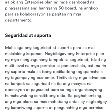
aalok ang Enterprise plan ng mga dashboard na 
pinagsasama ang hanggang 50 board, na angkop 
para sa kolaborasyon sa pagitan ng mga 
departamento.
Seguridad at suporta
Mahalaga ang seguridad at suporta para sa mas 
malalaking koponan. Nagbibigay ang Enterprise plan 
ng mga nangungunang tampok sa seguridad, tulad ng 
multi-level na mga permiso at pamamahala, pati na rin 
ng suporta mula sa isang dedikadong tagapamahala 
ng tagumpay ng customer. Tinitiyak ng mga advanced 
na tampok sa seguridad na ito ang maayos na 
operasyon at pagsunod para sa mga organisasyong 
humahawak ng sensitibong data. Sa paghahambing, 
ang mga plano sa mas mababang antas ay nagbibigay 
ng karaniwang suporta at pangunahing mga permiso 