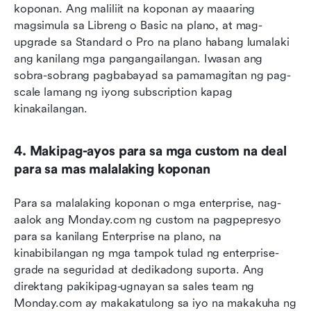
koponan. Ang maliliit na koponan ay maaaring 
magsimula sa Libreng o Basic na plano, at mag-
upgrade sa Standard o Pro na plano habang lumalaki 
ang kanilang mga pangangailangan. Iwasan ang 
sobra-sobrang pagbabayad sa pamamagitan ng pag-
scale lamang ng iyong subscription kapag 
kinakailangan.
4. Makipag-ayos para sa mga custom na deal 
para sa mas malalaking koponan
Para sa malalaking koponan o mga enterprise, nag-
aalok ang Monday.com ng custom na pagpepresyo 
para sa kanilang Enterprise na plano, na 
kinabibilangan ng mga tampok tulad ng enterprise-
grade na seguridad at dedikadong suporta. Ang 
direktang pakikipag-ugnayan sa sales team ng 
Monday.com ay makakatulong sa iyo na makakuha ng 