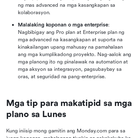
ng mas advanced na mga kasangkapan sa 
kolaborasyon.
Malalaking koponan o mga enterprise
: 
Nagbibigay ang Pro plan at Enterprise plan ng 
mga advanced na kasangkapan at suporta na 
kinakailangan upang mahusay na pamahalaan 
ang mga kumplikadong proyekto. Nag-aalok ang 
mga planong ito ng pinalawak na automation at 
mga aksyon sa integrasyon, pagsubaybay sa 
oras, at seguridad na pang-enterprise.
Mga tip para makatipid sa mga 
plano sa Lunes
Kung iniisip mong gamitin ang Monday.com para sa 