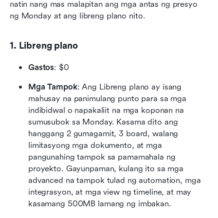
natin nang mas malapitan ang mga antas ng presyo 
ng Monday at ang libreng plano nito.
1. Libreng plano
Gastos
: $0
Mga Tampok
: Ang Libreng plano ay isang 
mahusay na panimulang punto para sa mga 
indibidwal o napakaliit na mga koponan na 
sumusubok sa Monday. Kasama dito ang 
hanggang 2 gumagamit, 3 board, walang 
limitasyong mga dokumento, at mga 
pangunahing tampok sa pamamahala ng 
proyekto. Gayunpaman, kulang ito sa mga 
advanced na tampok tulad ng automation, mga 
integrasyon, at mga view ng timeline, at may 
kasamang 500MB lamang ng imbakan.