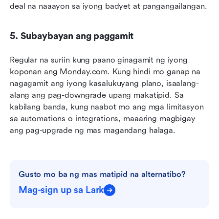
deal na naaayon sa iyong badyet at pangangailangan.
5. Subaybayan ang paggamit
Regular na suriin kung paano ginagamit ng iyong 
koponan ang Monday.com. Kung hindi mo ganap na 
nagagamit ang iyong kasalukuyang plano, isaalang-
alang ang pag-downgrade upang makatipid. Sa 
kabilang banda, kung naabot mo ang mga limitasyon 
sa automations o integrations, maaaring magbigay 
ang pag-upgrade ng mas magandang halaga.
Gusto mo ba ng mas matipid na alternatibo?
Mag-sign up sa Lark