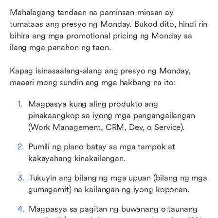
Mahalagang tandaan na paminsan-minsan ay 
tumataas ang presyo ng Monday. Bukod dito, hindi rin 
bihira ang mga promotional pricing ng Monday sa 
ilang mga panahon ng taon.
Kapag isinasaalang-alang ang presyo ng Monday, 
maaari mong sundin ang mga hakbang na ito:
Magpasya kung aling produkto ang 
pinakaangkop sa iyong mga pangangailangan 
(Work Management, CRM, Dev, o Service).
Pumili ng plano batay sa mga tampok at 
kakayahang kinakailangan.
Tukuyin ang bilang ng mga upuan (bilang ng mga 
gumagamit) na kailangan ng iyong koponan.
Magpasya sa pagitan ng buwanang o taunang 