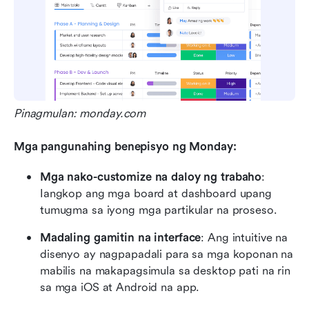
Pinagmulan: monday.com
Mga pangunahing benepisyo ng Monday:
Mga nako-customize na daloy ng trabaho
: 
Iangkop ang mga board at dashboard upang 
tumugma sa iyong mga partikular na proseso.
Madaling gamitin na interface
: Ang intuitive na 
disenyo ay nagpapadali para sa mga koponan na 
mabilis na makapagsimula sa desktop pati na rin 
sa mga iOS at Android na app.