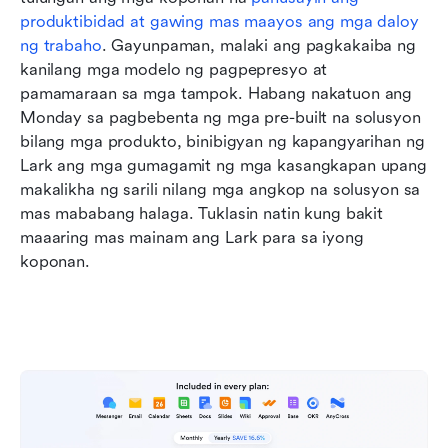
produktibidad at gawing mas maayos ang mga daloy 
ng trabaho
. Gayunpaman, malaki ang pagkakaiba ng 
kanilang mga modelo ng pagpepresyo at 
pamamaraan sa mga tampok. Habang nakatuon ang 
Monday sa pagbebenta ng mga pre-built na solusyon 
bilang mga produkto, binibigyan ng kapangyarihan ng 
Lark ang mga gumagamit ng mga kasangkapan upang 
makalikha ng sarili nilang mga angkop na solusyon sa 
mas mababang halaga. Tuklasin natin kung bakit 
maaaring mas mainam ang Lark para sa iyong 
koponan.