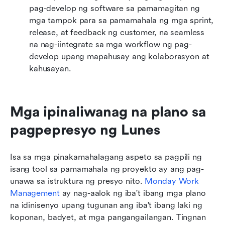
pag-develop ng software sa pamamagitan ng 
mga tampok para sa pamamahala ng mga sprint, 
release, at feedback ng customer, na seamless 
na nag-iintegrate sa mga workflow ng pag-
develop upang mapahusay ang kolaborasyon at 
kahusayan.
Mga ipinaliwanag na plano sa 
pagpepresyo ng Lunes
Isa sa mga pinakamahalagang aspeto sa pagpili ng 
isang tool sa pamamahala ng proyekto ay ang pag-
unawa sa istruktura ng presyo nito.
 Monday Work 
Management
 ay nag-aalok ng iba't ibang mga plano 
na idinisenyo upang tugunan ang iba't ibang laki ng 
koponan, badyet, at mga pangangailangan. Tingnan 