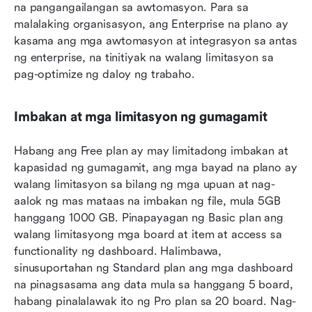
na pangangailangan sa awtomasyon. Para sa 
malalaking organisasyon, ang Enterprise na plano ay 
kasama ang mga awtomasyon at integrasyon sa antas 
ng enterprise, na tinitiyak na walang limitasyon sa 
pag-optimize ng daloy ng trabaho.
Imbakan at mga limitasyon ng gumagamit
Habang ang Free plan ay may limitadong imbakan at 
kapasidad ng gumagamit, ang mga bayad na plano ay 
walang limitasyon sa bilang ng mga upuan at nag-
aalok ng mas mataas na imbakan ng file, mula 5GB 
hanggang 1000 GB. Pinapayagan ng Basic plan ang 
walang limitasyong mga board at item at access sa 
functionality ng dashboard. Halimbawa, 
sinusuportahan ng Standard plan ang mga dashboard 
na pinagsasama ang data mula sa hanggang 5 board, 
habang pinalalawak ito ng Pro plan sa 20 board. Nag-