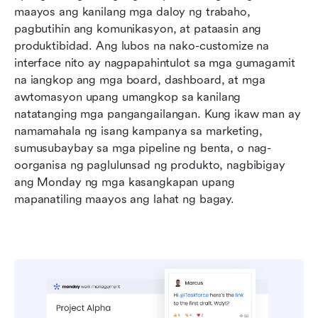
maayos ang kanilang mga daloy ng trabaho, 
pagbutihin ang komunikasyon, at pataasin ang 
produktibidad. Ang lubos na nako-customize na 
interface nito ay nagpapahintulot sa mga gumagamit 
na iangkop ang mga board, dashboard, at mga 
awtomasyon upang umangkop sa kanilang 
natatanging mga pangangailangan. Kung ikaw man ay 
namamahala ng isang kampanya sa marketing, 
sumusubaybay sa mga pipeline ng benta, o nag-
oorganisa ng paglulunsad ng produkto, nagbibigay 
ang Monday ng mga kasangkapan upang 
mapanatiling maayos ang lahat ng bagay.