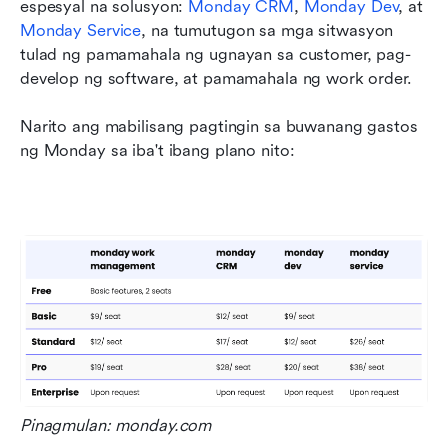
espesyal na solusyon: 
Monday CRM
, 
Monday Dev
, at 
Monday Service
, na tumutugon sa mga sitwasyon 
tulad ng pamamahala ng ugnayan sa customer, pag-
develop ng software, at pamamahala ng work order. 
Narito ang mabilisang pagtingin sa buwanang gastos 
ng Monday sa iba't ibang plano nito:
Pinagmulan: monday.com