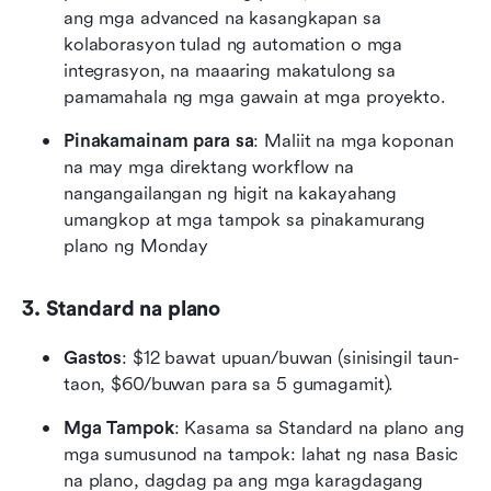
ang mga advanced na kasangkapan sa 
kolaborasyon tulad ng automation o mga 
integrasyon, na maaaring makatulong sa 
pamamahala ng mga gawain at mga proyekto.
Pinakamainam para sa
: Maliit na mga koponan 
na may mga direktang workflow na 
nangangailangan ng higit na kakayahang 
umangkop at mga tampok sa pinakamurang 
plano ng Monday
3. Standard na plano
Gastos
: $12 bawat upuan/buwan (sinisingil taun-
taon, $60/buwan para sa 5 gumagamit).
Mga Tampok
: Kasama sa Standard na plano ang 
mga sumusunod na tampok: lahat ng nasa Basic 
na plano, dagdag pa ang mga karagdagang 