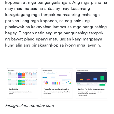
koponan at mga pangangailangan. Ang mga plano na 
may mas mataas na antas ay may kasamang 
karagdagang mga tampok na maaaring mahalaga 
para sa ilang mga koponan, na nag-aalok ng 
pinalawak na kakayahan lampas sa mga pangunahing 
bagay. Tingnan natin ang mga pangunahing tampok 
ng bawat plano upang matulungan kang magpasya 
kung alin ang pinakaangkop sa iyong mga layunin.
Pinagmulan: monday.com