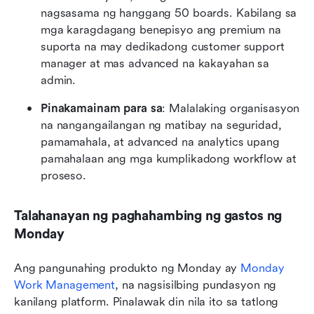
nagsasama ng hanggang 50 boards. Kabilang sa 
mga karagdagang benepisyo ang premium na 
suporta na may dedikadong customer support 
manager at mas advanced na kakayahan sa 
admin. 
Pinakamainam para sa
: Malalaking organisasyon 
na nangangailangan ng matibay na seguridad, 
pamamahala, at advanced na analytics upang 
pamahalaan ang mga kumplikadong workflow at 
proseso.
Talahanayan ng paghahambing ng gastos ng 
Monday
Ang pangunahing produkto ng Monday ay 
Monday 
Work Management
, na nagsisilbing pundasyon ng 
kanilang platform. Pinalawak din nila ito sa tatlong 