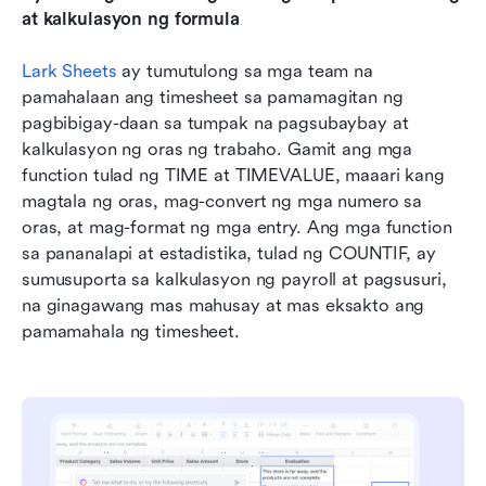
at kalkulasyon ng formula
Lark Sheets
 ay tumutulong sa mga team na 
pamahalaan ang timesheet sa pamamagitan ng 
pagbibigay-daan sa tumpak na pagsubaybay at 
kalkulasyon ng oras ng trabaho. Gamit ang mga 
function tulad ng TIME at TIMEVALUE, maaari kang 
magtala ng oras, mag-convert ng mga numero sa 
oras, at mag-format ng mga entry. Ang mga function 
sa pananalapi at estadistika, tulad ng COUNTIF, ay 
sumusuporta sa kalkulasyon ng payroll at pagsusuri, 
na ginagawang mas mahusay at mas eksakto ang 
pamamahala ng timesheet.