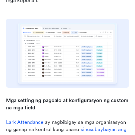
mga koponan.
Mga setting ng pagdalo at konfigurasyon ng custom 
na mga field
Lark Attendance
 ay nagbibigay sa mga organisasyon 
ng ganap na kontrol kung paano 
sinusubaybayan ang 