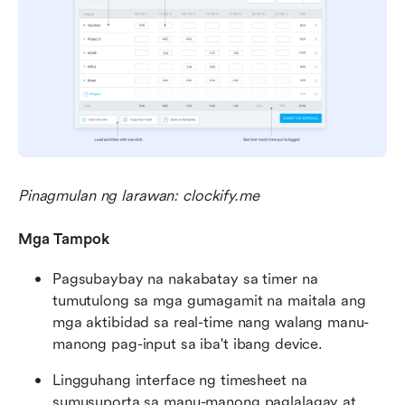
Pinagmulan ng larawan: clockify.me
Mga Tampok
Pagsubaybay na nakabatay sa timer na 
tumutulong sa mga gumagamit na maitala ang 
mga aktibidad sa real-time nang walang manu-
manong pag-input sa iba't ibang device.
Lingguhang interface ng timesheet na 
sumusuporta sa manu-manong paglalagay at 