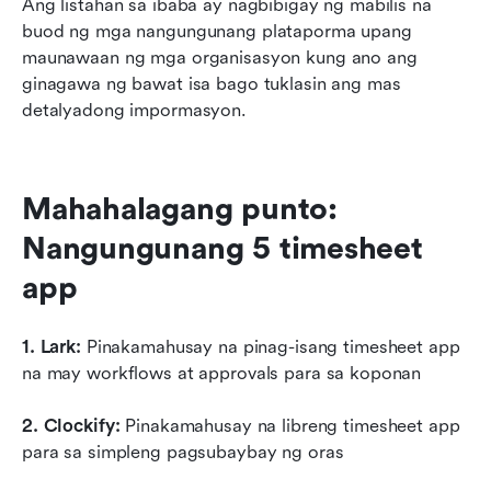
Ang listahan sa ibaba ay nagbibigay ng mabilis na 
buod ng mga nangungunang plataporma upang 
maunawaan ng mga organisasyon kung ano ang 
ginagawa ng bawat isa bago tuklasin ang mas 
detalyadong impormasyon.
Mahahalagang punto: 
Nangungunang 5 timesheet 
app
1. Lark: 
Pinakamahusay na pinag-isang timesheet app 
na may workflows at approvals para sa koponan
2. Clockify:
 Pinakamahusay na libreng timesheet app 
para sa simpleng pagsubaybay ng oras