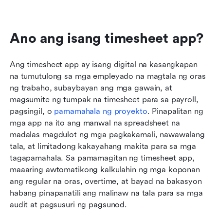
Ano ang isang timesheet app?
Ang timesheet app ay isang digital na kasangkapan 
na tumutulong sa mga empleyado na magtala ng oras 
ng trabaho, subaybayan ang mga gawain, at 
magsumite ng tumpak na timesheet para sa payroll, 
pagsingil, o 
pamamahala ng proyekto
. Pinapalitan ng 
mga app na ito ang manwal na spreadsheet na 
madalas magdulot ng mga pagkakamali, nawawalang 
tala, at limitadong kakayahang makita para sa mga 
tagapamahala. Sa pamamagitan ng timesheet app, 
maaaring awtomatikong kalkulahin ng mga koponan 
ang regular na oras, overtime, at bayad na bakasyon 
habang pinapanatili ang malinaw na tala para sa mga 
audit at pagsusuri ng pagsunod. 