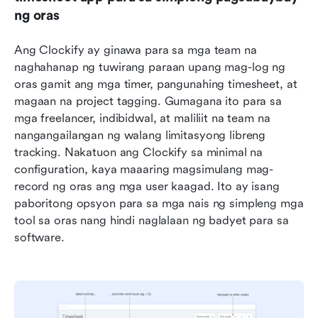
ng oras
Ang Clockify ay ginawa para sa mga team na 
naghahanap ng tuwirang paraan upang mag-log ng 
oras gamit ang mga timer, pangunahing timesheet, at 
magaan na project tagging. Gumagana ito para sa 
mga freelancer, indibidwal, at maliliit na team na 
nangangailangan ng walang limitasyong libreng 
tracking. Nakatuon ang Clockify sa minimal na 
configuration, kaya maaaring magsimulang mag-
record ng oras ang mga user kaagad. Ito ay isang 
paboritong opsyon para sa mga nais ng simpleng mga 
tool sa oras nang hindi naglalaan ng badyet para sa 
software.