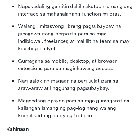
Napakadaling gamitin dahil nakatuon lamang ang 
interface sa mahahalagang function ng oras.
Walang limitasyong libreng pagsubaybay na 
ginagawa itong perpekto para sa mga 
indibidwal, freelancer, at maliliit na team na may 
kaunting badyet.
Gumagana sa mobile, desktop, at browser 
extensions para sa maginhawang access.
Nag-aalok ng magaan na pag-uulat para sa 
araw-araw at lingguhang pagsubaybay.
Magandang opsyon para sa mga gumagamit na 
kailangan lamang ng pag-log nang walang 
komplikadong daloy ng trabaho.
Kahinaan