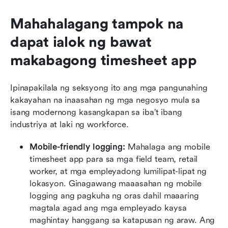
Mahahalagang tampok na 
dapat ialok ng bawat 
makabagong timesheet app
Ipinapakilala ng seksyong ito ang mga pangunahing 
kakayahan na inaasahan ng mga negosyo mula sa 
isang modernong kasangkapan sa iba’t ibang 
industriya at laki ng workforce.
Mobile-friendly logging: 
Mahalaga ang mobile 
timesheet app para sa mga field team, retail 
worker, at mga empleyadong lumilipat-lipat ng 
lokasyon. Ginagawang maaasahan ng mobile 
logging ang pagkuha ng oras dahil maaaring 
magtala agad ang mga empleyado kaysa 
maghintay hanggang sa katapusan ng araw. Ang 