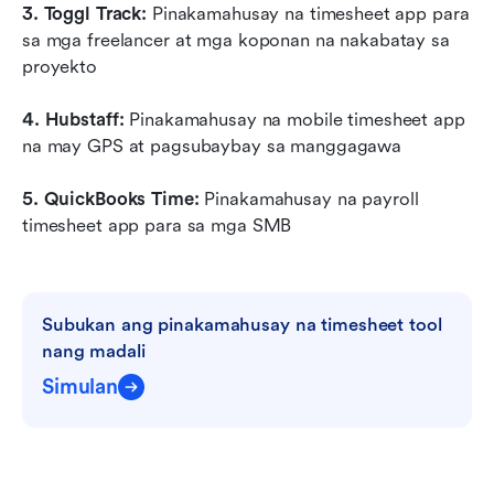
3. Toggl Track: 
Pinakamahusay na timesheet app para 
sa mga freelancer at mga koponan na nakabatay sa 
proyekto
4. Hubstaff:
 Pinakamahusay na mobile timesheet app 
na may GPS at pagsubaybay sa manggagawa
5. QuickBooks Time: 
Pinakamahusay na payroll 
timesheet app para sa mga SMB
Subukan ang pinakamahusay na timesheet tool 
nang madali
Simulan