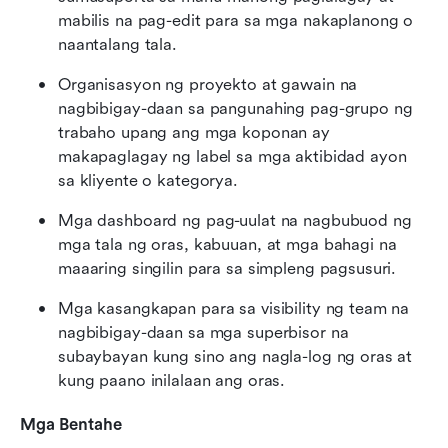
mabilis na pag-edit para sa mga nakaplanong o 
naantalang tala.
Organisasyon ng proyekto at gawain na 
nagbibigay-daan sa pangunahing pag-grupo ng 
trabaho upang ang mga koponan ay 
makapaglagay ng label sa mga aktibidad ayon 
sa kliyente o kategorya.
Mga dashboard ng pag-uulat na nagbubuod ng 
mga tala ng oras, kabuuan, at mga bahagi na 
maaaring singilin para sa simpleng pagsusuri.
Mga kasangkapan para sa visibility ng team na 
nagbibigay-daan sa mga superbisor na 
subaybayan kung sino ang nagla-log ng oras at 
kung paano inilalaan ang oras.
Mga Bentahe