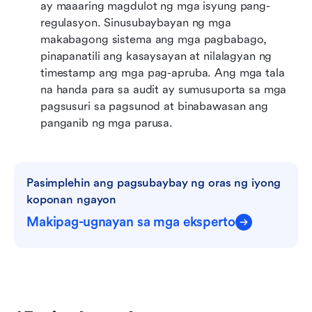
ay maaaring magdulot ng mga isyung pang-
regulasyon. Sinusubaybayan ng mga 
makabagong sistema ang mga pagbabago, 
pinapanatili ang kasaysayan at nilalagyan ng 
timestamp ang mga pag-apruba. Ang mga tala 
na handa para sa audit ay sumusuporta sa mga 
pagsusuri sa pagsunod at binabawasan ang 
panganib ng mga parusa.
Pasimplehin ang pagsubaybay ng oras ng iyong 
koponan ngayon
Makipag-ugnayan sa mga eksperto