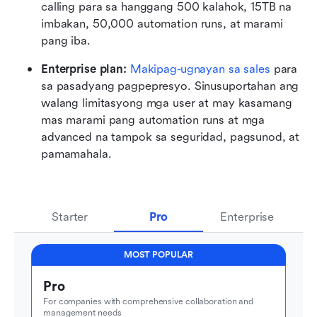
calling para sa hanggang 500 kalahok, 15TB na 
imbakan, 50,000 automation runs, at marami 
pang iba.
Enterprise plan: 
Makipag-ugnayan sa sales
 para 
sa pasadyang pagpepresyo. Sinusuportahan ang 
walang limitasyong mga user at may kasamang 
mas marami pang automation runs at mga 
advanced na tampok sa seguridad, pagsunod, at 
pamamahala.
Starter
Pro
Enterprise
MOST POPULAR
Pro
For companies with comprehensive collaboration and 
management needs