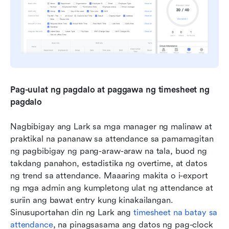
Pag-uulat ng pagdalo at paggawa ng timesheet ng 
pagdalo
Nagbibigay ang Lark sa mga manager ng malinaw at 
praktikal na pananaw sa attendance sa pamamagitan 
ng pagbibigay ng pang-araw-araw na tala, buod ng 
takdang panahon, estadistika ng overtime, at datos 
ng trend sa attendance. Maaaring makita o i-export 
ng mga admin ang kumpletong ulat ng attendance at 
suriin ang bawat entry kung kinakailangan. 
Sinusuportahan din ng Lark ang 
timesheet na batay sa 
attendance
, na pinagsasama ang datos ng pag-clock 