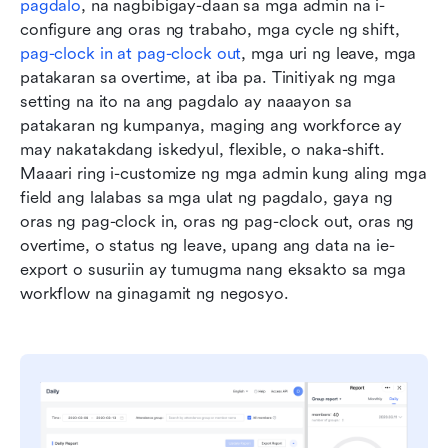
pagdalo
, na nagbibigay-daan sa mga admin na i-
configure ang oras ng trabaho, mga cycle ng shift, 
pag-clock in at pag-clock out
, mga uri ng leave, mga 
patakaran sa overtime, at iba pa. Tinitiyak ng mga 
setting na ito na ang pagdalo ay naaayon sa 
patakaran ng kumpanya, maging ang workforce ay 
may nakatakdang iskedyul, flexible, o naka-shift. 
Maaari ring i-customize ng mga admin kung aling mga 
field ang lalabas sa mga ulat ng pagdalo, gaya ng 
oras ng pag-clock in, oras ng pag-clock out, oras ng 
overtime, o status ng leave, upang ang data na ie-
export o susuriin ay tumugma nang eksakto sa mga 
workflow na ginagamit ng negosyo.