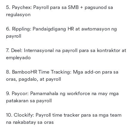
5. Paychex: Payroll para sa SMB + pagsunod sa 
regulasyon
6. Rippling: Pandaigdigang HR at awtomasyon ng 
payroll
7. Deel: Internasyonal na payroll para sa kontraktor at 
empleyado
8. BambooHR Time Tracking: Mga add-on para sa 
oras, pagdalo, at payroll
9. Paycor: Pamamahala ng workforce na may mga 
patakaran sa payroll
10. Clockify: Payroll time tracker para sa mga team 
na nakabatay sa oras