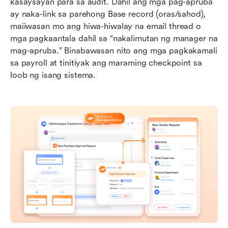
kasaysayan para sa audit. Dahil ang mga pag-apruba 
ay naka-link sa parehong Base record (oras/sahod), 
maiiwasan mo ang hiwa-hiwalay na email thread o 
mga pagkaantala dahil sa “nakalimutan ng manager na 
mag-apruba.” Binabawasan nito ang mga pagkakamali 
sa payroll at tinitiyak ang maraming checkpoint sa 
loob ng isang sistema.