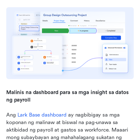
Malinis na dashboard para sa mga insight sa datos 
ng payroll
Ang 
Lark Base dashboard
 ay nagbibigay sa mga 
koponan ng malinaw at biswal na pag-unawa sa 
aktibidad ng payroll at gastos sa workforce. Maaari 
mong subaybayan ang mahahalagang sukatan ng 