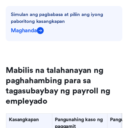
Simulan ang pagbabasa at piliin ang iyong 
paboritong kasangkapan
Maghanda
Mabilis na talahanayan ng 
paghahambing para sa 
tagasubaybay ng payroll ng 
empleyado
Kasangkapan
Pangunahing kaso ng 
Panguna
paggamit