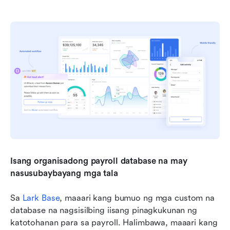
Isang organisadong payroll database na may 
nasusubaybayang mga tala
Sa 
Lark Base
, maaari kang bumuo ng mga custom na 
database na nagsisilbing iisang pinagkukunan ng 
katotohanan para sa payroll. Halimbawa, maaari kang 