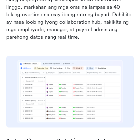
linggo, markahan ang mga oras na lampas sa 40 
bilang overtime na may ibang rate ng bayad. Dahil ito 
ay nasa loob ng iyong collaboration hub, nakikita ng 
mga empleyado, manager, at payroll admin ang 
parehong datos nang real time.