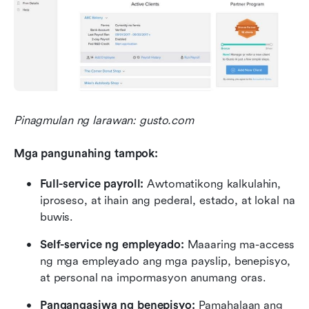
Pinagmulan ng larawan: gusto.com
Mga pangunahing tampok:
Full-service payroll:
 Awtomatikong kalkulahin, 
iproseso, at ihain ang pederal, estado, at lokal na 
buwis.
Self-service ng empleyado:
 Maaaring ma-access 
ng mga empleyado ang mga payslip, benepisyo, 
at personal na impormasyon anumang oras.
Pangangasiwa ng benepisyo:
 Pamahalaan ang 