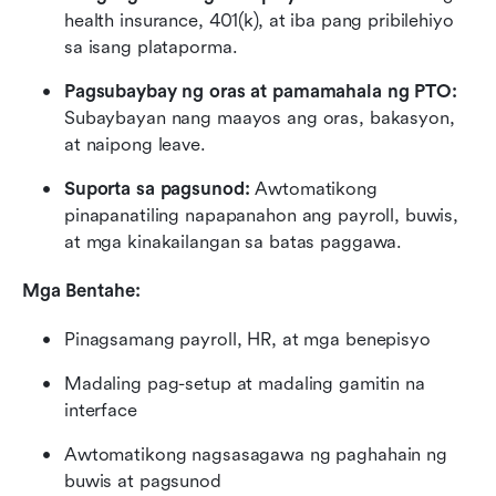
health insurance, 401(k), at iba pang pribilehiyo 
sa isang plataporma.
Pagsubaybay ng oras at pamamahala ng PTO:
Subaybayan nang maayos ang oras, bakasyon, 
at naipong leave.
Suporta sa pagsunod:
 Awtomatikong 
pinapanatiling napapanahon ang payroll, buwis, 
at mga kinakailangan sa batas paggawa.
Mga Bentahe:
Pinagsamang payroll, HR, at mga benepisyo
Madaling pag-setup at madaling gamitin na 
interface
Awtomatikong nagsasagawa ng paghahain ng 
buwis at pagsunod