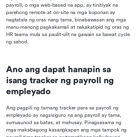
payroll, o mga web-based na app, ay tinitiyak na 
parehong remote at on-site na mga koponan ay 
nagtatala ng oras nang tama, binabawasan ang mga 
manu-manong pagkakamali at nakakatipid ng oras ng 
HR teams mula sa paulit-ulit na gawain sa bawat cycle 
ng sahod.
Ano ang dapat hanapin sa 
isang tracker ng payroll ng 
empleyado
Ang pagpili ng tamang tracker para sa payroll ng 
empleyado ay nagsisiguro na ang payroll ay tama, 
sumusunod sa batas, at mahusay. Pinagsasama ng 
mga makabagong kasangkapan ang mga tampok ng 