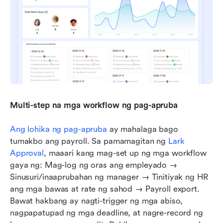
Multi-step na mga workflow ng pag-apruba
Ang lohika ng pag-apruba
 ay mahalaga bago 
tumakbo ang payroll. Sa pamamagitan ng 
Lark 
Approval
, maaari kang mag-set up ng mga workflow 
gaya ng: Mag-log ng oras ang empleyado → 
Sinusuri/inaaprubahan ng manager → Tinitiyak ng HR 
ang mga bawas at rate ng sahod → Payroll export. 
Bawat hakbang ay nagti-trigger ng mga abiso, 
nagpapatupad ng mga deadline, at nagre-record ng 