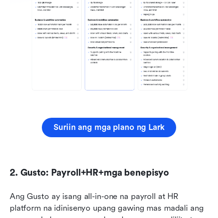
Suriin ang mga plano ng Lark
2. Gusto: Payroll+HR+mga benepisyo
Ang Gusto ay isang all-in-one na payroll at HR 
platform na idinisenyo upang gawing mas madali ang 