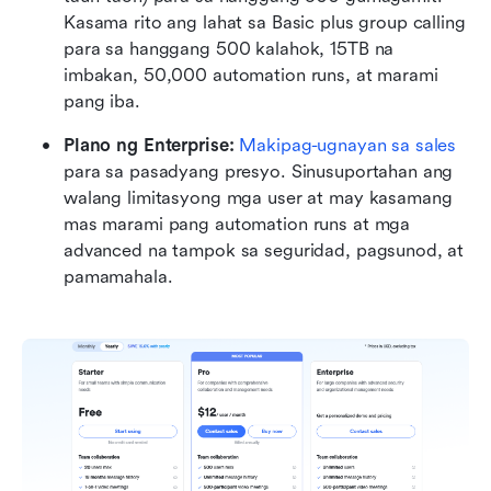
Kasama rito ang lahat sa Basic plus group calling 
para sa hanggang 500 kalahok, 15TB na 
imbakan, 50,000 automation runs, at marami 
pang iba.
Plano ng Enterprise: 
Makipag-ugnayan sa sales
para sa pasadyang presyo. Sinusuportahan ang 
walang limitasyong mga user at may kasamang 
mas marami pang automation runs at mga 
advanced na tampok sa seguridad, pagsunod, at 
pamamahala.