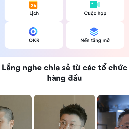
Lịch
Cuộc họp
OKR
Nền tảng mở
Lắng nghe chia sẻ từ các tổ chức
hàng đầu