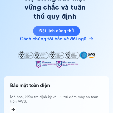
vững chắc và tuân
thủ quy định
Đặt lịch dùng thử
Cách chúng tôi bảo vệ đội ngũ
Bảo mật toàn diện
Mã hóa, kiểm tra định kỳ và lưu trữ đám mây an toàn
trên AWS.