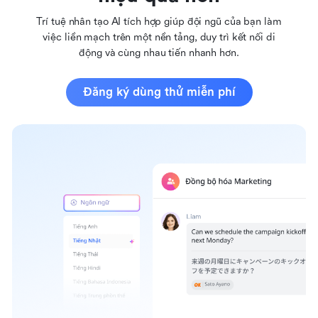
Trí tuệ nhân tạo AI tích hợp giúp đội ngũ của bạn làm
việc liền mạch trên một nền tảng, duy trì kết nối di
động và cùng nhau tiến nhanh hơn.
Đăng ký dùng thử miễn phí