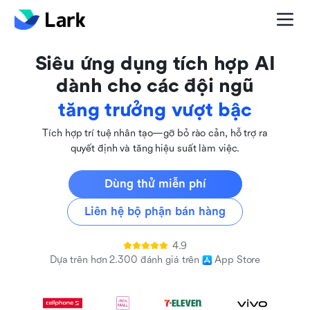
kết nối
hoạt động toàn cầu
sáng tạo
Siêu ứng dụng tích hợp AI
hòa nhập
dành cho các đội ngũ
tăng trưởng vượt bậc
Tích hợp trí tuệ nhân tạo—gỡ bỏ rào cản, hỗ trợ ra
quyết định và tăng hiệu suất làm việc.
Dùng thử miễn phí
Liên hệ bộ phận bán hàng
4.9
Dựa trên hơn 2.300 đánh giá trên
App Store