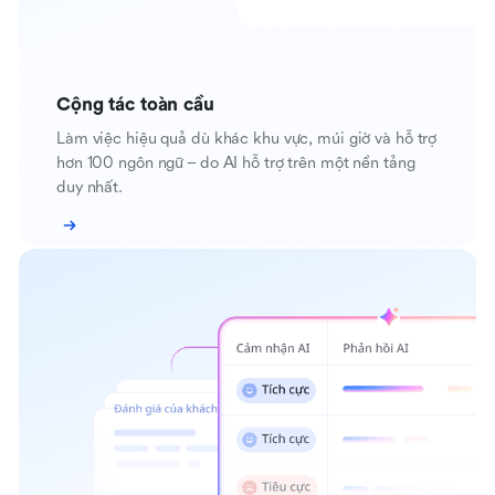
Cộng tác toàn cầu
Làm việc hiệu quả dù khác khu vực, múi giờ và hỗ trợ
hơn 100 ngôn ngữ – do AI hỗ trợ trên một nền tảng
duy nhất.