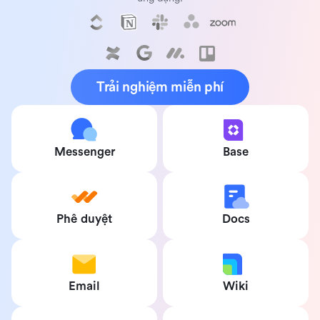
Trải nghiệm miễn phí
Messenger
Base
Phê duyệt
Docs
Email
Wiki