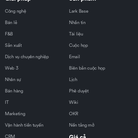
Công nghệ
Lark Base
Bán lẻ
Nhắn tin
F&B
Tài liệu
Sản xuất
Cuộc họp
Dịch vụ chuyên nghiệp
Email
Web 3
Biên bản cuộc họp
Nhân sự
Lịch
Bán hàng
Phê duyệt
IT
Wiki
Marketing
OKR
Vận hành tiền tuyến
Nền tảng mở
CRM
Giá cả