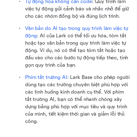
Tự động hóa không cần code
: Quy trình làm 
việc tự động gửi cảnh báo và nhắc nhở để giữ 
cho các nhóm đồng bộ và đúng lịch trình.
Văn bản do AI tạo trong quy trình làm việc tự 
động
: AI của Lark có thể tối ưu hóa, tóm tắt 
hoặc tạo văn bản trong quy trình làm việc tự 
động. Ví dụ, nó có thể tạo tóm tắt hoặc tạo 
đầu vào cho các bước tự động tiếp theo, tinh 
gọn quy trình của bạn.
Phím tắt trường AI
: Lark Base cho phép người 
dùng tạo các trường chuyên biệt phù hợp với 
các tình huống kinh doanh cụ thể. Với phím 
tắt trường AI, bạn có thể nhanh chóng xây 
dựng bảng phù hợp với mục tiêu và quy trình 
của mình, tiết kiệm thời gian và giảm lỗi thủ 
công.