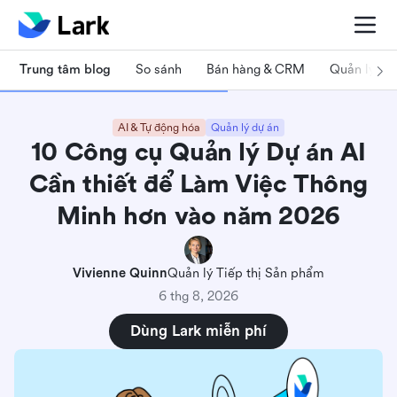
Trung tâm blog
So sánh
Bán hàng & CRM
Quản lý dự
AI & Tự động hóa
Quản lý dự án
10 Công cụ Quản lý Dự án AI
Cần thiết để Làm Việc Thông
Minh hơn vào năm 2026
Vivienne Quinn
Quản lý Tiếp thị Sản phẩm
6 thg 8, 2026
Dùng Lark miễn phí