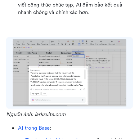
viết công thức phức tạp, AI đảm bảo kết quả 
nhanh chóng và chính xác hơn.
Nguồn ảnh: larksuite.com
AI trong Base
: 