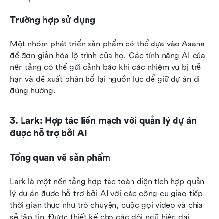
Trường hợp sử dụng
Một nhóm phát triển sản phẩm có thể dựa vào Asana 
để đơn giản hóa lộ trình của họ. Các tính năng AI của 
nền tảng có thể gửi cảnh báo khi các nhiệm vụ bị trễ 
hạn và đề xuất phân bổ lại nguồn lực để giữ dự án đi 
đúng hướng.
3. Lark: Hợp tác liền mạch với quản lý dự án 
được hỗ trợ bởi AI
Tổng quan về sản phẩm
Lark là một nền tảng hợp tác toàn diện tích hợp quản 
lý dự án được hỗ trợ bởi AI với các công cụ giao tiếp 
thời gian thực như trò chuyện, cuộc gọi video và chia 
sẻ tập tin. Được thiết kế cho các đội ngũ hiện đại, 