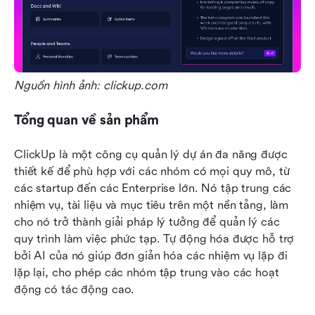
Nguồn hình ảnh: clickup.com
Tổng quan về sản phẩm
ClickUp là một công cụ quản lý dự án đa năng được 
thiết kế để phù hợp với các nhóm có mọi quy mô, từ 
các startup đến các Enterprise lớn. Nó tập trung các 
nhiệm vụ, tài liệu và mục tiêu trên một nền tảng, làm 
cho nó trở thành giải pháp lý tưởng để quản lý các 
quy trình làm việc phức tạp. Tự động hóa được hỗ trợ 
bởi AI của nó giúp đơn giản hóa các nhiệm vụ lặp đi 
lặp lại, cho phép các nhóm tập trung vào các hoạt 
động có tác động cao.