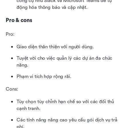
công cụ như Slack và Microsoft Teams để tự 
động hóa thông báo và cập nhật.
Pro & cons
Pro:
Giao diện thân thiện với người dùng.
Tuyệt vời cho việc quản lý các dự án đa chức 
năng.
Phạm vi tích hợp rộng rãi.
Cons:
Tùy chọn tùy chỉnh hạn chế so với các đối thủ 
cạnh tranh.
Các tính năng nâng cao yêu cầu gói dịch vụ trả 
phí.