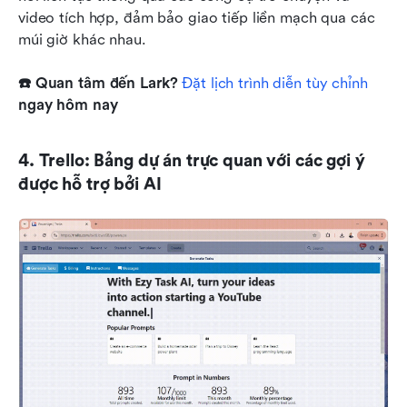
video tích hợp, đảm bảo giao tiếp liền mạch qua các 
múi giờ khác nhau.
☎️ Quan tâm đến Lark?
 Đặt lịch trình diễn tùy chỉnh
ngay hôm nay
4. Trello: Bảng dự án trực quan với các gợi ý 
được hỗ trợ bởi AI