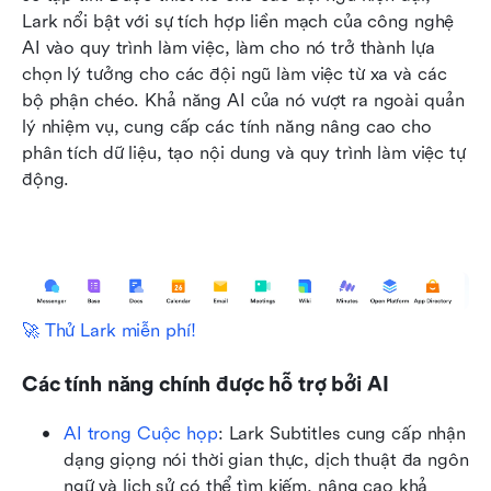
Lark nổi bật với sự tích hợp liền mạch của công nghệ 
AI vào quy trình làm việc, làm cho nó trở thành lựa 
chọn lý tưởng cho các đội ngũ làm việc từ xa và các 
bộ phận chéo. Khả năng AI của nó vượt ra ngoài quản 
lý nhiệm vụ, cung cấp các tính năng nâng cao cho 
phân tích dữ liệu, tạo nội dung và quy trình làm việc tự 
động.
🚀 Thử Lark miễn phí!
Các tính năng chính được hỗ trợ bởi AI
AI trong Cuộc họp
: Lark Subtitles cung cấp nhận 
dạng giọng nói thời gian thực, dịch thuật đa ngôn 
ngữ và lịch sử có thể tìm kiếm, nâng cao khả 