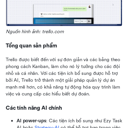
Nguồn hình ảnh: trello.com
Tổng quan sản phẩm
Trello được biết đến với sự đơn giản và các bảng theo 
phong cách Kanban, làm cho nó lý tưởng cho các đội 
nhỏ và cá nhân. Với các tiện ích bổ sung được hỗ trợ 
bởi AI, Trello trở thành một giải pháp quản lý dự án 
mạnh mẽ hơn, có khả năng tự động hóa quy trình làm 
việc và cung cấp các hiểu biết dự đoán.
Các tính năng AI chính
AI power-ups
: Các tiện ích bổ sung như Ezy Task 
AI hoặc 
Strategy-AI
 có thể hỗ trợ bạn trong việc 