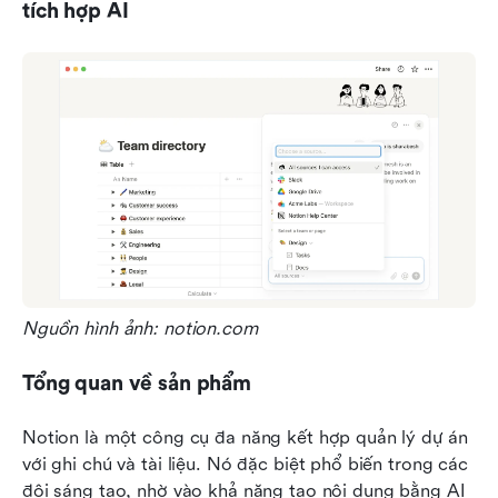
tích hợp AI
Nguồn hình ảnh: notion.com
Tổng quan về sản phẩm
Notion là một công cụ đa năng kết hợp quản lý dự án 
với ghi chú và tài liệu. Nó đặc biệt phổ biến trong các 
đội sáng tạo, nhờ vào khả năng tạo nội dung bằng AI 