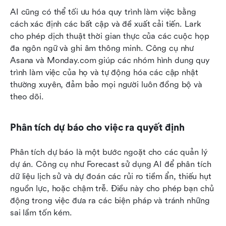
AI cũng có thể tối ưu hóa quy trình làm việc bằng 
cách xác định các bất cập và đề xuất cải tiến. Lark 
cho phép dịch thuật thời gian thực của các cuộc họp 
đa ngôn ngữ và ghi âm thông minh. Công cụ như 
Asana và Monday.com giúp các nhóm hình dung quy 
trình làm việc của họ và tự động hóa các cập nhật 
thường xuyên, đảm bảo mọi người luôn đồng bộ và 
theo dõi.
Phân tích dự báo cho việc ra quyết định
Phân tích dự báo là một bước ngoặt cho các quản lý 
dự án. Công cụ như Forecast sử dụng AI để phân tích 
dữ liệu lịch sử và dự đoán các rủi ro tiềm ẩn, thiếu hụt 
nguồn lực, hoặc chậm trễ. Điều này cho phép bạn chủ 
động trong việc đưa ra các biện pháp và tránh những 
sai lầm tốn kém.