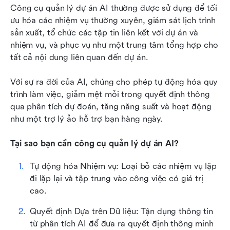
Công cụ quản lý dự án AI thường được sử dụng để tối 
ưu hóa các nhiệm vụ thường xuyên, giám sát lịch trình 
sản xuất, tổ chức các tập tin liên kết với dự án và 
nhiệm vụ, và phục vụ như một trung tâm tổng hợp cho 
tất cả nội dung liên quan đến dự án.
Với sự ra đời của AI, chúng cho phép tự động hóa quy 
trình làm việc, giảm mệt mỏi trong quyết định thông 
qua phân tích dự đoán, tăng năng suất và hoạt động 
như một trợ lý ảo hỗ trợ bạn hàng ngày.
Tại sao bạn cần công cụ quản lý dự án AI?
Tự động hóa Nhiệm vụ: Loại bỏ các nhiệm vụ lặp 
đi lặp lại và tập trung vào công việc có giá trị 
cao.
Quyết định Dựa trên Dữ liệu: Tận dụng thông tin 
từ phân tích AI để đưa ra quyết định thông minh 