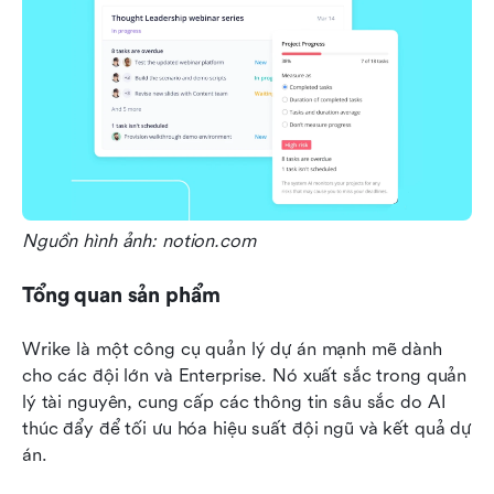
Nguồn hình ảnh: notion.com
Tổng quan sản phẩm
Wrike là một công cụ quản lý dự án mạnh mẽ dành 
cho các đội lớn và Enterprise. Nó xuất sắc trong quản 
lý tài nguyên, cung cấp các thông tin sâu sắc do AI 
thúc đẩy để tối ưu hóa hiệu suất đội ngũ và kết quả dự 
án.