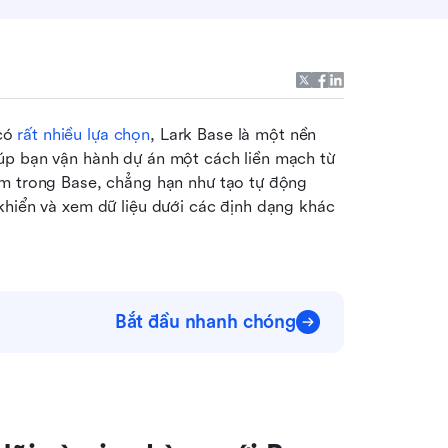
có 
rất nhiều lựa chọn
, Lark Base là một nền 
úp bạn vận hành dự án một cách liền mạch từ 
m trong Base, chẳng hạn như tạo tự động 
khiển và xem dữ liệu dưới các định dạng khác 
Bắt đầu nhanh chóng