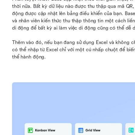
thời nữa. Bất kỳ dữ liệu nào được thu thập qua mã QR, 
động được cập nhật lên bảng điều khiển của bạn. Base 
và nhân viên kiến thức thu thập thông tin một cách liề
di động để bất kỳ ai làm việc di động cũng có thể dễ d
Thêm vào đó, nếu bạn đang sử dụng Excel và không ch
có thể nhập từ Excel chỉ với một cú nhấp chuột để biến
thể hành động.