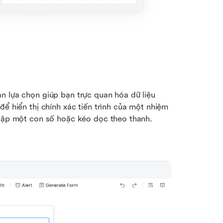
n lựa chọn giúp bạn trực quan hóa dữ liệu 
 để hiển thị chính xác tiến trình của một nhiệm 
nhập một con số hoặc kéo dọc theo thanh.