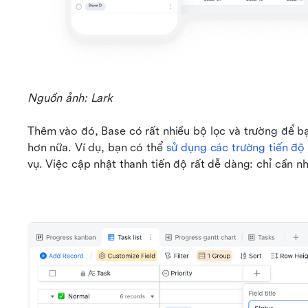
Nguồn ảnh: Lark
Thêm vào đó, Base có rất nhiều bộ lọc và trường để bạ
hơn nữa. Ví dụ, bạn có thể 
sử dụng các trường tiến độ
vụ. Việc cập nhật thanh tiến độ rất dễ dàng: chỉ cần 