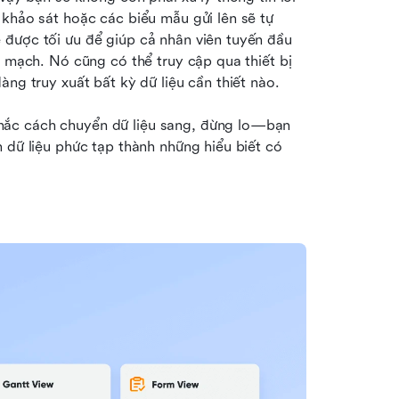
khảo sát hoặc các biểu mẫu gửi lên sẽ tự 
được tối ưu để giúp cả nhân viên tuyến đầu 
n mạch. Nó cũng có thể truy cập qua thiết bị 
àng truy xuất bất kỳ dữ liệu cần thiết nào.
ắc cách chuyển dữ liệu sang, đừng lo—bạn 
 dữ liệu phức tạp thành những hiểu biết có 