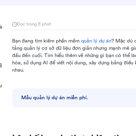
Đọc trong 8 phút
và
Bạn đang tìm kiếm phần mềm 
quản lý dự án
? Mặc dù 
tảng quản lý cơ sở dữ liệu đơn giản nhưng mạnh mẽ gi
đầu đến cuối. Tìm hiểu thêm về những gì bạn có thể là
hóa, sử dụng AI để viết nội dung, xây dựng bảng điều 
ễ
nhau.
ụ
Mẫu quản lý dự án miễn phí.