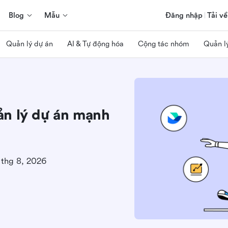
Blog
Mẫu
Đăng nhập
Tải về
Quản lý dự án
AI & Tự động hóa
Cộng tác nhóm
Quản l
ản lý dự án mạnh
 thg 8, 2026