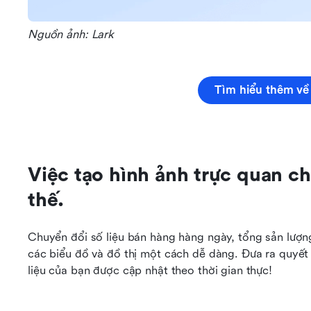
Nguồn ảnh: Lark
Tìm hiểu thêm về
Việc tạo hình ảnh trực quan ch
thế.
Chuyển đổi số liệu bán hàng hàng ngày, tổng sản lượn
các biểu đồ và đồ thị một cách dễ dàng. Đưa ra quyết đ
liệu của bạn được cập nhật theo thời gian thực!