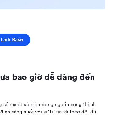
 Lark Base
ưa bao giờ dễ dàng đến 
g sản xuất và biến động nguồn cung thành 
ịnh sáng suốt với sự tự tin và theo dõi dữ 