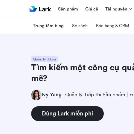
Sản phẩm
Giá cả
Tài nguyên
Trung tâm blog
So sánh
Bán hàng & CRM
Quản lý dự án
Tìm kiếm một công cụ qu
mẽ?
Ivy Yang
Quản lý Tiếp thị Sản phẩm
6
Dùng Lark miễn phí