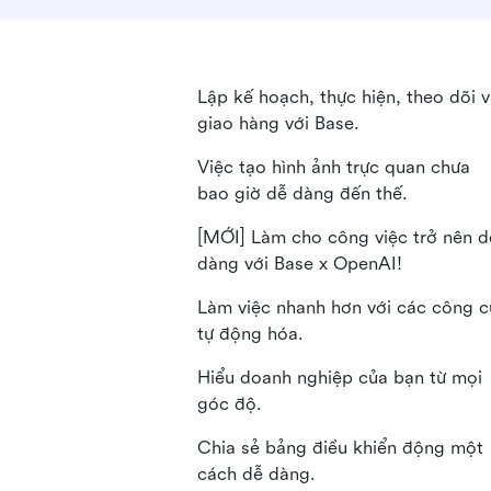
Lập kế hoạch, thực hiện, theo dõi 
giao hàng với Base.
Việc tạo hình ảnh trực quan chưa
bao giờ dễ dàng đến thế.
[MỚI] Làm cho công việc trở nên d
dàng với Base x OpenAI!
Làm việc nhanh hơn với các công c
tự động hóa.
Hiểu doanh nghiệp của bạn từ mọi
góc độ.
Chia sẻ bảng điều khiển động một
cách dễ dàng.