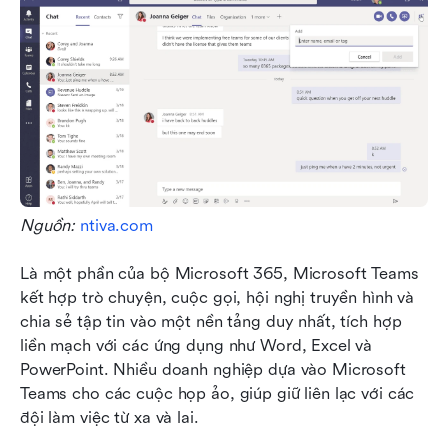
Nguồn: 
ntiva.com
Là một phần của bộ Microsoft 365, Microsoft Teams 
kết hợp trò chuyện, cuộc gọi, hội nghị truyền hình và 
chia sẻ tập tin vào một nền tảng duy nhất, tích hợp 
liền mạch với các ứng dụng như Word, Excel và 
PowerPoint. Nhiều doanh nghiệp dựa vào Microsoft 
Teams cho các cuộc họp ảo, giúp giữ liên lạc với các 
đội làm việc từ xa và lai.