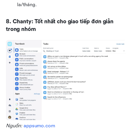
la/tháng.
8. Chanty: Tốt nhất cho giao tiếp đơn giản 
trong nhóm
Nguồn: 
appsumo.com