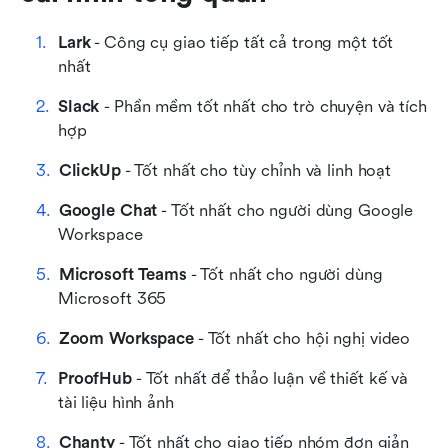
Lark
 - Công cụ giao tiếp tất cả trong một tốt 
nhất
Slack 
- Phần mềm tốt nhất cho trò chuyện và tích 
hợp
ClickUp
 - Tốt nhất cho tùy chỉnh và linh hoạt
Google Chat
 - Tốt nhất cho người dùng Google 
Workspace
Microsoft Teams
 - Tốt nhất cho người dùng 
Microsoft 365
Zoom Workspace
 - Tốt nhất cho hội nghị video
ProofHub
 - Tốt nhất để thảo luận về thiết kế và 
tài liệu hình ảnh
Chanty
 - Tốt nhất cho giao tiếp nhóm đơn giản