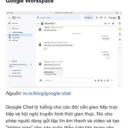
Google Workspace
Nguồn: 
m.io/blog/google-chat
Google Chat lý tưởng cho các đội cần giao tiếp trực 
tiếp và hội nghị truyền hình thời gian thực. Nó cho 
phép người dùng gửi tập tin âm thanh và video và tạo 
"không gian" cho các cuộc thảo luận tập trung vào 