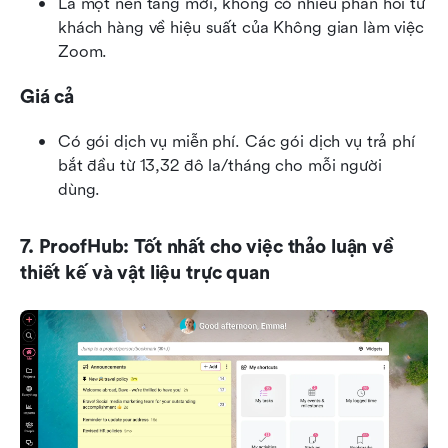
Là một nền tảng mới, không có nhiều phản hồi từ 
khách hàng về hiệu suất của Không gian làm việc 
Zoom.
Giá cả
Có gói dịch vụ miễn phí. Các gói dịch vụ trả phí 
bắt đầu từ 13,32 đô la/tháng cho mỗi người 
dùng.
7. ProofHub: Tốt nhất cho việc thảo luận về 
thiết kế và vật liệu trực quan