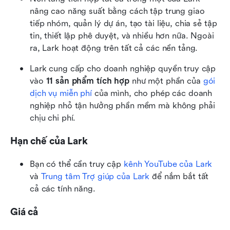
nâng cao năng suất bằng cách tập trung giao 
tiếp nhóm, quản lý dự án, tạo tài liệu, chia sẻ tập 
tin, thiết lập phê duyệt, và nhiều hơn nữa. Ngoài 
ra, Lark hoạt động trên tất cả các nền tảng.
Lark cung cấp cho doanh nghiệp quyền truy cập 
vào 
11 sản phẩm tích hợp
 như một phần của 
gói 
dịch vụ miễn phí
 của mình, cho phép các doanh 
nghiệp nhỏ tận hưởng phần mềm mà không phải 
chịu chi phí.
Hạn chế của Lark
Bạn có thể cần truy cập 
kênh YouTube của Lark
và 
Trung tâm Trợ giúp của Lark
 để nắm bắt tất 
cả các tính năng.
Giá cả