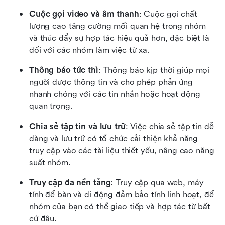
Cuộc gọi video và âm thanh
: Cuộc gọi chất 
lượng cao tăng cường mối quan hệ trong nhóm 
và thúc đẩy sự hợp tác hiệu quả hơn, đặc biệt là 
đối với các nhóm làm việc từ xa.
Thông báo tức thì
: Thông báo kịp thời giúp mọi 
người được thông tin và cho phép phản ứng 
nhanh chóng với các tin nhắn hoặc hoạt động 
quan trọng.
Chia sẻ tập tin và lưu trữ
: Việc chia sẻ tập tin dễ 
dàng và lưu trữ có tổ chức cải thiện khả năng 
truy cập vào các tài liệu thiết yếu, nâng cao năng 
suất nhóm.
Truy cập đa nền tảng
: Truy cập qua web, máy 
tính để bàn và di động đảm bảo tính linh hoạt, để 
nhóm của bạn có thể giao tiếp và hợp tác từ bất 
cứ đâu.