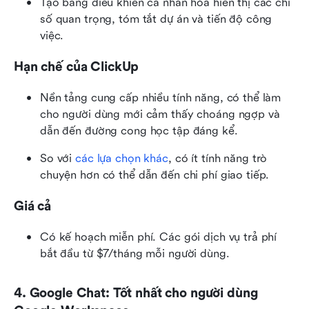
Tạo bảng điều khiển cá nhân hóa hiển thị các chỉ 
số quan trọng, tóm tắt dự án và tiến độ công 
việc.
Hạn chế của ClickUp
Nền tảng cung cấp nhiều tính năng, có thể làm 
cho người dùng mới cảm thấy choáng ngợp và 
dẫn đến đường cong học tập đáng kể.
So với 
các lựa chọn khác
, có ít tính năng trò 
chuyện hơn có thể dẫn đến chi phí giao tiếp.
Giá cả
Có kế hoạch miễn phí. Các gói dịch vụ trả phí 
bắt đầu từ $7/tháng mỗi người dùng.
4. Google Chat: Tốt nhất cho người dùng 