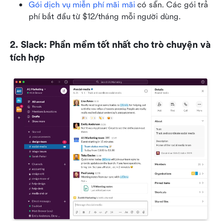
Gói dịch vụ miễn phí mãi mãi
 có sẵn. Các gói trả 
phí bắt đầu từ $12/tháng mỗi người dùng.
2. Slack: Phần mềm tốt nhất cho trò chuyện và 
tích hợp