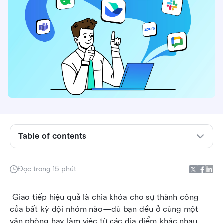
Table of contents
Những gì cần tìm kiếm trong phần mềm giao
tiếp nhóm
Đọc trong 15 phút
Phần mềm giao tiếp nhóm qua cái nhìn tổng
 Giao tiếp hiệu quả là chìa khóa cho sự thành công 
quan
của bất kỳ đội nhóm nào—dù bạn đều ở cùng một 
11 phần mềm giao tiếp nhóm tốt nhất vào năm
văn phòng hay làm việc từ các địa điểm khác nhau. 