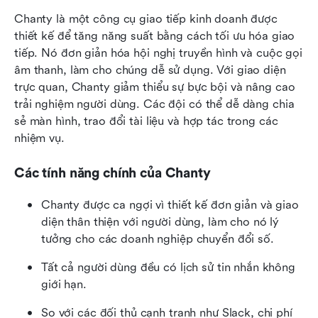
Chanty là một công cụ giao tiếp kinh doanh được 
thiết kế để tăng năng suất bằng cách tối ưu hóa giao 
tiếp. Nó đơn giản hóa hội nghị truyền hình và cuộc gọi 
âm thanh, làm cho chúng dễ sử dụng. Với giao diện 
trực quan, Chanty giảm thiểu sự bực bội và nâng cao 
trải nghiệm người dùng. Các đội có thể dễ dàng chia 
sẻ màn hình, trao đổi tài liệu và hợp tác trong các 
nhiệm vụ.
Các tính năng chính của Chanty
Chanty được ca ngợi vì thiết kế đơn giản và giao 
diện thân thiện với người dùng, làm cho nó lý 
tưởng cho các doanh nghiệp chuyển đổi số.
Tất cả người dùng đều có lịch sử tin nhắn không 
giới hạn.
So với các đối thủ cạnh tranh như Slack, chi phí 