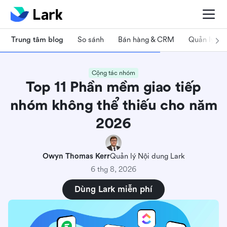
Trung tâm blog
So sánh
Bán hàng & CRM
Quản lý dự
Cộng tác nhóm
Top 11 Phần mềm giao tiếp
nhóm không thể thiếu cho năm
2026
Owyn Thomas Kerr
Quản lý Nội dung Lark
6 thg 8, 2026
Dùng Lark miễn phí