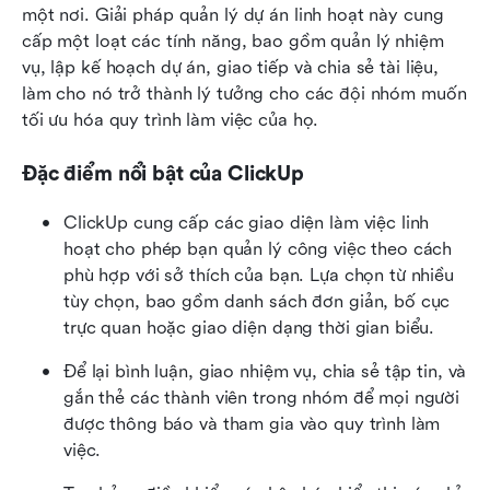
một nơi. Giải pháp quản lý dự án linh hoạt này cung 
cấp một loạt các tính năng, bao gồm quản lý nhiệm 
vụ, lập kế hoạch dự án, giao tiếp và chia sẻ tài liệu, 
làm cho nó trở thành lý tưởng cho các đội nhóm muốn 
tối ưu hóa quy trình làm việc của họ.
Đặc điểm nổi bật của ClickUp
ClickUp cung cấp các giao diện làm việc linh 
hoạt cho phép bạn quản lý công việc theo cách 
phù hợp với sở thích của bạn. Lựa chọn từ nhiều 
tùy chọn, bao gồm danh sách đơn giản, bố cục 
trực quan hoặc giao diện dạng thời gian biểu.
Để lại bình luận, giao nhiệm vụ, chia sẻ tập tin, và 
gắn thẻ các thành viên trong nhóm để mọi người 
được thông báo và tham gia vào quy trình làm 
việc.