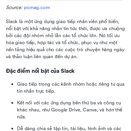
Source: 
pcmag.com
Slack là một ứng dụng giao tiếp nhân viên phổ biến, 
nổi bật với khả năng nhắn tin tức thời, được ưa chuộng 
bởi các đội nhóm nhỏ lẫn các tổ chức lớn. Nó tối ưu 
hóa giao tiếp, hợp tác và tổ chức, phục vụ như một 
nền tảng hiệu quả cho các cuộc trò chuyện hàng ngày 
và thảo luận liên quan đến dự án.
Đặc điểm nổi bật của Slack
Giao tiếp trong các kênh nhóm hoặc riêng tư qua 
tin nhắn trực tiếp.
Kết nối với các ứng dụng bên thứ ba và công cụ 
khác nhau, như Google Drive, Canva, và hơn thế 
nữa.
Dễ dàng chia sẻ tập tin, tài liệu, hình ảnh và các 