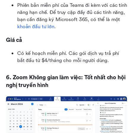
Phiên bản miễn phí của Teams đi kèm với các tính 
năng hạn chế. Để truy cập đầy đủ các tính năng, 
bạn cần đăng ký Microsoft 365, có thể là một 
khoản đầu tư lớn
.
Giá cả
Có kế hoạch miễn phí. Các gói dịch vụ trả phí 
bắt đầu từ $4/tháng cho mỗi người dùng.
6. Zoom Không gian làm việc: Tốt nhất cho hội 
nghị truyền hình