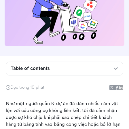
Table of contents
Tại sao các công cụ tích hợp là điều không thể
thương lượng vào năm 2026
Đọc trong 10 phút
Các tính năng không thể thiếu cho quy trình làm
Như một người quản lý dự án đã dành nhiều năm vật 
việc lai vào năm 2026
lộn với các công cụ không liên kết, tôi đã cảm nhận 
Top 10 công cụ quản lý CRM và dự án cho năm
được sự khó chịu khi phải sao chép chi tiết khách 
2026
hàng từ bảng tính vào bảng công việc hoặc bỏ lỡ hạn 