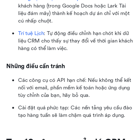
khách hàng (trong Google Docs hoặc Lark Tài 
liệu đám mây) thành kế hoạch dự án chỉ với một 
cú nhấp chuột.
Trí tuệ Lịch
: Tự động điều chỉnh hạn chót khi dữ 
liệu CRM cho thấy sự thay đổi về thời gian khách 
hàng có thể làm việc.
Những điều cần tránh
Các công cụ có API hạn chế: Nếu không thể kết 
nối với email, phần mềm kế toán hoặc ứng dụng 
tùy chỉnh của bạn, hãy bỏ qua.
Cài đặt quá phức tạp: Các nền tảng yêu cầu đào 
tạo hàng tuần sẽ làm chậm quá trình áp dụng.