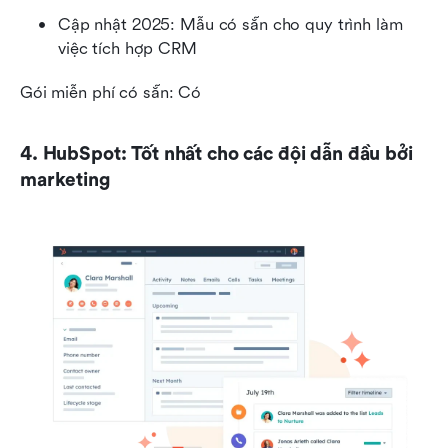
Cập nhật 2025: Mẫu có sẵn cho quy trình làm 
việc tích hợp CRM
Gói miễn phí có sẵn: Có
4. HubSpot: Tốt nhất cho các đội dẫn đầu bởi 
marketing