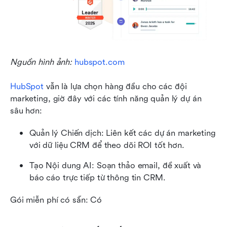
Nguồn hình ảnh: 
hubspot.com
HubSpot
 vẫn là lựa chọn hàng đầu cho các đội 
marketing, giờ đây với các tính năng quản lý dự án 
sâu hơn:
Quản lý Chiến dịch: Liên kết các dự án marketing 
với dữ liệu CRM để theo dõi ROI tốt hơn.
Tạo Nội dung AI: Soạn thảo email, đề xuất và 
báo cáo trực tiếp từ thông tin CRM.
Gói miễn phí có sẵn: Có