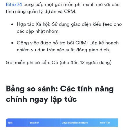
Bitrix24
 cung cấp một gói miễn phí mạnh mẽ với các 
tính năng quản lý dự án và CRM:
Hợp tác Xã hội: Sử dụng giao diện kiểu feed cho 
các cập nhật nhóm.
Công việc được hỗ trợ bởi CRM: Lập kế hoạch 
nhiệm vụ dựa trên xác suất đóng giao dịch.
Gói miễn phí có sẵn: Có (cho đến 12 người dùng)
Bảng so sánh: Các tính năng 
chính ngay lập tức