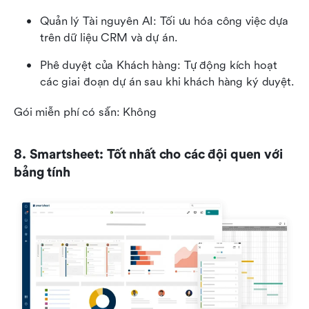
Quản lý Tài nguyên AI: Tối ưu hóa công việc dựa 
trên dữ liệu CRM và dự án.
Phê duyệt của Khách hàng: Tự động kích hoạt 
các giai đoạn dự án sau khi khách hàng ký duyệt.
Gói miễn phí có sẵn: Không
8. Smartsheet: Tốt nhất cho các đội quen với 
bảng tính