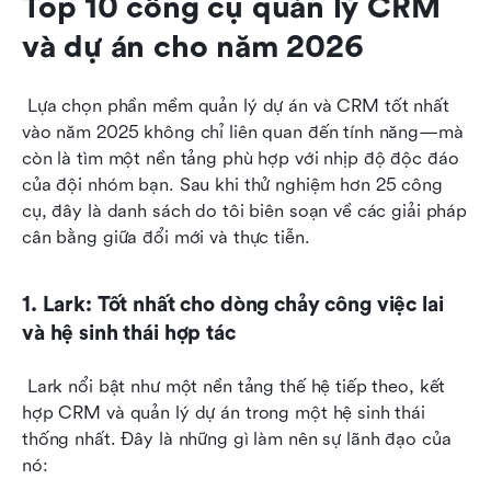
Top 10 công cụ quản lý CRM 
và dự án cho năm 2026
 Lựa chọn phần mềm quản lý dự án và CRM tốt nhất 
vào năm 2025 không chỉ liên quan đến tính năng—mà 
còn là tìm một nền tảng phù hợp với nhịp độ độc đáo 
của đội nhóm bạn. Sau khi thử nghiệm hơn 25 công 
cụ, đây là danh sách do tôi biên soạn về các giải pháp 
cân bằng giữa đổi mới và thực tiễn. 
1. Lark: Tốt nhất cho dòng chảy công việc lai 
và hệ sinh thái hợp tác
 Lark nổi bật như một nền tảng thế hệ tiếp theo, kết 
hợp CRM và quản lý dự án trong một hệ sinh thái 
thống nhất. Đây là những gì làm nên sự lãnh đạo của 
nó: 