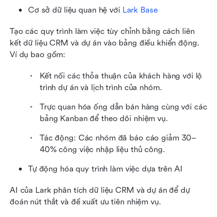
Cơ sở dữ liệu quan hệ với 
Lark Base
Tạo các quy trình làm việc tùy chỉnh bằng cách liên 
kết dữ liệu CRM và dự án vào bảng điều khiển động. 
Ví dụ bao gồm:
Kết nối các thỏa thuận của khách hàng với lộ 
trình dự án và lịch trình của nhóm.
Trực quan hóa ống dẫn bán hàng cùng với các 
bảng Kanban để theo dõi nhiệm vụ.
Tác động: Các nhóm đã báo cáo giảm 30–
40% công việc nhập liệu thủ công.
Tự động hóa quy trình làm việc dựa trên AI
AI của Lark phân tích dữ liệu CRM và dự án để dự 
đoán nút thắt và đề xuất ưu tiên nhiệm vụ.