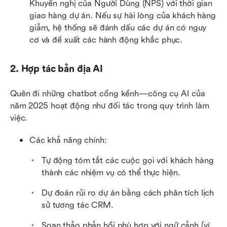
Khuyến nghị của Người Dùng (NPS) với thời gian 
giao hàng dự án. Nếu sự hài lòng của khách hàng 
giảm, hệ thống sẽ đánh dấu các dự án có nguy 
cơ và đề xuất các hành động khắc phục.
2. Hợp tác bản địa AI
Quên đi những chatbot cồng kềnh—công cụ AI của 
năm 2025 hoạt động như đối tác trong quy trình làm 
việc.
Các khả năng chính:
Tự động tóm tắt các cuộc gọi với khách hàng 
thành các nhiệm vụ có thể thực hiện.
Dự đoán rủi ro dự án bằng cách phân tích lịch 
sử tương tác CRM.
Soạn thảo phản hồi phù hợp với ngữ cảnh (ví 