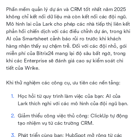
Phần mềm quản lý dự án và CRM tốt nhất năm 2025 
không chỉ kết nối dữ liệu mà còn kết nối các đội ngũ. 
Mô hình lai của Lark cho phép các nhà tiếp thị liên kết 
phản hồi chiến dịch với các điều chỉnh dự án, trong khi 
AI của Smartsheet cảnh báo rủi ro trước khi khách 
hàng nhận thấy sự chậm trễ. Đối với các đội nhỏ, gói 
miễn phí của Bitrix24 mang lại độ sâu bất ngờ, trong 
khi các Enterprise sẽ đánh giá cao sự kiểm soát chi 
tiết của Wrike.
Khi thử nghiệm các công cụ, ưu tiên các nền tảng:
Học hỏi từ quy trình làm việc của bạn: AI của 
Lark thích nghi với các mô hình của đội ngũ bạn.
Giảm thiểu công việc thủ công: ClickUp tự động 
tạo nhiệm vụ từ các trường CRM.
Phát triển cùng bạn: HubSpot mở rộng từ các 