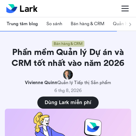
Trung tâm blog
So sánh
Bán hàng & CRM
Quản lý dự
Bán hàng & CRM
Phần mềm Quản lý Dự án và
CRM tốt nhất vào năm 2026
Vivienne Quinn
Quản lý Tiếp thị Sản phẩm
6 thg 8, 2026
Dùng Lark miễn phí