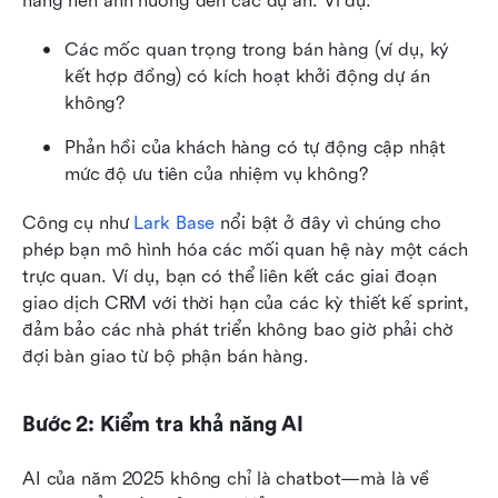
hàng nên ảnh hưởng đến các dự án. Ví dụ:
Các mốc quan trọng trong bán hàng (ví dụ, ký 
kết hợp đồng) có kích hoạt khởi động dự án 
không?
Phản hồi của khách hàng có tự động cập nhật 
mức độ ưu tiên của nhiệm vụ không?
Công cụ như 
Lark Base
 nổi bật ở đây vì chúng cho 
phép bạn mô hình hóa các mối quan hệ này một cách 
trực quan. Ví dụ, bạn có thể liên kết các giai đoạn 
giao dịch CRM với thời hạn của các kỳ thiết kế sprint, 
đảm bảo các nhà phát triển không bao giờ phải chờ 
đợi bàn giao từ bộ phận bán hàng.
Bước 2: Kiểm tra khả năng AI
AI của năm 2025 không chỉ là chatbot—mà là về 