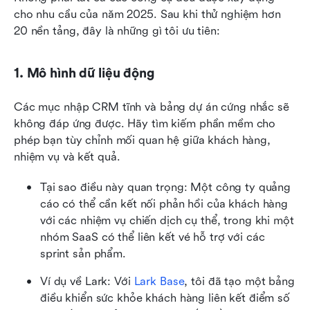
cho nhu cầu của năm 2025. Sau khi thử nghiệm hơn 
20 nền tảng, đây là những gì tôi ưu tiên:
1. Mô hình dữ liệu động
Các mục nhập CRM tĩnh và bảng dự án cứng nhắc sẽ 
không đáp ứng được. Hãy tìm kiếm phần mềm cho 
phép bạn tùy chỉnh mối quan hệ giữa khách hàng, 
nhiệm vụ và kết quả.
Tại sao điều này quan trọng: Một công ty quảng 
cáo có thể cần kết nối phản hồi của khách hàng 
với các nhiệm vụ chiến dịch cụ thể, trong khi một 
nhóm SaaS có thể liên kết vé hỗ trợ với các 
sprint sản phẩm.
Ví dụ về Lark: Với 
Lark Base
, tôi đã tạo một bảng 
điều khiển sức khỏe khách hàng liên kết điểm số 