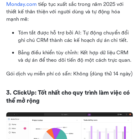
Monday.com
 tiếp tục xuất sắc trong năm 2025 với 
thiết kế thân thiện với người dùng và tự động hóa 
mạnh mẽ:
Tóm tắt được hỗ trợ bởi AI: Tự động chuyển đổi 
ghi chú CRM thành các kế hoạch dự án chi tiết.
Bảng điều khiển tùy chỉnh: Kết hợp dữ liệu CRM 
và dự án để theo dõi tiến độ một cách trực quan.
Gói dịch vụ miễn phí có sẵn: Không (dùng thử 14 ngày)
3. ClickUp: Tốt nhất cho quy trình làm việc có 
thể mở rộng