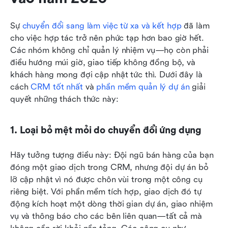
Sự 
chuyển đổi sang làm việc từ xa và kết hợp
 đã làm 
cho việc hợp tác trở nên phức tạp hơn bao giờ hết. 
Các nhóm không chỉ quản lý nhiệm vụ—họ còn phải 
điều hướng múi giờ, giao tiếp không đồng bộ, và 
khách hàng mong đợi cập nhật tức thì. Dưới đây là 
cách 
CRM tốt nhất
 và 
phần mềm quản lý dự án
 giải 
quyết những thách thức này:
1. Loại bỏ mệt mỏi do chuyển đổi ứng dụng
Hãy tưởng tượng điều này: Đội ngũ bán hàng của bạn 
đóng một giao dịch trong CRM, nhưng đội dự án bỏ 
lỡ cập nhật vì nó được chôn vùi trong một công cụ 
riêng biệt. Với phần mềm tích hợp, giao dịch đó tự 
động kích hoạt một dòng thời gian dự án, giao nhiệm 
vụ và thông báo cho các bên liên quan—tất cả mà 