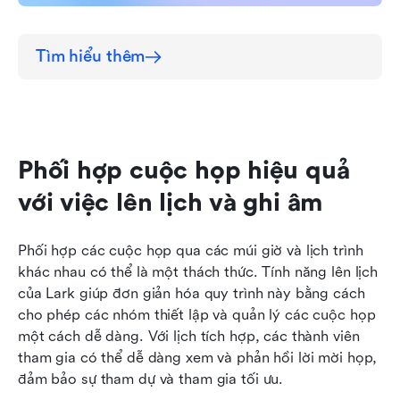
Tìm hiểu thêm
Phối hợp cuộc họp hiệu quả 
với việc lên lịch và ghi âm
Phối hợp các cuộc họp qua các múi giờ và lịch trình 
khác nhau có thể là một thách thức. Tính năng lên lịch 
của Lark giúp đơn giản hóa quy trình này bằng cách 
cho phép các nhóm thiết lập và quản lý các cuộc họp 
một cách dễ dàng. Với lịch tích hợp, các thành viên 
tham gia có thể dễ dàng xem và phản hồi lời mời họp, 
đảm bảo sự tham dự và tham gia tối ưu.