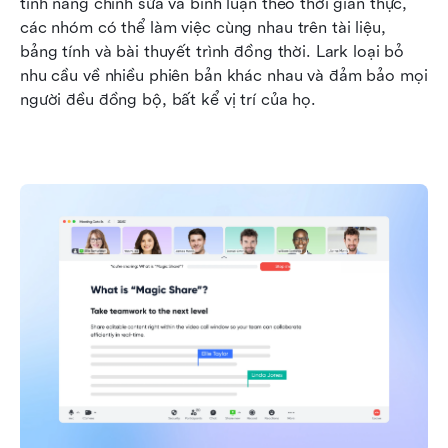
tính năng chỉnh sửa và bình luận theo thời gian thực, 
các nhóm có thể làm việc cùng nhau trên tài liệu, 
bảng tính và bài thuyết trình đồng thời. Lark loại bỏ 
nhu cầu về nhiều phiên bản khác nhau và đảm bảo mọi 
người đều đồng bộ, bất kể vị trí của họ.