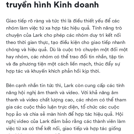
truyền hình Kinh doanh
Giao tiếp rõ ràng và tức thì là điều thiết yếu để các 
nhóm làm việc từ xa hợp tác hiệu quả. Tính năng trò 
chuyện của Lark cho phép các nhóm duy trì kết nối 
theo thời gian thực, tạo điều kiện cho giao tiếp nhanh 
chóng và hiệu quả. Dù là cuộc trò chuyện một đối một 
hay nhóm, các nhóm có thể trao đổi tin nhắn, tập tin 
và đa phương tiện một cách liền mạch, thúc đẩy sự 
hợp tác và khuyến khích phản hồi kịp thời.
Bên cạnh nhắn tin tức thì, Lark còn cung cấp các tính 
năng hội nghị âm thanh và video. Với khả năng âm 
thanh và video chất lượng cao, các nhóm có thể tham 
gia các cuộc thảo luận trực diện, tổ chức các cuộc 
họp ảo và chia sẻ màn hình để hợp tác hiệu quả. Hội 
nghị video của Lark đảm bảo rằng các thành viên làm 
việc từ xa có thể kết nối, giao tiếp và hợp tác giống 