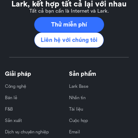
Lark, kết hợp tất cả lại với nhau
Tất cả bạn cần là Internet và Lark.
Thử miễn phí
Liên hệ với chúng tôi
Giải pháp
Sản phẩm
Công nghệ
Lark Base
Bán lẻ
Nhắn tin
F&B
Tài liệu
Sản xuất
Cuộc họp
Dịch vụ chuyên nghiệp
Email