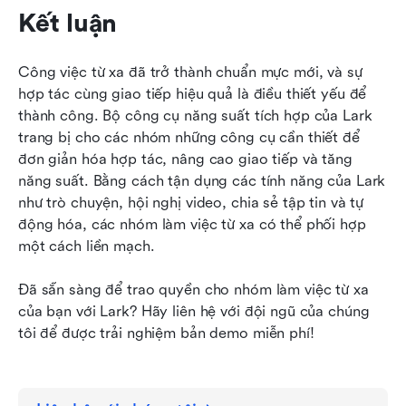
Kết luận
Công việc từ xa đã trở thành chuẩn mực mới, và sự 
hợp tác cùng giao tiếp hiệu quả là điều thiết yếu để 
thành công. Bộ công cụ năng suất tích hợp của Lark 
trang bị cho các nhóm những công cụ cần thiết để 
đơn giản hóa hợp tác, nâng cao giao tiếp và tăng 
năng suất. Bằng cách tận dụng các tính năng của Lark 
như trò chuyện, hội nghị video, chia sẻ tập tin và tự 
động hóa, các nhóm làm việc từ xa có thể phối hợp 
một cách liền mạch.
Đã sẵn sàng để trao quyền cho nhóm làm việc từ xa 
của bạn với Lark? Hãy liên hệ với đội ngũ của chúng 
tôi để được trải nghiệm bản demo miễn phí!