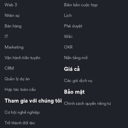
Web 3
Biên bản cuộc họp
Nhân sự
Lịch
Bán hàng
Phê duyệt
IT
Wiki
Marketing
OKR
Vận hành tiền tuyến
Nền tảng mở
CRM
Giá cả
Quản lý dự án
Các gói dịch vụ
Hợp tác toàn cầu
Bảo mật
Tham gia với chúng tôi
Chính sách quyền riêng tư
Cơ hội nghề nghiệp
Trở thành đối tác