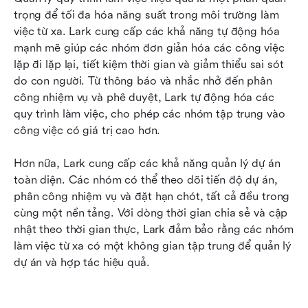
trọng để tối đa hóa năng suất trong môi trường làm 
việc từ xa. Lark cung cấp các khả năng tự động hóa 
mạnh mẽ giúp các nhóm đơn giản hóa các công việc 
lặp đi lặp lại, tiết kiệm thời gian và giảm thiểu sai sót 
do con người. Từ thông báo và nhắc nhở đến phân 
công nhiệm vụ và phê duyệt, Lark tự động hóa các 
quy trình làm việc, cho phép các nhóm tập trung vào 
công việc có giá trị cao hơn.
Hơn nữa, Lark cung cấp các khả năng quản lý dự án 
toàn diện. Các nhóm có thể theo dõi tiến độ dự án, 
phân công nhiệm vụ và đặt hạn chót, tất cả đều trong 
cùng một nền tảng. Với dòng thời gian chia sẻ và cập 
nhật theo thời gian thực, Lark đảm bảo rằng các nhóm 
làm việc từ xa có một không gian tập trung để quản lý 
dự án và hợp tác hiệu quả.