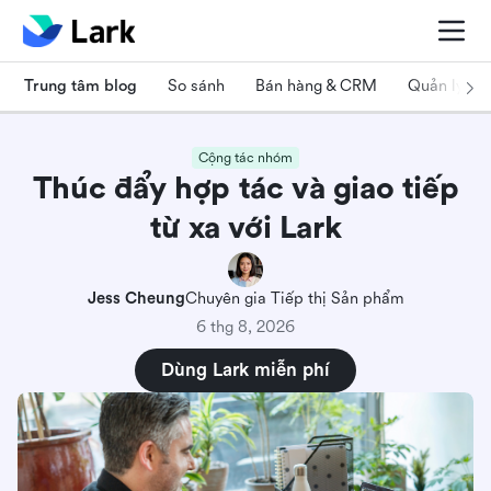
Trung tâm blog
So sánh
Bán hàng & CRM
Quản lý dự
Cộng tác nhóm
Thúc đẩy hợp tác và giao tiếp
từ xa với Lark
Jess Cheung
Chuyên gia Tiếp thị Sản phẩm
6 thg 8, 2026
Dùng Lark miễn phí