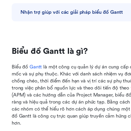
Nhận trợ giúp với các giải pháp biểu đồ Gantt
Biểu đồ Gantt là gì?
Biểu đồ 
Gantt
 là một công cụ quản lý dự án cung cấp d
mốc và sự phụ thuộc. Khác với danh sách nhiệm vụ đơn
chồng chéo, thời điểm đến hạn và vị trí các sự phụ th
trong việc phân bổ nguồn lực và theo dõi tiến độ theo 
(APM) và các hướng dẫn của Project Manager, biểu đồ Ga
ràng và hiệu quả trong các dự án phức tạp. Bằng cách x
các nhóm có thể hiểu rõ hơn cách áp dụng chúng một c
đồ Gantt là công cụ trực quan giúp truyền cảm hứng ch
hơn.