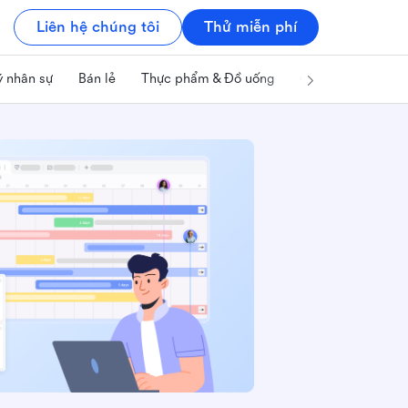
Liên hệ chúng tôi
Thử miễn phí
ý nhân sự
Bán lẻ
Thực phẩm & Đồ uống
Công nghệ & IT