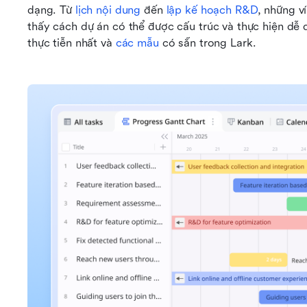
dạng. Từ 
lịch nội dung
 đến
 lập kế hoạch R&D
, những v
thấy cách dự án có thể được cấu trúc và thực hiện dễ d
thực tiễn nhất và
 các mẫu 
có sẵn trong Lark.