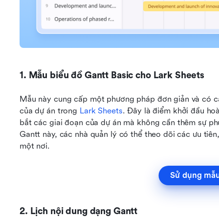
1. Mẫu biểu đồ Gantt Basic cho Lark Sheets
Mẫu này cung cấp một phương pháp đơn giản và có cấu
của dự án trong
 Lark Sheets
. Đây là điểm khởi đầu h
bắt các giai đoạn của dự án mà không cần thêm sự phứ
Gantt này, các nhà quản lý có thể theo dõi các ưu tiên,
một nơi.
Sử dụng mẫu
2. Lịch nội dung dạng Gantt