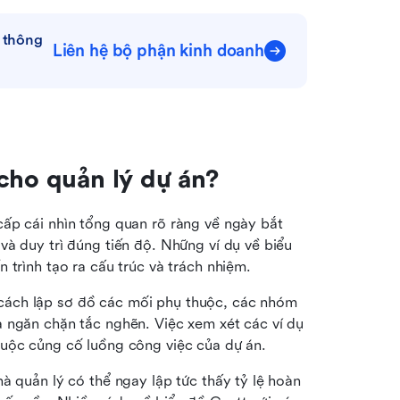
 thông 
Liên hệ bộ phận kinh doanh
cho quản lý dự án?
ấp cái nhìn tổng quan rõ ràng về ngày bắt 
à duy trì đúng tiến độ. Những ví dụ về biểu 
 trình tạo ra cấu trúc và trách nhiệm.
cách lập sơ đồ các mối phụ thuộc, các nhóm 
 ngăn chặn tắc nghẽn. Việc xem xét các ví dụ 
huộc củng cố luồng công việc của dự án.
à quản lý có thể ngay lập tức thấy tỷ lệ hoàn 