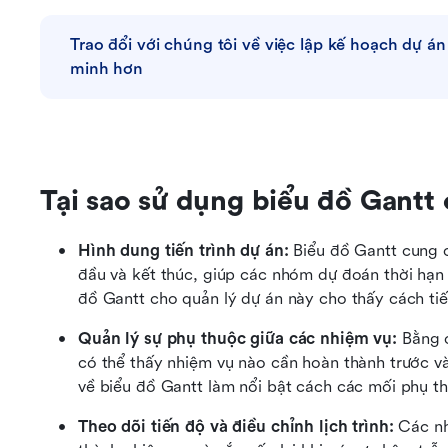
Trao đổi với chúng tôi về việc lập kế hoạch dự án
minh hơn
Tại sao sử dụng biểu đồ Gantt 
Hình dung tiến trình dự án: 
Biểu đồ Gantt cung c
đầu và kết thúc, giúp các nhóm dự đoán thời hạn v
đồ Gantt cho quản lý dự án này cho thấy cách tiến
Quản lý sự phụ thuộc giữa các nhiệm vụ:
 Bằng 
có thể thấy nhiệm vụ nào cần hoàn thành trước và
về biểu đồ Gantt làm nổi bật cách các mối phụ t
Theo dõi tiến độ và điều chỉnh lịch trình:
 Các nh