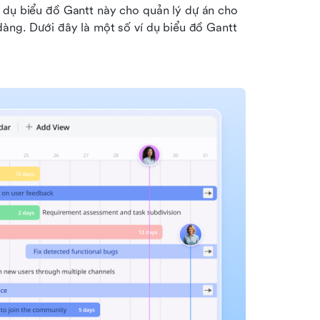
í dụ biểu đồ Gantt này cho quản lý dự án cho 
àng. Dưới đây là một số ví dụ biểu đồ Gantt 