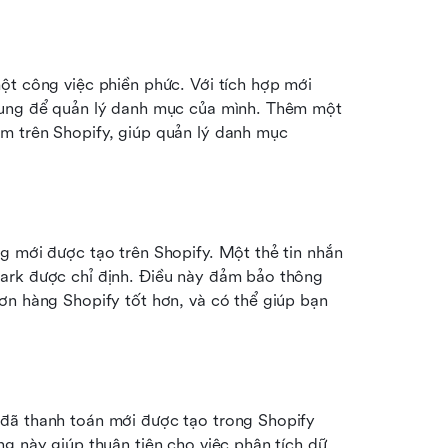
ột công việc phiền phức. Với tích hợp mới 
rung để quản lý danh mục của mình. Thêm một 
m trên Shopify, giúp quản lý danh mục 
g mới được tạo trên Shopify. Một thẻ tin nhắn 
ark được chỉ định. Điều này đảm bảo thông 
ơn hàng Shopify tốt hơn, và có thể giúp bạn 
đã thanh toán mới được tạo trong Shopify 
g này giúp thuận tiện cho việc phân tích dữ 