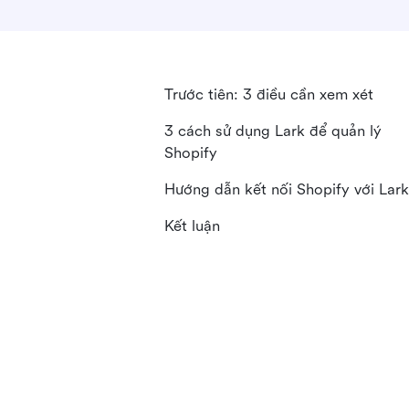
Trước tiên: 3 điều cần xem xét
3 cách sử dụng Lark để quản lý
Shopify
Hướng dẫn kết nối Shopify với Lark
Kết luận