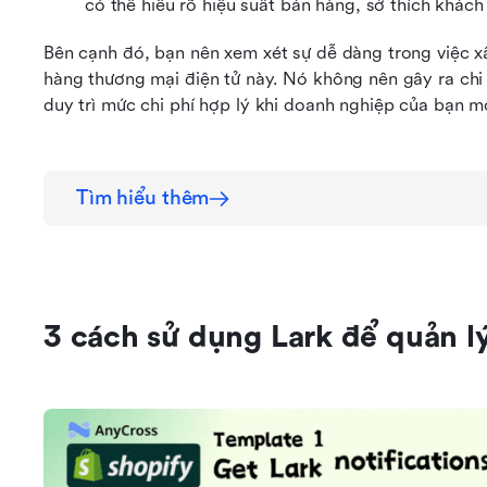
có thể hiểu rõ hiệu suất bán hàng, sở thích khác
Bên cạnh đó, bạn nên xem xét sự dễ dàng trong việc x
hàng thương mại điện tử này. Nó không nên gây ra chi p
duy trì mức chi phí hợp lý khi doanh nghiệp của bạn 
Tìm hiểu thêm
3 cách sử dụng Lark để quản l