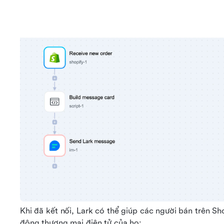
Khi đã kết nối, Lark có thể giúp các người bán trên Sho
động thương mại điện tử của họ: