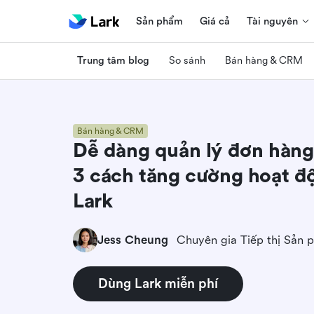
Sản phẩm
Giá cả
Tài nguyên
Trung tâm blog
So sánh
Bán hàng & CRM
Bán hàng & CRM
Dễ dàng quản lý đơn hàng
3 cách tăng cường hoạt đ
Lark
Jess Cheung
Chuyên gia Tiếp thị Sản 
Dùng Lark miễn phí