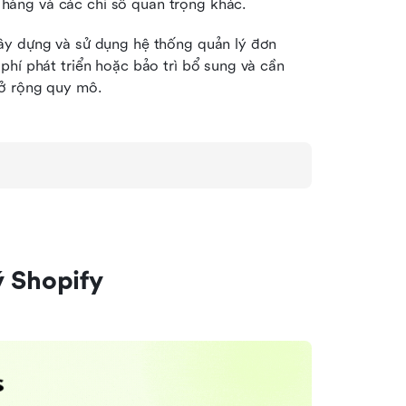
h hàng và các chỉ số quan trọng khác.
ây dựng và sử dụng hệ thống quản lý đơn 
hí phát triển hoặc bảo trì bổ sung và cần 
mở rộng quy mô.
ý Shopify