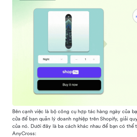
Bên cạnh việc là bộ công cụ hợp tác hàng ngày của bạn
cửa để bạn quản lý doanh nghiệp trên Shopify, giải quy
của nó. Dưới đây là ba cách khác nhau để bạn có thể tí
AnyCross: