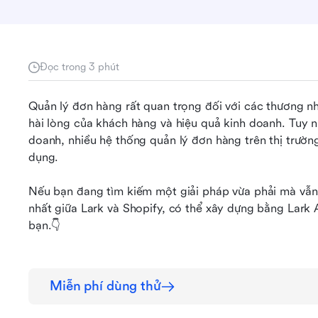
Đọc trong 3 phút
Quản lý đơn hàng rất quan trọng đối với các thương nh
hài lòng của khách hàng và hiệu quả kinh doanh. Tuy nh
doanh, nhiều hệ thống quản lý đơn hàng trên thị trườn
dụng.
Nếu bạn đang tìm kiếm một giải pháp vừa phải mà vẫn h
nhất giữa Lark và Shopify, có thể xây dựng bằng Lark A
bạn.👇
Miễn phí dùng thử