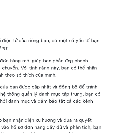
điện tử của riêng bạn, có một số yếu tố bạn 
ông:
 đơn hàng mới giúp bạn phản ứng nhanh 
 chuyển. Với tính năng này, bạn có thể nhận 
h theo sở thích của mình.
của bạn được cập nhật và đồng bộ để tránh 
hệ thống quản lý danh mục tập trung, bạn có 
hỏi danh mục và đảm bảo tất cả các kênh 
p bạn nhận diện xu hướng và đưa ra quyết 
 vào hồ sơ đơn hàng đầy đủ và phân tích, bạn 