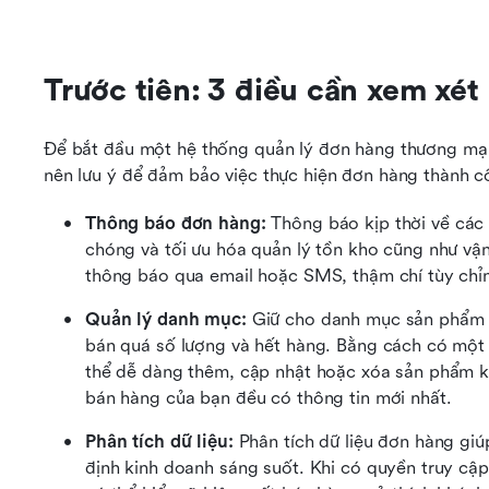
Trước tiên: 3 điều cần xem xét
Để bắt đầu một hệ thống quản lý đơn hàng thương mại 
nên lưu ý để đảm bảo việc thực hiện đơn hàng thành c
Thông báo đơn hàng:
 Thông báo kịp thời về các
chóng và tối ưu hóa quản lý tồn kho cũng như vận
thông báo qua email hoặc SMS, thậm chí tùy chỉn
Quản lý danh mục:
 Giữ cho danh mục sản phẩm 
bán quá số lượng và hết hàng. Bằng cách có một 
thể dễ dàng thêm, cập nhật hoặc xóa sản phẩm k
bán hàng của bạn đều có thông tin mới nhất.
Phân tích dữ liệu:
 Phân tích dữ liệu đơn hàng giú
định kinh doanh sáng suốt. Khi có quyền truy cập