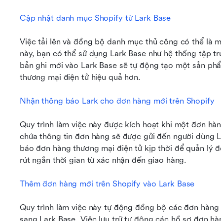
Cập nhật danh mục Shopify từ Lark Base
Việc tải lên và đồng bộ danh mục thủ công có thể là m
này, bạn có thể sử dụng Lark Base như hệ thống tập t
bản ghi mới vào Lark Base sẽ tự động tạo một sản phẩ
thương mại điện tử hiệu quả hơn.
Nhận thông báo Lark cho đơn hàng mới trên Shopify
Quy trình làm việc này được kích hoạt khi một đơn hàn
chứa thông tin đơn hàng sẽ được gửi đến người dùng L
báo đơn hàng thương mại điện tử kịp thời để quản lý đ
rút ngắn thời gian từ xác nhận đến giao hàng.
Thêm đơn hàng mới trên Shopify vào Lark Base
Quy trình làm việc này tự động đồng bộ các đơn hàng 
sang Lark Base. Việc lưu trữ tự động các hồ sơ đơn hàn