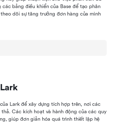
g các bảng điều khiển của Base để tạo phân 
 theo dõi sự tăng trưởng đơn hàng của mình 
 Lark
a Lark để xây dựng tích hợp trên, nơi các 
à thả. Các kích hoạt và hành động của các quy 
ng, giúp đơn giản hóa quá trình thiết lập hệ 