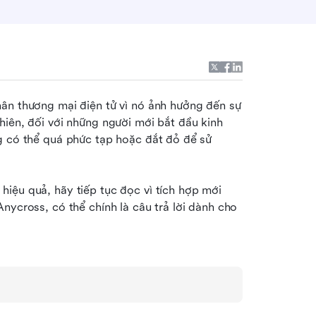
ân thương mại điện tử vì nó ảnh hưởng đến sự 
iên, đối với những người mới bắt đầu kinh 
g có thể quá phức tạp hoặc đắt đỏ để sử 
iệu quả, hãy tiếp tục đọc vì tích hợp mới 
nycross, có thể chính là câu trả lời dành cho 