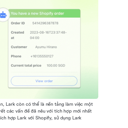
, Lark còn có thể là nền tảng làm việc một 
ết các vấn đề đã nêu với tích hợp mới nhất 
ch hợp Lark với Shopify, sử dụng Lark 