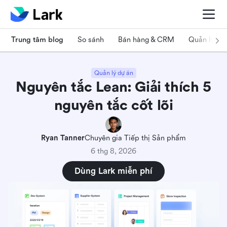
Trung tâm blog
So sánh
Bán hàng & CRM
Quản lý dự
Quản lý dự án
Nguyên tắc Lean: Giải thích 5
nguyên tắc cốt lõi
Ryan Tanner
Chuyên gia Tiếp thị Sản phẩm
6 thg 8, 2026
Dùng Lark miễn phí