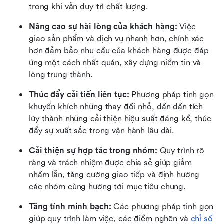
trong khi vẫn duy trì chất lượng.
Nâng cao sự hài lòng của khách hàng:
 Việc 
giao sản phẩm và dịch vụ nhanh hơn, chính xác 
hơn đảm bảo nhu cầu của khách hàng được đáp 
ứng một cách nhất quán, xây dựng niềm tin và 
lòng trung thành.
Thúc đẩy cải tiến liên tục:
 Phương pháp tinh gọn 
khuyến khích những thay đổi nhỏ, dần dần tích 
lũy thành những cải thiện hiệu suất đáng kể, thúc 
đẩy sự xuất sắc trong vận hành lâu dài.
Cải thiện sự hợp tác trong nhóm:
 Quy trình rõ 
ràng và trách nhiệm được chia sẻ giúp giảm 
nhầm lẫn, tăng cường giao tiếp và định hướng 
các nhóm cùng hướng tới mục tiêu chung.
Tăng tính minh bạch:
 Các phương pháp tinh gọn 
giúp quy trình làm việc, các điểm nghẽn và 
chỉ số 