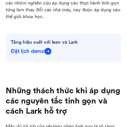
các nhóm nghiên cứu áp dụng các thực hành tinh gọn 
từng làm thay đổi các nhà máy, nay được áp dụng vào 
thế giới khoa học.
Tăng hiệu suất với lean và Lark
Đặt lịch demo
Những thách thức khi áp dụng 
các nguyên tắc tinh gọn và 
cách Lark hỗ trợ
Mặc dù lợi ích của phương pháp tinh gọn là rõ ràng, 