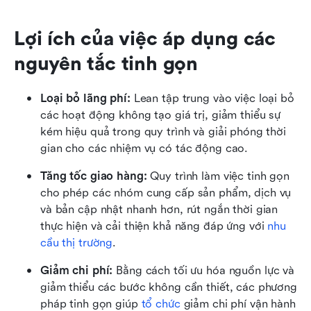
Lợi ích của việc áp dụng các 
nguyên tắc tinh gọn
Loại bỏ lãng phí:
 Lean tập trung vào việc loại bỏ 
các hoạt động không tạo giá trị, giảm thiểu sự 
kém hiệu quả trong quy trình và giải phóng thời 
gian cho các nhiệm vụ có tác động cao.
Tăng tốc giao hàng:
 Quy trình làm việc tinh gọn 
cho phép các nhóm cung cấp sản phẩm, dịch vụ 
và bản cập nhật nhanh hơn, rút ngắn thời gian 
thực hiện và cải thiện khả năng đáp ứng với 
nhu 
cầu thị trường
.
Giảm chi phí:
 Bằng cách tối ưu hóa nguồn lực và 
giảm thiểu các bước không cần thiết, các phương 
pháp tinh gọn giúp 
tổ chức
 giảm chi phí vận hành 