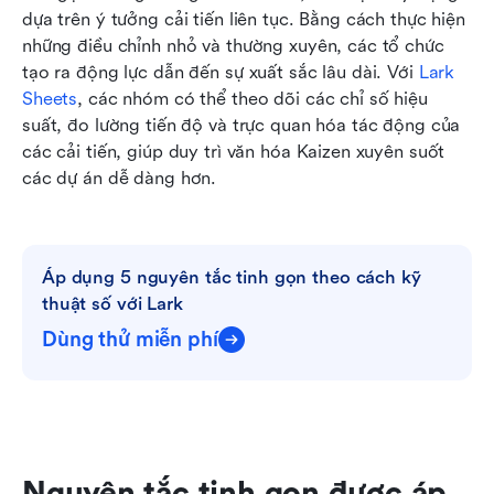
dựa trên ý tưởng cải tiến liên tục. Bằng cách thực hiện 
những điều chỉnh nhỏ và thường xuyên, các tổ chức 
tạo ra động lực dẫn đến sự xuất sắc lâu dài. Với 
Lark 
Sheets
, các nhóm có thể theo dõi các chỉ số hiệu 
suất, đo lường tiến độ và trực quan hóa tác động của 
các cải tiến, giúp duy trì văn hóa Kaizen xuyên suốt 
các dự án dễ dàng hơn.
Áp dụng 5 nguyên tắc tinh gọn theo cách kỹ 
thuật số với Lark
Dùng thử miễn phí
Nguyên tắc tinh gọn được áp 