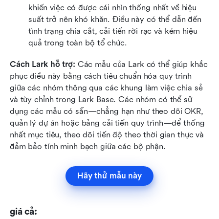
khiến việc có được cái nhìn thống nhất về hiệu 
suất trở nên khó khăn. Điều này có thể dẫn đến 
tình trạng chia cắt, cải tiến rời rạc và kém hiệu 
quả trong toàn bộ tổ chức.
Cách Lark hỗ trợ:
 Các mẫu của Lark có thể giúp khắc 
phục điều này bằng cách tiêu chuẩn hóa quy trình 
giữa các nhóm thông qua các khung làm việc chia sẻ 
và tùy chỉnh trong Lark Base. Các nhóm có thể sử 
dụng các mẫu có sẵn—chẳng hạn như theo dõi OKR, 
quản lý dự án hoặc bảng cải tiến quy trình—để thống 
nhất mục tiêu, theo dõi tiến độ theo thời gian thực và 
đảm bảo tính minh bạch giữa các bộ phận.
Hãy thử mẫu này
giá cả: