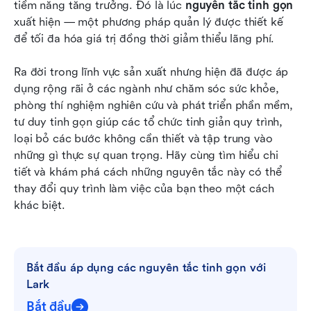
tiềm năng tăng trưởng. Đó là lúc 
nguyên tắc tinh gọn
Câu hỏi thường gặp
xuất hiện — một phương pháp quản lý được thiết kế 
để tối đa hóa giá trị đồng thời giảm thiểu lãng phí. 
Đọc liên quan
Ra đời trong lĩnh vực sản xuất nhưng hiện đã được áp 
dụng rộng rãi ở các ngành như chăm sóc sức khỏe, 
phòng thí nghiệm nghiên cứu và phát triển phần mềm, 
tư duy tinh gọn giúp các tổ chức tinh giản quy trình, 
loại bỏ các bước không cần thiết và tập trung vào 
những gì thực sự quan trọng. Hãy cùng tìm hiểu chi 
tiết và khám phá cách những nguyên tắc này có thể 
thay đổi quy trình làm việc của bạn theo một cách 
khác biệt.
Bắt đầu áp dụng các nguyên tắc tinh gọn với 
Lark
Bắt đầu