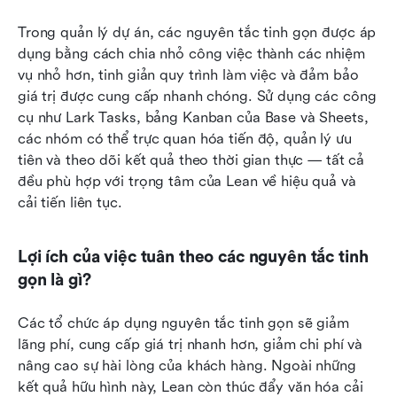
Trong quản lý dự án, các nguyên tắc tinh gọn được áp 
dụng bằng cách chia nhỏ công việc thành các nhiệm 
vụ nhỏ hơn, tinh giản quy trình làm việc và đảm bảo 
giá trị được cung cấp nhanh chóng. Sử dụng các công 
cụ như Lark Tasks, bảng Kanban của Base và Sheets, 
các nhóm có thể trực quan hóa tiến độ, quản lý ưu 
tiên và theo dõi kết quả theo thời gian thực — tất cả 
đều phù hợp với trọng tâm của Lean về hiệu quả và 
cải tiến liên tục.
Lợi ích của việc tuân theo các nguyên tắc tinh 
gọn là gì?
Các tổ chức áp dụng nguyên tắc tinh gọn sẽ giảm 
lãng phí, cung cấp giá trị nhanh hơn, giảm chi phí và 
nâng cao sự hài lòng của khách hàng. Ngoài những 
kết quả hữu hình này, Lean còn thúc đẩy văn hóa cải 