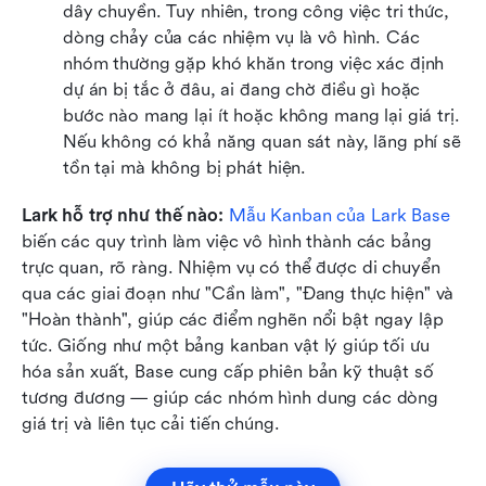
dây chuyền. Tuy nhiên, trong công việc tri thức, 
dòng chảy của các nhiệm vụ là vô hình. Các 
nhóm thường gặp khó khăn trong việc xác định 
dự án bị tắc ở đâu, ai đang chờ điều gì hoặc 
bước nào mang lại ít hoặc không mang lại giá trị. 
Nếu không có khả năng quan sát này, lãng phí sẽ 
tồn tại mà không bị phát hiện.
Lark hỗ trợ như thế nào:
Mẫu Kanban của Lark Base
biến các quy trình làm việc vô hình thành các bảng 
trực quan, rõ ràng. Nhiệm vụ có thể được di chuyển 
qua các giai đoạn như "Cần làm", "Đang thực hiện" và 
"Hoàn thành", giúp các điểm nghẽn nổi bật ngay lập 
tức. Giống như một bảng kanban vật lý giúp tối ưu 
hóa sản xuất, Base cung cấp phiên bản kỹ thuật số 
tương đương — giúp các nhóm hình dung các dòng 
giá trị và liên tục cải tiến chúng.