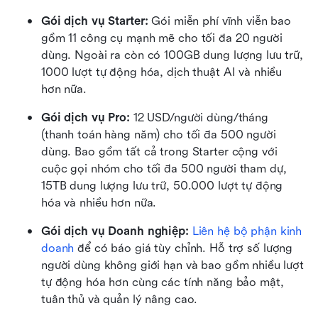
Gói dịch vụ Starter: 
Gói miễn phí vĩnh viễn bao 
gồm 11 công cụ mạnh mẽ cho tối đa 20 người 
dùng. Ngoài ra còn có 100GB dung lượng lưu trữ, 
1000 lượt tự động hóa, dịch thuật AI và nhiều 
hơn nữa.
Gói dịch vụ Pro: 
12 USD/người dùng/tháng 
(thanh toán hàng năm) cho tối đa 500 người 
dùng. Bao gồm tất cả trong Starter cộng với 
cuộc gọi nhóm cho tối đa 500 người tham dự, 
15TB dung lượng lưu trữ, 50.000 lượt tự động 
hóa và nhiều hơn nữa.
Gói dịch vụ Doanh nghiệp:
Liên hệ bộ phận kinh 
doanh
 để có báo giá tùy chỉnh. Hỗ trợ số lượng 
người dùng không giới hạn và bao gồm nhiều lượt 
tự động hóa hơn cùng các tính năng bảo mật, 
tuân thủ và quản lý nâng cao.