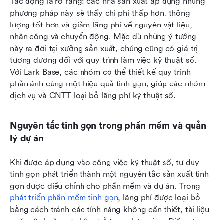
Tác động là rõ ràng: các nhà sản xuất áp dụng những 
phương pháp này sẽ thấy chi phí thấp hơn, thông 
lượng tốt hơn và giảm lãng phí về nguyên vật liệu, 
nhân công và chuyển động. Mặc dù những ý tưởng 
này ra đời tại xưởng sản xuất, chúng cũng có giá trị 
tương đương đối với quy trình làm việc kỹ thuật số. 
Với Lark Base, các nhóm có thể thiết kế quy trình 
phản ánh cùng một hiệu quả tinh gọn, giúp các nhóm 
dịch vụ và CNTT loại bỏ lãng phí kỹ thuật số.
Nguyên tắc tinh gọn trong phần mềm và quản 
lý dự án
Khi được áp dụng vào công việc kỹ thuật số, tư duy 
tinh gọn phát triển thành một nguyên tắc sản xuất tinh 
gọn được điều chỉnh cho phần mềm và dự án. Trong 
phát triển phần mềm tinh gọn
, lãng phí được loại bỏ 
bằng cách tránh các tính năng không cần thiết, tài liệu 