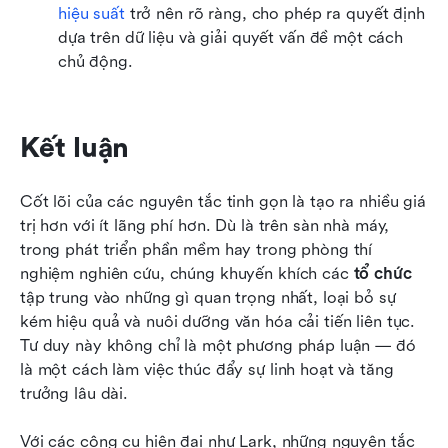
hiệu suất
 trở nên rõ ràng, cho phép ra quyết định 
dựa trên dữ liệu và giải quyết vấn đề một cách 
chủ động.
Kết luận
Cốt lõi của các nguyên tắc tinh gọn là tạo ra nhiều giá 
trị hơn với ít lãng phí hơn. Dù là trên sàn nhà máy, 
trong phát triển phần mềm hay trong phòng thí 
nghiệm nghiên cứu, chúng khuyến khích các 
tổ chức
tập trung vào những gì quan trọng nhất, loại bỏ sự 
kém hiệu quả và nuôi dưỡng văn hóa cải tiến liên tục. 
Tư duy này không chỉ là một phương pháp luận — đó 
là một cách làm việc thúc đẩy sự linh hoạt và tăng 
trưởng lâu dài.
Với các công cụ hiện đại như Lark, những nguyên tắc 