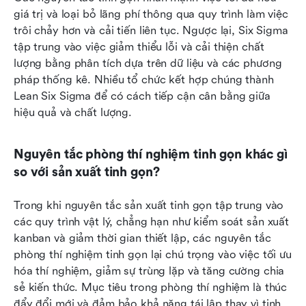
giá trị và loại bỏ lãng phí thông qua quy trình làm việc 
trôi chảy hơn và cải tiến liên tục. Ngược lại, Six Sigma 
tập trung vào việc giảm thiểu lỗi và cải thiện chất 
lượng bằng phân tích dựa trên dữ liệu và các phương 
pháp thống kê. Nhiều tổ chức kết hợp chúng thành 
Lean Six Sigma để có cách tiếp cận cân bằng giữa 
hiệu quả và chất lượng.
Nguyên tắc phòng thí nghiệm tinh gọn khác gì 
so với sản xuất tinh gọn?
Trong khi nguyên tắc sản xuất tinh gọn tập trung vào 
các quy trình vật lý, chẳng hạn như kiểm soát sản xuất 
kanban và giảm thời gian thiết lập, các nguyên tắc 
phòng thí nghiệm tinh gọn lại chú trọng vào việc tối ưu 
hóa thí nghiệm, giảm sự trùng lặp và tăng cường chia 
sẻ kiến thức. Mục tiêu trong phòng thí nghiệm là thúc 
đẩy đổi mới và đảm bảo khả năng tái lập thay vì tinh 