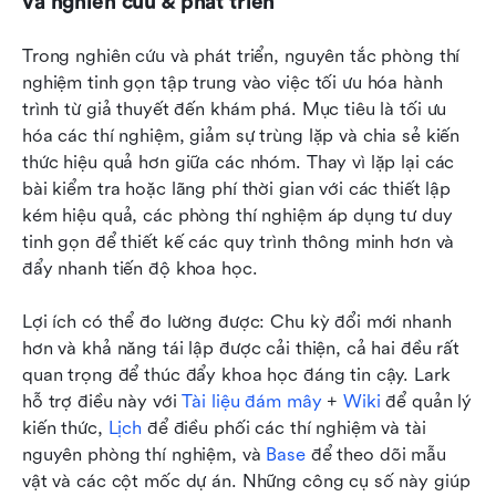
và nghiên cứu & phát triển
Trong nghiên cứu và phát triển, nguyên tắc phòng thí 
nghiệm tinh gọn tập trung vào việc tối ưu hóa hành 
trình từ giả thuyết đến khám phá. Mục tiêu là tối ưu 
hóa các thí nghiệm, giảm sự trùng lặp và chia sẻ kiến 
thức hiệu quả hơn giữa các nhóm. Thay vì lặp lại các 
bài kiểm tra hoặc lãng phí thời gian với các thiết lập 
kém hiệu quả, các phòng thí nghiệm áp dụng tư duy 
tinh gọn để thiết kế các quy trình thông minh hơn và 
đẩy nhanh tiến độ khoa học.
Lợi ích có thể đo lường được: Chu kỳ đổi mới nhanh 
hơn và khả năng tái lập được cải thiện, cả hai đều rất 
quan trọng để thúc đẩy khoa học đáng tin cậy. Lark 
hỗ trợ điều này với 
Tài liệu đám mây
 + 
Wiki
 để quản lý 
kiến thức, 
Lịch
 để điều phối các thí nghiệm và tài 
nguyên phòng thí nghiệm, và 
Base
 để theo dõi mẫu 
vật và các cột mốc dự án. Những công cụ số này giúp 