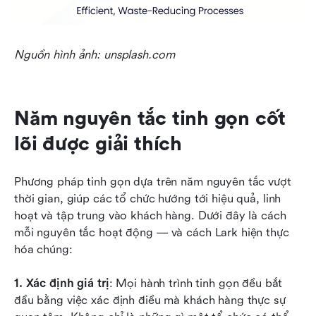
Nguồn hình ảnh: unsplash.com
Năm nguyên tắc tinh gọn cốt 
lõi được giải thích
Phương pháp tinh gọn dựa trên năm nguyên tắc vượt 
thời gian, giúp các tổ chức hướng tới hiệu quả, linh 
hoạt và tập trung vào khách hàng. Dưới đây là cách 
mỗi nguyên tắc hoạt động — và cách Lark hiện thực 
hóa chúng:
1. Xác định giá trị
: Mọi hành trình tinh gọn đều bắt 
đầu bằng việc xác định điều mà khách hàng thực sự 