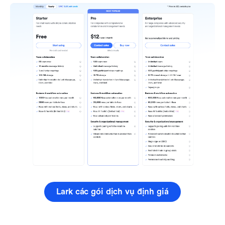
Lark các gói dịch vụ định giá