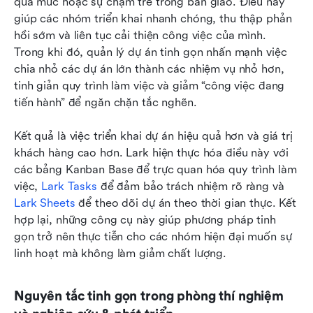
quá mức hoặc sự chậm trễ trong bàn giao. Điều này 
giúp các nhóm triển khai nhanh chóng, thu thập phản 
hồi sớm và liên tục cải thiện công việc của mình. 
Trong khi đó, quản lý dự án tinh gọn nhấn mạnh việc 
chia nhỏ các dự án lớn thành các nhiệm vụ nhỏ hơn, 
tinh giản quy trình làm việc và giảm “công việc đang 
tiến hành” để ngăn chặn tắc nghẽn.
Kết quả là việc triển khai dự án hiệu quả hơn và giá trị 
khách hàng cao hơn. Lark hiện thực hóa điều này với 
các bảng Kanban Base để trực quan hóa quy trình làm 
việc, 
Lark Tasks
 để đảm bảo trách nhiệm rõ ràng và 
Lark Sheets
 để theo dõi dự án theo thời gian thực. Kết 
hợp lại, những công cụ này giúp phương pháp tinh 
gọn trở nên thực tiễn cho các nhóm hiện đại muốn sự 
linh hoạt mà không làm giảm chất lượng.
Nguyên tắc tinh gọn trong phòng thí nghiệm 