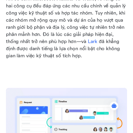
hai công cụ đều đáp ứng các nhu cầu chính về quản lý 
công việc kỹ thuật số và hợp tác nhóm. Tuy nhiên, khi 
các nhóm mở rộng quy mô và dự án của họ vượt qua 
ranh giới bộ phận và địa lý, công việc tự nhiên trở nên 
phân mảnh hơn. Đó là lúc các giải pháp hiện đại, 
thống nhất trở nên phù hợp hơn—và 
Lark
 đã khẳng 
định được danh tiếng là lựa chọn nổi bật cho không 
gian làm việc kỹ thuật số tích hợp.