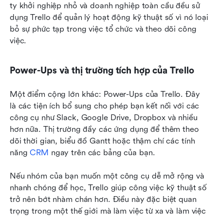
ty khởi nghiệp nhỏ và doanh nghiệp toàn cầu đều sử 
dụng Trello để quản lý hoạt động kỹ thuật số vì nó loại 
bỏ sự phức tạp trong việc tổ chức và theo dõi công 
việc.
Power-Ups và thị trường tích hợp của Trello
Một điểm cộng lớn khác: Power-Ups của Trello. Đây 
là các tiện ích bổ sung cho phép bạn kết nối với các 
công cụ như Slack, Google Drive, Dropbox và nhiều 
hơn nữa. Thị trường đầy các ứng dụng để thêm theo 
dõi thời gian, biểu đồ Gantt hoặc thậm chí các tính 
năng 
CRM
 ngay trên các bảng của bạn.
Nếu nhóm của bạn muốn một công cụ dễ mở rộng và 
nhanh chóng để học, Trello giúp công việc kỹ thuật số 
trở nên bớt nhàm chán hơn. Điều này đặc biệt quan 
trọng trong một thế giới mà làm việc từ xa và làm việc 