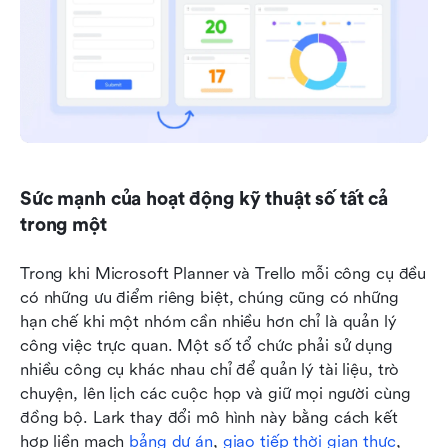
Sức mạnh của hoạt động kỹ thuật số tất cả 
trong một
Trong khi Microsoft Planner và Trello mỗi công cụ đều 
có những ưu điểm riêng biệt, chúng cũng có những 
hạn chế khi một nhóm cần nhiều hơn chỉ là quản lý 
công việc trực quan. Một số tổ chức phải sử dụng 
nhiều công cụ khác nhau chỉ để quản lý tài liệu, trò 
chuyện, lên lịch các cuộc họp và giữ mọi người cùng 
đồng bộ. Lark thay đổi mô hình này bằng cách kết 
hợp liền mạch 
bảng dự án
, 
giao tiếp thời gian thực
, 