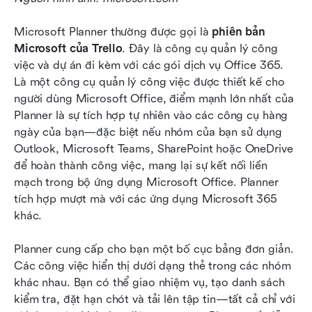
Microsoft Planner thường được gọi là 
phiên bản 
Microsoft của Trello
. Đây là công cụ quản lý công 
việc và dự án đi kèm với các gói dịch vụ Office 365. 
Là một công cụ quản lý công việc được thiết kế cho 
người dùng Microsoft Office, điểm mạnh lớn nhất của 
Planner là sự tích hợp tự nhiên vào các công cụ hàng 
ngày của bạn—đặc biệt nếu nhóm của bạn sử dụng 
Outlook, Microsoft Teams, SharePoint hoặc OneDrive 
để hoàn thành công việc, mang lại sự kết nối liền 
mạch trong bộ ứng dụng Microsoft Office. Planner 
tích hợp mượt mà với các ứng dụng Microsoft 365 
khác.
Planner cung cấp cho bạn một bố cục bảng đơn giản. 
Các công việc hiển thị dưới dạng thẻ trong các nhóm 
khác nhau. Bạn có thể giao nhiệm vụ, tạo danh sách 
kiểm tra, đặt hạn chót và tải lên tập tin—tất cả chỉ với 