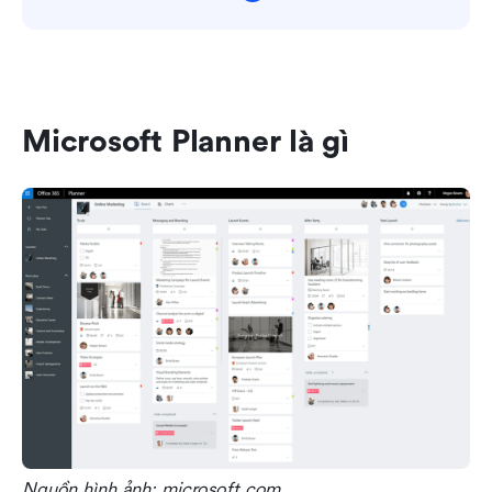
Microsoft Planner là gì
Nguồn hình ảnh: microsoft.com