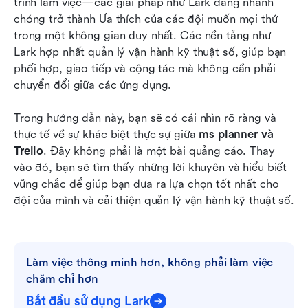
trình làm việc—các giải pháp như Lark đang nhanh 
chóng trở thành Ưa thích của các đội muốn mọi thứ 
trong một không gian duy nhất. Các nền tảng như 
Lark hợp nhất quản lý vận hành kỹ thuật số, giúp bạn 
phối hợp, giao tiếp và cộng tác mà không cần phải 
chuyển đổi giữa các ứng dụng.
Trong hướng dẫn này, bạn sẽ có cái nhìn rõ ràng và 
thực tế về sự khác biệt thực sự giữa 
ms planner và 
Trello
. Đây không phải là một bài quảng cáo. Thay 
vào đó, bạn sẽ tìm thấy những lời khuyên và hiểu biết 
vững chắc để giúp bạn đưa ra lựa chọn tốt nhất cho 
đội của mình và cải thiện quản lý vận hành kỹ thuật số.
Làm việc thông minh hơn, không phải làm việc 
chăm chỉ hơn
Bắt đầu sử dụng Lark