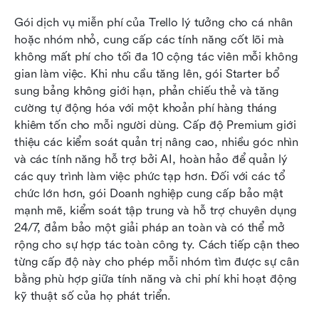
Gói dịch vụ miễn phí của Trello lý tưởng cho cá nhân 
hoặc nhóm nhỏ, cung cấp các tính năng cốt lõi mà 
không mất phí cho tối đa 10 cộng tác viên mỗi không 
gian làm việc. Khi nhu cầu tăng lên, gói Starter bổ 
sung bảng không giới hạn, phản chiếu thẻ và tăng 
cường tự động hóa với một khoản phí hàng tháng 
khiêm tốn cho mỗi người dùng. Cấp độ Premium giới 
thiệu các kiểm soát quản trị nâng cao, nhiều góc nhìn 
và các tính năng hỗ trợ bởi AI, hoàn hảo để quản lý 
các quy trình làm việc phức tạp hơn. Đối với các tổ 
chức lớn hơn, gói Doanh nghiệp cung cấp bảo mật 
mạnh mẽ, kiểm soát tập trung và hỗ trợ chuyên dụng 
24/7, đảm bảo một giải pháp an toàn và có thể mở 
rộng cho sự hợp tác toàn công ty. Cách tiếp cận theo 
từng cấp độ này cho phép mỗi nhóm tìm được sự cân 
bằng phù hợp giữa tính năng và chi phí khi hoạt động 
kỹ thuật số của họ phát triển.