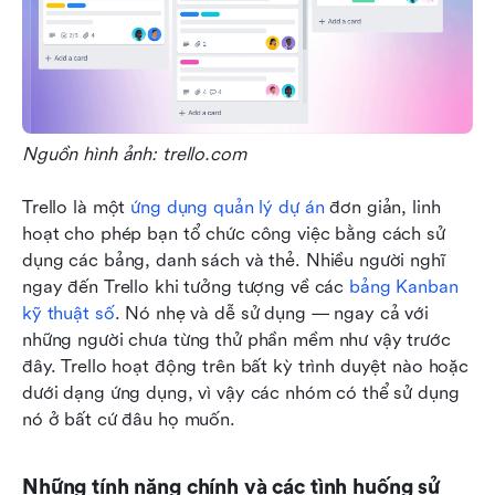
Nguồn hình ảnh: trello.com
Trello là một 
ứng dụng quản lý dự án
 đơn giản, linh 
hoạt cho phép bạn tổ chức công việc bằng cách sử 
dụng các bảng, danh sách và thẻ. Nhiều người nghĩ 
ngay đến Trello khi tưởng tượng về các 
bảng Kanban 
kỹ thuật số
. Nó nhẹ và dễ sử dụng — ngay cả với 
những người chưa từng thử phần mềm như vậy trước 
đây. Trello hoạt động trên bất kỳ trình duyệt nào hoặc 
dưới dạng ứng dụng, vì vậy các nhóm có thể sử dụng 
nó ở bất cứ đâu họ muốn.
Những tính năng chính và các tình huống sử 