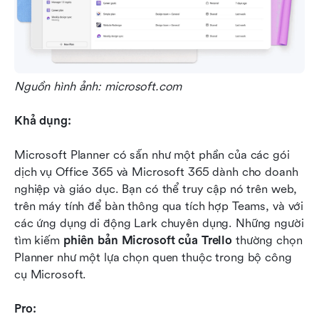
Nguồn hình ảnh: microsoft.com
Khả dụng: 
Microsoft Planner có sẵn như một phần của các gói 
dịch vụ Office 365 và Microsoft 365 dành cho doanh 
nghiệp và giáo dục. Bạn có thể truy cập nó trên web, 
trên máy tính để bàn thông qua tích hợp Teams, và với 
các ứng dụng di động Lark chuyên dụng. Những người 
tìm kiếm 
phiên bản Microsoft của Trello
 thường chọn 
Planner như một lựa chọn quen thuộc trong bộ công 
cụ Microsoft.
Pro: