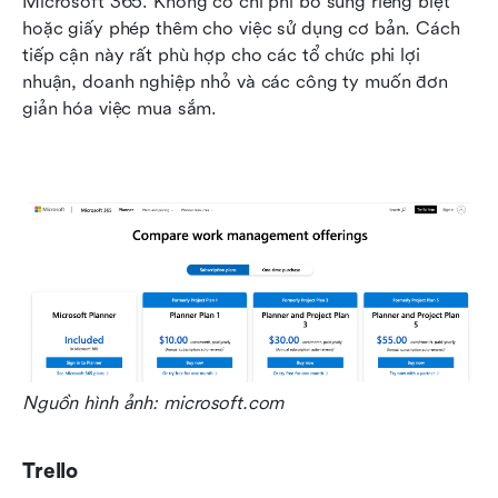
Microsoft 365. Không có chi phí bổ sung riêng biệt 
hoặc giấy phép thêm cho việc sử dụng cơ bản. Cách 
tiếp cận này rất phù hợp cho các tổ chức phi lợi 
nhuận, doanh nghiệp nhỏ và các công ty muốn đơn 
giản hóa việc mua sắm.
Nguồn hình ảnh: microsoft.com
Trello