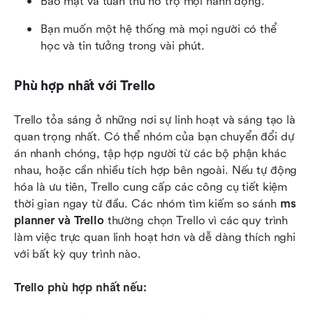
Bảo mật và tuân thủ hỗ trợ mọi hành động.
Bạn muốn một hệ thống mà mọi người có thể 
học và tin tưởng trong vài phút.
Phù hợp nhất với Trello
Trello tỏa sáng ở những nơi sự linh hoạt và sáng tạo là 
quan trọng nhất. Có thể nhóm của bạn chuyển đổi dự 
án nhanh chóng, tập hợp người từ các bộ phận khác 
nhau, hoặc cần nhiều tích hợp bên ngoài. Nếu tự động 
hóa là ưu tiên, Trello cung cấp các công cụ tiết kiệm 
thời gian ngay từ đầu. Các nhóm tìm kiếm so sánh 
ms 
planner và Trello
 thường chọn Trello vì các quy trình 
làm việc trực quan linh hoạt hơn và dễ dàng thích nghi 
với bất kỳ quy trình nào.
Trello phù hợp nhất nếu: