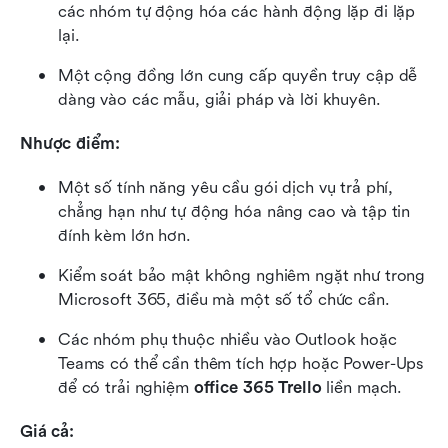
các nhóm tự động hóa các hành động lặp đi lặp 
lại.
Một cộng đồng lớn cung cấp quyền truy cập dễ 
dàng vào các mẫu, giải pháp và lời khuyên.
Nhược điểm:
Một số tính năng yêu cầu gói dịch vụ trả phí, 
chẳng hạn như tự động hóa nâng cao và tập tin 
đính kèm lớn hơn.
Kiểm soát bảo mật không nghiêm ngặt như trong 
Microsoft 365, điều mà một số tổ chức cần.
Các nhóm phụ thuộc nhiều vào Outlook hoặc 
Teams có thể cần thêm tích hợp hoặc Power-Ups 
để có trải nghiệm 
office 365 Trello
 liền mạch.
Giá cả: