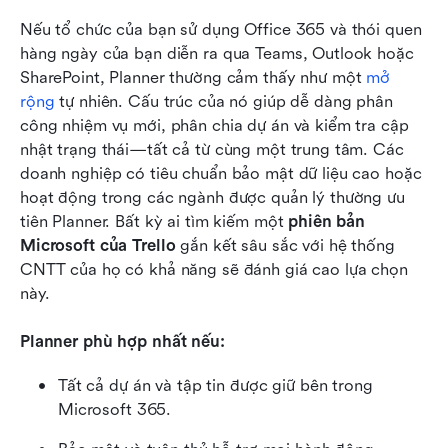
Nếu tổ chức của bạn sử dụng Office 365 và thói quen 
hàng ngày của bạn diễn ra qua Teams, Outlook hoặc 
SharePoint, Planner thường cảm thấy như một 
mở 
rộng
 tự nhiên. Cấu trúc của nó giúp dễ dàng phân 
công nhiệm vụ mới, phân chia dự án và kiểm tra cập 
nhật trạng thái—tất cả từ cùng một trung tâm. Các 
doanh nghiệp có tiêu chuẩn bảo mật dữ liệu cao hoặc 
hoạt động trong các ngành được quản lý thường ưu 
tiên Planner. Bất kỳ ai tìm kiếm một 
phiên bản 
Microsoft của Trello
 gắn kết sâu sắc với hệ thống 
CNTT của họ có khả năng sẽ đánh giá cao lựa chọn 
này.
Planner phù hợp nhất nếu:
Tất cả dự án và tập tin được giữ bên trong 
Microsoft 365.