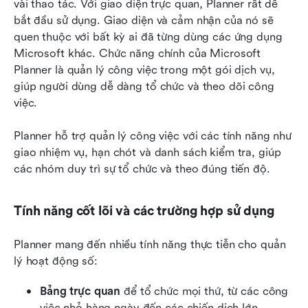
vài thao tác. Với giao diện trực quan, Planner rất dễ 
bắt đầu sử dụng. Giao diện và cảm nhận của nó sẽ 
quen thuộc với bất kỳ ai đã từng dùng các ứng dụng 
Microsoft khác. Chức năng chính của Microsoft 
Planner là quản lý công việc trong một gói dịch vụ, 
giúp người dùng dễ dàng tổ chức và theo dõi công 
việc.
Planner hỗ trợ quản lý công việc với các tính năng như 
giao nhiệm vụ, hạn chót và danh sách kiểm tra, giúp 
các nhóm duy trì sự tổ chức và theo đúng tiến độ.
Tính năng cốt lõi và các trường hợp sử dụng
Planner mang đến nhiều tính năng thực tiễn cho quản 
lý hoạt động số:
Bảng trực quan
 để tổ chức mọi thứ, từ các công 
việc nhỏ hàng ngày đến các chiến dịch lớn.