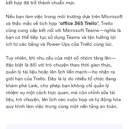
kết hợp đã trở thành chuẩn mực.
Nếu bạn làm việc trong môi trường dựa trên Microsoft 
và thắc mắc về tích hợp “
office 365 Trello
”, Trello 
cũng cung cấp kết nối với Microsoft Teams—nghĩa là 
bạn có thể tiếp tục sử dụng Teams và tận hưởng lợi 
ích từ các bảng và Power-Ups của Trello cùng lúc.
Tuy nhiên, khi nhu cầu của một số nhóm tăng lên—
đặc biệt là đối với trò chuyện theo thời gian thực, 
quản lý tài liệu hoặc lên lịch liền mạch—họ nhận ra 
giới hạn của Trello. Đây là lý do nhiều tổ chức đang 
khám phá Lark, cho phép bạn không chỉ quản lý 
nhiệm vụ một cách trực quan, mà còn chỉnh sửa tài 
liệu, trò chuyện, lên lịch các cuộc họp và tự động hóa 
quy trình làm việc trong cùng một nền tảng an toàn.