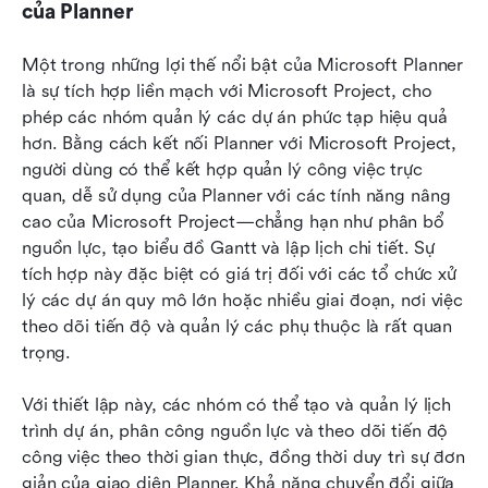
của Planner
Một trong những lợi thế nổi bật của Microsoft Planner 
là sự tích hợp liền mạch với Microsoft Project, cho 
phép các nhóm quản lý các dự án phức tạp hiệu quả 
hơn. Bằng cách kết nối Planner với Microsoft Project, 
người dùng có thể kết hợp quản lý công việc trực 
quan, dễ sử dụng của Planner với các tính năng nâng 
cao của Microsoft Project—chẳng hạn như phân bổ 
nguồn lực, tạo biểu đồ Gantt và lập lịch chi tiết. Sự 
tích hợp này đặc biệt có giá trị đối với các tổ chức xử 
lý các dự án quy mô lớn hoặc nhiều giai đoạn, nơi việc 
theo dõi tiến độ và quản lý các phụ thuộc là rất quan 
trọng.
Với thiết lập này, các nhóm có thể tạo và quản lý lịch 
trình dự án, phân công nguồn lực và theo dõi tiến độ 
công việc theo thời gian thực, đồng thời duy trì sự đơn 
giản của giao diện Planner. Khả năng chuyển đổi giữa 