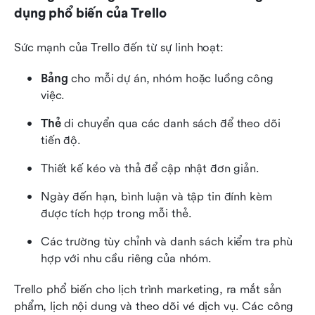
dụng phổ biến của Trello
Sức mạnh của Trello đến từ sự linh hoạt:
Bảng
 cho mỗi dự án, nhóm hoặc luồng công 
việc.
Thẻ
 di chuyển qua các danh sách để theo dõi 
tiến độ.
Thiết kế kéo và thả để cập nhật đơn giản.
Ngày đến hạn, bình luận và tập tin đính kèm 
được tích hợp trong mỗi thẻ.
Các trường tùy chỉnh và danh sách kiểm tra phù 
hợp với nhu cầu riêng của nhóm.
Trello phổ biến cho lịch trình marketing, ra mắt sản 
phẩm, lịch nội dung và theo dõi vé dịch vụ. Các công 