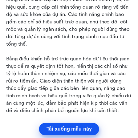
hiệu quả, cung cấp cái nhìn tổng quan rõ ràng về tiến 
độ và sức khỏe của dự án. Các tính năng chính bao 
gồm các chỉ số hiệu suất trực quan, như theo dõi cột 
mốc và quản lý ngân sách, cho phép người dùng theo 
dõi từng dự án cùng với tình trạng danh mục đầu tư 
tổng thể. 
Bảng điều khiển hỗ trợ trực quan hóa dữ liệu thời gian 
thực để ra quyết định tốt hơn, hiển thị các chỉ số như 
tỷ lệ hoàn thành nhiệm vụ, các mốc thời gian và các 
rủi ro tiềm ẩn. Giao diện thân thiện với người dùng 
thúc đẩy giao tiếp giữa các bên liên quan, nâng cao 
tính minh bạch và hiệu quả trong việc quản lý nhiều dự 
án cùng một lúc, đảm bảo phát hiện kịp thời các vấn 
đề và điều chỉnh phân bổ nguồn lực khi cần thiết.
Tải xuống mẫu này