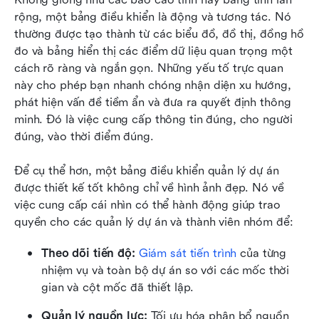
rộng, một bảng điều khiển là động và tương tác. Nó 
thường được tạo thành từ các biểu đồ, đồ thị, đồng hồ 
đo và bảng hiển thị các điểm dữ liệu quan trọng một 
cách rõ ràng và ngắn gọn. Những yếu tố trực quan 
này cho phép bạn nhanh chóng nhận diện xu hướng, 
phát hiện vấn đề tiềm ẩn và đưa ra quyết định thông 
minh. Đó là việc cung cấp thông tin đúng, cho người 
đúng, vào thời điểm đúng.
Để cụ thể hơn, một bảng điều khiển quản lý dự án 
được thiết kế tốt không chỉ về hình ảnh đẹp. Nó về 
việc cung cấp cái nhìn có thể hành động giúp trao 
quyền cho các quản lý dự án và thành viên nhóm để:
Theo dõi tiến độ: 
Giám sát tiến trình
 của từng 
nhiệm vụ và toàn bộ dự án so với các mốc thời 
gian và cột mốc đã thiết lập.
Quản lý nguồn lực: 
Tối ưu hóa phân bổ nguồn 