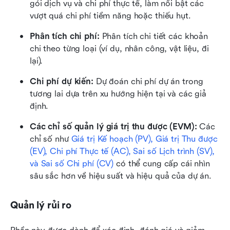
gói dịch vụ và chi phí thực tế, làm nổi bật các 
vượt quá chi phí tiềm năng hoặc thiếu hụt.
Phân tích chi phí: 
Phân tích chi tiết các khoản 
chi theo từng loại (ví dụ, nhân công, vật liệu, đi 
lại).
Chi phí dự kiến: 
Dự đoán chi phí dự án trong 
tương lai dựa trên xu hướng hiện tại và các giả 
định.
Các chỉ số quản lý giá trị thu được (EVM):
 Các 
chỉ số như 
Giá trị Kế hoạch (PV), Giá trị Thu được 
(EV), Chi phí Thực tế (AC), Sai số Lịch trình (SV), 
và Sai số Chi phí (CV)
 có thể cung cấp cái nhìn 
sâu sắc hơn về hiệu suất và hiệu quả của dự án.
Quản lý rủi ro