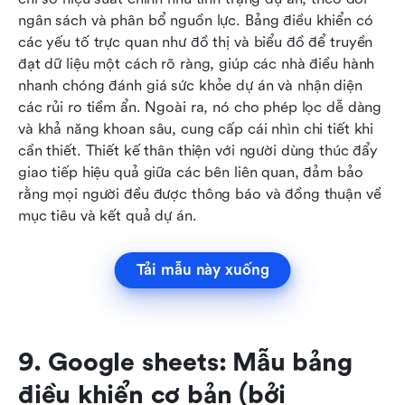
ngân sách và phân bổ nguồn lực. Bảng điều khiển có 
các yếu tố trực quan như đồ thị và biểu đồ để truyền 
đạt dữ liệu một cách rõ ràng, giúp các nhà điều hành 
nhanh chóng đánh giá sức khỏe dự án và nhận diện 
các rủi ro tiềm ẩn. Ngoài ra, nó cho phép lọc dễ dàng 
và khả năng khoan sâu, cung cấp cái nhìn chi tiết khi 
cần thiết. Thiết kế thân thiện với người dùng thúc đẩy 
giao tiếp hiệu quả giữa các bên liên quan, đảm bảo 
rằng mọi người đều được thông báo và đồng thuận về 
mục tiêu và kết quả dự án.
Tải mẫu này xuống
9. Google sheets: Mẫu bảng 
điều khiển cơ bản (bởi 