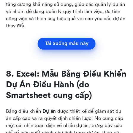
tăng cường khả năng sử dụng, giúp các quản lý dự án 
và nhóm dễ dàng quản lý quy trình làm việc, ưu tiên 
công việc và thích ứng hiệu quả với các yêu cầu dự án 
thay đổi.
Tải xuống mẫu này
8. Excel: Mẫu Bảng Điều Khiển 
Dự Án Điều Hành (do 
Smartsheet cung cấp)
Bảng điều khiển 
Dự án
 được thiết kế để giám sát dự 
án cấp cao và ra quyết định chiến lược. Nó cung cấp 
một cái nhìn toàn diện về nhiều dự án, trưng bày các 
chỉ số hiệu suất chính như tình trạng dự án, theo dõi 