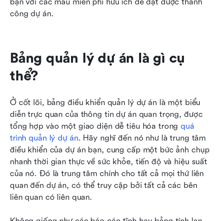
bạn với các mẫu miễn phí hữu ích để đạt được thành 
công dự án. 
Bảng quản lý dự án là gì cụ 
thể?
Ở cốt lõi, bảng điều khiển quản lý dự án là một biểu 
diễn trực quan của thông tin dự án quan trọng, được 
tổng hợp vào một giao diện dễ tiêu hóa trong 
quá 
trình quản lý dự án
. Hãy nghĩ đến nó như là trung tâm 
điều khiển của dự án bạn, cung cấp một bức ảnh chụp 
nhanh thời gian thực về sức khỏe, tiến độ và hiệu suất 
của nó. Đó là trung tâm chính cho tất cả mọi thứ liên 
quan đến dự án, có thể truy cập bởi tất cả các bên 
liên quan có liên quan.
Không giống như các báo cáo tĩnh hay bảng tính lan 