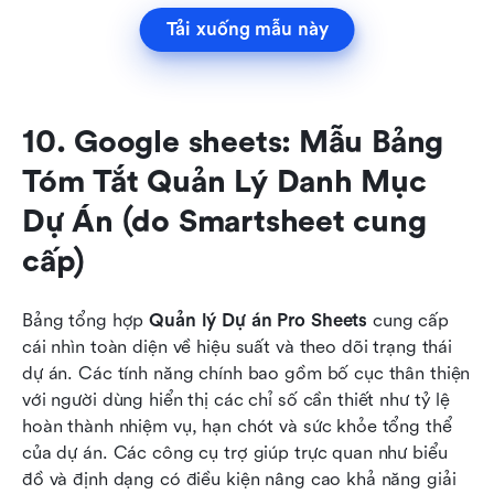
Tải xuống mẫu này
10. Google sheets: Mẫu Bảng 
Tóm Tắt Quản Lý Danh Mục 
Dự Án (do Smartsheet cung 
cấp)
Bảng tổng hợp 
Quản lý Dự án Pro Sheets
 cung cấp 
cái nhìn toàn diện về hiệu suất và theo dõi trạng thái 
dự án. Các tính năng chính bao gồm bố cục thân thiện 
với người dùng hiển thị các chỉ số cần thiết như tỷ lệ 
hoàn thành nhiệm vụ, hạn chót và sức khỏe tổng thể 
của dự án. Các công cụ trợ giúp trực quan như biểu 
đồ và định dạng có điều kiện nâng cao khả năng giải 