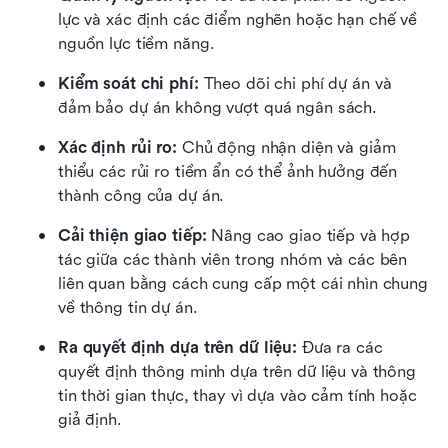
lực và xác định các điểm nghẽn hoặc hạn chế về 
nguồn lực tiềm năng.
Kiểm soát chi phí: 
Theo dõi chi phí dự án và 
đảm bảo dự án không vượt quá ngân sách.
Xác định rủi ro:
 Chủ động nhận diện và giảm 
thiểu các rủi ro tiềm ẩn có thể ảnh hưởng đến 
thành công của dự án.
Cải thiện giao tiếp: 
Nâng cao giao tiếp và hợp 
tác giữa các thành viên trong nhóm và các bên 
liên quan bằng cách cung cấp một cái nhìn chung 
về thông tin dự án.
Ra quyết định dựa trên dữ liệu: 
Đưa ra các 
quyết định thông minh dựa trên dữ liệu và thông 
tin thời gian thực, thay vì dựa vào cảm tính hoặc 
giả định.