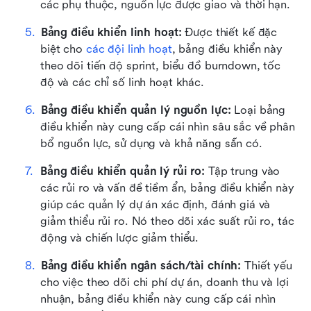
các phụ thuộc, nguồn lực được giao và thời hạn. 
Bảng điều khiển linh hoạt: 
Được thiết kế đặc 
biệt cho 
các đội linh hoạt
, bảng điều khiển này 
theo dõi tiến độ sprint, biểu đồ burndown, tốc 
độ và các chỉ số linh hoạt khác.
Bảng điều khiển quản lý nguồn lực: 
Loại bảng 
điều khiển này cung cấp cái nhìn sâu sắc về phân 
bổ nguồn lực, sử dụng và khả năng sẵn có. 
Bảng điều khiển quản lý rủi ro:
 Tập trung vào 
các rủi ro và vấn đề tiềm ẩn, bảng điều khiển này 
giúp các quản lý dự án xác định, đánh giá và 
giảm thiểu rủi ro. Nó theo dõi xác suất rủi ro, tác 
động và chiến lược giảm thiểu. 
Bảng điều khiển ngân sách/tài chính: 
Thiết yếu 
cho việc theo dõi chi phí dự án, doanh thu và lợi 
nhuận, bảng điều khiển này cung cấp cái nhìn 