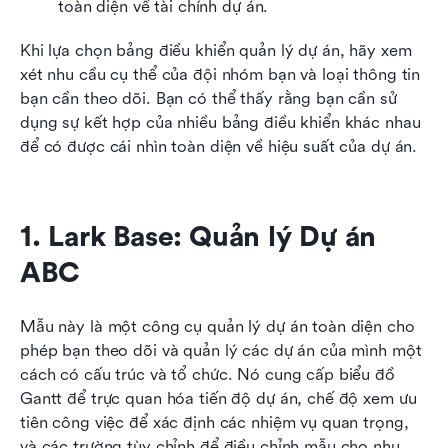
toàn diện về tài chính dự án. 
Khi lựa chọn bảng điều khiển quản lý dự án, hãy xem 
xét nhu cầu cụ thể của đội nhóm bạn và loại thông tin 
bạn cần theo dõi. Bạn có thể thấy rằng bạn cần sử 
dụng sự kết hợp của nhiều bảng điều khiển khác nhau 
để có được cái nhìn toàn diện về hiệu suất của dự án.
1. Lark Base: Quản lý Dự án 
ABC
Mẫu này là một công cụ quản lý dự án toàn diện cho 
phép bạn theo dõi và quản lý các dự án của mình một 
cách có cấu trúc và tổ chức. Nó cung cấp biểu đồ 
Gantt để trực quan hóa tiến độ dự án, chế độ xem ưu 
tiên công việc để xác định các nhiệm vụ quan trọng, 
và các trường tùy chỉnh để điều chỉnh mẫu cho nhu 