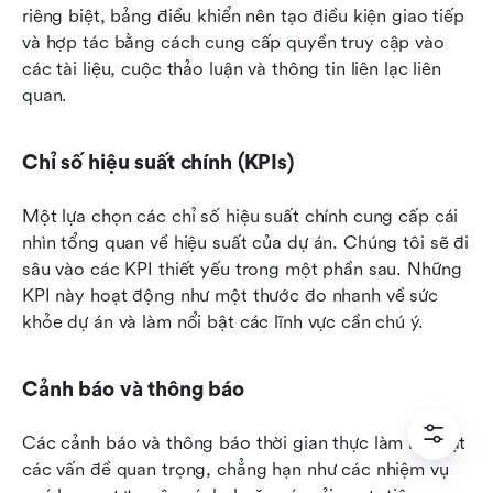
riêng biệt, bảng điều khiển nên tạo điều kiện giao tiếp 
và hợp tác bằng cách cung cấp quyền truy cập vào 
các tài liệu, cuộc thảo luận và thông tin liên lạc liên 
quan.
Chỉ số hiệu suất chính (KPIs)
Một lựa chọn các chỉ số hiệu suất chính cung cấp cái 
nhìn tổng quan về hiệu suất của dự án. Chúng tôi sẽ đi 
sâu vào các KPI thiết yếu trong một phần sau. Những 
KPI này hoạt động như một thước đo nhanh về sức 
khỏe dự án và làm nổi bật các lĩnh vực cần chú ý.
Cảnh báo và thông báo
Các cảnh báo và thông báo thời gian thực làm nổi bật 
các vấn đề quan trọng, chẳng hạn như các nhiệm vụ 