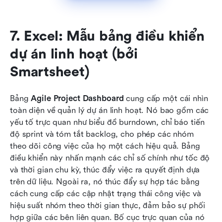
7. Excel: Mẫu bảng điều khiển 
dự án linh hoạt (bởi 
Smartsheet)
Bảng 
Agile Project Dashboard
 cung cấp một cái nhìn 
toàn diện về quản lý dự án linh hoạt. Nó bao gồm các 
yếu tố trực quan như biểu đồ burndown, chỉ báo tiến 
độ sprint và tóm tắt backlog, cho phép các nhóm 
theo dõi công việc của họ một cách hiệu quả. Bảng 
điều khiển này nhấn mạnh các chỉ số chính như tốc độ 
và thời gian chu kỳ, thúc đẩy việc ra quyết định dựa 
trên dữ liệu. Ngoài ra, nó thúc đẩy sự hợp tác bằng 
cách cung cấp các cập nhật trạng thái công việc và 
hiệu suất nhóm theo thời gian thực, đảm bảo sự phối 
hợp giữa các bên liên quan. Bố cục trực quan của nó 