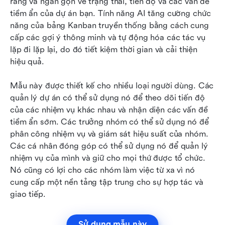
ràng và ngắn gọn về trạng thái, tiến độ và các vấn đề 
tiềm ẩn của dự án bạn. Tính năng AI tăng cường chức 
năng của bảng Kanban truyền thống bằng cách cung 
cấp các gợi ý thông minh và tự động hóa các tác vụ 
lặp đi lặp lại, do đó tiết kiệm thời gian và cải thiện 
hiệu quả.
Mẫu này được thiết kế cho nhiều loại người dùng. Các 
quản lý dự án có thể sử dụng nó để theo dõi tiến độ 
của các nhiệm vụ khác nhau và nhận diện các vấn đề 
tiềm ẩn sớm. Các trưởng nhóm có thể sử dụng nó để 
phân công nhiệm vụ và giám sát hiệu suất của nhóm. 
Các cá nhân đóng góp có thể sử dụng nó để quản lý 
nhiệm vụ của mình và giữ cho mọi thứ được tổ chức. 
Nó cũng có lợi cho các nhóm làm việc từ xa vì nó 
cung cấp một nền tảng tập trung cho sự hợp tác và 
giao tiếp. 
Sử dụng mẫu này