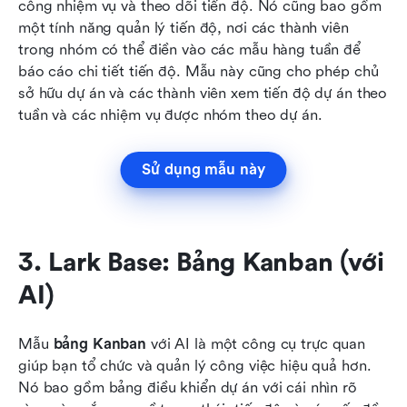
công nhiệm vụ và theo dõi tiến độ. Nó cũng bao gồm 
một tính năng quản lý tiến độ, nơi các thành viên 
trong nhóm có thể điền vào các mẫu hàng tuần để 
báo cáo chi tiết tiến độ. Mẫu này cũng cho phép chủ 
sở hữu dự án và các thành viên xem tiến độ dự án theo 
tuần và các nhiệm vụ được nhóm theo dự án.
Sử dụng mẫu này
3. Lark Base: Bảng Kanban (với 
AI)
Mẫu 
bảng Kanban
 với AI là một công cụ trực quan 
giúp bạn tổ chức và quản lý công việc hiệu quả hơn. 
Nó bao gồm bảng điều khiển dự án với cái nhìn rõ 