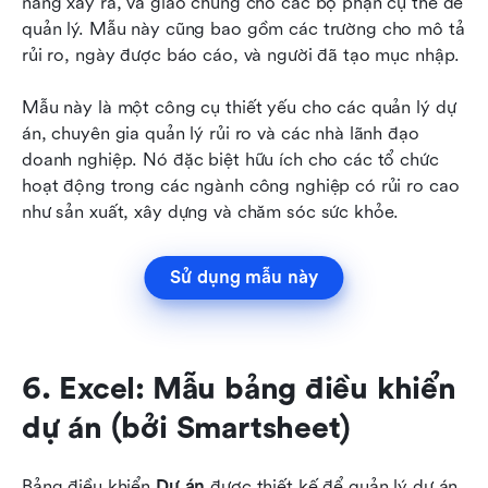
năng xảy ra, và giao chúng cho các bộ phận cụ thể để 
quản lý. Mẫu này cũng bao gồm các trường cho mô tả 
rủi ro, ngày được báo cáo, và người đã tạo mục nhập. 
Mẫu này là một công cụ thiết yếu cho các quản lý dự 
án, chuyên gia quản lý rủi ro và các nhà lãnh đạo 
doanh nghiệp. Nó đặc biệt hữu ích cho các tổ chức 
hoạt động trong các ngành công nghiệp có rủi ro cao 
như sản xuất, xây dựng và chăm sóc sức khỏe. 
Sử dụng mẫu này
6. Excel: Mẫu bảng điều khiển 
dự án (bởi Smartsheet)
Bảng điều khiển 
Dự án
 được thiết kế để quản lý dự án 