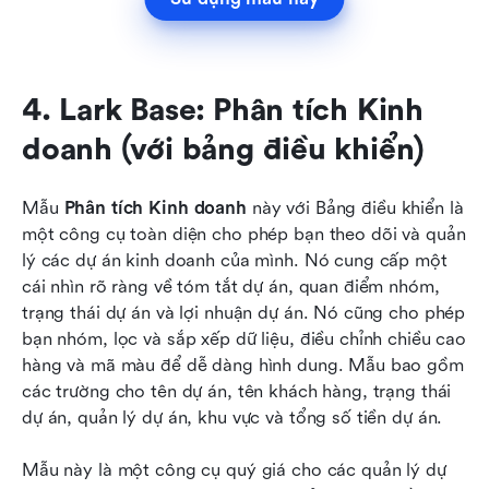
4. Lark Base: Phân tích Kinh 
doanh (với bảng điều khiển)
Mẫu 
Phân tích Kinh doanh
 này với Bảng điều khiển là 
một công cụ toàn diện cho phép bạn theo dõi và quản 
lý các dự án kinh doanh của mình. Nó cung cấp một 
cái nhìn rõ ràng về tóm tắt dự án, quan điểm nhóm, 
trạng thái dự án và lợi nhuận dự án. Nó cũng cho phép 
bạn nhóm, lọc và sắp xếp dữ liệu, điều chỉnh chiều cao 
hàng và mã màu để dễ dàng hình dung. Mẫu bao gồm 
các trường cho tên dự án, tên khách hàng, trạng thái 
dự án, quản lý dự án, khu vực và tổng số tiền dự án.
Mẫu này là một công cụ quý giá cho các quản lý dự 