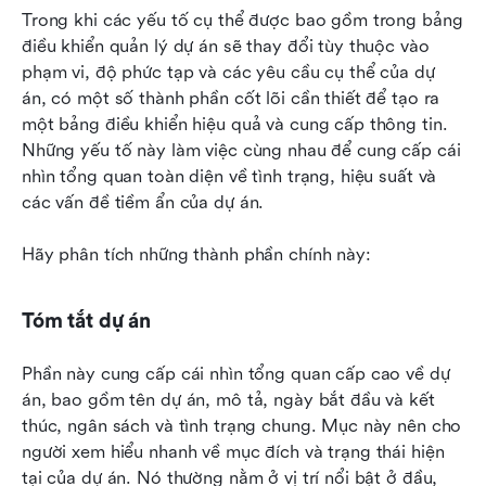
Trong khi các yếu tố cụ thể được bao gồm trong bảng 
điều khiển quản lý dự án sẽ thay đổi tùy thuộc vào 
phạm vi, độ phức tạp và các yêu cầu cụ thể của dự 
án, có một số thành phần cốt lõi cần thiết để tạo ra 
một bảng điều khiển hiệu quả và cung cấp thông tin. 
Những yếu tố này làm việc cùng nhau để cung cấp cái 
nhìn tổng quan toàn diện về tình trạng, hiệu suất và 
các vấn đề tiềm ẩn của dự án. 
Hãy phân tích những thành phần chính này:
Tóm tắt dự án
Phần này cung cấp cái nhìn tổng quan cấp cao về dự 
án, bao gồm tên dự án, mô tả, ngày bắt đầu và kết 
thúc, ngân sách và tình trạng chung. Mục này nên cho 
người xem hiểu nhanh về mục đích và trạng thái hiện 
tại của dự án. Nó thường nằm ở vị trí nổi bật ở đầu, 