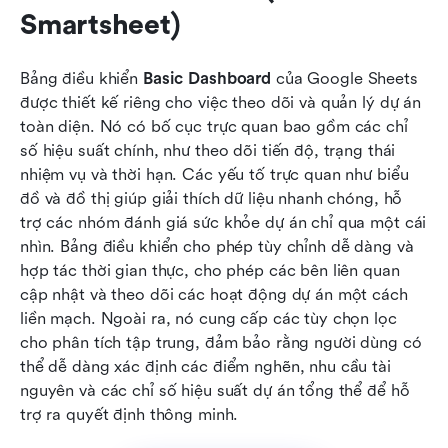
Smartsheet)
Bảng điều khiển 
Basic Dashboard
 của Google Sheets 
được thiết kế riêng cho việc theo dõi và quản lý dự án 
toàn diện. Nó có bố cục trực quan bao gồm các chỉ 
số hiệu suất chính, như theo dõi tiến độ, trạng thái 
nhiệm vụ và thời hạn. Các yếu tố trực quan như biểu 
đồ và đồ thị giúp giải thích dữ liệu nhanh chóng, hỗ 
trợ các nhóm đánh giá sức khỏe dự án chỉ qua một cái 
nhìn. Bảng điều khiển cho phép tùy chỉnh dễ dàng và 
hợp tác thời gian thực, cho phép các bên liên quan 
cập nhật và theo dõi các hoạt động dự án một cách 
liền mạch. Ngoài ra, nó cung cấp các tùy chọn lọc 
cho phân tích tập trung, đảm bảo rằng người dùng có 
thể dễ dàng xác định các điểm nghẽn, nhu cầu tài 
nguyên và các chỉ số hiệu suất dự án tổng thể để hỗ 
trợ ra quyết định thông minh.