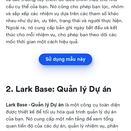
cầu cụ thể của bạn. Nó cũng cho phép bạn lọc, nhóm 
và sắp xếp các nhiệm vụ dựa trên các tham số khác 
nhau như dự án, ưu tiên, trạng thái và người thực hiện. 
Ngoài ra, nó cung cấp bản ghi ngày bắt đầu và kết 
thúc cho mỗi nhiệm vụ, cho phép bạn theo dõi các 
mốc thời gian một cách hiệu quả.
Sử dụng mẫu này
2. Lark Base: Quản lý Dự án
Lark Base - Quản lý Dự án
 là một công cụ toàn diện 
được thiết kế để tối ưu hóa quá trình quản lý dự án 
của bạn. Nó cung cấp một nền tảng để xem tổng 
quan tiến độ của các dự án, quản lý nhiệm vụ, phân 