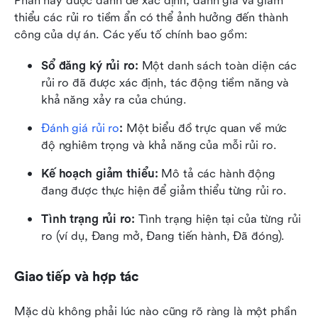
Phần này được dành để xác định, đánh giá và giảm 
thiểu các rủi ro tiềm ẩn có thể ảnh hưởng đến thành 
công của dự án. Các yếu tố chính bao gồm:
Sổ đăng ký rủi ro: 
Một danh sách toàn diện các 
rủi ro đã được xác định, tác động tiềm năng và 
khả năng xảy ra của chúng.
Đánh giá rủi ro
: 
Một biểu đồ trực quan về mức 
độ nghiêm trọng và khả năng của mỗi rủi ro.
Kế hoạch giảm thiểu: 
Mô tả các hành động 
đang được thực hiện để giảm thiểu từng rủi ro.
Tình trạng rủi ro: 
Tình trạng hiện tại của từng rủi 
ro (ví dụ, Đang mở, Đang tiến hành, Đã đóng).
Giao tiếp và hợp tác
Mặc dù không phải lúc nào cũng rõ ràng là một phần 