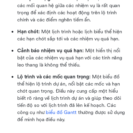
các mối quan hệ giữa các nhiệm vụ là rất quan 
trọng để xác định các hoạt động trên lộ trình 
chính và các điểm nghẽn tiềm ẩn. 
Hạn chót:
 Một lịch trình hoặc lịch biểu thể hiện 
các hạn chót sắp tới và các nhiệm vụ quá hạn.
Cảnh báo nhiệm vụ quá hạn: 
Một hiển thị nổi 
bật của các nhiệm vụ quá hạn với các tính năng 
leo thang là không thể thiếu.
Lộ trình và các mốc quan trọng: 
Một biểu đồ 
thể hiện lộ trình dự án, nổi bật các mốc và hạn 
chót quan trọng. Điều này cung cấp một hiểu 
biết rõ ràng về lịch trình dự án và giúp theo dõi 
tiến độ so với lịch trình đã lên kế hoạch. Các 
công cụ như 
biểu đồ Gantt
 thường được sử dụng 
để minh họa điều này.