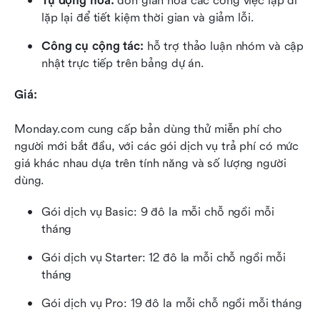
Tự động hóa:
 đơn giản hóa các công việc lặp đi 
lặp lại để tiết kiệm thời gian và giảm lỗi.
Công cụ cộng tác:
 hỗ trợ thảo luận nhóm và cập 
nhật trực tiếp trên bảng dự án.
Giá:
Monday.com cung cấp bản dùng thử miễn phí cho 
người mới bắt đầu, với các gói dịch vụ trả phí có mức 
giá khác nhau dựa trên tính năng và số lượng người 
dùng.
Gói dịch vụ Basic: 9 đô la mỗi chỗ ngồi mỗi 
tháng
Gói dịch vụ Starter: 12 đô la mỗi chỗ ngồi mỗi 
tháng
Gói dịch vụ Pro: 19 đô la mỗi chỗ ngồi mỗi tháng