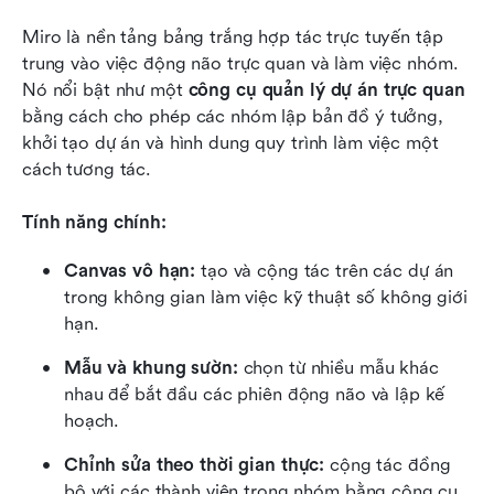
Miro là nền tảng bảng trắng hợp tác trực tuyến tập 
trung vào việc động não trực quan và làm việc nhóm. 
Nó nổi bật như một 
công cụ quản lý dự án trực quan
bằng cách cho phép các nhóm lập bản đồ ý tưởng, 
khởi tạo dự án và hình dung quy trình làm việc một 
cách tương tác.
Tính năng chính:
Canvas vô hạn:
 tạo và cộng tác trên các dự án 
trong không gian làm việc kỹ thuật số không giới 
hạn.
Mẫu và khung sườn:
 chọn từ nhiều mẫu khác 
nhau để bắt đầu các phiên động não và lập kế 
hoạch.
Chỉnh sửa theo thời gian thực:
 cộng tác đồng 
bộ với các thành viên trong nhóm bằng công cụ 