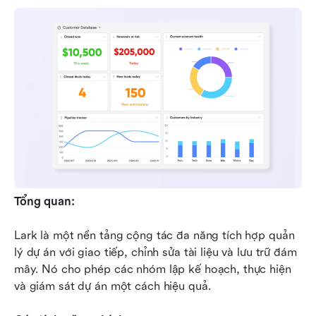
Tổng quan:
Lark là một nền tảng cộng tác đa năng tích hợp quản 
lý dự án với giao tiếp, chỉnh sửa tài liệu và lưu trữ đám 
mây. Nó cho phép các nhóm lập kế hoạch, thực hiện 
và giám sát dự án một cách hiệu quả.