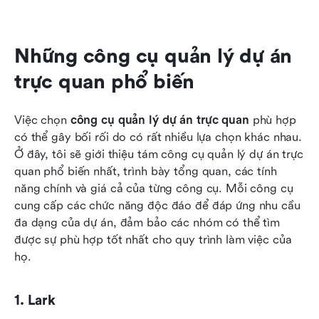
Những công cụ quản lý dự án 
trực quan phổ biến
Việc chọn 
công cụ quản lý dự án trực quan
 phù hợp 
có thể gây bối rối do có rất nhiều lựa chọn khác nhau. 
Ở đây, tôi sẽ giới thiệu tám công cụ quản lý dự án trực 
quan phổ biến nhất, trình bày tổng quan, các tính 
năng chính và giá cả của từng công cụ. Mỗi công cụ 
cung cấp các chức năng độc đáo để đáp ứng nhu cầu 
đa dạng của dự án, đảm bảo các nhóm có thể tìm 
được sự phù hợp tốt nhất cho quy trình làm việc của 
họ.
1. Lark