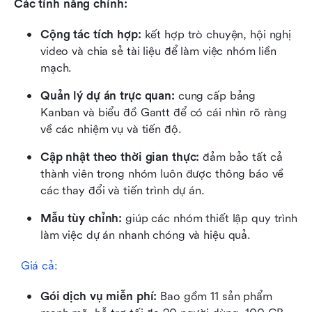
Các tính năng chính:
Cộng tác tích hợp:
 kết hợp trò chuyện, hội nghị 
video và chia sẻ tài liệu để làm việc nhóm liền 
mạch.
Quản lý dự án trực quan:
 cung cấp bảng 
Kanban và biểu đồ Gantt để có cái nhìn rõ ràng 
về các nhiệm vụ và tiến độ.
Cập nhật theo thời gian thực:
 đảm bảo tất cả 
thành viên trong nhóm luôn được thông báo về 
các thay đổi và tiến trình dự án.
Mẫu tùy chỉnh:
 giúp các nhóm thiết lập quy trình 
làm việc dự án nhanh chóng và hiệu quả.
  Giá cả:
Gói dịch vụ miễn phí: 
Bao gồm 11 sản phẩm 