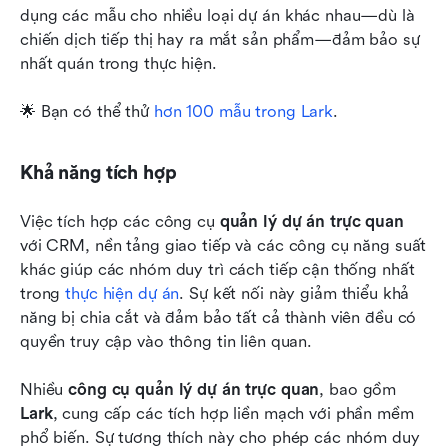
dụng các mẫu cho nhiều loại dự án khác nhau—dù là 
chiến dịch tiếp thị hay ra mắt sản phẩm—đảm bảo sự 
nhất quán trong thực hiện. 
🌟 Bạn có thể thử 
hơn 100 mẫu trong Lark
. 
Khả năng tích hợp
Việc tích hợp các công cụ 
quản lý dự án trực quan
với CRM, nền tảng giao tiếp và các công cụ năng suất 
khác giúp các nhóm duy trì cách tiếp cận thống nhất 
trong 
thực hiện dự án
. Sự kết nối này giảm thiểu khả 
năng bị chia cắt và đảm bảo tất cả thành viên đều có 
quyền truy cập vào thông tin liên quan.
Nhiều 
công cụ quản lý dự án trực quan
, bao gồm 
Lark
, cung cấp các tích hợp liền mạch với phần mềm 
phổ biến. Sự tương thích này cho phép các nhóm duy 