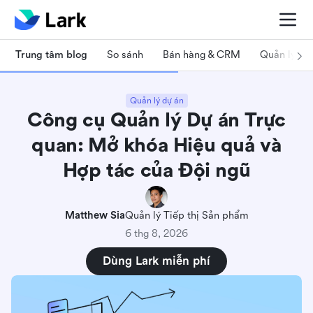
Trung tâm blog
So sánh
Bán hàng & CRM
Quản lý dự
Quản lý dự án
Công cụ Quản lý Dự án Trực
quan: Mở khóa Hiệu quả và
Hợp tác của Đội ngũ
Matthew Sia
Quản lý Tiếp thị Sản phẩm
6 thg 8, 2026
Dùng Lark miễn phí