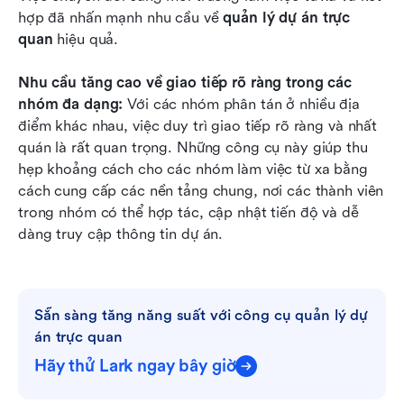
hợp đã nhấn mạnh nhu cầu về 
quản lý dự án trực 
quan
 hiệu quả.
Nhu cầu tăng cao về giao tiếp rõ ràng trong các 
nhóm đa dạng: 
Với các nhóm phân tán ở nhiều địa 
điểm khác nhau, việc duy trì giao tiếp rõ ràng và nhất 
quán là rất quan trọng. Những công cụ này
giúp thu 
hẹp khoảng cách cho các nhóm làm việc từ xa bằng 
cách cung cấp các nền tảng chung, nơi các thành viên 
trong nhóm có thể hợp tác, cập nhật tiến độ và dễ 
dàng truy cập thông tin dự án. 
Sẵn sàng tăng năng suất với công cụ quản lý dự 
án trực quan
Hãy thử Lark ngay bây giờ