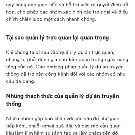
này nâng cao giao tiếp và hỗ trợ việc ra quyết định tốt 
hơn, cho phép các nhóm xác định các trở ngại và điều 
chỉnh chiến lược một cách nhanh chóng.
Tại sao quản lý trực quan lại quan trọng
Khi chúng ta đi sâu vào quản lý dự án trực quan, 
chúng ta phải đánh giá cao tầm quan trọng ngày càng 
tăng của nó. Các phương pháp quản lý dự án truyền 
thống đã trở nên cồng kềnh đối với các nhóm có nhu 
cầu đa dạng.
Những thách thức của quản lý dự án truyền 
thống
Nhiều nhóm gặp khó khăn với các vấn đề như giao 
tiếp kém, chuỗi email quá dài, và các rào cản quan 
liêu làm kìm hãm sự sáng tạo và làm chậm tiến độ 