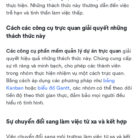
thực hiện. Những thách thức này thường dẫn đến việc 
trễ hạn và tinh thần làm việc thấp.
Cách các công cụ trực quan giải quyết những 
thách thức này
Các công cụ phần mềm quản lý dự án trực quan
 giải 
quyết hiệu quả những thách thức này. Chúng cung cấp 
sự rõ ràng và minh bạch, cho phép các thành viên 
trong nhóm thực hiện nhiệm vụ một cách trực quan. 
Bằng cách áp dụng các phương pháp như 
bảng 
Kanban
 hoặc 
biểu đồ Gantt
, các nhóm có thể theo dõi 
tiến độ theo thời gian thực, đảm bảo mọi người đều 
hiểu rõ tình hình.
Sự chuyển đổi sang làm việc từ xa và kết hợp
Việc chuyển đổi sang môi trường làm việc từ xa và kết 