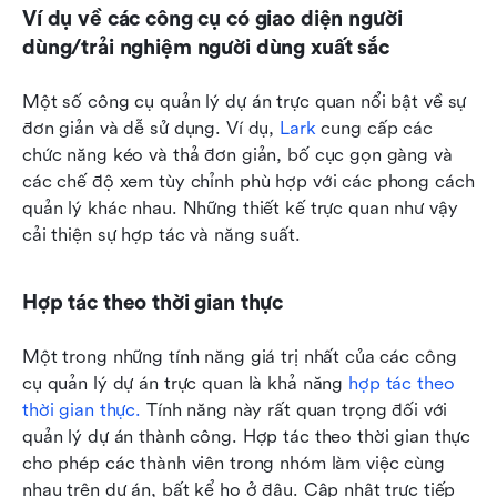
Ví dụ về các công cụ có giao diện người 
dùng/trải nghiệm người dùng xuất sắc
Một số công cụ quản lý dự án trực quan nổi bật về sự 
đơn giản và dễ sử dụng. Ví dụ, 
Lark
 cung cấp các 
chức năng kéo và thả đơn giản, bố cục gọn gàng và 
các chế độ xem tùy chỉnh phù hợp với các phong cách 
quản lý khác nhau. Những thiết kế trực quan như vậy 
cải thiện sự hợp tác và năng suất.
Hợp tác theo thời gian thực
Một trong những tính năng giá trị nhất của các công 
cụ quản lý dự án trực quan là khả năng 
hợp tác theo 
thời gian thực.
 Tính năng này rất quan trọng đối với 
quản lý dự án thành công. Hợp tác theo thời gian thực 
cho phép các thành viên trong nhóm làm việc cùng 
nhau trên dự án, bất kể họ ở đâu. Cập nhật trực tiếp 