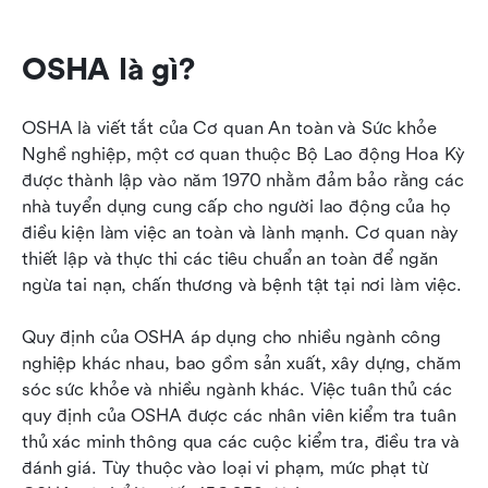
OSHA là gì?
OSHA là viết tắt của Cơ quan An toàn và Sức khỏe 
Nghề nghiệp, một cơ quan thuộc Bộ Lao động Hoa Kỳ 
được thành lập vào năm 1970 nhằm đảm bảo rằng các 
nhà tuyển dụng cung cấp cho người lao động của họ 
điều kiện làm việc an toàn và lành mạnh. Cơ quan này 
thiết lập và thực thi các tiêu chuẩn an toàn để ngăn 
ngừa tai nạn, chấn thương và bệnh tật tại nơi làm việc.
Quy định của OSHA áp dụng cho nhiều ngành công 
nghiệp khác nhau, bao gồm sản xuất, xây dựng, chăm 
sóc sức khỏe và nhiều ngành khác. Việc tuân thủ các 
quy định của OSHA được các nhân viên kiểm tra tuân 
thủ xác minh thông qua các cuộc kiểm tra, điều tra và 
đánh giá. Tùy thuộc vào loại vi phạm, mức phạt từ 