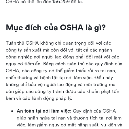
OSHA có thể lên đến 156.259 đô la.
Mục đích của OSHA là gì?
Tuân thủ OSHA không chỉ quan trọng đối với các 
công ty sản xuất mà còn đối với tất cả các ngành 
công nghiệp nơi người lao động phải đối mặt với các 
nguy cơ tiềm ẩn. Bằng cách tuân thủ các quy định của 
OSHA, các công ty có thể giảm thiểu rủi ro tai nạn, 
chấn thương và bệnh tật tại nơi làm việc. Điều này 
không chỉ bảo vệ người lao động và môi trường mà 
còn giúp các công ty tránh được các khoản phạt tốn 
kém và các hành động pháp lý.
An toàn tại nơi làm việc:
 Quy định của OSHA 
giúp ngăn ngừa tai nạn và thương tích tại nơi làm 
việc, làm giảm nguy cơ mất năng suất, vụ kiện và 