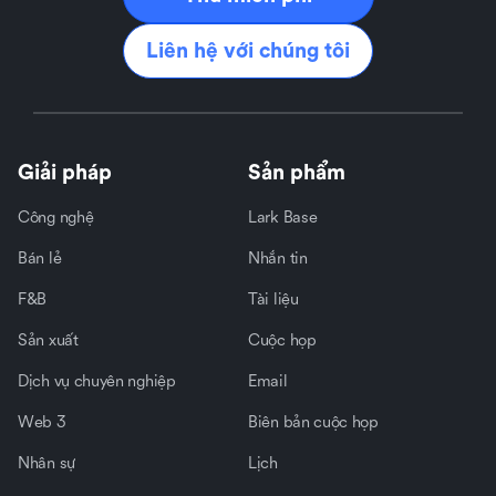
Liên hệ với chúng tôi
Giải pháp
Sản phẩm
Công nghệ
Lark Base
Bán lẻ
Nhắn tin
F&B
Tài liệu
Sản xuất
Cuộc họp
Dịch vụ chuyên nghiệp
Email
Web 3
Biên bản cuộc họp
Nhân sự
Lịch