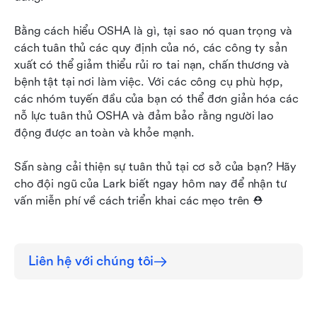
Bằng cách hiểu OSHA là gì, tại sao nó quan trọng và 
cách tuân thủ các quy định của nó, các công ty sản 
xuất có thể giảm thiểu rủi ro tai nạn, chấn thương và 
bệnh tật tại nơi làm việc. Với các công cụ phù hợp, 
các nhóm tuyến đầu của bạn có thể đơn giản hóa các 
nỗ lực tuân thủ OSHA và đảm bảo rằng người lao 
động được an toàn và khỏe mạnh.
Sẵn sàng cải thiện sự tuân thủ tại cơ sở của bạn? Hãy 
cho đội ngũ của Lark biết ngay hôm nay để nhận tư 
vấn miễn phí về cách triển khai các mẹo trên ⛑
Liên hệ với chúng tôi