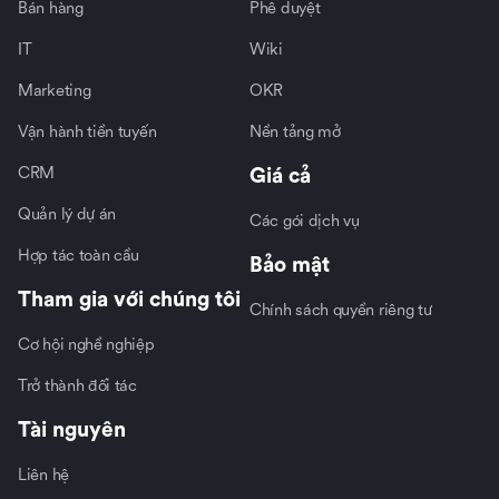
Bán hàng
Phê duyệt
IT
Wiki
Marketing
OKR
Vận hành tiền tuyến
Nền tảng mở
CRM
Giá cả
Quản lý dự án
Các gói dịch vụ
Hợp tác toàn cầu
Bảo mật
Tham gia với chúng tôi
Chính sách quyền riêng tư
Cơ hội nghề nghiệp
Trở thành đối tác
Tài nguyên
Liên hệ