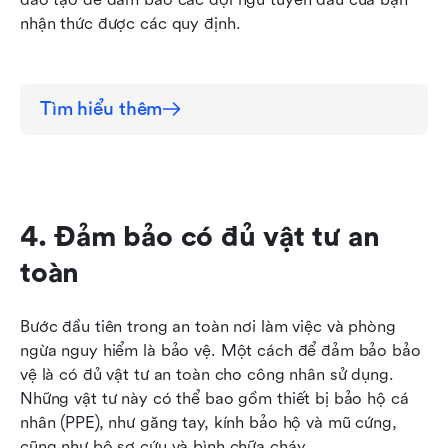
nhận thức được các quy định.
Tìm hiểu thêm
4. Đảm bảo có đủ vật tư an 
toàn
Bước đầu tiên trong an toàn nơi làm việc và phòng 
ngừa nguy hiểm là bảo vệ. Một cách để đảm bảo bảo 
vệ là có đủ vật tư an toàn cho công nhân sử dụng. 
Những vật tư này có thể bao gồm thiết bị bảo hộ cá 
nhân (PPE), như găng tay, kính bảo hộ và mũ cứng, 
cũng như bộ sơ cứu và bình chữa cháy.