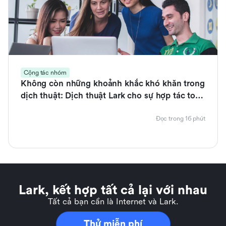
Cộng tác nhóm
Không còn những khoảnh khắc khó khăn trong
dịch thuật: Dịch thuật Lark cho sự hợp tác toàn
cầu suôn sẻ
Đọc trong 16 phút
Lark, kết hợp tất cả lại với nhau
Tất cả bạn cần là Internet và Lark.
Thử miễn phí