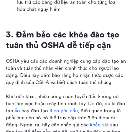
lưu trữ các bảng dữ liệu an toàn cho từng loại 
hóa chất nguy hiểm
3. Đảm bảo các khóa đào tạo 
tuân thủ OSHA dễ tiếp cận
OSHA yêu cầu các doanh nghiệp cung cấp đào tạo an 
toàn và tuân thủ nhân viên chính thức cho người lao 
động. Điều này đảm bảo rằng họ nhận thức được các 
quy định của OSHA và biết cách tuân thủ chúng.
Khi triển khai, nhiều công nhân tuyến đầu không có 
bàn làm việc hoặc máy tính xách tay. Do đó, dù là đào 
tạo 
ảo
 hay đào tạo 
theo yêu cầu
, điều quan trọng là 
phải làm cho nó có thể truy cập trên điện thoại di 
động. Ngoài ra, hãy cân nhắc gửi các 
khảo sát
 sau 
đào tạo để đảm bảo các đội ngũ tuyến đầu của bạn 