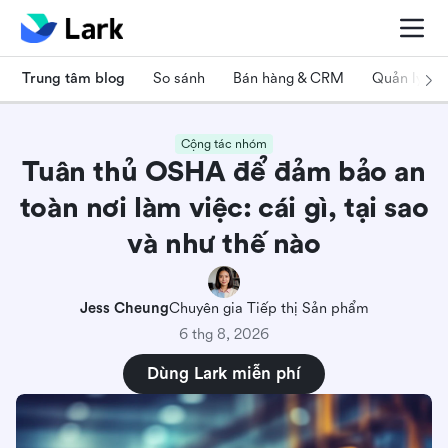
Trung tâm blog
So sánh
Bán hàng & CRM
Quản lý dự
Cộng tác nhóm
Tuân thủ OSHA để đảm bảo an
toàn nơi làm việc: cái gì, tại sao
và như thế nào
Jess Cheung
Chuyên gia Tiếp thị Sản phẩm
6 thg 8, 2026
Dùng Lark miễn phí