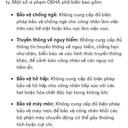
ty. Một số vi phạm OSHA phổ biến bao gồm:
Bảo vệ chống ngã:
 Không cung cấp đủ biện 
pháp bảo vệ chống ngã cho công nhân làm việc 
trên các bề mặt hoặc khu vực làm việc cao.
Truyền thông về nguy hiểm:
 Không cung cấp đủ 
thông tin truyền thông về nguy hiểm, chẳng hạn 
như nhãn, biển báo và các hình thức truyền thông 
khác, để cảnh báo công nhân về các nguy cơ 
tiềm ẩn.
Bảo vệ hô hấp:
 Không cung cấp đủ biện pháp 
bảo vệ hô hấp cho công nhân tiếp xúc với các 
hạt hoặc hóa chất độc hại trong không khí.
Bảo vệ máy móc:
 Không cung cấp đủ biện pháp 
bảo vệ máy móc để bảo vệ công nhân khỏi các 
bộ phận máy chuyển động có thể gây thương 
tích hoặc cụt chi.