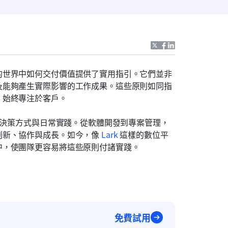
的世界中如何交付價值提供了實用指引。它們並非
及能夠產生實際影響的工作成果。這些原則如同指
，始終專注於客戶。
造決策方式與日常實踐。從軟體開發到專案管理，
新、協作與成長。如今，像 
Lark
 這樣的數位平
中，使團隊更容易將這些原則付諸實踐。
免費試用