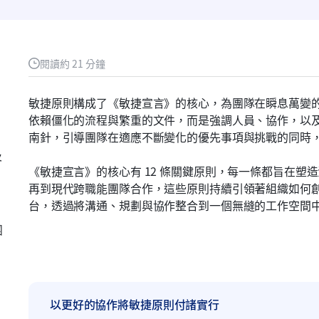
閱讀約 21 分鐘
敏捷原則構成了《敏捷宣言》的核心，為團隊在瞬息萬變
依賴僵化的流程與繁重的文件，而是強調人員、協作，以
南針，引導團隊在適應不斷變化的優先事項與挑戰的同時
及
《敏捷宣言》的核心有 12 條關鍵原則，每一條都旨在塑
再到現代跨職能團隊合作，這些原則持續引領著組織如何創
台，透過將溝通、規劃與協作整合到一個無縫的工作空間
團
以更好的協作將敏捷原則付諸實行