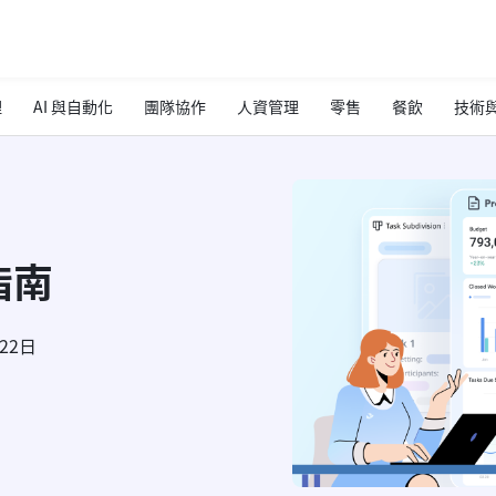
理
AI 與自動化
團隊協作
人資管理
零售
餐飲
技術與
指南
月22日