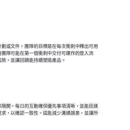
計劃或文件。團隊的目標是在每次衝刺中釋出可用
用團隊可能在第一個衝刺中交付可運作的登入流
風險，並讓回饋能持續塑造產品。
除隔閡。每日的互動確保優先事項清晰，並能迅速
需求，以確認一致性。這能減少溝通誤差，並讓所