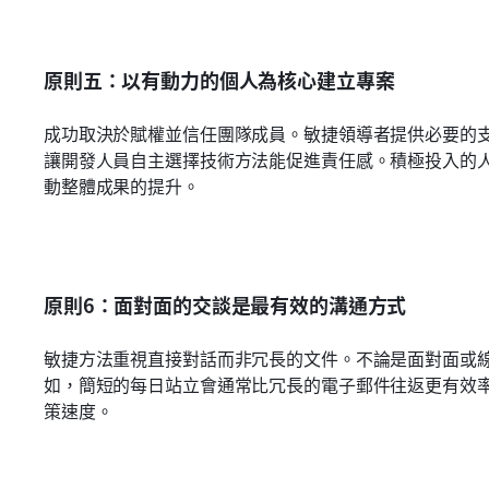
原則五：以有動力的個人為核心建立專案
成功取決於賦權並信任團隊成員。敏捷領導者提供必要的
讓開發人員自主選擇技術方法能促進責任感。積極投入的
動整體成果的提升。
原則6：面對面的交談是最有效的溝通方式
敏捷方法重視直接對話而非冗長的文件。不論是面對面或
如，簡短的每日站立會通常比冗長的電子郵件往返更有效
策速度。