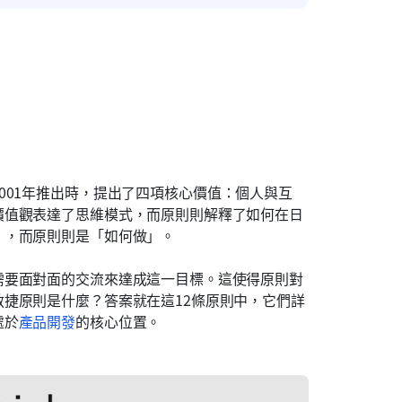
001年推出時，提出了四項核心價值：個人與互
價值觀表達了思維模式，而原則則解釋了如何在日
」，而原則則是「如何做」。
需要面對面的交流來達成這一目標。這使得原則對
捷原則是什麼？答案就在這12條原則中，它們詳
處於
產品開發
的核心位置。