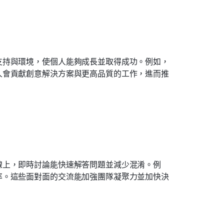
支持與環境，使個人能夠成長並取得成功。例如，
人會貢獻創意解決方案與更高品質的工作，進而推
線上，即時討論能快速解答問題並減少混淆。例
率。這些面對面的交流能加強團隊凝聚力並加快決